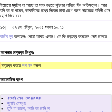
ইয়োলো ম্যাটার যা আছে তা সাফ করতে সুইপার লাগিয়ে দিন অতিসত্বর। আর
যদি তা না পারেন, ডাস্টবিনের মধ্যে নিজের মাথা চেপে ধরুন সারমেয়র বাহিনী এসে
হেগে দিয়ে যাবে।
১৩|
২৭ শে এপ্রিল, ২০২৫ সকাল ১০:২১
রাজীব নুর
বলেছেন: পোষ্টে আবার এলাম। কে কি মন্তব্য করেছেন সেটা জানতে
আপনার মন্তব্য লিখুনঃ
মন্তব্য করতে
লগ ইন
করুন
আলোচিত ব্লগ
যতবার শেষ, ততবার শুরু
জুলাই যোদ্ধা!
তুমি যা জানো, আমি তা জানি না