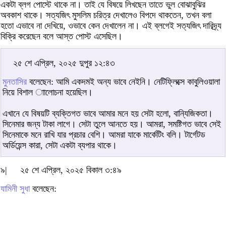
একটা ব্লগ পোস্টে থাকে না। তাই যে বিষয়ে লিখছেন তাতে ভুল বোঝাবুঝির
অবকাশ থাকে। সত্যজিৎ মুসলিম চরিত্র দেখালেও বিপদে থাকতেন, তখন বলা
হতো এভাবে না দেখিয়ে, ওভাবে কেন দেখালেন না। এই ব্লগেই সত্যজিৎ দারিদ্র্য
বিক্রি করেছেন বলে আস্ত পোস্ট এসেছিল।
২৫ শে এপ্রিল, ২০২৫ দুপুর ১২:৪৩
মুনতাসির
বলেছেন: আমি একদমই অন্য ভাবে নেইনি। নেটিফ্লিক্সে কাবুলিওয়ালা
নিয়ে বিশাল াালোচনা হয়েছিল।
এখানে যে বিষয়টি ব্যক্তিগত ভাবে আমার মনে হয় সেটা হলো, বান্যিজিকতা।
সিনেমার জন্য টাকা লাগে। সেটা তুলে আনতে হয়। আমরা, সমষ্টিগত ভাবে সেই
সিনেমাকে মনে রাখি যার প্রচার বেশি। আমরা যাকে মার্কেটিং বলি। টার্গেটড
অর্ডিয়েন্স কারা, সেটা একটা ব্যপার থাকে।
৯|
২৫ শে এপ্রিল, ২০২৫ বিকাল ৩:৪৯
যামিনী সুধা
বলেছেন: