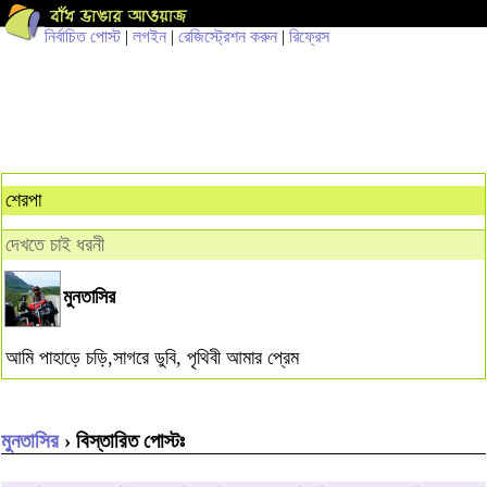
নির্বাচিত পোস্ট
|
লগইন
|
রেজিস্ট্রেশন করুন
|
রিফ্রেস
শেরপা
দেখতে চাই ধরনী
মুনতাসির
আমি পাহাড়ে চড়ি,সাগরে ডুবি, পৃথিবী আমার প্রেম
মুনতাসির
› বিস্তারিত পোস্টঃ