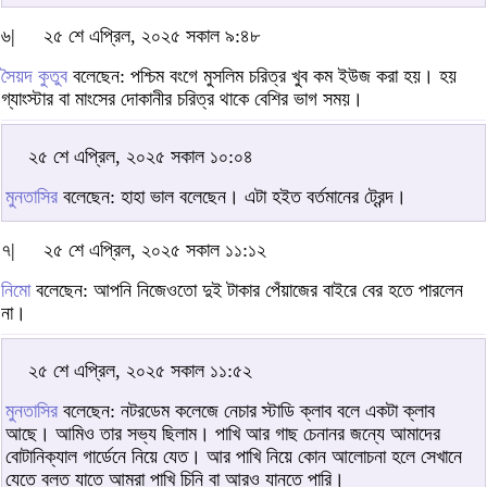
৬|
২৫ শে এপ্রিল, ২০২৫ সকাল ৯:৪৮
সৈয়দ কুতুব
বলেছেন: পশ্চিম বংগে মুসলিম চরিত্র খুব কম ইউজ করা হয়। হয়
গ্যাংস্টার বা মাংসের দোকানীর চরিত্র থাকে বেশির ভাগ সময়।
২৫ শে এপ্রিল, ২০২৫ সকাল ১০:০৪
মুনতাসির
বলেছেন: হাহা ভাল বলেছেন। এটা হইত বর্তমানের ট্রেন্দ।
৭|
২৫ শে এপ্রিল, ২০২৫ সকাল ১১:১২
নিমো
বলেছেন: আপনি নিজেওতো দুই টাকার পেঁয়াজের বাইরে বের হতে পারলেন
না।
২৫ শে এপ্রিল, ২০২৫ সকাল ১১:৫২
মুনতাসির
বলেছেন: নটরডেম কলেজে নেচার স্টাডি ক্লাব বলে একটা ক্লাব
আছে। আমিও তার সভ্য ছিলাম। পাখি আর গাছ চেনানর জন্যে আমাদের
বোটানিক্যাল গার্ডেনে নিয়ে যেত। আর পাখি নিয়ে কোন আলোচনা হলে সেখানে
যেতে বলত যাতে আমরা পাখি চিনি বা আরও যানতে পারি।