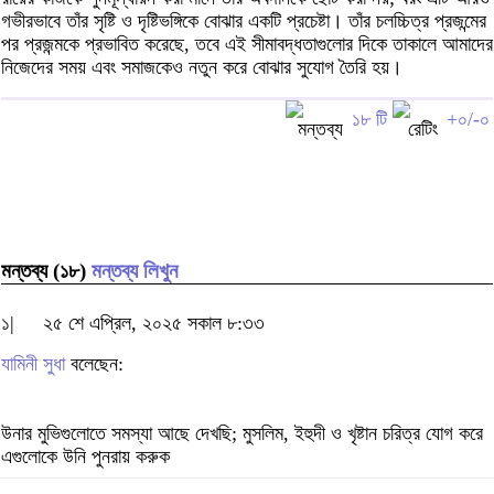
গভীরভাবে তাঁর সৃষ্টি ও দৃষ্টিভঙ্গিকে বোঝার একটি প্রচেষ্টা। তাঁর চলচ্চিত্র প্রজন্মের
পর প্রজন্মকে প্রভাবিত করেছে, তবে এই সীমাবদ্ধতাগুলোর দিকে তাকালে আমাদের
নিজেদের সময় এবং সমাজকেও নতুন করে বোঝার সুযোগ তৈরি হয়।
১৮ টি
+০/-০
মন্তব্য (১৮)
মন্তব্য লিখুন
১|
২৫ শে এপ্রিল, ২০২৫ সকাল ৮:৩৩
যামিনী সুধা
বলেছেন:
উনার মুভিগুলোতে সমস্যা আছে দেখছি; মুসলিম, ইহুদী ও খৃষ্টান চরিত্র যোগ করে
এগুলোকে উনি পুনরায় করুক