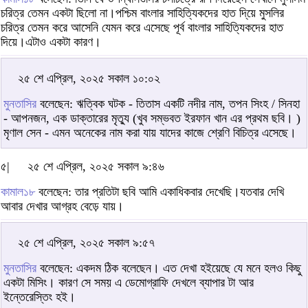
চরিত্র তেমন একটা ছিলো না।পশ্চিম বাংলার সাহিত্যিকদের হাত দি্য়ে মুসলির
চরিত্র তেমন করে আসেনি যেমন করে এসেছে পূর্ব বাংলার সাহিত্যিকদের হাত
দিয়ে।এটাও একটা কারণ।
২৫ শে এপ্রিল, ২০২৫ সকাল ১০:০২
মুনতাসির
বলেছেন: ঋত্বিক ঘটক - তিতাস একটি নদীর নাম, তপন সিংহ / সিনহা
- আপনজন, এক ডাক্তারের মৃত্যু (খুব সম্ভবত ইরফান খান এর প্রথম ছবি। )
মৃণাল সেন - এমন অনেকের নাম করা যায় যাদের কাজে শ্রেণি বিচিত্র এসেছে।
৫|
২৫ শে এপ্রিল, ২০২৫ সকাল ৯:৪৬
কামাল১৮
বলেছেন: তার প্রতিটা ছবি আমি একাধিকবার দেখেছি।যতবার দেখি
আবার দেখার আগ্রহ বেড়ে যায়।
২৫ শে এপ্রিল, ২০২৫ সকাল ৯:৫৭
মুনতাসির
বলেছেন: একদম ঠিক বলেছেন। এত দেখা হইয়েছে যে মনে হলও কিছু
একটা মিসিং। কারণ সে সময় এ ডেমোগ্রাফি দেখলে ব্যাপার টা আর
ইন্তেরেস্তিং হই।