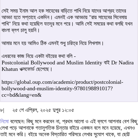
সেই সময় ইনাম আল হক সাহেবের বাড়িতে পাখি নিয়ে যাদের আগ্রহ তাদের
আড্ডা হতে সপ্তাহে একদিন। এমনই এক আড্ডায় "রায় সাহেবের সিনেমায়
পাখি" নিয়ে কথা হয়েছিল যতদূর মনে পরে। আমি সেই সময়ের কথা বলছি যখন
বাংলা ব্লগ চালু হয়নি।
আমার মনে হয় আমিও ঠিক এমনই শুধু চরিত্র নিয়ে লিখলাম।
এধরনের কাজ নিয়ে একটা বইয়ের কথা বলি -
Postcolonial Bollywood and Muslim Identity বাই Dr Nadira
Khatun ওক্সফোর্ড ছেপেছে।
https://global.oup.com/academic/product/postcolonial-
bollywood-and-muslim-identity-9780198891017?
cc=bd&lang=en&
৮|
২৫ শে এপ্রিল, ২০২৫ দুপুর ১২:০৫
নিমো
বলেছেন: কিছু মনে করবেন না, প্রথম আলো ও এই ব্লগে আপনার বেশ কিছু
লেখা পড়ে আপনাকে গতানুগতিক চিন্তার বাইরে একজন বলে মনে হয়েছে, এখনও
তাই মনে করি। বইয়ে অনেক বিস্তারিত পরিসরে লেখার সুযোগ থাকে, যা ছোট্ট