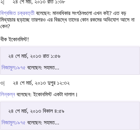
২|
২৪ শে মার্চ, ২০১৩ রাত ১:৩৮
বিশ্বজিত চক্রবত্তী
বলেছেন: মানবধিকার সংগঠনগুলো এখন কই? এত বড়
মিথ্যাচার ছড়াচ্ছে তারপরও এর বিরূদ্ধে তাদের কোন রকমের অভিযোগ আসে না
কেন?
ধীক ইকোনমিস্ট!
২৪ শে মার্চ, ২০১৩ রাত ১:৫৬
নিজামুল১৯৭৫
বলেছেন: সহমত...
৩|
২৪ শে মার্চ, ২০১৩ দুপুর ১২:৩২
লিন্কল্ন
বলেছেন: ইকোনমিস্ট একটা দালাল।
২৪ শে মার্চ, ২০১৩ বিকাল ৪:৫৯
নিজামুল১৯৭৫
বলেছেন: সহমত...