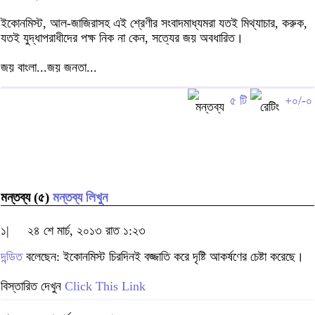
ইকোনমিস্ট, আল-জাজিরাসহ এই শ্রেণীর সংবাদমাধ্যমরা যতই মিথ্যাচার, করুক,
যতই যুদ্ধাপরাধীদের পক্ষ নিক না কেন, সত্যের জয় অবধারিত।
জয় বাংলা...জয় জনতা...
৫ টি
+০/-০
মন্তব্য (৫)
মন্তব্য লিখুন
১|
২৪ শে মার্চ, ২০১৩ রাত ১:২৩
দন্ডিত
বলেছেন: ইকোনমিস্ট চিরদিনই বজ্জাতি করে দৃষ্টি আকর্ষণের চেষ্টা করেছে।
বিস্তারিত দেখুন
Click This Link