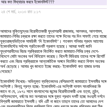
আর কত মিথ্যাচার করবে ইকোনমিস্ট???
২৪ শে মার্চ, ২০১৩ রাত ১:১৭
আমাদের মুক্তিযুদ্ধের বিরোধীতাকারী যুদ্ধাপরাধী রাজাকার, আলবদর, আলশামস,
জামায়াত-শিবির চক্রকে রক্ষা করতে তাদের পক্ষে দিনের পর দিন সাফাই গেয়ে যাচ্ছে
যুক্তরাজ্যভিত্তিক সাময়িকী ‘দি ইকোনমিস্ট’। গতকাল শনিবার প্রথম আালোয়
ইকোনমিস্টের সর্বশেষ প্রতিবেদনটি প্রকাশ হয়েছে। আমরা সবাই জানি
যুদ্ধাপরাধীদের বিচার প্রক্রিয়াকে বিতর্কিত করতে জামায়াত-শিবির চক্র দেশে-
বিদেশে মোটা অংকের অর্থ বিনিয়োগ করেছে। বিদেশী মিডিয়ায় তাদের পক্ষে রিপোর্ট
করতে এবং বিচার প্রক্রিয়াকে আন্তর্জাতিক অঙ্গনে বিতর্কিত করতে বিশাল অংকের
অর্থ ছেড়েছে। আমার খুব জানতে ইচ্ছে করছে- ইকোনমিস্ট কত হাজার ডলার
পেয়েছে?
ইকোনমিস্ট লিখেছে- অভিযুক্ত ব্যক্তিকদের বেশিরভাগই জামায়াতে ইসলামীর সঙ্গে
সংশ্লিষ্ট। কিন্তু প্রশ্ন হচ্ছে- ইকোনমিস্ট-এর সংশ্লিষ্ট দালাল সাংবাদিকরা কি
জানে না যে, ১৯৭১ সালে বাংলাদেশের জন্মের বিরোধীতাকারী এবং হত্যা, লুন্ঠন,
অগ্নিসংযোগ, ধর্ষণের মত অপরাধের সঙ্গে যুক্ত প্রধান দলটি হচ্ছে মওদুদী দর্শনে
বিশ্বাসী জামায়াতে ইসলামী। যদি এটি না জানে তাহলে তাদের তো আমাদের দেশ
এবং যুদ্ধাপরাধীদের বিচার প্রক্রিয়া নিয়ে কোন ধরণের সংবাদ পরিবেশন করা ঠিক