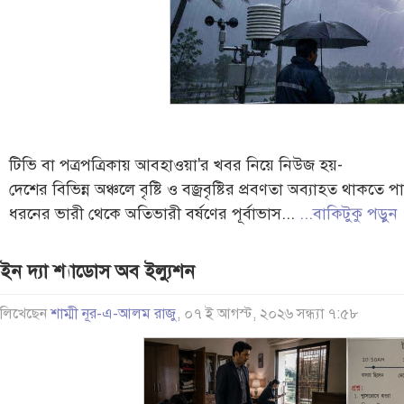
টিভি বা পত্রপত্রিকায় আবহাওয়া'র খবর নিয়ে নিউজ হয়-
দেশের বিভিন্ন অঞ্চলে বৃষ্টি ও বজ্রবৃষ্টির প্রবণতা অব্যাহত থাক
ধরনের ভারী থেকে অতিভারী বর্ষণের পূর্বাভাস...
...বাকিটুকু পড়ুন
ইন দ্যা শ্যাডোস অব ইল্যুশন
লিখেছেন
শাম্মী নূর-এ-আলম রাজু
, ০৭ ই আগস্ট, ২০২৬ সন্ধ্যা ৭:৫৮