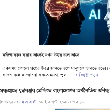
মস্তিষ্ক কাজ করার আগেই যখন উত্তর চলে আসে
একসময় কোনো প্রশ্নের উত্তর জানতে হলে মানুষকে ভাবতে হতো। 
কারও সঙ্গে আলোচনা করতে হতো, ভুল...
...বাকিটুকু পড়ুন
মধ্যপ্রাচ্যে যুদ্বাবস্থার প্রেক্ষিতে বাংলাদেশের অর্থনৈতিক ভবিষ্
লিখেছেন
ডঃ এম এ আলী
, ০৮ ই আগস্ট, ২০২৬ রাত ২:১৬