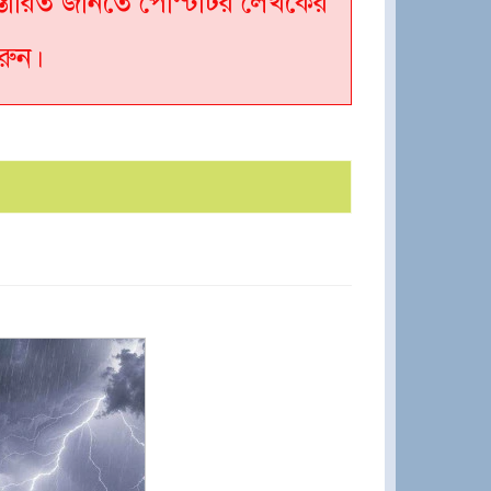
্তারিত জানতে পোস্টটির লেখকের
রুন।