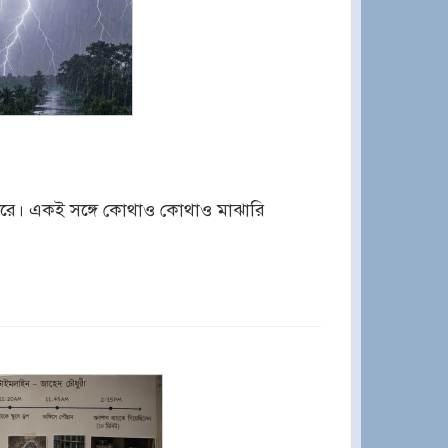
তে পারে। একই সঙ্গে কোথাও কোথাও মাঝারি