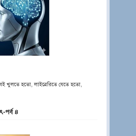
বই খুলতে হতো, লাইব্রেরিতে যেতে হতো,
যৎ-পর্ব ৪