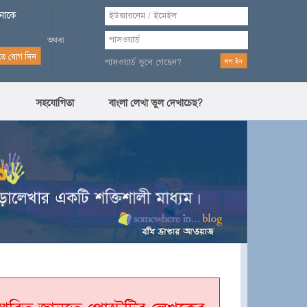
পনাকে
পাসওয়ার্ড ভুলে গেছেন?
সহযোগিতা
বাংলা লেখা ভুল দেখাচেছ?