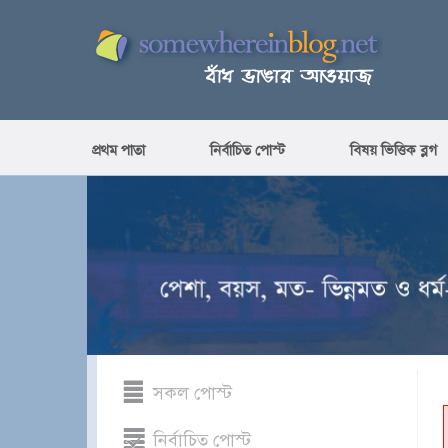
প্রথম পাতা
নির্বাচিত পোস্ট
বিষয় ভিত্তিক ব্লগ
সকল পোস্ট
নির্বাচিত পোস্ট