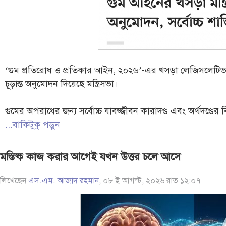
‘গুম প্রতিরোধ ও প্রতিকার আইন, ২০২৬’-এর খসড়া লেজিসলেটিভ
চূড়ান্ত অনুমোদন দিয়েছে মন্ত্রিসভা।
গুমের অপরাধের জন্য সর্বোচ্চ যাবজ্জীবন কারাদণ্ড এবং অর্থদণ্ডের
...বাকিটুকু পড়ুন
মস্তিষ্ক কাজ করার আগেই যখন উত্তর চলে আসে
লিখেছেন
এস.এম. আজাদ রহমান
, ০৮ ই আগস্ট, ২০২৬ রাত ১২:০৭