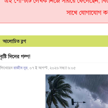
এই পোস্টটি লেখক নিজে সরিয়ে ফেলেছেন, বিস
সাথে যোগাযোগ ক
আলোচিত ব্লগ
বৃষ্টি দিনের গল্প!
লিখেছেন
রাজীব নুর
, ০৭ ই আগস্ট, ২০২৬ সন্ধ্যা ৬:০৫