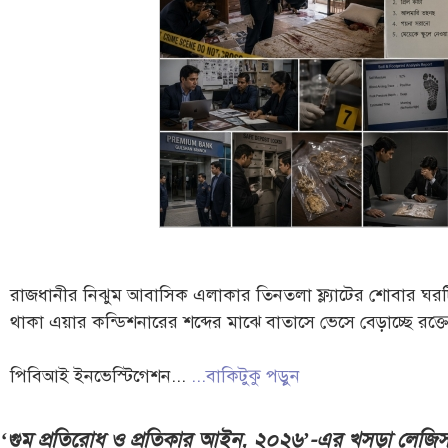
রাজধানীর নিঝুম আবাসিক এলাকার তিনতলা ফ্ল্যাটের শোবার ঘরট
থাকা এয়ার কন্ডিশনারের শব্দের মাঝে বাতাসে ভেসে বেড়াচ্ছে রক্ত
পিবিআই ইনভেস্টিগেশন...
...বাকিটুকু পড়ুন
‘গুম প্রতিরোধ ও প্রতিকার আইন, ২০২৬’-এর খসড়া লেজি