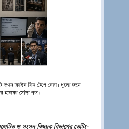
ি তখন ক্রাইম সিন টেপে ঘেরা। ধুলো জমে
ের হালকা সোঁদা গন্ধ।
সলেটিভ ও সংসদ বিষয়ক বিভাগের ভেটিং-