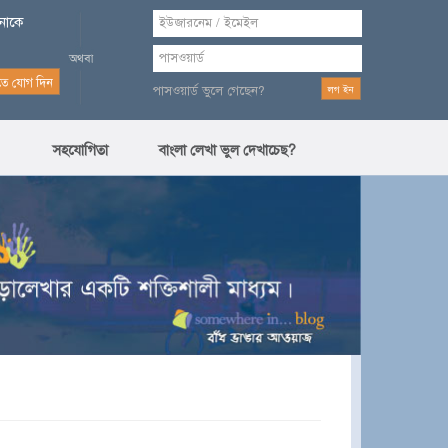
পনাকে
পাসওয়ার্ড ভুলে গেছেন?
সহযোগিতা
বাংলা লেখা ভুল দেখাচেছ?