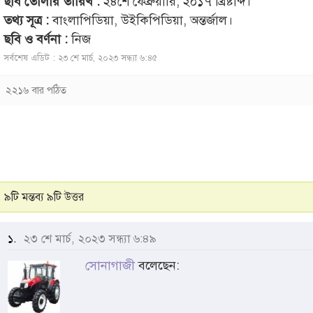
ছবি তোলার তারিখ :
২৪শে ফেব্রুয়ারি, ২০১৭ খ্রিষ্টাব্দ।
তথ্য সূত্র :
বাংলাপিডিয়া, উইকিপিডিয়া, অন্তর্জাল।
ছবি ও বর্ণনা :
নিজ
সর্বশেষ এডিট : ২৩ শে মার্চ, ২০২৩ সন্ধ্যা ৬:৪৫
২২১৬ বার পঠিত
৯টি মন্তব্য ৯টি উত্তর
১.
২৩ শে মার্চ, ২০২৩ সন্ধ্যা ৬:৪৯
সোনাগাজী
বলেছেন: