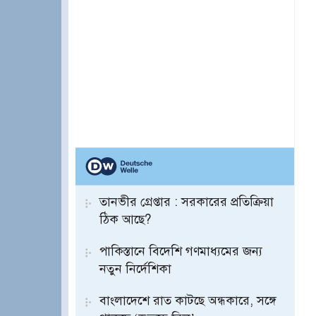
তানভীর গ্রেপ্তার : সরকারের প্রতিক্রিয়া
ঠিক আছে?
পাকিস্তানে বিদেশি গণমাধ্যমের জন্য
নতুন নির্দেশিকা
বাংলাদেশে রাত কাটছে অন্ধকারে, সঙ্গে