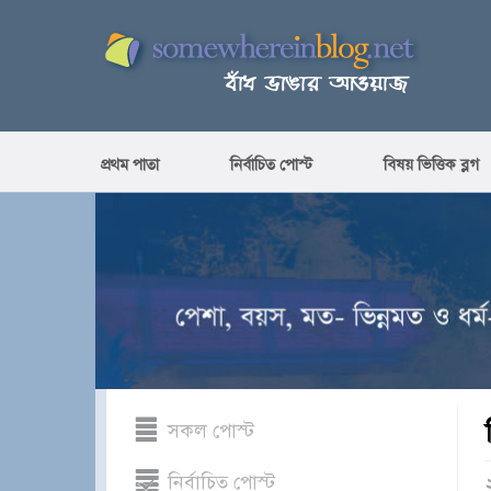
প্রথম পাতা
নির্বাচিত পোস্ট
বিষয় ভিত্তিক ব্লগ
সকল পোস্ট
নির্বাচিত পোস্ট