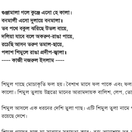
গুঞ্জামালা গলে কুঞ্জে এসো হে কালা।
বনমালী এসো দুলায়ে বনমালা॥
তব পথে বকুল ঝরিছে উতল বায়ে,
দলিয়া যাবে বলে অকরুণ-রাঙা পায়ে,
রচেছি আসন তরুণ তমাল-ছায়ে,
পলাশ শিমুলে রাঙা প্রদীপ-জ্বালা॥
----- কাজী নজরুল ইসলাম -----
শিমুল গাছে মোচাকৃতি ফল হয়। বৈশাখ মাসে ফল পাকে এবং ফল
কালো। শিমুল তুলায় উন্নতো মানের আরামদায়ক বালিশ, লেপ, তোশ
শিমুল আসলে এক ধরনের দেশি তুলা গাছ। এটি শিমুল তুলা নামে 
রয়েছে দেশে।