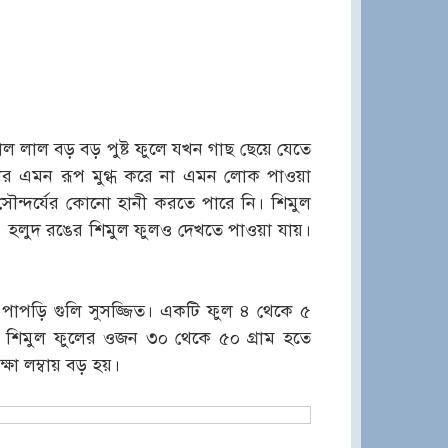
াল লাল বড় বড় পুষ্ট ফুলে যখন গাছ ছেয়ে যেতে
লের এমন রূপ মুগ্ধ করে না এমন লোক পাওয়া
্দর্যের কোনো হানী করতে পারে নি। শিমুল
 হলুদ রঙের শিমুল ফুলও দেখতে পাওয়া যায়।
। পাপড়ি গুলি সুসজ্জিত। একটি ফুল ৪ থেকে ৫
ি শিমুল ফুলের ওজন ৩০ থেকে ৫০ গ্রাম হতে
্ষা লম্বায় বড় হয়।