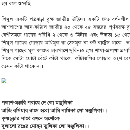
হয় বলে শুনেছি।
শিমুল একটি পত্রঝড়া বৃক্ষ জাতীয় উদ্ভিদ। একটি দ্রুত বর্ধনশী
আশপাশের আম-কাঁঠাল জাতীয় ২০ থেকে ২৫ বছরের পূর্ণবয়স্ক বৃ
বেশীসময়ে গাছের পরিধি ২ থেকে ৩ মিটার এবং উচ্চতা ১৫ থেকে
শিমুল গাছের গোড়ায় অধিমূল বা ঠেসমূল বা রুট বাট্রেস থাকে। 
শিমুল গাছের মূল কাণ্ডের চারপাশে সুবিন্যস্ত হয়ে শাখা-প্রশাখা প্র
দিকে মোটা মোটা বেঁটে কাঁটা থাকে। কাঁটাগুলির গোড়ার অংশ বেশ
তেমন কাঁটা থাকে না।
পলাশ-মঞ্জরি পরায়ে দে লো মঞ্জুলিকা
আজি রসিয়ার রাসে হবো আমি নায়িকা লো মঞ্জুলিকা।।
কৃষ্ণচূড়ার সাথে রঙ্গনে অশোকে
বুলালো রঙের মোহন তুলিকা লো মঞ্জুলিকা।।