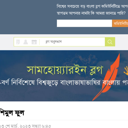
বিশ্বের সবচেয়ে বড় বাংলা ব্লগ কমিউনিটিতে আ
স্বাগতম আপনার নামটা কি আমরা জানতে পারি?
শিমুল ফুল
২৩ শে মার্চ, ২০২৩ সন্ধ্যা ৬:৪৫