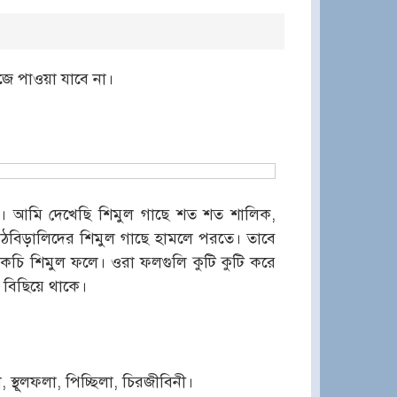
জে পাওয়া যাবে না।
। আমি দেখেছি শিমুল গাছে শত শত শালিক,
াঠবিড়ালিদের শিমুল গাছে হামলে পরতে। তাবে
কচি শিমুল ফলে। ওরা ফলগুলি কুটি কুটি করে
 বিছিয়ে থাকে।
যা, স্থূলফলা, পিচ্ছিলা, চিরজীবিনী।