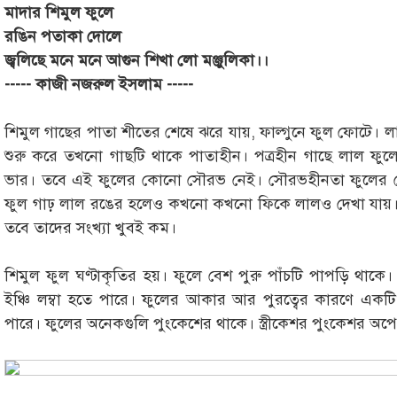
মাদার শিমুল ফুলে
রঙিন পতাকা দোলে
জ্বলিছে মনে মনে আগুন শিখা লো মঞ্জুলিকা।।
----- কাজী নজরুল ইসলাম -----
শিমুল গাছের পাতা শীতের শেষে ঝরে যায়, ফাল্গুনে ফুল ফোটে। ল
শুরু করে তখনো গাছটি থাকে পাতাহীন। পত্রহীন গাছে লাল ফু
ভার। তবে এই ফুলের কোনো সৌরভ নেই। সৌরভহীনতা ফুলের সৌন
ফুল গাঢ় লাল রঙের হলেও কখনো কখনো ফিকে লালও দেখা যায়।
তবে তাদের সংখ্যা খুবই কম।
শিমুল ফুল ঘণ্টাকৃতির হয়। ফুলে বেশ পুরু পাঁচটি পাপড়ি থাকে
ইঞ্চি লম্বা হতে পারে। ফুলের আকার আর পুরত্বের কারণে একট
পারে। ফুলের অনেকগুলি পুংকেশের থাকে। স্ত্রীকেশর পুংকেশর অপেক