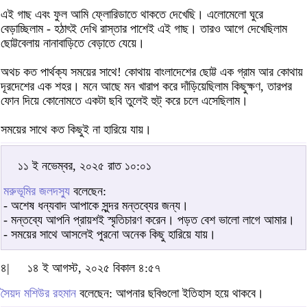
এই গাছ এবং ফুল আমি ফ্লোরিডাতে থাকতে দেখেছি। এলোমেলো ঘুরে
বেড়াচ্ছিলাম - হঠাৎই দেখি রাস্তার পাশেই এই গাছ। তারও আগে দেখেছিলাম
ছোট্টবেলায় নানাবাড়িতে বেড়াতে যেয়ে।
অথচ কত পার্থক্য সময়ের সাথে! কোথায় বাংলাদেশের ছোট্ট এক গ্রাম আর কোথায়
দূরদেশের এক শহর। মনে আছে মন খারাপ করে দাঁড়িয়েছিলাম কিছুক্ষণ, তারপর
ফোন দিয়ে কোনোমতে একটা ছবি তুলেই হুট্ করে চলে এসেছিলাম।
সময়ের সাথে কত কিছুই না হারিয়ে যায়।
১১ ই নভেম্বর, ২০২৫ রাত ১০:০১
মরুভূমির জলদস্যু
বলেছেন:
- অশেষ ধন্যবাদ আপাকে সুন্দর মন্তব্যের জন্য।
- মন্তব্যে আপনি প্রায়শই স্মৃতিচারণ করেন। পড়ত বেশ ভালো লাগে আমার।
- সময়ের সাথে আসলেই পুরনো অনেক কিছু হারিয়ে যায়।
৪|
১৪ ই আগস্ট, ২০২৫ বিকাল ৪:৫৭
সৈয়দ মশিউর রহমান
বলেছেন: আপনার ছবিগুলো ইতিহাস হয়ে থাকবে।