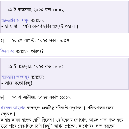
১১ ই নভেম্বর, ২০২৫ রাত ১০:০২
মরুভূমির জলদস্যু
বলেছেন:
- হা হা হা। এগুলি কোনো ছবির মধ্যেই পরে না।
৫|
২০ শে আগস্ট, ২০২৫ সকাল ৯:৩৭
বিজন রয়
বলেছেন: তারপর?
১১ ই নভেম্বর, ২০২৫ রাত ১০:০২
মরুভূমির জলদস্যু
বলেছেন:
- আরো কতো কিছু!!
৬|
০২ রা অক্টোবর, ২০২৫ সকাল ১১:১৭
খায়রুল আহসান
বলেছেন: একটি নান্দনিক উপস্থাপনা। পরিবেশনের জন্য
ধন্যবাদ।
আমার আব্বা বাতের রোগী ছিলেন। ছোটবেলায় দেখতাম, আকন্দ পাতা গরম করে
হাতে পায়ে সেক দিলে তিনি কিছুটা আরাম পেতেন, আরোগ্যও লাভ করতেন।