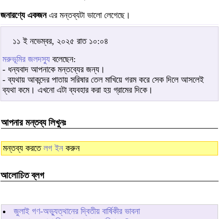
জনারণ্যে একজন
এর মন্তব্যটা ভালো লেগেছে।
১১ ই নভেম্বর, ২০২৫ রাত ১০:০৪
মরুভূমির জলদস্যু
বলেছেন:
- ধন্যবাদ আপনাকে মন্তব্যের জন্য।
- ব্যথায় আকন্দের পাতায় সরিষার তেল মাখিয়ে গরম করে সেক দিলে আসলেই
ব্যথা কমে। এখনো এটা ব্যবহার করা হয় গ্রামের দিকে।
আপনার মন্তব্য লিখুনঃ
মন্তব্য করতে
লগ ইন
করুন
আলোচিত ব্লগ
জুলাই গণ-অভ্যুত্থানের দ্বিতীয় বার্ষিকীর ভাবনা