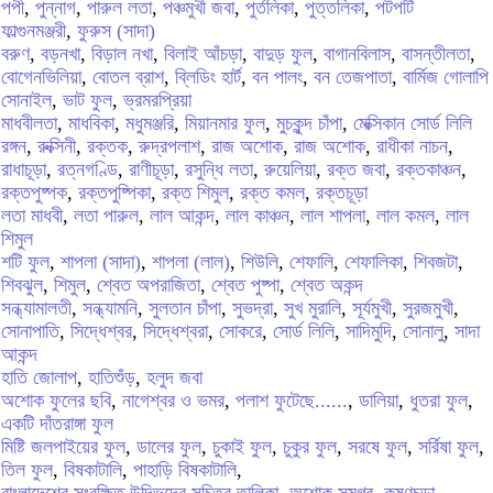
পপী
,
পুন্নাগ
,
পারুল লতা
,
পঞ্চমুখী জবা
,
পুর্তলিকা
,
পুত্তলিকা
,
পটপটি
ফাল্গুনমঞ্জরী
,
ফুরুস (সাদা)
বরুণ
,
বড়নখা
,
বিড়াল নখা
,
বিলাই আঁচড়া
,
বাদুড় ফুল
,
বাগানবিলাস
,
বাসন্তীলতা
,
বোগেনভিলিয়া
,
বোতল ব্রাশ
,
ব্লিডিং হার্ট
,
বন পালং
,
বন তেজপাতা
,
বার্মিজ গোলাপি
সোনাইল
,
ভাট ফুল
,
ভ্রমরপ্রিয়া
মাধবীলতা
,
মাধবিকা
,
মধুমঞ্জরি
,
মিয়ানমার ফুল
,
মুচকুন্দ চাঁপা
,
মেক্সিকান সোর্ড লিলি
রঙ্গন
,
রুক্সিনী
,
রক্তক
,
রুদ্রপলাশ
,
রাজ অশোক
,
রাজ অশোক
,
রাধীকা নাচন
,
রাধাচূড়া
,
রত্নগণ্ডি
,
রাণীচূড়া
,
রসুন্ধি লতা
,
রুয়েলিয়া
,
রক্ত জবা
,
রক্তকাঞ্চন
,
রক্তপুষ্পক
,
রক্তপুষ্পিকা
,
রক্ত শিমুল
,
রক্ত কমল
,
রক্তচূড়া
লতা মাধবী
,
লতা পারুল
,
লাল আকন্দ
,
লাল কাঞ্চন
,
লাল শাপলা
,
লাল কমল
,
লাল
শিমুল
শটি ফুল
,
শাপলা (সাদা)
,
শাপলা (লাল)
,
শিউলি
,
শেফালি
,
শেফালিকা
,
শিবজটা
,
শিবঝুল
,
শিমুল
,
শ্বেত অপরাজিতা
,
শ্বেত পুষ্পা
,
শ্বেত অকন্দ
সন্ধ্যামালতী
,
সন্ধ্যামনি
,
সুলতান চাঁপা
,
সুভদ্রা
,
সুখ মুরালি
,
সূর্যমুখী
,
সুরজমুখী
,
সোনাপাতি
,
সিদ্ধেশ্বর
,
সিদ্ধেশ্বরা
,
সোকরে
,
সোর্ড লিলি
,
সাদিমুদি
,
সোনালু
,
সাদা
আকন্দ
হাতি জোলাপ
,
হাতিশুঁড়
,
হলুদ জবা
অশোক ফুলের ছবি
,
নাগেশ্বর ও ভমর
,
পলাশ ফুটেছে......
,
ডালিয়া
,
ধুতরা ফুল
,
একটি দাঁতরাঙ্গা ফুল
মিষ্টি জলপাইয়ের ফুল
,
ডালের ফুল
,
চুকাই ফুল
,
চুকুর ফুল
,
সরষে ফুল
,
সর্রিষা ফুল
,
তিল ফুল
,
বিষকাটালি
,
পাহাড়ি বিষকাটালি
,
বাংলাদেশের সংরক্ষিত উদ্ভিদের সচিত্র তালিকা
,
অশোক সমগ্র
,
কৃষ্ণচূড়া
,