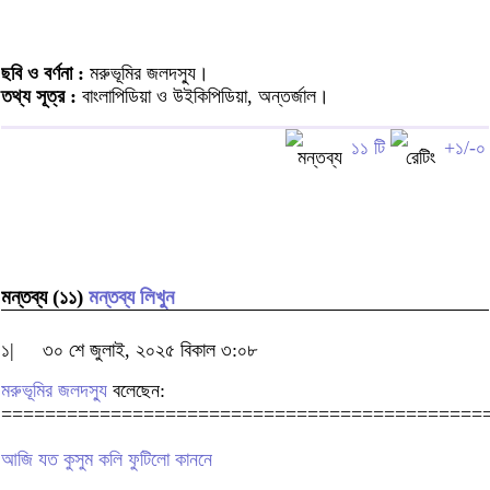
ছবি ও বর্ণনা :
মরুভূমির জলদস্যু।
তথ্য সূত্র :
বাংলাপিডিয়া ও উইকিপিডিয়া, অন্তর্জাল।
১১ টি
+১/-০
মন্তব্য (১১)
মন্তব্য লিখুন
১|
৩০ শে জুলাই, ২০২৫ বিকাল ৩:০৮
মরুভূমির জলদস্যু
বলেছেন:
============================================
আজি যত কুসুম কলি ফুটিলো কাননে