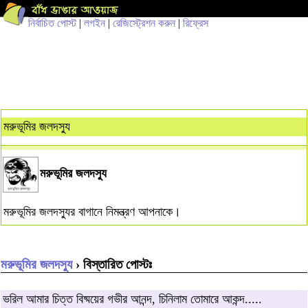
নির্বাচিত পোস্ট
|
লগইন
|
রেজিস্ট্রেশন করুন
|
রিফ্রেস
মরুভূমির জলদস্যু
মরুভূমির জলদস্যু
মরুভূমির জলদস্যুর বাগানে নিমন্ত্রণ আপনাকে।
মরুভূমির জলদস্যু
› বিস্তারিত পোস্টঃ
ভরিল আমার চিত্ত বিষ্ময়ের গভীর আনন্দ, চিনিলাম তোমারে আকন্দ.....