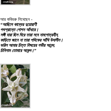
আর কবিগুরু লিখেছেন -
“আছিলে কাব্যের দুয়োরাণী
পথপ্রান্তে গোপন আঁধারে।
সঙ্গী যারা ছিল ঘিরে তারা সবে নামগোত্রহীন,
কাড়িতে জানে না তারা পথিকের আঁখি উদাসীন।
ভরিল আমার চিত্ত বিষ্ময়ের গভীর আনন্দ,
চিনিলাম তোমারে আকন্দ।”