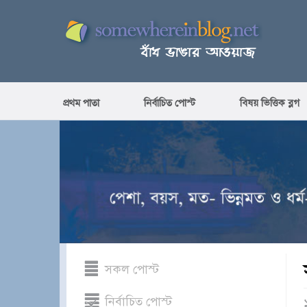
প্রথম পাতা
নির্বাচিত পোস্ট
বিষয় ভিত্তিক ব্লগ
সকল পোস্ট
নির্বাচিত পোস্ট