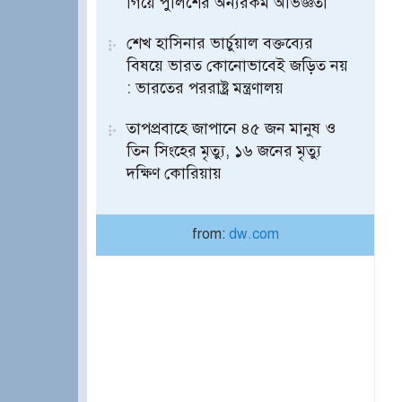
গিয়ে পুলিশের অন্যরকম অভিজ্ঞতা
শেখ হাসিনার ভার্চুয়াল বক্তব্যের
বিষয়ে ভারত কোনোভাবেই জড়িত নয়
: ভারতের পররাষ্ট্র মন্ত্রণালয়
তাপপ্রবাহে জাপানে ৪৫ জন মানুষ ও
তিন সিংহের মৃত্যু, ১৬ জনের মৃত্যু
দক্ষিণ কোরিয়ায়
from:
dw.com