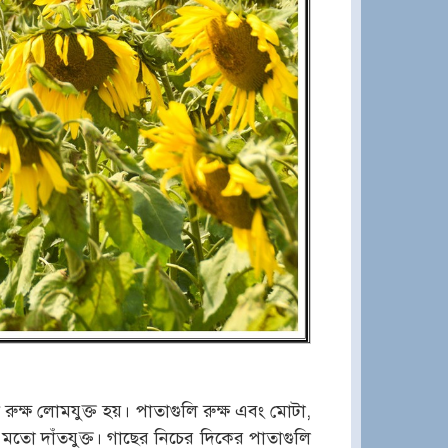
ড রুক্ষ লোমযুক্ত হয়। পাতাগুলি রুক্ষ এবং মোটা,
র মতো দাঁতযুক্ত। গাছের নিচের দিকের পাতাগুলি