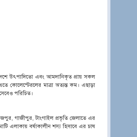
াংলাদেশে উৎপাদিতো এবং আমদানিকৃত প্রায় সকল
ে কোলেস্টেরলের মাত্রা অত্যন্ত কম। এছাড়া
হিসেবেও পরিচিত।
নাজপুর, গাজীপুর, টাংগাইল প্রভৃতি জেলাতে এর
াটি এলাকায় বর্ষাকালীন শস্য হিসাবে এর চাষ