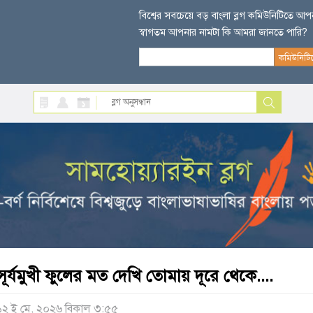
বিশ্বের সবচেয়ে বড় বাংলা ব্লগ কমিউনিটিতে আ
স্বাগতম আপনার নামটা কি আমরা জানতে পারি?
সূর্যমুখী ফুলের মত দেখি তোমায় দূরে থেকে....
১২ ই মে, ২০২৬ বিকাল ৩:৫৫