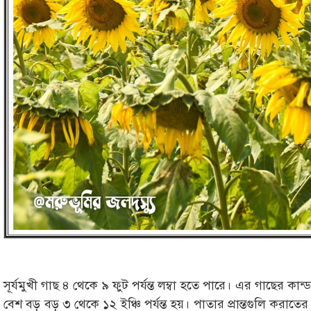
সূর্যমুখী গাছ ৪ থেকে ৯ ফুট পর্যন্ত লম্বা হতে পারে। এর গাছের কান্
বেশ বড় বড় ৩ থেকে ১২ ইঞ্চি পর্যন্ত হয়। পাতার প্রান্তগুলি করাতে