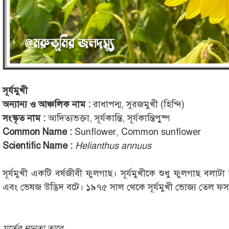
সূর্যমুখী
অন্যান্য ও আঞ্চলিক নাম :
রাধাপদ্ম, সুরজমুখী (হিন্দি)
সংস্কৃত নাম :
আদিত্যভক্তা, সূর্যকান্তি, সূর্যকান্তিপুষ্প
Common Name :
Sunflower, Common sunflower
Scientific Name :
Helianthus annuus
সূর্যমুখী একটি বর্ষজীবী ফুলগাছ। সূর্যমুখীকে শুধু ফুলগাছ ব
এবং ভেষজ উদ্ভিদ বটে। ১৯৭৫ সাল থেকে সূর্যমুখী ভোজ্য তেল ফস
মর্তের ম্লানতা তারে