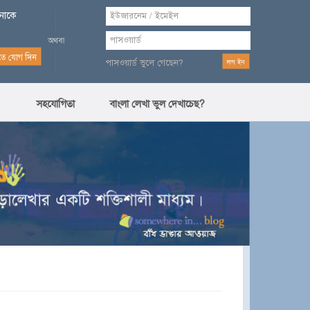
পনাকে
পাসওয়ার্ড ভুলে গেছেন?
সহযোগিতা
বাংলা লেখা ভুল দেখাচেছ?