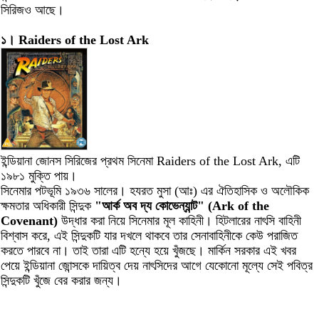
সিরিজও আছে।
১। Raiders of the Lost Ark
ইন্ডিয়ানা জোনস সিরিজের প্রথম সিনেমা Raiders of the Lost Ark, এটি
১৯৮১ মুক্তি পায়।
সিনেমার পটভূমি ১৯৩৬ সালের। হযরত মুসা (আঃ) এর ঐতিহাসিক ও অলৌকিক
ক্ষমতার অধিকারী সিন্দুক
"আর্ক অব দ্য কোভেন্যান্ট" (Ark of the
Covenant)
উদ্ধার করা নিয়ে সিনেমার মূল কাহিনী। হিটলারের নাৎসি বাহিনী
বিশ্বাস করে, এই সিন্দুকটি যার দখলে থাকবে তার সেনাবাহিনীকে কেউ পরাজিত
করতে পারবে না। তাই তারা এটি হন্যে হয়ে খুঁজছে। মার্কিন সরকার এই খবর
পেয়ে ইন্ডিয়ানা জোন্সকে দায়িত্ব দেয় নাৎসিদের আগে যেকোনো মূল্যে সেই পবিত্র
সিন্দুকটি খুঁজে বের করার জন্য।