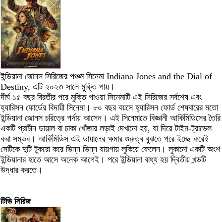
ইন্ডিয়ানা জোনস সিরিজের পঞ্চম সিনেমা Indiana Jones and the Dial of
Destiny, এটি ২০২৩ সালে মুক্তি পায়।
দীর্ঘ ১৫ বছর বিরতীর পরে মুক্তি পাওয়া সিনেমাটি এই সিরিজের সর্বশেষ এবং
হ্যারিসন ফোর্ডের বিদায়ী সিনেমা। ৮০ বছর বয়সে হ্যারিসন ফোর্ড শেষবারের মতো
ইন্ডিয়ানা জোনস চরিত্রে পর্দায় আসেন। এই সিনেমাতে বিজ্ঞানী আর্কিমিডিসের তৈরি
একটি প্রাচীন ডায়াল বা চাকা খোঁজার লড়াই দেখানো হয়, যা দিয়ে টাইম-ট্রাভেল
করা সম্ভব। আর্কিমিডিস এই ডায়ালের ক্ষমার গুরুত্ব বুঝতে পরে ইচ্ছে করেই
সেটিকে দুটি টুকরো করে ভিন্ন ভিন্ন যায়গায় লুকিয়ে ফেলেন। লুকানো একটি অংশ
ইন্ডিয়ানার হাতে আসে অনেক আগেই। পরে ইন্ডিয়ানা বাধ্য হয় দ্বিতীয় খন্ডটি
উদ্ধার করতে।
টিভি সিরিজ