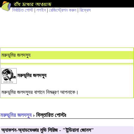
নির্বাচিত পোস্ট
|
লগইন
|
রেজিস্ট্রেশন করুন
|
রিফ্রেস
মরুভূমির জলদস্যু
মরুভূমির জলদস্যু
মরুভূমির জলদস্যুর বাগানে নিমন্ত্রণ আপনাকে।
মরুভূমির জলদস্যু
› বিস্তারিত পোস্টঃ
অ্যাকশন-অ্যাডভেঞ্চার মুভি সিরিজ - "ইন্ডিয়ানা জোনস"