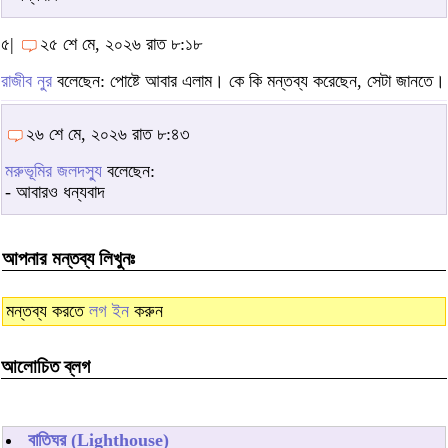
৫|
২৫ শে মে, ২০২৬ রাত ৮:১৮
রাজীব নুর
বলেছেন: পোষ্টে আবার এলাম। কে কি মন্তব্য করেছেন, সেটা জানতে।
২৬ শে মে, ২০২৬ রাত ৮:৪৩
মরুভূমির জলদস্যু
বলেছেন:
- আবারও ধন্যবাদ
আপনার মন্তব্য লিখুনঃ
মন্তব্য করতে
লগ ইন
করুন
আলোচিত ব্লগ
বাতিঘর (Lighthouse)