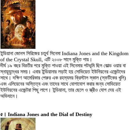
ইন্ডিয়ানা জোনস সিরিজের চতুর্থ সিনেমা Indiana Jones and the Kingdom
of the Crystal Skull, এটি ২০০৮ সালে মুক্তি পায়।
দীর্ঘ ১৯ বছর বিরতীর পরে মুক্তি পাওয়া এই সিনেমার পটভূমি ছিল কোল্ড ওয়ার বা
স্নায়ুযুদ্ধের সময়। এবার ইন্ডিয়ানার লড়াই হয় সোভিয়েত ইউনিয়নের এজেন্টদের
সাথে। দক্ষিণ আমেরিকার পেরুর এক রহস্যময় ক্রিস্টাল স্কাল (স্ফটিকের খুলি)
এবং এলিয়েনের অস্তিত্ব এবং তাদের সাথে যোগাযোগ করার জন্য সোভিয়েত
ইউনিয়নের এজেন্টরা পিছু লাগে। ইন্ডিয়ানা, তার ছেলে ও স্ত্রীও যোগ দেয় এই
অভিযানে।
৫। Indiana Jones and the Dial of Destiny