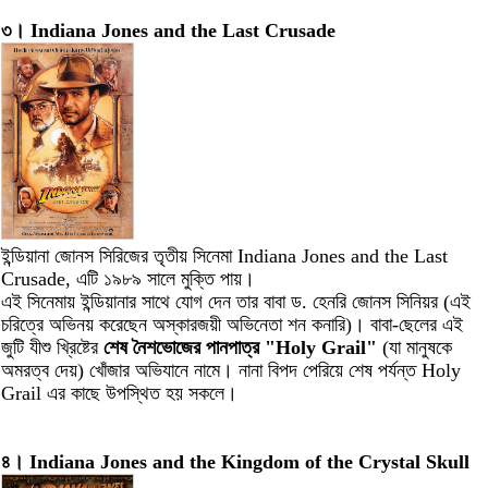
৩। Indiana Jones and the Last Crusade
ইন্ডিয়ানা জোনস সিরিজের তৃতীয় সিনেমা Indiana Jones and the Last
Crusade, এটি ১৯৮৯ সালে মুক্তি পায়।
এই সিনেমায় ইন্ডিয়ানার সাথে যোগ দেন তার বাবা ড. হেনরি জোনস সিনিয়র (এই
চরিত্রে অভিনয় করেছেন অস্কারজয়ী অভিনেতা শন কনারি)। বাবা-ছেলের এই
জুটি যীশু খ্রিষ্টের
শেষ নৈশভোজের পানপাত্র "Holy Grail"
(যা মানুষকে
অমরত্ব দেয়) খোঁজার অভিযানে নামে। নানা বিপদ পেরিয়ে শেষ পর্যন্ত Holy
Grail এর কাছে উপস্থিত হয় সকলে।
৪। Indiana Jones and the Kingdom of the Crystal Skull