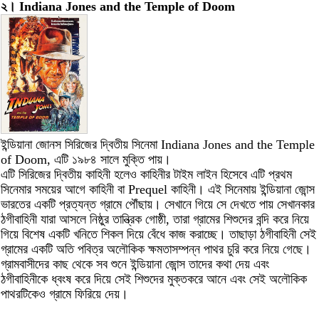
২। Indiana Jones and the Temple of Doom
ইন্ডিয়ানা জোনস সিরিজের দ্বিতীয় সিনেমা Indiana Jones and the Temple
of Doom, এটি ১৯৮৪ সালে মুক্তি পায়।
এটি সিরিজের দ্বিতীয় কাহিনী হলেও কাহিনীর টাইম লাইন হিসেবে এটি প্রথম
সিনেমার সময়ের আগে কাহিনী বা Prequel কাহিনী। এই সিনেমায় ইন্ডিয়ানা জোন্স
ভারতের একটি প্রত্যন্ত গ্রামে পৌঁছায়। সেখানে গিয়ে সে দেখতে পায় সেখানকার
ঠগীবাহিনী যারা আসলে নিষ্ঠুর তান্ত্রিক গোষ্ঠী, তারা গ্রামের শিশুদের বন্দি করে নিয়ে
গিয়ে বিশেষ একটি খনিতে শিকল দিয়ে বেঁধে কাজ করাচ্ছে। তাছাড়া ঠগীবাহিনী সেই
গ্রামের একটি অতি পবিত্র অলৌকিক ক্ষমতাসম্পন্ন পাথর চুরি করে নিয়ে গেছে।
গ্রামবাসীদের কাছ থেকে সব শুনে ইন্ডিয়ানা জোন্স তাদের কথা দেয় এবং
ঠগীবাহিনীকে ধ্বংষ করে দিয়ে সেই শিশুদের মুক্তকরে আনে এবং সেই অলৌকিক
পাথরটিকেও গ্রামে ফিরিয়ে দেয়।