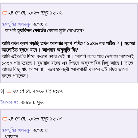
২৪ শে মে, ২০২৬ দুপুর ১২:৩৬
মরুভূমির জলদস্যু
বলেছেন:
- আপনি
হ্যারিসন ফোর্ডের
কোনো মুভি দেখেছেন?
আমি যখন ব্লগ পড়ছি তখন আপনার ব্লগ পঠিত “১০৪৬ বার পঠিত “। হয়তো
আলোচিত ব্লগে যাবে। আপনার অনুভূতি কি?
আমি এইগুলির দিকে কখনো নজর দেই না। আপনি বলার পরে দেখলাম আসলেই
১০৫০ পার হয়েছে। বুঝায়াই যাচ্ছে এর পিছনে অস্বাভাবিক কিছু আছে। তাতে
আমার কিছু যায় আসে না। তবে গুরুজ্বী সোনাগাজী থাকলে এই বিষয় ভালো
বলতে পারতেন।
৪|
২৩ শে মে, ২০২৬ রাত ৮:৫২
ইমরোজ৭৫
বলেছেন: সুন্দর
২৪ শে মে, ২০২৬ দুপুর ১২:৩৭
মরুভূমির জলদস্যু
বলেছেন:
- ধন্যবাদ