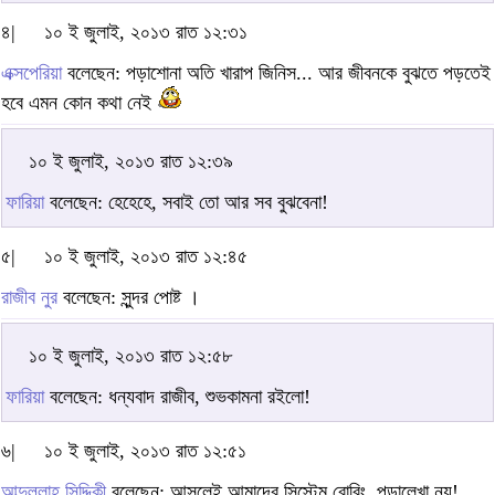
৪|
১০ ই জুলাই, ২০১৩ রাত ১২:৩১
এক্সপেরিয়া
বলেছেন: পড়াশোনা অতি খারাপ জিনিস... আর জীবনকে বুঝতে পড়তেই
হবে এমন কোন কথা নেই
১০ ই জুলাই, ২০১৩ রাত ১২:৩৯
ফারিয়া
বলেছেন: হেহেহে, সবাই তো আর সব বুঝবেনা!
৫|
১০ ই জুলাই, ২০১৩ রাত ১২:৪৫
রাজীব নুর
বলেছেন: সুন্দর পোষ্ট ।
১০ ই জুলাই, ২০১৩ রাত ১২:৫৮
ফারিয়া
বলেছেন: ধন্যবাদ রাজীব, শুভকামনা রইলো!
৬|
১০ ই জুলাই, ২০১৩ রাত ১২:৫১
আব্দুল্লাহ সিদ্দিকী
বলেছেন: আসলেই আমাদের সিস্টেম বোরিং, পড়ালেখা নয়!