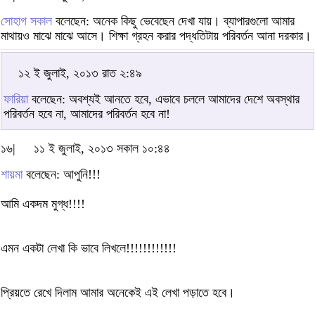
সোহাগ সকাল
বলেছেন: অনেক কিছু ভেবেছেন দেখা যায়। ব্যাপারগুলো আমার
মাথায়ও মাঝে মাঝে আসে। শিক্ষা গ্রহন করার পদ্ধতিটায় পরিবর্তন আনা দরকার।
১২ ই জুলাই, ২০১৩ রাত ২:৪৯
ফারিয়া
বলেছেন: অবশ্যই আনতে হবে, এভাবে চললে আমাদের দেশে অবস্থার
পরিবর্তন হবে না, আমাদের পরিবর্তন হবে না!
১৬|
১১ ই জুলাই, ২০১৩ সকাল ১০:৪৪
শায়মা
বলেছেন: আপুনি!!!
আমি একদম মুগ্ধ!!!!
এমন একটা লেখা কি ভাবে লিখলে!!!!!!!!!!!!
প্রিয়তে রেখে দিলাম আমার অনেকেই এই লেখা পড়াতে হবে।