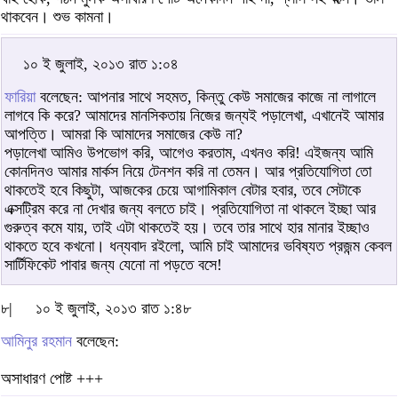
থাকবেন। শুভ কামনা।
১০ ই জুলাই, ২০১৩ রাত ১:০৪
ফারিয়া
বলেছেন: আপনার সাথে সহমত, কিন্তু কেউ সমাজের কাজে না লাগালে
লাগবে কি করে? আমাদের মানসিকতায় নিজের জন্যই পড়ালেখা, এখানেই আমার
আপত্তি। আমরা কি আমাদের সমাজের কেউ না?
পড়ালেখা আমিও উপভোগ করি, আগেও করতাম, এখনও করি! এইজন্য আমি
কোনদিনও আমার মার্কস নিয়ে টেনশন করি না তেমন। আর প্রতিযোগিতা তো
থাকতেই হবে কিছুটা, আজকের চেয়ে আগামিকাল বেটার হবার, তবে সেটাকে
এক্সট্রিম করে না দেখার জন্য বলতে চাই। প্রতিযোগিতা না থাকলে ইচ্ছা আর
গুরুত্ব কমে যায়, তাই এটা থাকতেই হয়। তবে তার সাথে হার মানার ইচ্ছাও
থাকতে হবে কখনো। ধন্যবাদ রইলো, আমি চাই আমাদের ভবিষ্যত প্রজন্ম কেবল
সার্টিফিকেট পাবার জন্য যেনো না পড়তে বসে!
৮|
১০ ই জুলাই, ২০১৩ রাত ১:৪৮
আমিনুর রহমান
বলেছেন:
অসাধারণ পোষ্ট +++