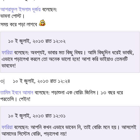
আশরাফুল ইসলাম দূর্জয়
বলেছেন:
ভাবনা পোস্ট।
সময় করে পড়া লাগবে
১০ ই জুলাই, ২০১৩ রাত ১২:০২
ফারিয়া
বলেছেন: অবশ্যই, ভাবার মত কিছু বিষয়। আমি কিছুদিন ধরেই ভাবছি,
এভাবে পড়ালেখা করলে তো অনেক ভালো হবে! আশা করি ভাইয়াও তেমনটি
ভাববেন!
৩|
১০ ই জুলাই, ২০১৩ রাত ১২:২৪
তামিম ইবনে আমান
বলেছেন: পড়াশুনা এক বোরিং জিনিস। ১৩ বছর ধরে
পরতেসি। পেইন!
১০ ই জুলাই, ২০১৩ রাত ১২:৩১
ফারিয়া
বলেছেন: আপনি কখন এভাবে ভাবেন নি, তাই বোরিং মনে হয়। আসলেই
আমাদের সিস্টেম বোরিং, পড়ালেখা নয়!