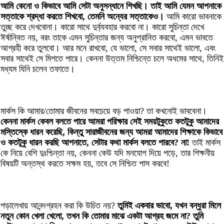
আমি কেনো ও কিভাবে আমি সেটা অনুসন্ধানে শিখছি। তাই আমি যেমন আপনাকে
সত্তাকে শ্রদ্ধা করতে শিখবো, তেমনি অন্যের সত্তাকেও।
আমি কারো ভাবনাকে
তুচ্ছ করে দেখবোনা। কারো সাথে দুর্ব্যবহার করবো না। কারো সুচিন্তা দেখে
ঈর্ষান্বিত নয়, বরং তাকে এমন সুচিন্তার জন্য অনুপ্রানিত করবো, এমন ভাবতে
আগ্রহী করে তুলবো। আর মনে রাখবো, যে ভালো, সে সবার সাথেই ভালো, এবং
সবার সাথেই সে মিশতে পারে। কেননা উত্তম নিশ্চিন্তে চলে অধমের সাথে, তিনিই
মধ্যম যিনি চলেন তফাতে।
মার্কস কি আমার/তোমার জীবনের সবচেয়ে বড় পাওয়া? তা কখনোই ভাববেনা।
কেননা মার্কস কেবল বলতে পারে আমরা পরিক্ষার সেই সময়টুকুতে কতটুকু আমাদের
মস্তিস্কে ধারন করেছি, কিন্তু সারাজীবনের জন্য আমরা আমাদের শিক্ষাকে কিভাবে
ও কতটুকু ধারন করছি আপনাতে, সেটার কথা মার্কস বলতে পারবে? না!
তাই মার্কস
কে নিয়ে বেশি দুঃশ্চিন্তা নয়, কেননা কেউ যদি মনযোগ দিয়ে পড়ে, তার শিক্ষনীয়
বিষয়টি অন্তস্থ করতে সক্ষম হয়, তবে সে নিশ্চিত পাস করবে!
পড়ালেখায় আনন্দগ্রহন করা কি উচিত নয়?
তুমিই একবার ভাবো, যখন বন্ধুরা মিলে
নতুন কোন খেলা খেলো, তখন কি তোমার মাঝে একটা আগ্রহ জমে না? তুমি