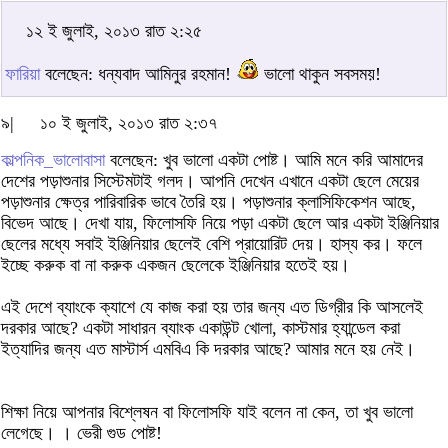
১২ ই জুলাই, ২০১৩ রাত ২:২৫
ফারিয়া
বলেছেন: ধন্যবাদ আমিনুর রহমান!
ভালো থাকুন সবসময়!
৯|
১০ ই জুলাই, ২০১৩ রাত ২:৩৭
কাল্পনিক_ভালোবাসা
বলেছেন: খুব ভালো একটা পোষ্ট। আমি মনে করি আমাদের
দেশের পড়াশুনার সিস্টেমটাই গলদ। আপনি দেখেন এখানে একটা ছেলে মেয়ের
পড়াশুনার ক্ষেত্র পারিবারিক ভাবে তৈরি হয়। পড়াশুনার ক্লাসিফিকেশন আছে,
বিভেদ আছে। দেখা যায়, ফিলোসফি নিয়ে পড়া একটা ছেলে আর একটা ইঞ্জিনিয়ার
ছেলের মধ্যে সবাই ইঞ্জিনিয়ার ছেলেই বেশি প্রায়োরিট দেয়। হাস্য কর। ফলে
ইচ্ছে করুক বা না করুক একজন ছেলেকে ইঞ্জিনিয়ার হতেই হয়।
এই দেশে ব্যাংকে ক্যাশে যে কাজ করা হয় তার জন্য এত ডিগ্রীর কি আসলেই
দরকার আছে? একটা সাধারন ব্যাংক একাউন্ট খোলা, কাস্টমার হ্যান্ডেল করা
ইত্যাদির জন্য এত মাস্টার্স এমবিএ কি দরকার আছে? আমার মনে হয় নেই।
শিক্ষা নিয়ে আপনার বিশ্লেষন বা ফিলোসফি যাই বলেন না কেন, তা খুব ভালো
লেগেছে। । ভেরী গুড পোষ্ট!