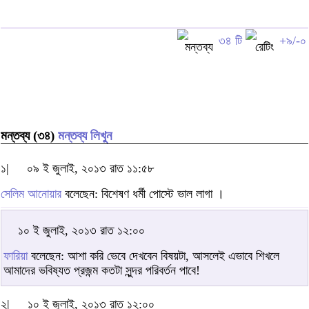
৩৪ টি
+৯/-০
মন্তব্য (৩৪)
মন্তব্য লিখুন
১|
০৯ ই জুলাই, ২০১৩ রাত ১১:৫৮
সেলিম আনোয়ার
বলেছেন: বিশেষণ ধর্মী পোস্টে ভাল লাগা ।
১০ ই জুলাই, ২০১৩ রাত ১২:০০
ফারিয়া
বলেছেন: আশা করি ভেবে দেখবেন বিষয়টা, আসলেই এভাবে শিখলে
আমাদের ভবিষ্যত প্রজন্ম কতটা সুন্দর পরিবর্তন পাবে!
২|
১০ ই জুলাই, ২০১৩ রাত ১২:০০