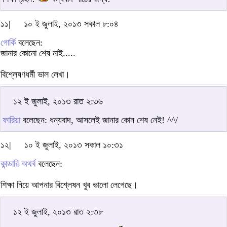
১১|
১০ ই জুলাই, ২০১৩ সকাল ৮:০৪
গোর্কি
বলেছেন:
জানার কোনো শেষ নাই.....
বিশ্লেষণধর্মী ভাল লেখা।
১২ ই জুলাই, ২০১৩ রাত ২:৩৬
ফারিয়া
বলেছেন: ধন্যবাদ, আসলেই জানার কোন শেষ নেই! ^^/
১২|
১০ ই জুলাই, ২০১৩ সকাল ১০:৩১
কান্ডারি অথর্ব
বলেছেন:
শিক্ষা নিয়ে আপনার বিশ্লেষন খুব ভালো লেগেছে।
১২ ই জুলাই, ২০১৩ রাত ২:৩৮