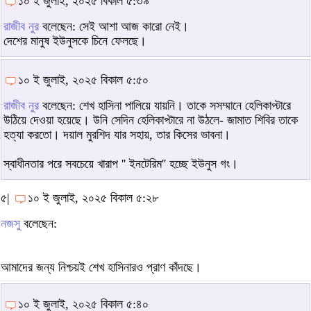
১০ ই জুলাই, ২০২৫ বিকাল ৫:৩৯
রাজীব নুর
বলেছেন: সেই আশা আজ কারো নেই।
দেশের মানুষ ইউনুসকে চিনে ফেলছে।
১০ ই জুলাই, ২০২৫ বিকাল ৫:৫০
রাজীব নুর
বলেছেন: শেখ হাসিনা পালিয়ে যায়নি। তাকে সসম্মানে হেলিকাপ্টারে
উঠিয়ে দেওয়া হয়েছে। উনি সেদিন হেলিকাপ্টারে না উঠলে- জামাত শিবির তাকে
হত্যা করতো। দয়াল মুরশিদ যার সহায়, তার কিসের ভাবনা।
স্বাধীনতার পরে সবচেয়ে খারাপ '' ইনটেরিম'' হচ্ছে ইউনুস গং।
৫|
১০ ই জুলাই, ২০২৫ বিকাল ৫:২৮
নজসু
বলেছেন:
আমাদের জন্য নিশ্চয়ই শেখ হাসিনারও প্রাণ কাঁদছে।
১০ ই জুলাই, ২০২৫ বিকাল ৫:৪০