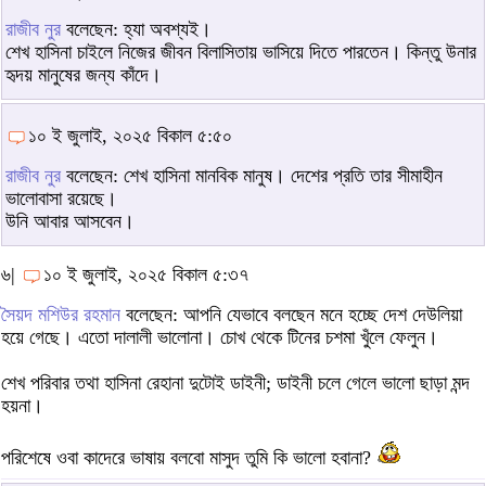
রাজীব নুর
বলেছেন: হ্যা অবশ্যই।
শেখ হাসিনা চাইলে নিজের জীবন বিলাসিতায় ভাসিয়ে দিতে পারতেন। কিন্তু উনার
হৃদয় মানুষের জন্য কাঁদে।
১০ ই জুলাই, ২০২৫ বিকাল ৫:৫০
রাজীব নুর
বলেছেন: শেখ হাসিনা মানবিক মানুষ। দেশের প্রতি তার সীমাহীন
ভালোবাসা রয়েছে।
উনি আবার আসবেন।
৬|
১০ ই জুলাই, ২০২৫ বিকাল ৫:৩৭
সৈয়দ মশিউর রহমান
বলেছেন: আপনি যেভাবে বলছেন মনে হচ্ছে দেশ দেউলিয়া
হয়ে গেছে। এতো দালালী ভালোনা। চোখ থেকে টিনের চশমা খুঁলে ফেলুন।
শেখ পরিবার তথা হাসিনা রেহানা দুটোই ডাইনী; ডাইনী চলে গেলে ভালো ছাড়া মন্দ
হয়না।
পরিশেষে ওবা কাদেরে ভাষায় বলবো মাসুদ তুমি কি ভালো হবানা?