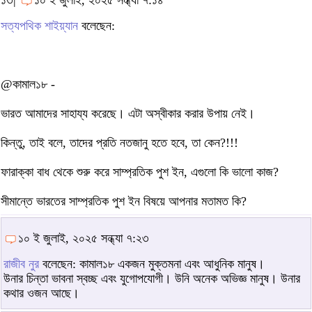
১৩|
১০ ই জুলাই, ২০২৫ সন্ধ্যা ৭:১৪
সত্যপথিক শাইয়্যান
বলেছেন:
@কামাল১৮ -
ভারত আমাদের সাহায্য করেছে। এটা অস্বীকার করার উপায় নেই।
কিন্তু, তাই বলে, তাদের প্রতি নতজানু হতে হবে, তা কেন?!!!
ফারাক্কা বাধ থেকে শুরু করে সাম্প্রতিক পুশ ইন, এগুলো কি ভালো কাজ?
সীমান্তে ভারতের সাম্প্রতিক পুশ ইন বিষয়ে আপনার মতামত কি?
১০ ই জুলাই, ২০২৫ সন্ধ্যা ৭:২৩
রাজীব নুর
বলেছেন: কামাল১৮ একজন মুক্তমনা এবং আধুনিক মানুষ।
উনার চিন্তা ভাবনা স্বচ্ছ এবং যুগোপযোগী। উনি অনেক অভিজ্ঞ মানুষ। উনার
কথার ওজন আছে।