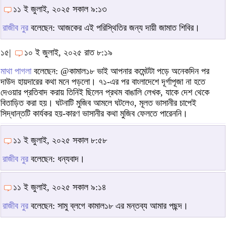
১১ ই জুলাই, ২০২৫ সকাল ৯:১৩
রাজীব নুর
বলেছেন: আজকের এই পরিস্থিতির জন্য দায়ী জামাত শিবির।
১৫|
১০ ই জুলাই, ২০২৫ রাত ৮:১৯
মাথা পাগলা
বলেছেন: @কামাল১৮ ভাই আপনার কমেন্টটা পড়ে অনেকদিন পর
দাউদ হায়দারের কথা মনে পড়লো। ৭১-এর পর বাংলাদেশে দূর্গাপূজা না হতে
দেওয়ার প্রতিবাদ করায় তিনিই ছিলেন প্রথম বাঙালি লেখক, যাকে দেশ থেকে
বিতাড়িত করা হয়। ঘটনাটি মুজিব আমলে ঘটলেও, মূলত ভাসানীর চাপেই
সিদ্ধান্তটি কার্যকর হয়-কারণ ভাসানীর কথা মুজিব ফেলতে পারেননি।
১১ ই জুলাই, ২০২৫ সকাল ৮:৫৮
রাজীব নুর
বলেছেন: ধন্যবাদ।
১১ ই জুলাই, ২০২৫ সকাল ৯:১৪
রাজীব নুর
বলেছেন: সামু ব্লগে কামাল১৮ এর মন্তব্য আমার পছন্দ।