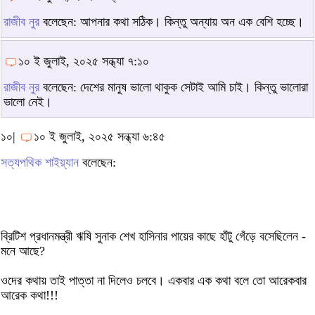
রাজীব নুর
বলেছেন: আপনার কথা সঠিক। কিন্তু অন্যায় অন এক বেশি হচ্ছে।
১০ ই জুলাই, ২০২৫ সন্ধ্যা ৭:১০
রাজীব নুর
বলেছেন: দেশের মানুষ ভালো থাকুক সেটাই আমি চাই। কিন্তু ভালোরা
ভালো নেই।
১০|
১০ ই জুলাই, ২০২৫ সন্ধ্যা ৬:৪৫
সত্যপথিক শাইয়্যান
বলেছেন:
ব্রিটিশ প্রধানমন্ত্রী ঋষি সুনাক শেখ হাসিনার পায়ের কাছে হাঁটু গেঁড়ে বসেছিলেন -
মনে আছে?
ওদের কথায় তাই পাত্তা না দিলেও চলবে। একবার এক কথা বলে তো আরেকবার
আরেক কথা!!!