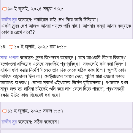
১০ ই জুলাই, ২০২৫ সন্ধ্যা ৭:২৫
রাজীব নুর
বলেছেন: শ্যাইয়ান ভাই দেশ নিয়ে আমি চিন্তিত।
একটা সুন্দর দেশ আজও আমরা গড়তে পারি নাই। আপনার কন্যা আমার কন্যাকে
কোথায় রেখে যাবে??
১৪|
১০ ই জুলাই, ২০২৫ রাত ৮:১৮
মাথা পাগলা
বলেছেন: সুন্দর বিশ্লেষন করেছেন। তবে আওয়ামী লীগের বিরুদ্ধে
যতোগুলো এভিডেন্স এনেছে সবগুলিই প্রশ্নবিদ্ধ। সবগুলোই কাট করা ক্লিপ।
হাসিনা গুলি করার নির্দেশ দিলেও তার দিক থেকে সঠিক কাজ ছিল। জুলাই কোন
অহিংস আন্দোলন ছিল না। মেট্রোরেলে আগুন দেয়া, পুলিশ মারা এগুলো ক্ষমার
অযোগ্য অপরাধ। দেশের স্বার্থে এইধরনের নির্দেশ যুক্তিসঙ্গত। গণভবনে যখন
মানুষ জড় হয় হাসিনা চাইলেই গুলি করে লাশ ফেলে দিতে পারতো, প্রধানমন্ত্রী
রক্ষায় উচিত কাজ হিসেবেই ধরা হবে।
১১ ই জুলাই, ২০২৫ সকাল ৮:৫৭
রাজীব নুর
বলেছেন: সঠিক বলেছেন।