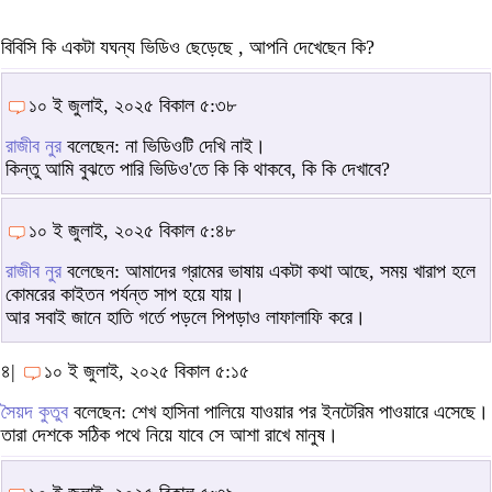
বিবিসি কি একটা যঘন্য ভিডিও ছেড়েছে , আপনি দেখেছেন কি?
১০ ই জুলাই, ২০২৫ বিকাল ৫:৩৮
রাজীব নুর
বলেছেন: না ভিডিওটি দেখি নাই।
কিন্তু আমি বুঝতে পারি ভিডিও'তে কি কি থাকবে, কি কি দেখাবে?
১০ ই জুলাই, ২০২৫ বিকাল ৫:৪৮
রাজীব নুর
বলেছেন: আমাদের গ্রামের ভাষায় একটা কথা আছে, সময় খারাপ হলে
কোমরের কাইতন পর্যন্ত সাপ হয়ে যায়।
আর সবাই জানে হাতি গর্তে পড়লে পিপড়াও লাফালাফি করে।
৪|
১০ ই জুলাই, ২০২৫ বিকাল ৫:১৫
সৈয়দ কুতুব
বলেছেন: শেখ হাসিনা পালিয়ে যাওয়ার পর ইনটেরিম পাওয়ারে এসেছে।
তারা দেশকে সঠিক পথে নিয়ে যাবে সে আশা রাখে মানুষ।