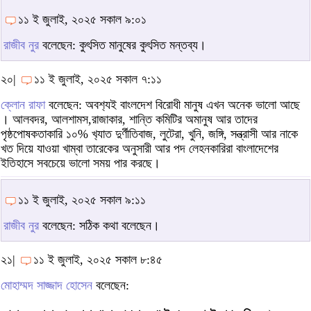
১১ ই জুলাই, ২০২৫ সকাল ৯:০১
রাজীব নুর
বলেছেন: কুৎসিত মানুষের কুৎসিত মন্তব্য।
২০|
১১ ই জুলাই, ২০২৫ সকাল ৭:১১
ক্লোন রাফা
বলেছেন: অবশ‍্যই বাংলদেশ বিরোধী মানুষ এখন অনেক ভালো আছে
। আলবদর, আলশামস,রাজাকার, শান্তি কমিটির অমানুষ আর তাদের
পৃষ্ঠপোষকতাকারি ১০% খ‍্যাত দুর্ণীতিবাজ, লুটেরা, খুনি, জঙ্গি, সন্ত্রাসী আর নাকে
খত দিয়ে যাওয়া খাম্বা তারেকের অনুসারী আর পদ লেহনকারিরা বাংলাদেশের
ইতিহাসে সবচেয়ে ভালো সময় পার করছে।
১১ ই জুলাই, ২০২৫ সকাল ৯:১১
রাজীব নুর
বলেছেন: সঠিক কথা বলেছেন।
২১|
১১ ই জুলাই, ২০২৫ সকাল ৮:৪৫
মোহাম্মদ সাজ্জাদ হোসেন
বলেছেন: