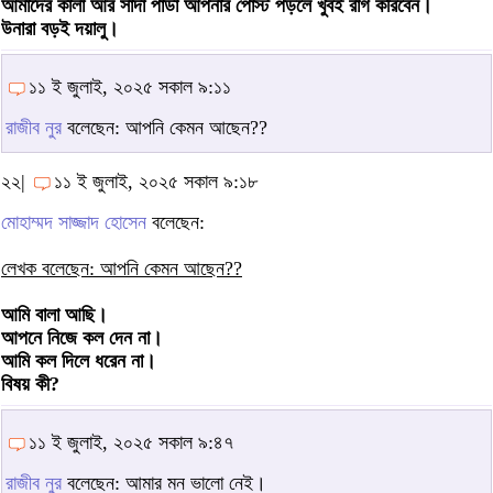
আমাদের কালা আর সাদা পাডা আপনার পোস্ট পড়লে খুবই রাগ করিবেন।
উনারা বড়ই দয়ালু।
১১ ই জুলাই, ২০২৫ সকাল ৯:১১
রাজীব নুর
বলেছেন: আপনি কেমন আছেন??
২২|
১১ ই জুলাই, ২০২৫ সকাল ৯:১৮
মোহাম্মদ সাজ্জাদ হোসেন
বলেছেন:
লেখক বলেছেন: আপনি কেমন আছেন??
আমি বালা আছি।
আপনে নিজে কল দেন না।
আমি কল দিলে ধরেন না।
বিষয় কী?
১১ ই জুলাই, ২০২৫ সকাল ৯:৪৭
রাজীব নুর
বলেছেন: আমার মন ভালো নেই।