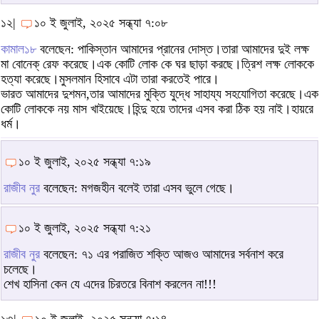
১২|
১০ ই জুলাই, ২০২৫ সন্ধ্যা ৭:০৮
কামাল১৮
বলেছেন: পাকিস্তান আমাদের প্রানের দোস্ত।তারা আমাদের দুই লক্ষ
মা বোনেক্ রেফ করেছে।এক কোটি লোক কে ঘর ছাড়া করছে।ত্রিশ লক্ষ লোককে
হত্যা করেছে।মুসলমান হিসাবে এটা তারা করতেই পারে।
ভারত আমাদের দুশমন,তার আমাদের মুক্তি যুদ্ধে সাহায্য সহযোগিতা করেছে।এক
কোটি লোককে নয় মাস খাইয়েছে।হিন্দু হয়ে তাদের এসব করা ঠিক হয় নাই।হায়রে
ধর্ম।
১০ ই জুলাই, ২০২৫ সন্ধ্যা ৭:১৯
রাজীব নুর
বলেছেন: মগজহীন বলেই তারা এসব ভুলে গেছে।
১০ ই জুলাই, ২০২৫ সন্ধ্যা ৭:২১
রাজীব নুর
বলেছেন: ৭১ এর পরাজিত শক্তি আজও আমাদের সর্বনাশ করে
চলেছে।
শেখ হাসিনা কেন যে এদের চিরতরে বিনাশ করলেন না!!!