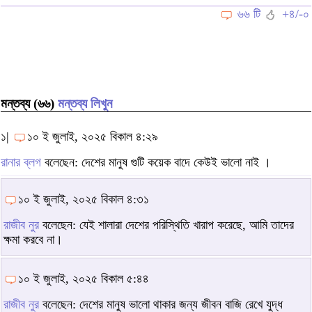
৬৬ টি
+৪/-০
মন্তব্য (৬৬)
মন্তব্য লিখুন
১|
১০ ই জুলাই, ২০২৫ বিকাল ৪:২৯
রানার ব্লগ
বলেছেন: দেশের মানুষ গুটি কয়েক বাদে কেউই ভালো নাই ।
১০ ই জুলাই, ২০২৫ বিকাল ৪:৩১
রাজীব নুর
বলেছেন: যেই শালারা দেশের পরিস্থিতি খারাপ করেছে, আমি তাদের
ক্ষমা করবে না।
১০ ই জুলাই, ২০২৫ বিকাল ৫:৪৪
রাজীব নুর
বলেছেন: দেশের মানুষ ভালো থাকার জন্য জীবন বাজি রেখে যুদ্ধ