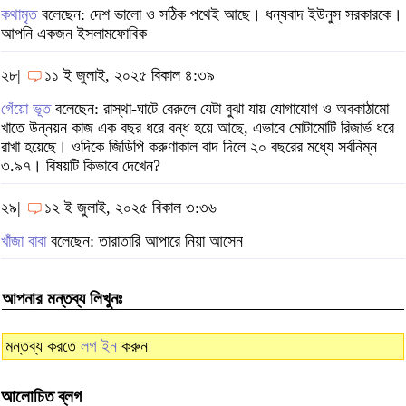
কথামৃত
বলেছেন: দেশ ভালো ও সঠিক পথেই আছে। ধন্যবাদ ইউনুস সরকারকে।
আপনি একজন ইসলামফোবিক
২৮|
১১ ই জুলাই, ২০২৫ বিকাল ৪:৩৯
গেঁয়ো ভূত
বলেছেন: রাস্থা-ঘাটে বেরুলে যেটা বুঝা যায় যোগাযোগ ও অবকাঠামো
খাতে উন্নয়ন কাজ এক বছর ধরে বন্ধ হয়ে আছে, এভাবে মোটামোটি রিজার্ভ ধরে
রাখা হয়েছে। ওদিকে জিডিপি করুণাকাল বাদ দিলে ২০ বছরের মধ্যে সর্বনিম্ন
৩.৯৭। বিষয়টি কিভাবে দেখেন?
২৯|
১২ ই জুলাই, ২০২৫ বিকাল ৩:৩৬
খাঁজা বাবা
বলেছেন: তারাতারি আপারে নিয়া আসেন
আপনার মন্তব্য লিখুনঃ
মন্তব্য করতে
লগ ইন
করুন
আলোচিত ব্লগ