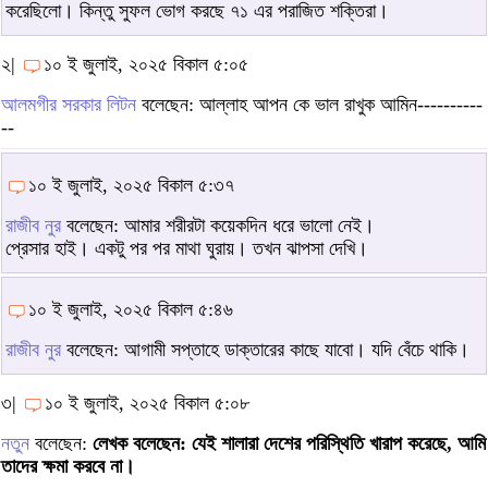
করেছিলো। কিন্তু সুফল ভোগ করছে ৭১ এর পরাজিত শক্তিরা।
২|
১০ ই জুলাই, ২০২৫ বিকাল ৫:০৫
আলমগীর সরকার লিটন
বলেছেন: আল্লাহ আপন কে ভাল রাখুক আমিন----------
--
১০ ই জুলাই, ২০২৫ বিকাল ৫:৩৭
রাজীব নুর
বলেছেন: আমার শরীরটা কয়েকদিন ধরে ভালো নেই।
প্রেসার হাই। একটু পর পর মাথা ঘুরায়। তখন ঝাপসা দেখি।
১০ ই জুলাই, ২০২৫ বিকাল ৫:৪৬
রাজীব নুর
বলেছেন: আগামী সপ্তাহে ডাক্তারের কাছে যাবো। যদি বেঁচে থাকি।
৩|
১০ ই জুলাই, ২০২৫ বিকাল ৫:০৮
নতুন
বলেছেন:
লেখক বলেছেন: যেই শালারা দেশের পরিস্থিতি খারাপ করেছে, আমি
তাদের ক্ষমা করবে না।