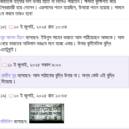
জাতিকে হত্যার দাগ উনার হাতে না নিলেও পারতেন। ক্ষমতা কুক্ষিগত করে
স্বৈরাচারী হয়ে গেলেন। এরশাদের পতন হয়েছিল, উনারো পতন হয়েছে। সামনে
যে করবে তারও হবে!
১৮|
১০ ই জুলাই, ২০২৫ রাত ১০:৩৪
নূর আলম হিরণ
বলেছেন: ইউনুস সাহেব ভারতে আম পাঠিয়েছেন আজকে। আম
খেয়ে ভারতের অভিমান ভাঙবে মনে হচ্ছে এবার। উনার কূটনৈতিক বুদ্ধি
এতটুকুই।
১১ ই জুলাই, ২০২৫ সকাল ৯:০০
রাজীব নুর
বলেছেন: আম পাঠানোর বুদ্ধি উনার না। অন্য কেউ এই বুদ্ধি
দিয়েছে।
১৯|
১০ ই জুলাই, ২০২৫ রাত ১০:৩৫
কাঁউটাল
বলেছেন: