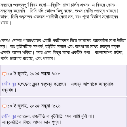
সবচেয়ে গুরুত্বপূর্ণ বিষয় হলো—ব্রিটিশ রাজা চার্লস এখনও এ বিষয়ে কোনও
মন্তব্য করেননি। তিনি যদি কোনও কিছু বলেন, তখন সেটির গুরুত্ব থাকবে।
কারণ, তিনি শুধুমাত্র একজন প্রতীকী নেতা নন, বরং পুরো ব্রিটিশ মনোভাবের
ধারক।
কোনও দেশের গণমাধ্যমের একটি প্রতিবেদন দিয়ে আমাদের আত্মমর্যাদা মাপা উচিত
নয়। বরং কূটনৈতিক সম্পর্ক, রাষ্ট্রীয় সম্মান এবং জনগণের মধ্যে মজবুত বন্ধন—
এসবই আসল শক্তি। আর এসব কিছুর মাঝে একটিই কথা—বাংলাদেশের মর্যাদা,
গর্বের জায়গায় রয়েছে, এবং থাকবে।
১০ ই জুলাই, ২০২৫ সন্ধ্যা ৭:১৮
রাজীব নুর
বলেছেন: সুন্দর মন্তব্য করেছেন। এজন্য আপনাকে আন্তরিক
ধন্যবাদ।
১০ ই জুলাই, ২০২৫ সন্ধ্যা ৭:২৬
রাজীব নুর
বলেছেন: রাজনীতি বা কূটনীতি এসব আমি বুঝি না।
আন্তর্জাতিক বিষয়ে আমার জ্ঞান শূণ্য।