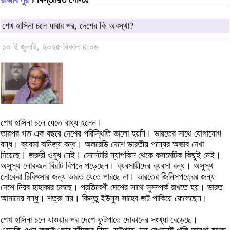
শেখ হাসিনা চলে যাবার পর, দেশের কি অবস্থা?
১০ ই জুলাই, ২০২৫ বিকাল ৪:০৬
শেখ হাসিনা চলে যেতে বাধ্য হলেন।
তারপর গত এক বছরে দেশের পরিস্থিতি ভালো হয়নি। ভারতের সাথে যোগাযোগ
বন্ধ। ব্যবসা বানিজ্য বন্ধ। অলরেডি দেশে ভারতীয় পন্যের অভাব দেখা
দিয়েছে। জরুরী ওষুধ নেই। সেনেটারি ন্যাপকিন থেকে কসমেটিক কিছুই নেই।
অসুস্থ লোকজন বিরাট বিপদে পড়েছেন। ব্যবসায়ীদের ব্যবসা বন্ধ। অসুস্থ
লোকেরা চিকিৎসার জন্য ভারত যেতে পারছে না। ভারতের জিনিসপত্রের জন্য
দেশে নিরব হাহাকার চলছে। প্রতিবেশী দেশের সাথে সুসম্পর্ক রাখতে হয়। ভারত
আমাদের বন্ধু। শত্রু নয়। কিন্তু ইউনুস সাহেব জট পাকিয়ে ফেলেছেন।
শেখ হাসিনা চলে যাওয়ার পর দেশে ফুটপাতে দোকানের সংখ্যা বেড়েছে।