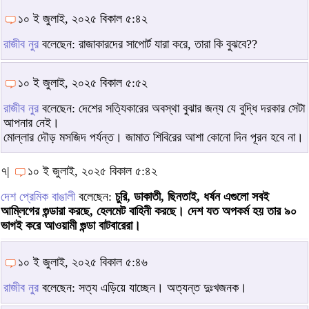
১০ ই জুলাই, ২০২৫ বিকাল ৫:৪২
রাজীব নুর
বলেছেন: রাজাকারদের সাপোর্ট যারা করে, তারা কি বুঝবে??
১০ ই জুলাই, ২০২৫ বিকাল ৫:৫২
রাজীব নুর
বলেছেন: দেশের সত্যিকারের অবস্থা বুঝার জন্য যে বুদ্ধি দরকার সেটা
আপনার নেই।
মোল্লার দৌড় মসজিদ পর্যন্ত। জামাত শিবিরের আশা কোনো দিন পূরন হবে না।
৭|
১০ ই জুলাই, ২০২৫ বিকাল ৫:৪২
দেশ প্রেমিক বাঙালী
বলেছেন:
চুরি, ডাকাতী, ছিনতাই, ধর্ষন এগুলো সবই
আম্লিগের গুন্ডারা করছে, হেলমেট বাহিনী করছে। দেশ যত অপকর্ম হয় তার ৯০
ভাগই করে আওয়ামী গুন্ডা বাটবারেরা।
১০ ই জুলাই, ২০২৫ বিকাল ৫:৪৬
রাজীব নুর
বলেছেন: সত্য এড়িয়ে যাচ্ছেন। অত্যন্ত দুঃখজনক।