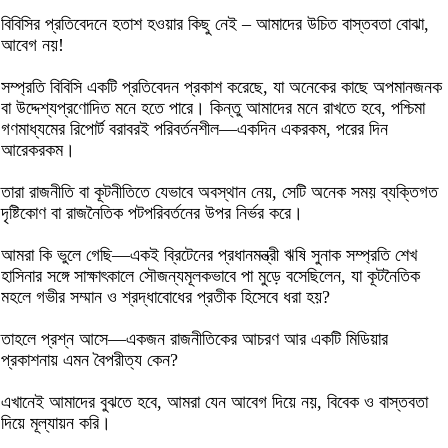
বিবিসির প্রতিবেদনে হতাশ হওয়ার কিছু নেই – আমাদের উচিত বাস্তবতা বোঝা,
আবেগ নয়!
সম্প্রতি বিবিসি একটি প্রতিবেদন প্রকাশ করেছে, যা অনেকের কাছে অপমানজনক
বা উদ্দেশ্যপ্রণোদিত মনে হতে পারে। কিন্তু আমাদের মনে রাখতে হবে, পশ্চিমা
গণমাধ্যমের রিপোর্ট বরাবরই পরিবর্তনশীল—একদিন একরকম, পরের দিন
আরেকরকম।
তারা রাজনীতি বা কূটনীতিতে যেভাবে অবস্থান নেয়, সেটি অনেক সময় ব্যক্তিগত
দৃষ্টিকোণ বা রাজনৈতিক পটপরিবর্তনের উপর নির্ভর করে।
আমরা কি ভুলে গেছি—একই ব্রিটেনের প্রধানমন্ত্রী ঋষি সুনাক সম্প্রতি শেখ
হাসিনার সঙ্গে সাক্ষাৎকালে সৌজন্যমূলকভাবে পা মুড়ে বসেছিলেন, যা কূটনৈতিক
মহলে গভীর সম্মান ও শ্রদ্ধাবোধের প্রতীক হিসেবে ধরা হয়?
তাহলে প্রশ্ন আসে—একজন রাজনীতিকের আচরণ আর একটি মিডিয়ার
প্রকাশনায় এমন বৈপরীত্য কেন?
এখানেই আমাদের বুঝতে হবে, আমরা যেন আবেগ দিয়ে নয়, বিবেক ও বাস্তবতা
দিয়ে মূল্যায়ন করি।