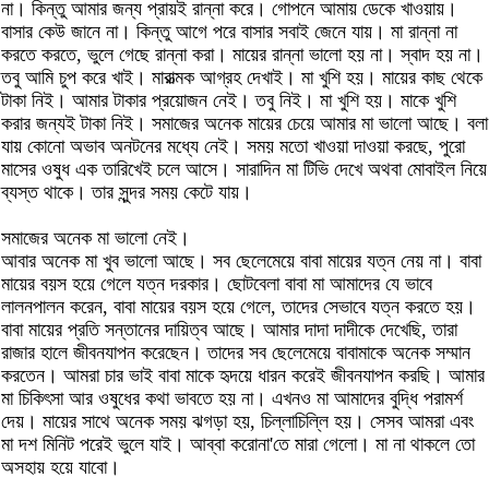
না। কিন্তু আমার জন্য প্রায়ই রান্না করে। গোপনে আমায় ডেকে খাওয়ায়।
বাসার কেউ জানে না। কিন্তু আগে পরে বাসার সবাই জেনে যায়। মা রান্না না
করতে করতে, ভুলে গেছে রান্না করা। মায়ের রান্না ভালো হয় না। স্বাদ হয় না।
তবু আমি চুপ করে খাই। মারাত্মক আগ্রহ দেখাই। মা খুশি হয়। মায়ের কাছ থেকে
টাকা নিই। আমার টাকার প্রয়োজন নেই। তবু নিই। মা খুশি হয়। মাকে খুশি
করার জন্যই টাকা নিই। সমাজের অনেক মায়ের চেয়ে আমার মা ভালো আছে। বলা
যায় কোনো অভাব অনটনের মধ্যে নেই। সময় মতো খাওয়া দাওয়া করছে, পুরো
মাসের ওষুধ এক তারিখেই চলে আসে। সারাদিন মা টিভি দেখে অথবা মোবাইল নিয়ে
ব্যস্ত থাকে। তার সুন্দর সময় কেটে যায়।
সমাজের অনেক মা ভালো নেই।
আবার অনেক মা খুব ভালো আছে। সব ছেলেমেয়ে বাবা মায়ের যত্ন নেয় না। বাবা
মায়ের বয়স হয়ে গেলে যত্ন দরকার। ছোটবেলা বাবা মা আমাদের যে ভাবে
লালনপালন করেন, বাবা মায়ের বয়স হয়ে গেলে, তাদের সেভাবে যত্ন করতে হয়।
বাবা মায়ের প্রতি সন্তানের দায়িত্ব আছে। আমার দাদা দাদীকে দেখেছি, তারা
রাজার হালে জীবনযাপন করেছেন। তাদের সব ছেলেমেয়ে বাবামাকে অনেক সম্মান
করতেন। আমরা চার ভাই বাবা মাকে হৃদয়ে ধারন করেই জীবনযাপন করছি। আমার
মা চিকিৎসা আর ওষুধের কথা ভাবতে হয় না। এখনও মা আমাদের বুদ্ধি পরামর্শ
দেয়। মায়ের সাথে অনেক সময় ঝগড়া হয়, চিল্লাচিল্লি হয়। সেসব আমরা এবং
মা দশ মিনিট পরেই ভুলে যাই। আব্বা করোনা'তে মারা গেলো। মা না থাকলে তো
অসহায় হয়ে যাবো।