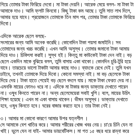
গিয়ে তোমার টাকা ফিরিয়ে দেবো। মা টাকা দেয়নি। আরেক মেয়ে বলল- মা টাকা টা
আমাকে দাও। আমি ফ্লাট কিনবো। কিছু টাকা কম আছে। তুমি সাত লাখ দিলে,
আমার হয়ে যাবে। প্রয়োজনে তোমাকে তিন মাস পর, তোমার টাকা তোমাকে ফিরিয়ে
দিবো।
এদিকে আরেক ছেলে বলছে-
সংসারের জন্য আমি অনেক করেছি। কোনোদিন টাকা পয়সা জমাইনি। সব
তোমাদের জন্য খরচ করেছি। এখন আমি অসুস্থ। তোমার জমানো টাকা আমায়
দিয়ে দাও। চিকিৎসা করাই। সুস্থ হই। কিন্তু মা কাউকেই টাকা দেন নাই। বড়
ছেলে একদিন মাকে বুঝিয়ে বলল, তুমি বাসায় একা থাকো। কোনদিন চুরি-টুরি হয়ে
যাবে। তারচেয়ে ভালো টাকাটা আমার কাছে দাও। ব্যাংকে রেখে দেই। তুমি যখন
চাইবে, তখনই তোমাকে দিয়ে দিবো। কোনো সমস্যা নাই। মা বড় ছেলেকে টাকা
দিয়ে দেয়। টাকা হাতে পেয়েই বড় ছেলে বদলে যায়। মাকে টাকা ফেরত দেয় না।
এমনকি মায়ের ফোনও ধরে না। এদিকে মা টাকার জন্য ডাক্তার দেখাতে পারেন
না। ওষুধ কিনতে পারেন না। অন্য ছেলেমেয়েরা সবাই খুশি। বলে, মায়ের উচিৎ
শিক্ষা হয়েছে। এখন মা একা বাসায় থাকেন। ভীষন অসুস্থ। ডাক্তার দেখাতে
হবে, ওষুধ কিনতে হবে। ঘরের বাজার করতে হবে। তার টাকা নেই।
৩। আমার মা কোনো কারণে আমার উপর যত্নশীল ।
সে আমাকে বেশ খাতির করে। আমার শরীরের খোজ খবর নেয়। চা'য়ে চিনি যেন না
খাই। ভুলে যেন না যাই- আমার ডায়বেটিকস। মা গত ১৫ বছর ধরে রান্না করে