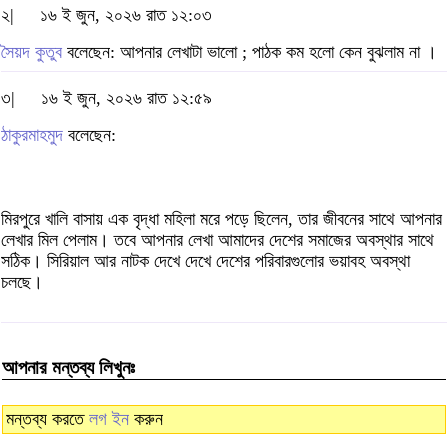
২|
১৬ ই জুন, ২০২৬ রাত ১২:০৩
সৈয়দ কুতুব
বলেছেন: আপনার লেখাটা ভালো ; পাঠক কম হলো কেন বুঝলাম না ।
৩|
১৬ ই জুন, ২০২৬ রাত ১২:৫৯
ঠাকুরমাহমুদ
বলেছেন:
মিরপুরে খালি বাসায় এক বৃদ্ধা মহিলা মরে পড়ে ছিলেন, তার জীবনের সাথে আপনার
লেখার মিল পেলাম। তবে আপনার লেখা আমাদের দেশের সমাজের অবস্থার সাথে
সঠিক। সিরিয়াল আর নাটক দেখে দেখে দেশের পরিবারগুলোর ভয়াবহ অবস্থা
চলছে।
আপনার মন্তব্য লিখুনঃ
মন্তব্য করতে
লগ ইন
করুন