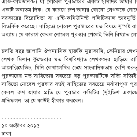
এন্টি-কমিউনিস্ট। যা নোবেল পুরস্কারের একটি সুনির্দিষ্ট ভাষার বি
একটি অন্যতম দিক। যে কারণে রুশ ভাষার কোনো লেখককে নোবেল 
সরকারের বিরোধিতা বা এন্টি-কমিউনিস্ট পলিটিক্যাল ভাবমুর্তি।
বিতর্কিক করেছে। সাহিত্যে নোবেল পুরস্কারের মত বিষয়ে সুস্পষ্
অধ্যায়। যে কারণে কেবল নোবেল পুরস্কার পেলেই তিনি বিখ্যাত
চলতি বছর জাপানি ঔপন্যাসিক হারুকি মুরাকামি, কেনিয়ার লেখক নগু
লেখক মিলান কুন্ডেরার মত বিশ্ববিখ্যাত লেখকদের ছাড়িয়ে 
আলেক্সিয়েভিচ, যিনি লেখালেখির চেয়ে সাংবাদিকতায় বেশি গুরুত্
পুরস্কারের মত সাহিত্যের সবচেয়ে বড় পুরস্কারটিকে সত্যি সত্
সাহিত্যে নোবেল পুরস্কার যতই সাহিত্যের সবচেয়ে মর্যাদাপূণ্য 
কেবল রুশ ভাষার প্রতি যে পুরস্কার কমিটির (সুইডিশ একাডেমি
প্রতিফলন, তা যে কাউই স্বীকার করবেন।
.......................................
১০ অক্টোবর ২০১৫
ঢাকা