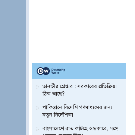
তানভীর গ্রেপ্তার : সরকারের প্রতিক্রিয়া
ঠিক আছে?
পাকিস্তানে বিদেশি গণমাধ্যমের জন্য
নতুন নির্দেশিকা
বাংলাদেশে রাত কাটছে অন্ধকারে, সঙ্গে