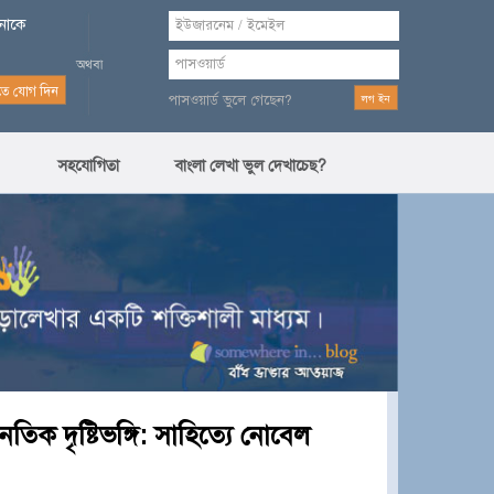
পনাকে
পাসওয়ার্ড ভুলে গেছেন?
সহযোগিতা
বাংলা লেখা ভুল দেখাচেছ?
িক দৃষ্টিভঙ্গি: সাহিত্যে নোবেল