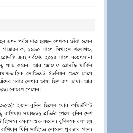
েন এখন পর্যন্ত মাত্র ছয়জন লেখক। তাঁরা হলেন
 পাস্তারনাক, ১৯৬৫ সালে মিখাইল শলোখভ,
রোদস্কি এবং সর্বশেষ ২০১৫ সালে সভেৎলানা
কত্ব লাভ করেন। আর জোসেফ ব্রোদস্কি মার্কিন
 সমাজতান্ত্রিক সোভিয়েট ইউনিয়ন ভেঙ্গে গেলে
 এঁদের সবার লেখার ভাষা ছিল রুশ ভাষা। আর
িত্যে নোবেল পেলেন।
র ১৯৫৩): ইভান বুনিন ছিলেন ঘোর কমিউনিস্ট
রাশিয়ায় সমাজতন্ত্র প্রতিষ্ঠা পেলে বুনিন দেশ
গ্রেট হিসেবে বসবাস শুরু করেন। বুনিনকে বলা হয়
রাশিয়ান যিনি সাহিত্যে নোবেল পুরস্কার পান।