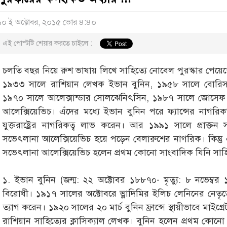
১০ ই অক্টোবর, ২০১৫ ভোর ৪:৪০
এই পোস্টটি শেয়ার করতে চাইলে :
চলতি বছর নিয়ে রুশ ভাষায় লিখে সাহিত্যে নোবেল পুরস্কার পেয়েছ
১৯৩৩ সালে রাশিয়ান লেখক ইভান বুনিন, ১৯৫৮ সালে বোরিস
১৯৭০ সালে আলেক্সান্ডার সোলঝেনিৎসিন, ১৯৮৭ সালে জোসেফ ব্
আলেক্সিয়েভিচ। এঁদের মধ্যে ইভান বুনিন পরে ফ্যান্সের নাগরি
যুক্তরাষ্ট্রের নাগরিকত্ব লাভ করেন। আর ১৯৯১ সালে প্রাক্তন
সভেৎলানা আলেক্সিয়েভিচ হয়ে পড়েন বেলারুশের নাগরিক। কিন্তু
সভেৎলানা আলেক্সিয়েভিচ হলেন প্রথম কোনো সাংবাদিক যিনি সাহ
১. ইভান বুনিন (জন্ম: ২২ অক্টোবর ১৮৮৭০- মৃত্যু: ৮ নভেম্ব
বিরোধী। ১৯১৭ সালের অক্টোবরে ভ্লাদিমির ইলিচ লেনিনের নেতৃত্বে 
ত্যাগ করেন। ১৯২০ সালের ২০ মার্চ বুনিন ফ্রান্সে স্থায়ীভাবে মাই
রাশিয়ান সাহিত্যের ক্লাসিক্যাল লেখক। বুনিন হলেন প্রথম কোনো 