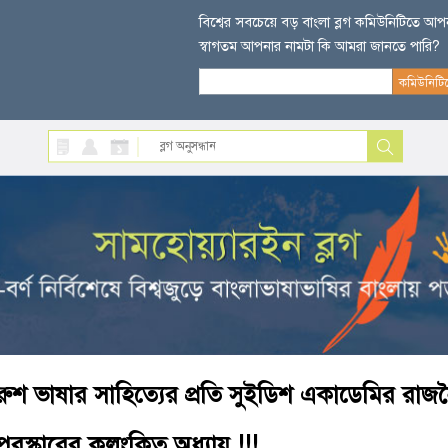
বিশ্বের সবচেয়ে বড় বাংলা ব্লগ কমিউনিটিতে আ
স্বাগতম আপনার নামটা কি আমরা জানতে পারি?
রুশ ভাষার সাহিত্যের প্রতি সুইডিশ একাডেমির রাজনৈত
পুরস্কারের কলংকিত অধ্যায় !!!