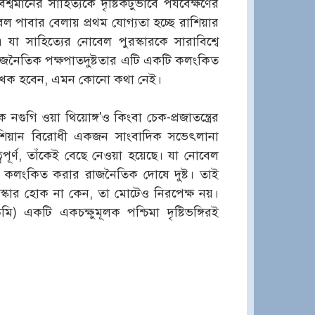
শ্বমানের সাহিত্যকে দৃষ্টিকটুভাবে পর্যবেক্ষণের
পাবার বেলায় প্রথম যোগ্যতা হচ্ছে রাশিয়ার
 যা সাহিত্যের নোবেল পুরস্কারকে সারাবিশ্বে
ট রাজনৈতিক পক্ষপাতদুষ্টতার এটি একটি কলংকিত
 লেখক হবেন, এমন কোনো কথা নেই।
গি ওয়া থিয়োঙ্গ'ও কিংবা চেক-প্রজাতন্ত্রের
রাশিয়ান বিরোধী একজন সাংবাদিক সভেৎলানা
বপূর্ণ, তাঁকেই বেছে নেওয়া হয়েছে। যা নোবেল
যিই কলংকিত করার রাজনৈতিক দোষে দুষ্ট। তাই
পুরস্কার হোক না কেন, তা মোটেও নিরপেক্ষ নয়।
) একটি একচক্ষুমূলক পশ্চিমা দৃষ্টিভঙ্গিরই