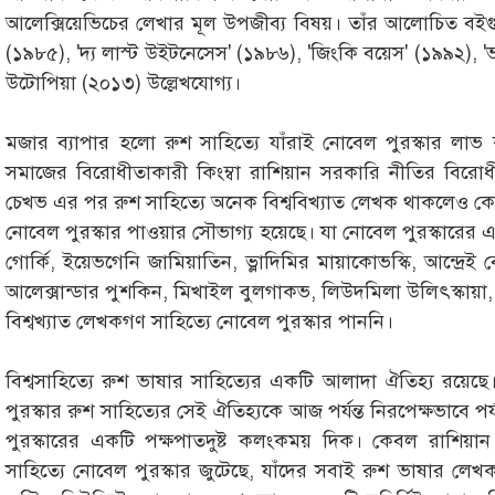
আলেক্সিয়েভিচের লেখার মূল উপজীব্য বিষয়। তাঁর আলোচিত ব
(১৯৮৫), 'দ্য লাস্ট উইটনেসেস' (১৯৮৬), 'জিংকি বয়েস' (১৯৯২),
উটোপিয়া (২০১৩) উল্লেখযোগ্য।
মজার ব্যাপার হলো রুশ সাহিত্যে যাঁরাই নোবেল পুরস্কার লাভ 
সমাজের বিরোধীতাকারী কিংম্বা রাশিয়ান সরকারি নীতির বিরোধী
চেখভ এর পর রুশ সাহিত্যে অনেক বিশ্ববিখ্যাত লেখক থাকলেও কে
নোবেল পুরস্কার পাওয়ার সৌভাগ্য হয়েছে। যা নোবেল পুরস্কারের এ
গোর্কি, ইয়েভগেনি জামিয়াতিন, ভ্লাদিমির মায়াকোভস্কি, আন্দ্রেই
আলেক্সান্ডার পুশকিন, মিখাইল বুলগাকভ, লিউদমিলা উলিৎস্কায়া, 
বিশ্বখ্যাত লেখকগণ সাহিত্যে নোবেল পুরস্কার পাননি।
বিশ্বসাহিত্যে রুশ ভাষার সাহিত্যের একটি আলাদা ঐতিহ্য রয়েছে। 
পুরস্কার রুশ সাহিত্যের সেই ঐতিহ্যকে আজ পর্যন্ত নিরপেক্ষভাবে পর
পুরস্কারের একটি পক্ষপাতদুষ্ট কলংকময় দিক। কেবল রাশিয়া
সাহিত্যে নোবেল পুরস্কার জুটেছে, যাঁদের সবাই রুশ ভাষার লেখ