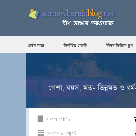
প্রথম পাতা
নির্বাচিত পোস্ট
বিষয় ভিত্তিক ব্লগ
সকল পোস্ট
নির্বাচিত পোস্ট