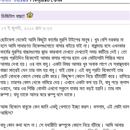
ডিজিটাল বাচ্চা!
১৭ ই জুলাই, ২০১২ রাত ৯:২৩
ছোটবেলা থেকেই আমি কিছুটা ফার্মের মুরগি টাইপের মানুষ। খুব বেশি দরকার না
হলে আমি সাধারণত বিকেলগুলোতে বাসার বাইরে যাই না। বারান্দায় বসে এখনকার
ফার্মের মুরগির বাচ্চাগুলোর কান্ড কারখানা দেখতে দেখতেই সময় কাটিয়ে দেই। তো
প্রায় প্রতিদিন বিকেলেই আমার বাসার পাশের ছাদে এক মোটাসোটা পিচ্চির সাথে
আমার দেখা হয়। ওর নাম বাবু। একটা বিষয় আমার খুব অবাক লাগে যে স্বাস্থ্যবান
বাচ্চা মাত্রই যেন তার নাম হয় বাবু। যাই হোক। এই বাবু প্রতি বিকেলেই তার
ছোট বোনকে কোলে নেবার চেষ্টা করে। কিছুক্ষণ কোলে নিয়ে হাঁটাহাঁটি করে। হাপিয়ে
যায়। তারপর কোল থেকে নামিয়ে দেয়। এখানে একটা বলা হয় নি, বাবু পড়ে ক্লাস
ওয়ানে, আর ওর পিচ্চি বোনটা এখনো স্কুলে যাবার মত বড়ই হয়নি। তার নাম
রুম্পা। বাবু তাকে আদর করে রুম্পু বলে ডাকে।
আজ বিকেলে বাবুকে কেন জানি একটু খেপাতে ইচ্ছা করল। বললাম, এই মোটা ভাল
আছিস?
বাবু কোন কথা বলে না। সে যথারীতি রুম্পুকে কোলে নিয়ে হাঁটছে। আমি আবার