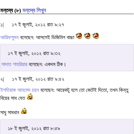
মন্তব্য (৮)
মন্তব্য লিখুন
১|
১৭ ই জুলাই, ২০১২ রাত ৯:২৭
আরিফসুমন
বলেছেন: আসলেই ডিজিটাল বাচ্চা
১৭ ই জুলাই, ২০১২ রাত ৯:৩২
সাদাত শাহরিয়ার
বলেছেন: একদম ঠিক।
২|
১৭ ই জুলাই, ২০১২ রাত ৯:৫২
ইশতিয়াক আহমেদ চয়ন
বলেছেন: আরেকটু হলে তো কেটেই দিতো, তখন কিন্তু
বিয়ের সাধ যেত
সাধু সাবধান
১৮ ই জুলাই, ২০১২ রাত ৮:৫৯