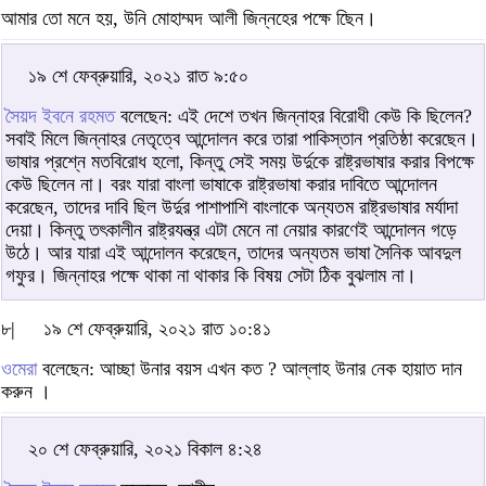
আমার তো মনে হয়, উনি মোহাম্মদ আলী জিন্নহের পক্ষে ছিেন।
১৯ শে ফেব্রুয়ারি, ২০২১ রাত ৯:৫০
সৈয়দ ইবনে রহমত
বলেছেন: এই দেশে তখন জিন্নাহর বিরোধী কেউ কি ছিলেন?
সবাই মিলে জিন্নাহর নেতৃত্বে আন্দোলন করে তারা পাকিস্তান প্রতিষ্ঠা করেছেন।
ভাষার প্রশ্নে মতবিরোধ হলো, কিন্তু সেই সময় উর্দুকে রাষ্ট্রভাষার করার বিপক্ষে
কেউ ছিলেন না। বরং যারা বাংলা ভাষাকে রাষ্ট্রভাষা করার দাবিতে আন্দোলন
করেছেন, তাদের দাবি ছিল উর্দুর পাশাপাশি বাংলাকে অন্যতম রাষ্ট্রভাষার মর্যাদা
দেয়া। কিন্তু তৎকালীন রাষ্ট্রযন্ত্র এটা মেনে না নেয়ার কারণেই আন্দোলন গড়ে
উঠে। আর যারা এই আন্দোলন করেছেন, তাদের অন্যতম ভাষা সৈনিক আবদুল
গফুর। জিন্নাহর পক্ষে থাকা না থাকার কি বিষয় সেটা ঠিক বুঝলাম না।
৮|
১৯ শে ফেব্রুয়ারি, ২০২১ রাত ১০:৪১
ওমেরা
বলেছেন: আচ্ছা উনার বয়স এখন কত ? আল্লাহ উনার নেক হায়াত দান
করুন ।
২০ শে ফেব্রুয়ারি, ২০২১ বিকাল ৪:২৪