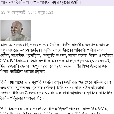
আজ ভাষা সৈনিক অধ্যাপক আবদুল গফুর স্যারের জন্মদিন
১৯ শে ফেব্রুয়ারি, ২০২১ দুপুর ১:১৪
আজ ১৯ ফেব্রুয়ারি, প্রখ্যাত ভাষা সৈনিক, প্রবীণ সাংবাদিক অধ্যাপক আবদুল
গফুর স্যারের ৯৩তম জন্মদিন। সুদীর্ঘ বর্ণাঢ্য জীবনের অধিকারী প্রবীণ ভাষা
সৈনিক, সাংবাদিক, প্রাবন্ধিক, সংস্কৃতি সংগঠক, সাবেক কলেজ শিক্ষক ও বর্তমানে
দৈনিক ইনকিলাব-এর ফিচার সম্পাদক অধ্যাপক আবদুল গফুর ১৯২৯ সালের এই
দিনে রাজবাড়ী জেলার দাদপুর গ্রামে জন্মগ্রহণ করেন। তাঁর শিক্ষা জীবনের শুরু
পিতার প্রতিষ্ঠিত গ্রামের মক্তবে।
তিনি ভাষা আন্দোলনের স্থপতি সংগঠন তমুদ্দন মজলিসের শুরু থেকে সক্রিয় নেতা
এবং ভাষা আন্দোলনের প্রত্যক্ষ সৈনিক। তিনি ১৯৫২ সালে গঠিত রাষ্ট্রভাষা
সংগ্রাম পরিষদের উল্লেখযোগ্য মেম্বার এবং ভাষা আন্দোলনের মুখপত্র সাপ্তাহিক
সৈনিক পত্রিকার সম্পাদক ছিলেন।
তিনি পঞ্চাশের দশকে ও পরবর্তীতে পাক্ষিক জিন্দেগী পত্রিকা, সাপ্তাহিক সৈনিক,