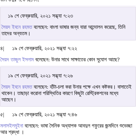
১৯ শে ফেব্রুয়ারি, ২০২১ সন্ধ্যা ৭:২৩
সৈয়দ ইবনে রহমত
বলেছেন: বাংলা ভাষার জন্য যারা আন্দোলন করেছে, তিনি
তাদের অন্যতম।
৪|
১৯ শে ফেব্রুয়ারি, ২০২১ সন্ধ্যা ৭:২২
সৈয়দ তাজুল ইসলাম
বলেছেন: উনার সাথে সাক্ষাতের কোন সুযোগ আছে?
১৯ শে ফেব্রুয়ারি, ২০২১ সন্ধ্যা ৭:২৬
সৈয়দ ইবনে রহমত
বলেছেন: হাঁটা-চলা করা উনার পক্ষে এখন কষ্টকর। বাসাতেই
থাকেন। তাছাড়া করোনা পরিস্থিতির কারণে কিছুটা রেস্ট্রিকশনের মধ্যে
আছেন।
৫|
১৯ শে ফেব্রুয়ারি, ২০২১ সন্ধ্যা ৭:৪৬
মলাসইলমুইনা
বলেছেন: ভাষা সৈনিক অধ্যাপক আবদুল গফুরের জন্মদিনে শুভেচ্ছা
আর শ্রদ্ধা ।