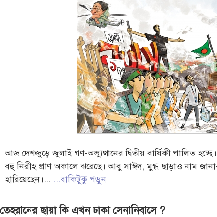
আজ দেশজুড়ে জুলাই গণ-অভ্যুত্থানের দ্বিতীয় বার্ষিকী পালিত হচ্ছে।
বহু নিরীহ প্রাণ অকালে ঝরেছে। আবু সাঈদ, মুগ্ধ ছাড়াও নাম জানা-
হারিয়েছেন।...
...বাকিটুকু পড়ুন
তেহরানের ছায়া কি এখন ঢাকা সেনানিবাসে ?