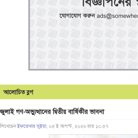
আলোচিত ব্লগ
জুলাই গণ-অভ্যুত্থানের দ্বিতীয় বার্ষিকীর ভাবনা
লিখেছেন
ইফতেখার ভূইয়া
, ০৫ ই আগস্ট, ২০২৬ রাত ১০:৫৭