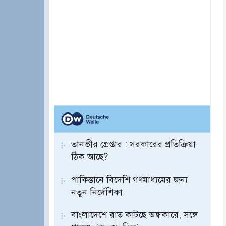
তানভীর গ্রেপ্তার : সরকারের প্রতিক্রিয়া
ঠিক আছে?
পাকিস্তানে বিদেশি গণমাধ্যমের জন্য
নতুন নির্দেশিকা
বাংলাদেশে রাত কাটছে অন্ধকারে, সঙ্গে