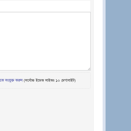
েকে সংযুক্ত করুন
(সর্বোচ্চ ইমেজ সাইজঃ ১০ মেগাবাইট)