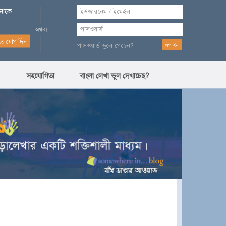
পনাকে
পাসওয়ার্ড ভুলে গেছেন?
সহযোগিতা
বাংলা লেখা ভুল দেখাচেছ?