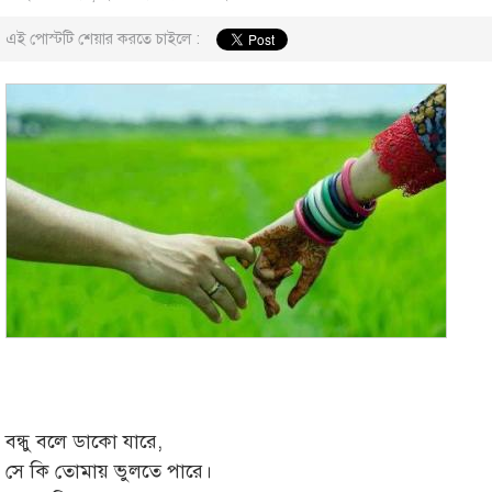
এই পোস্টটি শেয়ার করতে চাইলে :
বন্ধু বলে ডাকো যারে,
সে কি তোমায় ভুলতে পারে।