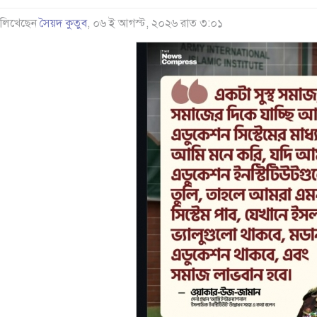
লিখেছেন
সৈয়দ কুতুব
, ০৬ ই আগস্ট, ২০২৬ রাত ৩:০১