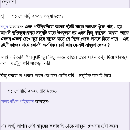
ধন্যবাদ।
২|
৩১ শে মার্চ, ২০২৬ সন্ধ্যা ৬:৩৪
নতুন
বলেছেন:
এমন পরিস্থিতিতে আমরা দুইটি মাত্র সমাধান খুঁজে পাই - হয়
আপনি দুশ্চিন্তাগ্রস্ত মানুষটি যাতে উৎফুল্ল হয় এমন কিছু করবেন, অথবা, তাকে
একদম একলা রেখে দূরে চলে যাবেন যাতে সে নিজে থেকে সামলে নিতে পারে। এই
দুইটি কাজের মাঝে কোনটা অনধিকার চর্চা আর কোনটা সান্ত্বনা দেওয়া?
আমি যদি দেখি ঐ মানুষটি ভুল কিছু করছে তাহলে তাকে সঠিক তথ্য দিয়ে সাহাজ্য
করা। যতটুকু পারি সাহাজ্য করি।
কিছু করতে না পারলে সাহস যোগাতে চেস্টা করি। মানুষিক সাপোর্ট দিয়ে।
৩১ শে মার্চ, ২০২৬ রাত ৯:৩৬
সত্যপথিক শাইয়্যান
বলেছেন:
এর অর্থ, আপনি সেই মানুষের কাছাকাছি থেকে সান্ত্বনা দেওয়ার চেষ্টা করেন।