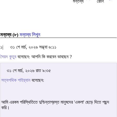
মন্তব্য (৮)
মন্তব্য লিখুন
১|
৩১ শে মার্চ, ২০২৬ সন্ধ্যা ৬:১১
সৈয়দ কুতুব
বলেছেন: আপনি কি করবেন ভাবছেন ?
৩১ শে মার্চ, ২০২৬ রাত ৯:৩৫
সত্যপথিক শাইয়্যান
বলেছেন:
আমি এরকম পরিস্থিতিতে দুশ্চিন্তাগ্রস্ত মানুষদের 'একলা' ছেড়ে দিতে পছন্দ
করি।