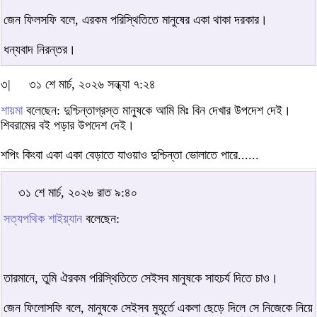
জেন ফিলসফি বলে, এরকম পরিস্থিতিতে মানুষের একা থাকা দরকার।
ধন্যবাদ নিরন্তর।
৩|
৩১ শে মার্চ, ২০২৬ সন্ধ্যা ৭:২৪
শায়মা
বলেছেন: দুশ্চিন্তাগ্রস্ত মানুষকে আমি মিঃ বিন দেখার উপদেশ দেই।
শিবরামের বই পড়ার উপদেশ দেই।
শপিং কিংবা একা একা বেড়াতে যাওয়াও দুশ্চিন্তা ভোলাতে পারে......
৩১ শে মার্চ, ২০২৬ রাত ৯:৪০
সত্যপথিক শাইয়্যান
বলেছেন:
তারমানে, তুমি ঐরকম পরিস্থিতিতে সেইসব মানুষকে সাহচর্য দিতে চাও।
জেন ফিলোসফি বলে, মানুষকে সেইসব মুহূর্তে একলা ছেড়ে দিলে সে নিজেকে নিয়ে