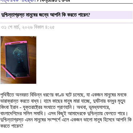
দুশ্চিন্তাগ্রস্ত মানুষের জন্যে আপনি কি করতে পারেন?
৩১ শে মার্চ, ২০২৬ বিকাল ৪:২৫
পৃথিবীতে অনবরত বিভিন্ন ধরণের কাণ্ড ঘটে চলেছে, যা একজন মানুষের মনকে
ভারাক্রান্ত করতে বাধ্য। হামে কাছের মানু্ষ মারা যাচ্ছে, দুর্ঘটনায় বন্ধুর মৃত্যু
কিংবা ইরান - যুক্তরাষ্ট্রের সংঘাতে প্রাণহানি। অথবা, ভূমধ্যসাগরে,
বাংলাদেশিদের সলিল সমাধি। এসব কিছুই আমাদেরকে দুশ্চিন্তায় ফেলতে পারে।
দুশ্চিন্তাগ্রস্ত এমন মানুষের সংস্পর্শে এলে একজন ভালো মানুষ হিসেবে আপনি কি
করতে পারেন?