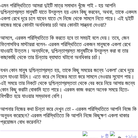
এমন পরিস্থিতিতে আমরা দুইটি মাত্র সমাধান খুঁজে পাই - হয় আপনি
দুশ্চিন্তাগ্রস্ত মানুষটি যাতে উৎফুল্ল হয় এমন কিছু করবেন, অথবা, তাকে একদম
একলা রেখে দূরে চলে যাবেন যাতে সে নিজে থেকে সামলে নিতে পারে। এই দুইটি
কাজের মাঝে কোনটা অনধিকার চর্চা আর কোনটা সান্ত্বনা দেওয়া?
আসলে, এরকম পরিস্থিতিতে কি করতে হবে তা সময়ই বলে দেয়। তবে, জেন
ফিলোসফির মাস্টাররা বলেন- এরকম পরিস্থিতিতে একজন মানুষকে একলা রেখে
যাওয়াই উত্তম। অন্যদিকে, দুশ্চিন্তাগ্রস্ত মানুষটিকে উৎফুল্ল করা বা তার
কাছাকাছি থেকে তার চিন্তায় ব্যাঘাত ঘটানো অনধিকার চর্চা।
যখন কোন মানুষ দুশ্চিন্তাগ্রস্ত হয়, তাকে কিছু সময়ের জন্যে 'একলা' রেখে দূরে
চলে যাওয়া উচিৎ। এতে করে সে নিজের মতো করে সামলে নেওয়ার সুযোগ পায়।
এই সময়ে তার নিকটে থেকে দুশ্চিন্তাগ্রস্ততা থেকে বের করে নিয়ে আসার জন্যে
কোন কিছু করাটা বোকামি হতে পারে। এরকম কাজ করলে অনেক সময়ে হিতে-
বিপরীত হয়ে যাওয়ার সম্ভাবনা বেশি।
আপনার নিজের কথা চিন্তা করে দেখুন তো - এরকম পরিস্থিতিতে আপনি নিজে কি
অনুভব করেছেন? এরকম পরিস্থিতিতে কি আপনি নিজে কিছুক্ষণ একলা থাকার
প্রয়োজন বোধ করেননি?
৮ টি
+১/-০