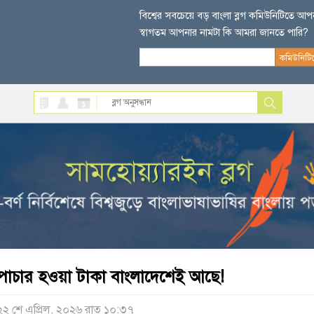
বিশ্বের সবচেয়ে বড় বাংলা ব্লগ কমিউনিটিতে আ
স্বাগতম আপনার নামটা কি আমরা জানতে পারি?
পাচার হওয়া টাকা বাংলাদেশেই আছে!
২২ শে এপ্রিল, ২০২৬ রাত ১০:৩৭