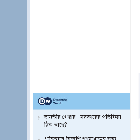
তানভীর গ্রেপ্তার : সরকারের প্রতিক্রিয়া
ঠিক আছে?
পাকিস্তানে বিদেশি গণমাধ্যমের জন্য