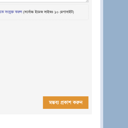
েকে সংযুক্ত করুন
(সর্বোচ্চ ইমেজ সাইজঃ ১০ মেগাবাইট)