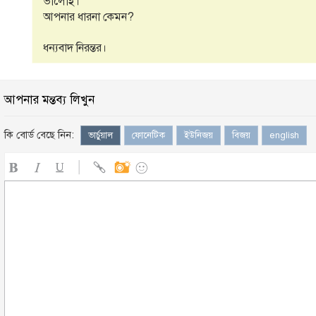
ভালোই।
আপনার ধারনা কেমন?
ধন্যবাদ নিরন্তর।
আপনার মন্তব্য লিখুন
কি বোর্ড বেছে নিন:
ভার্চুয়াল
ফোনেটিক
ইউনিজয়
বিজয়
english