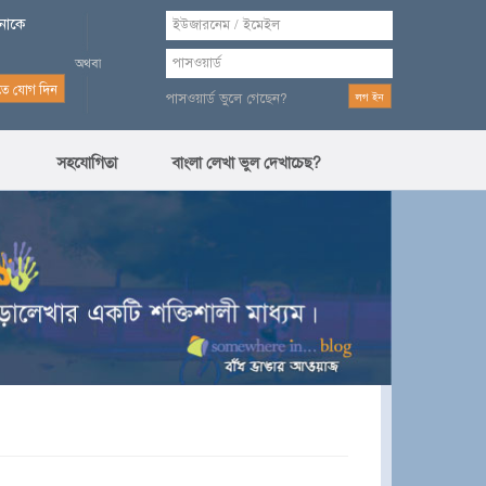
পনাকে
পাসওয়ার্ড ভুলে গেছেন?
সহযোগিতা
বাংলা লেখা ভুল দেখাচেছ?