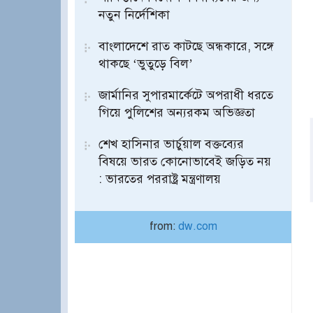
নতুন নির্দেশিকা
বাংলাদেশে রাত কাটছে অন্ধকারে, সঙ্গে
থাকছে ‘ভুতুড়ে বিল’
জার্মানির সুপারমার্কেটে অপরাধী ধরতে
গিয়ে পুলিশের অন্যরকম অভিজ্ঞতা
শেখ হাসিনার ভার্চুয়াল বক্তব্যের
বিষয়ে ভারত কোনোভাবেই জড়িত নয়
: ভারতের পররাষ্ট্র মন্ত্রণালয়
from:
dw.com