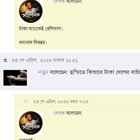
লেখক
বলেছেন:
টাকা ব্যাংকেই বেশিভাগ।
ধন্যবাদ নিরন্তর।
৩.
২৩ শে এপ্রিল, ২০২৬ সকাল ১১:৫১
নতুন
বলেছেন: হুন্ডিতে কিভাবে টাকা দেশের বাই
২৩ শে এপ্রিল, ২০২৬ সন্ধ্যা ৭:২৪
লেখক
বলেছেন: