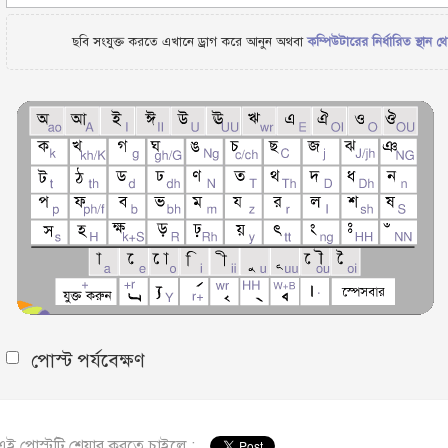
ছবি সংযুক্ত করতে এখানে ড্রাগ করে আনুন অথবা
কম্পিউটারের নির্ধারিত স্থান থ
পোস্ট পর্যবেক্ষণ
এই পোস্টটি শেয়ার করতে চাইলে :