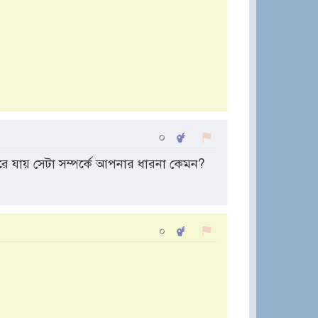
০
রে যায় সেটা সম্পর্কে আপনার ধারনা কেমন?
০