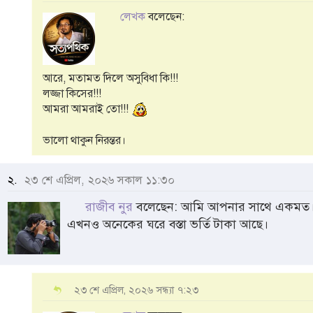
লেখক
বলেছেন:
আরে, মতামত দিলে অসুবিধা কি!!!
লজ্জা কিসের!!!
আমরা আমরাই তো!!!
ভালো থাকুন নিরন্তর।
২.
২৩ শে এপ্রিল, ২০২৬ সকাল ১১:৩০
রাজীব নুর
বলেছেন: আমি আপনার সাথে একমত
এখনও অনেকের ঘরে বস্তা ভর্তি টাকা আছে।
২৩ শে এপ্রিল, ২০২৬ সন্ধ্যা ৭:২৩