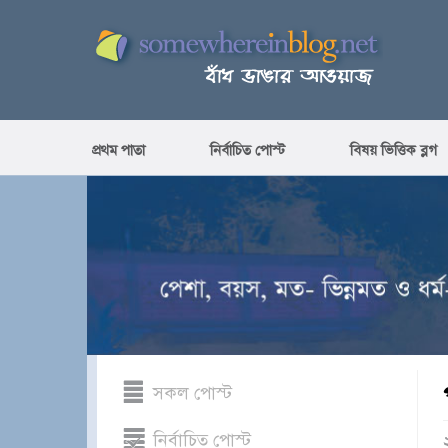
প্রথম পাতা
নির্বাচিত পোস্ট
বিষয় ভিত্তিক ব্লগ
সকল পোস্ট
নির্বাচিত পোস্ট