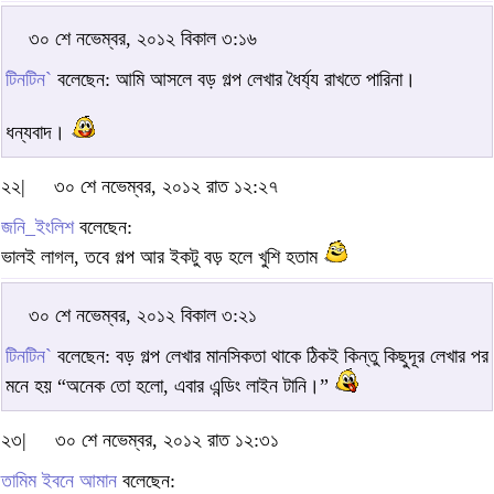
৩০ শে নভেম্বর, ২০১২ বিকাল ৩:১৬
টিনটিন`
বলেছেন: আমি আসলে বড় গল্প লেখার ধৈর্য্য রাখতে পারিনা।
ধন্যবাদ।
২২|
৩০ শে নভেম্বর, ২০১২ রাত ১২:২৭
জনি_ইংলিশ
বলেছেন:
ভালই লাগল, তবে গল্প আর ইকটু বড় হলে খুশি হতাম
৩০ শে নভেম্বর, ২০১২ বিকাল ৩:২১
টিনটিন`
বলেছেন: বড় গল্প লেখার মানসিকতা থাকে ঠিকই কিন্তু কিছুদূর লেখার পর
মনে হয় “অনেক তো হলো, এবার এন্ডিং লাইন টানি।”
২৩|
৩০ শে নভেম্বর, ২০১২ রাত ১২:৩১
তামিম ইবনে আমান
বলেছেন: