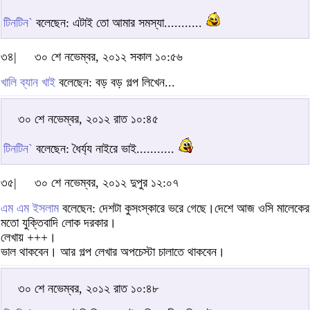
টিনটিন`
বলেছেন: এটাই তো আমার সমস্যা...........
৩৪|
৩০ শে নভেম্বর, ২০১২ সকাল ১০:৫৬
খালি ব্যান খাই
বলেছেন: বড় বড় গল্প লিখেন...
৩০ শে নভেম্বর, ২০১২ রাত ১০:৪৫
টিনটিন`
বলেছেন: ধৈর্য্য নাইরে ভাই...........
৩৫|
৩০ শে নভেম্বর, ২০১২ দুপুর ১২:০৭
এম এম ইসলাম
বলেছেন: দেশটা কুসংস্কারে ভরে গেছে।দেশে আজ ওসি মালেকের
মতো যুক্তিবাদি লোক দরকার।
লেখায় +++।
ভাল থাকবেন। আর গল্প লেখার অপচেস্টা চালাতে থাকবেন।
৩০ শে নভেম্বর, ২০১২ রাত ১০:৪৮