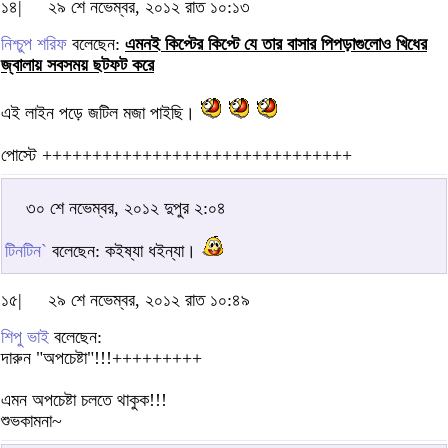
১৪|
২৯ শে নভেম্বর, ২০১২ রাত ১০:১৩
নিশ্চুপ শরিফ
বলেছেন:
এমনই কিপ্টের কিপ্টে যে তার বাসার পিপড়াগুলোও খিধের
জ্বালায় সবসময় ছটফট করে
এই লাইন পড়ে জটিল মজা পাইছি।
পোস্টে +++++++++++++++++++++++++++++++
৩০ শে নভেম্বর, ২০১২ দুপুর ২:০৪
টিনটিন`
বলেছেন: কইষ্যা ধইন্যা।
১৫|
২৯ শে নভেম্বর, ২০১২ রাত ১০:৪৯
শিপু ভাই
বলেছেন:
দারুন "অপচেষ্টা"!!!+++++++++
এমন অপচেষ্টা চলতে থাকুক!!!
শুভকামনা~