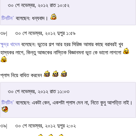
৩০ শে নভেম্বর, ২০১২ রাত ১০:৫২
টিনটিন`
বলেছেন: ধন্যবাদ।
৩৮|
৩০ শে নভেম্বর, ২০১২ দুপুর ১:৫৯
ক্ষুদ্র খাদেম
বলেছেন: ভুতের গল্প আর হরর সিরিজ আমার কাছে বরাবরই খুব
হাস্যকর লাগে, কিন্তু আজকের নাস্তিক বিজ্ঞানমনা ভুত কে ভালো লাগলো
প্লাস নিয়ে বাধিত করবেন
৩০ শে নভেম্বর, ২০১২ রাত ১১:০৩
টিনটিন`
বলেছেন: একটা কেন, একশটা প্লাস দেন না, নিতে কুনু আপত্তি নাই।
৩৯|
৩০ শে নভেম্বর, ২০১২ দুপুর ২:০২