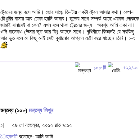
ট্রেনের জন্য বসে আছি। ভোর সাড়ে তিনটায় একটা ট্রেন আসার কথা। কেপন
চৌধুরির বাসায় আর ঢোকা হয়নি আমার। ভুতের সাথে সম্পর্ক আছে এরকম লোককে
জামাই বানাবেই বা কেন? এখন বসে থাকা ট্রেনের জন্য। অবশ্য আমি একা না।
ওসি মালেকও (উনার ভুত আর কি) আছেন সাথে। পৃথিবীতে বিজ্ঞানই যে সবকিছু
আর ভুত বলে যে কিছু নেই সেটা বুঝানোর আপ্রান চেষ্টা করে যাচ্ছেন তিনি। :-<
১০৮ টি
+২২/-০
মন্তব্য (১০৮)
মন্তব্য লিখুন
১|
২৯ শে নভেম্বর, ২০১২ রাত ৯:১২
ৈহমনতী
বলেছেন: আমি আমি