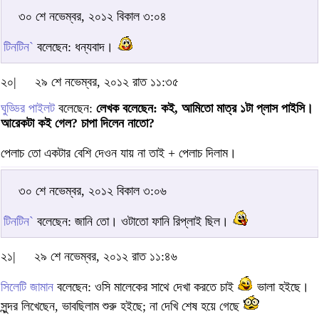
৩০ শে নভেম্বর, ২০১২ বিকাল ৩:০৪
টিনটিন`
বলেছেন: ধন্যবাদ।
২০|
২৯ শে নভেম্বর, ২০১২ রাত ১১:৩৫
ঘুড্ডির পাইলট
বলেছেন:
লেখক বলেছেন: কই, আমিতো মাত্র ১টা প্লাস পাইসি।
আরেকটা কই গেল? চাপা দিলেন নাতো?
পেলাচ তো একটার বেশি দেওন যায় না তাই + পেলাচ দিলাম।
৩০ শে নভেম্বর, ২০১২ বিকাল ৩:০৬
টিনটিন`
বলেছেন: জানি তো। ওটাতো ফানি রিপ্লাই ছিল।
২১|
২৯ শে নভেম্বর, ২০১২ রাত ১১:৪৬
সিলেটি জামান
বলেছেন: ওসি মালেকের সাথে দেখা করতে চাই
ভালা হইছে।
সুন্দর লিখেছেন, ভাবছিলাম শুরু হইছে; না দেখি শেষ হয়ে গেছে