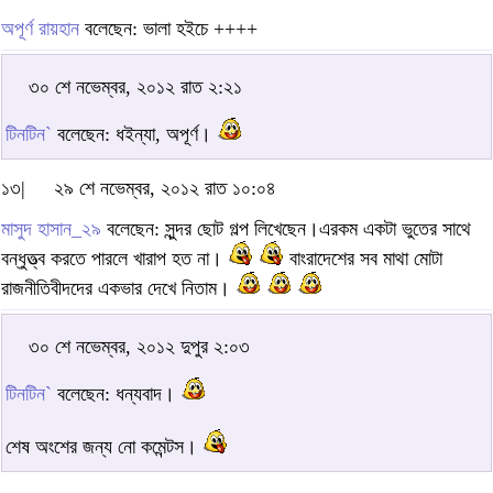
অপূর্ণ রায়হান
বলেছেন: ভালা হইচে ++++
৩০ শে নভেম্বর, ২০১২ রাত ২:২১
টিনটিন`
বলেছেন: ধইন্যা, অপূর্ণ।
১৩|
২৯ শে নভেম্বর, ২০১২ রাত ১০:০৪
মাসুদ হাসান_২৯
বলেছেন: সুন্দর ছোট গল্প লিখেছেন।এরকম একটা ভুতের সাথে
বন্ধুত্ত্ব করতে পারলে খারাপ হত না।
বাংরাদেশের সব মাথা মোটা
রাজনীতিবীদদের একভার দেখে নিতাম।
৩০ শে নভেম্বর, ২০১২ দুপুর ২:০৩
টিনটিন`
বলেছেন: ধন্যবাদ।
শেষ অংশের জন্য নো কমেন্টস।