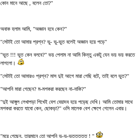
কোন মানে আছে , বলেন তো?"
অবাক হলাম আমি, "অজ্ঞান হবে কেন?"
"সেটাই তো আমার প্রশ্ন? ভু- ভু-ভুত বলেই অজ্ঞান হয়ে পড়ে"
"ভুত !!! ভুত কেন বলবে?" ভয় পেলাম না আমি কিন্তু একটু যেন ভয় ভয় করতে
লাগলো।
"সেটাই তো আমারও প্রশ্ন? মাস দুই আগে মারা গেছি বটে, তাই বলে ভুত?"
"আপনি মারা গেছেন? ম-মশকরা করছেন না-নাকি?"
"দুই আঙ্গুল লেখাপড়া শিখেই বেশ বেয়াদব হয়ে পড়েছ দেখি। আমি তোমার সাথে
মশকরা করতে যাবো কেন, ছোকড়া?" ওসি মালেক বেশ ক্ষেপে গেলেন এবার।
"মরে গেছেন, তারমানে তো আপনি ভু-ভু-ভুততততত ! "