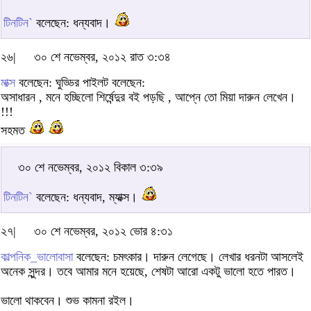
টিনটিন`
বলেছেন: ধন্যবাদ।
২৬|
৩০ শে নভেম্বর, ২০১২ রাত ৩:৩৪
মাক্স
বলেছেন: ঘুড্ডির পাইলট বলেছেন:
অসাধারন , মনে হচ্ছিলো শির্ষেন্দুর বই পড়ছি , আপ্নে তো মিয়া দারুন লেখেন।
!!!
সহমত
৩০ শে নভেম্বর, ২০১২ বিকাল ৩:৩৯
টিনটিন`
বলেছেন: ধন্যবাদ, ম্যাক্স।
২৭|
৩০ শে নভেম্বর, ২০১২ ভোর ৪:৩১
কাল্পনিক_ভালোবাসা
বলেছেন: চমৎকার। দারুন লেগেছে। লেখার ধরনটা আসলেই
অনেক সুন্দর। তবে আমার মনে হয়েছে, শেষটা আরো একটু ভালো হতে পারত।
ভালো থাকবেন। শুভ কামনা রইল।