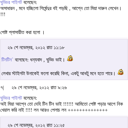
ঘুড্ডির পাইলট
বলেছেন:
অসাধারন , মনে হচ্ছিলো শির্ষেন্দুর বই পড়ছি , আপ্নে তো মিয়া দারুন লেখেন।
!!!
পোষ্ট প্লাসায়ীত করা হলো ।
২৯ শে নভেম্বর, ২০১২ রাত ১১:১৮
টিনটিন`
বলেছেন: ধন্যবাদ , ঘুড্ডি ভাই।
লেখার স্টাইলটা উনাকেই ফলো করেছি কিনা, একটু আধটু মনে হতে পারে।
৭|
২৯ শে নভেম্বর, ২০১২ রাত ৯:২৬
ঘুড্ডির পাইলট
বলেছেন:
অই মিয়া আপ্নে তো দেহি টিন টিন ভাই !!!!!! আমিতো পোষ্ট পড়ার আগে নিক
খেয়াল করি নাই !!!! লন আরও পেলাচ লন ++++++++++++++
২৯ শে নভেম্বর, ২০১২ রাত ১১:২৫