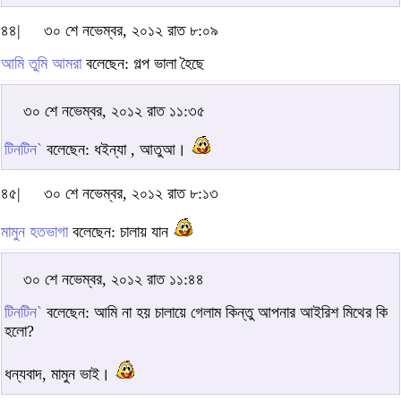
৪৪|
৩০ শে নভেম্বর, ২০১২ রাত ৮:০৯
আমি তুমি আমরা
বলেছেন: গল্প ভালা হৈছে
৩০ শে নভেম্বর, ২০১২ রাত ১১:৩৫
টিনটিন`
বলেছেন: ধইন্যা , আতুআ।
৪৫|
৩০ শে নভেম্বর, ২০১২ রাত ৮:১৩
মামুন হতভাগা
বলেছেন: চালায় যান
৩০ শে নভেম্বর, ২০১২ রাত ১১:৪৪
টিনটিন`
বলেছেন: আমি না হয় চালায়ে গেলাম কিন্তু আপনার আইরিশ মিথের কি
হলো?
ধন্যবাদ, মামুন ভাই।