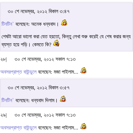
৩০ শে নভেম্বর, ২০১২ বিকাল ৩:৪৭
টিনটিন`
বলেছেন: অনেক ধন্যবাদ।
শেষটা আরো ভালো করা যেত হয়তো, কিন্তু লেখা শুরু করেই যে শেষ করার জন্য
ব্যস্ত হয়ে পড়ি। কেমতে কি?
২৮|
৩০ শে নভেম্বর, ২০১২ সকাল ৭:১৩
অবসরপ্রাপ্ত বাউন্ডুলে
বলেছেন: মজা পাইলাম...
৩০ শে নভেম্বর, ২০১২ বিকাল ৩:৫৭
টিনটিন`
বলেছেন: ধন্যবাদ দিলাম।
২৯|
৩০ শে নভেম্বর, ২০১২ সকাল ৭:১৩
অবসরপ্রাপ্ত বাউন্ডুলে
বলেছেন: মজা পাইলাম...