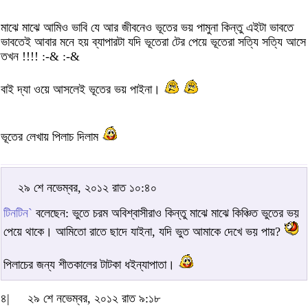
মাঝে মাঝে আমিও ভাবি যে আর জীবনেও ভূতের ভয় পামুনা কিন্তু এইটা ভাবতে
ভাবতেই আবার মনে হয় ব্যাপারটা যদি ভূতেরা টের পেয়ে ভূতেরা সত্যি সত্যি আসে
তখন !!!! :-& :-&
বাই দ্যা ওয়ে আসলেই ভূতের ভয় পাইনা।
ভূতের লেখায় পিলাচ দিলাম
২৯ শে নভেম্বর, ২০১২ রাত ১০:৪০
টিনটিন`
বলেছেন: ভুতে চরম অবিশ্বাসীরাও কিন্তু মাঝে মাঝে কিঞ্চিত ভুতের ভয়
পেয়ে থাকে। আমিতো রাতে ছাদে যাইনা, যদি ভুত আমাকে দেখে ভয় পায়?
পিলাচের জন্য শীতকালের টাটকা ধইন্যাপাতা।
৪|
২৯ শে নভেম্বর, ২০১২ রাত ৯:১৮