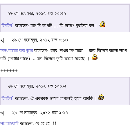
২৯ শে নভেম্বর, ২০১২ রাত ১০:২২
টিনটিন`
বলেছেন: আপনি আপনি.... কি হলো? বুঝাইয়া কন।
২|
২৯ শে নভেম্বর, ২০১২ রাত ৯:১৩
অন্ধকারের রাজপুত্র
বলেছেন: ‍‌‌‌‌'‌রম্য লেখার অপচেষ্টা' .. রম্য হিসেবে ভালো লাগে
নাই (আমার কাছে) ... গল্প হিসেবে খুবই ভালো হয়েছে ।
++++++
২৯ শে নভেম্বর, ২০১২ রাত ১০:৩২
টিনটিন`
বলেছেন: ঐ একরকম ভালো লাগলেই হলো আরকি।
৩|
২৯ শে নভেম্বর, ২০১২ রাত ৯:১৭
সালমাহ্যাপী
বলেছেন: হে হে হে !!!