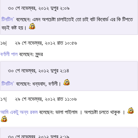
৩০ শে নভেম্বর, ২০১২ দুপুর ২:০৯
টিনটিন`
বলেছেন: এমন অপচেষ্টা চালাইতেই তো চাই বাট কিবোর্ড এর কি টিপতে
বড়ই কষ্ট হয়।
১৬|
২৯ শে নভেম্বর, ২০১২ রাত ১০:৫৬
বর্ণালী পাল
বলেছেন: সুন্দর
৩০ শে নভেম্বর, ২০১২ দুপুর ২:১৪
টিনটিন`
বলেছেন: ধন্যবাদ, বর্ণালী।
১৭|
২৯ শে নভেম্বর, ২০১২ রাত ১১:০৬
আমি একটু অন্য রকম
বলেছেন: ভালা পাইলাম । অপচেষ্টা চলতে থাকুক ।
৩০ শে নভেম্বর, ২০১২ দুপুর ২:১৯