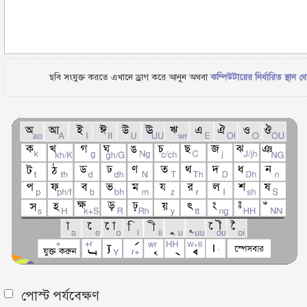
ছবি সংযুক্ত করতে এখানে ড্রাগ করে আনুন অথবা
কম্পিউটারের নির্ধারিত স্থান থ
পোস্ট পর্যবেক্ষণ