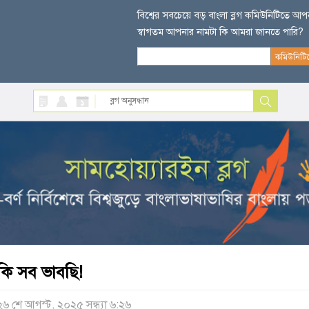
বিশ্বের সবচেয়ে বড় বাংলা ব্লগ কমিউনিটিতে আ
স্বাগতম আপনার নামটা কি আমরা জানতে পারি?
কি সব ভাবছি!
২৬ শে আগস্ট, ২০২৫ সন্ধ্যা ৬:২৬