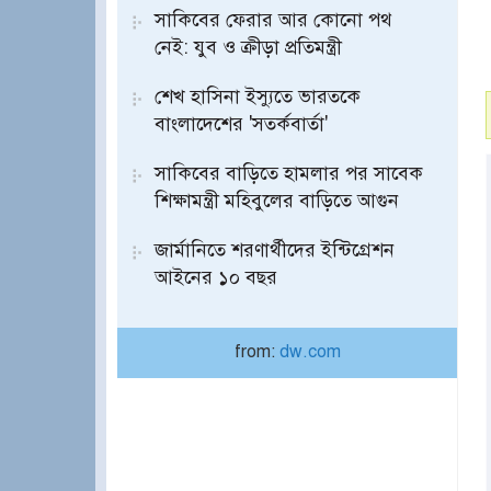
সাকিবের ফেরার আর কোনো পথ
নেই: যুব ও ক্রীড়া প্রতিমন্ত্রী
শেখ হাসিনা ইস্যুতে ভারতকে
বাংলাদেশের 'সতর্কবার্তা'
সাকিবের বাড়িতে হামলার পর সাবেক
শিক্ষামন্ত্রী মহিবুলের বাড়িতে আগুন
জার্মানিতে শরণার্থীদের ইন্টিগ্রেশন
আইনের ১০ বছর
from:
dw.com