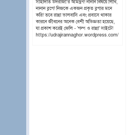
সাহাদাত উদরাজী'র আমন্ত্রণ! নানান বিষয়ে লিখি,
নানান ব্লগে! নিজকে একজন প্রকৃত ব্লগার মনে
করি! তবে রান্না ভালবাসি এবং প্রবাসে থাকার
কারনে জীবনের অনেক বেশী অভিজ্ঞতা হয়েছে,
যা প্রকাশ করেই ফেলি - 'গল্প ও রান্না' সাইটে!
https://udrajirannaghor.wordpress.com/