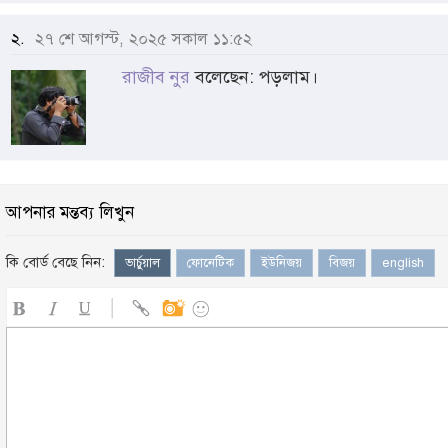
২.
২৭ শে আগস্ট, ২০২৫ সকাল ১১:৫২
রাজীব নুর
বলেছেন: পড়লাম।
আপনার মন্তব্য লিখুন
কি বোর্ড বেছে নিন:
ভার্চুয়াল
ফোনেটিক
ইউনিজয়
বিজয়
english