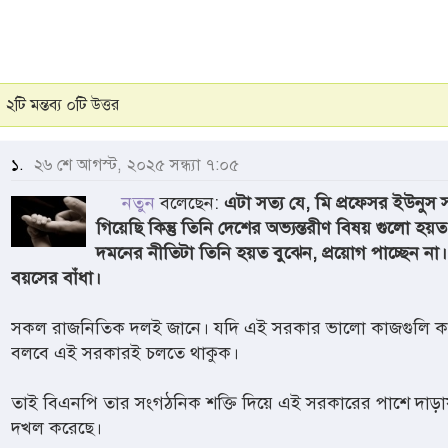
২টি মন্তব্য ০টি উত্তর
১.
২৬ শে আগস্ট, ২০২৫ সন্ধ্যা ৭:০৫
নতুন
বলেছেন:
এটা সত্য যে, মি প্রফেসর ইউনু
গিয়েছি কিন্তু তিনি দেশের অভ্যন্তরীণ বিষয় গুলো হ
দমনের নীতিটা তিনি হয়ত বুঝেন, প্রয়োগ পাচ্ছেন 
বয়সের বাঁধা।
সকল রাজনিতিক দলই জানে। যদি এই সরকার ভালো কাজগুলি ক
বলবে এই সরকারই চলতে থাকুক।
তাই বিএনপি তার সংগঠনিক শক্তি দিয়ে এই সরকারের পাশে দাড়ায় 
দখল করেছে।