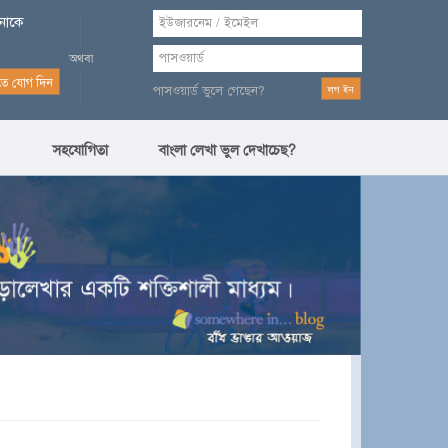
পনাকে
পাসওয়ার্ড ভুলে গেছেন?
সহযোগিতা
বাংলা লেখা ভুল দেখাচেছ?