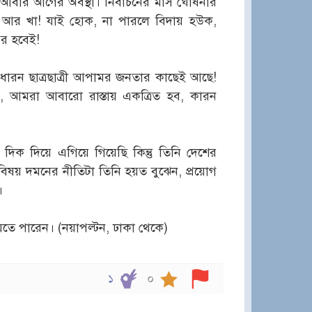
বার আগের অবস্থা। নির্বাচনের মাস ঘোষনার
ে আর খা! যাই হোক, না পারলে বিদায় হউক,
ের হবেই!
াধারন ছাত্রছাত্রী আপামর জনতার কাছেই আছে!
 আমরা আবারো রাস্তায় একত্রিত হব, কারন
দিক দিয়ে এগিয়ে গিয়েছি কিন্তু তিনি দেশের
 বিষয় দমনের নীতিটা তিনি হয়ত বুঝেন, প্রয়োগ
।
তে পারেন। (নয়াপল্টন, ঢাকা থেকে)
১
০