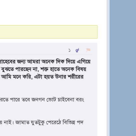
১
স সাহেবের জন্য আমরা অনেক দিক দিয়ে এগিয়ে
য়ত বুঝতে পারছেন না, শক্ত হাতে অনেক বিষয়
না। আমি মনে করি, এটা হয়ত উনার শরীরের
রতে পারে তবে জনগন ভোট চাইবেনা বরং
নাই। জামাত যুতটুকু পেরেঠে বিভিন্ন পদ