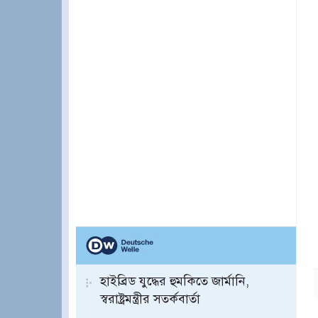
হাইব্রিড যুদ্ধের হুমকিতে জার্মানি,
স্বরাষ্ট্রমন্ত্রীর সতর্কবার্তা