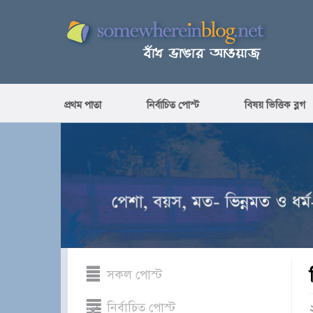
প্রথম পাতা
নির্বাচিত পোস্ট
বিষয় ভিত্তিক ব্লগ
সকল পোস্ট
নির্বাচিত পোস্ট