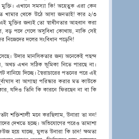
ুক্তি। এখানে সমস্যা কি! অহেতুক এরা কেন
ষেত খামার থেকে উঠে আসা জনতাই! কার ২/৩
 মুক্তির জন্যই তো স্বাধীনতার আহবান করা
হলে, বড় পদে গেলে অসুবিধা কোথায়, নাকি সেই
ের নিজেদের দলের সংবিধান পড়েনি!
সেছে। উদার মানসিকতার জন্য অনেকেই পছন্দ
র, অথচ এখন সঠিক ভূমিকা নিতে পারছে না।
ট বানিয়ে দিচ্ছে। স্বৈরাচারের পতনের পরে এই
দূর্বাঘাস বা আগাছা পরিস্কার করার মত কাউকে
কার, যদিও তিনি কি কারনে ফিরছেন না বা কি
তটা শক্তিশালী মনে করছিলাম, উনারা তা নন!
মাদের দেখতে হচ্ছে। অভিযোগের পরেও তামাশা
উজ হয়ে যাচ্ছে, মুলত উনারা কি চান! ক্ষমতা