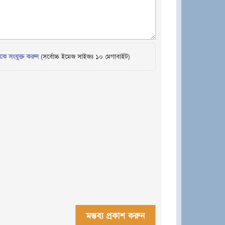
েকে সংযুক্ত করুন
(সর্বোচ্চ ইমেজ সাইজঃ ১০ মেগাবাইট)