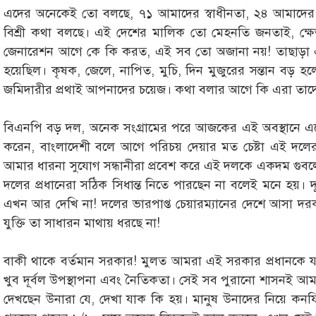
এদের অনেকেই তো বলছে, ৭১ আমাদের স্বাধীনতা, ২৪ আমাদের ম
বিশ্রী কথা বলছে। এই দেশের মালিক তো মেহনতি জনতাই, ক্
জেনারেশন আগে কে কি করত, এই সব তো অজানা নয়! তাছাড়া এই
হয়েছিল। কৃষক, জেলে, নাপিত, মুচি, দিন মুজুরের সন্তান বড় 
জমিদারীর প্রথাই আপনাদের চয়েজ। কথা বলার আগে কি এরা তাদ
বিএনপি বড় দল, অনেক সংগ্রামের পরে আজকের এই অবস্থানে এ
করেন, বাংলাদেশী বলে আগে পরিচয় দেয়ার মত চেষ্টা এই দলে
আমার ধারনা সুযোগ সন্ধানীরা প্রবেশ করে এই দলকে একদম গুবলে
দলের প্রধানেরা সঠিক সিধান্ত নিতে পারছেন না বলেই মনে হয়। 
এখন আর দেখি না! দলের ভারপাপ্ত চেয়ারম্যানের দেশে আসা দর
যুক্তি তা সাধারন মাথায় ধরছে না!
বাকী থাকে বর্তমান সরকার! মুলত আমরা এই সরকার প্রধানকে য
খুব দূর্বল উপস্থাপনা এবং নৈতিকতা। সেই সব পুরানো শাসনই আ
দেখছেন উনারা যে, দেখা যাক কি হয়। মানুষ উনাদের নিয়ে কনফি