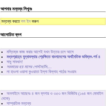
আপনার মন্তব্য লিখুনঃ
মন্তব্য করতে
লগ ইন
করুন
আলোচিত ব্লগ
মস্তিষ্ক কাজ করার আগেই যখন উত্তর চলে আসে
মধ্যপ্রাচ্যে যুদ্বাবস্থার প্রেক্ষিতে বাংলাদেশের অর্থনৈতিক ভবিষ্যৎ-পর্ব ৪
সাধু সাবধান!
সরকারের ছয় মাসের পোস্টমর্টেম....
লা হাওলা ওয়ালা কুওয়াতা ইল্লা বিল্লাহ পাঠের সওয়াব
অনলাইনে আছেনঃ
৪
জন ব্লগার ও
৩৫৩
জন ভিজিটর (১৬৪ জন মোবাইল
থেকে)
সাম্প্রতিক মন্তব্য