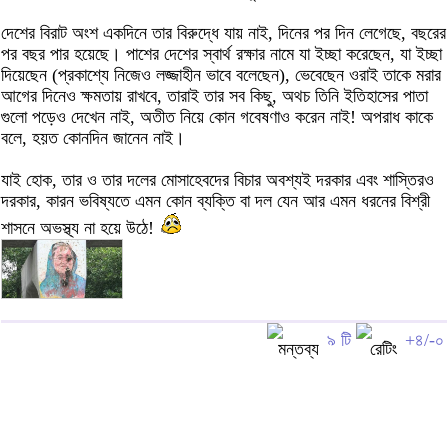
দেশের বিরাট অংশ একদিনে তার বিরুদ্ধে যায় নাই, দিনের পর দিন লেগেছে, বছরের
পর বছর পার হয়েছে। পাশের দেশের স্বার্থ রক্ষার নামে যা ইচ্ছা করেছেন, যা ইচ্ছা
দিয়েছেন (প্রকাশ্যে নিজেও লজ্জাহীন ভাবে বলেছেন), ভেবেছেন ওরাই তাকে মরার
আগের দিনেও ক্ষমতায় রাখবে, তারাই তার সব কিছু, অথচ তিনি ইতিহাসের পাতা
গুলো পড়েও দেখেন নাই, অতীত নিয়ে কোন গবেষণাও করেন নাই! অপরাধ কাকে
বলে, হয়ত কোনদিন জানেন নাই।
যাই হোক, তার ও তার দলের মোসাহেবদের বিচার অবশ্যই দরকার এবং শাস্তিরও
দরকার, কারন ভবিষ্যতে এমন কোন ব্যক্তি বা দল যেন আর এমন ধরনের বিশ্রী
শাসনে অভস্থ্য না হয়ে উঠে!
৯ টি
+৪/-০