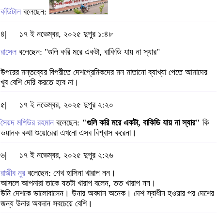
কাঁউটাল
বলেছেন:
৪|
১৭ ই নভেম্বর, ২০২৫ দুপুর ১:৪৮
রাসেল
বলেছেন: "গুলি করি মরে একটা, বাকিডি যায় না স্যার"
উপরের মন্তব্যের বিপরীতে দেশপ্রেমিকদের মন মাতানো ব্যাখ্যা পেতে আমাদের
খুব বেশি দেরি করতে হবে না।
৫|
১৭ ই নভেম্বর, ২০২৫ দুপুর ২:২০
সৈয়দ মশিউর রহমান
বলেছেন:
"গুলি করি মরে একটা, বাকিডি যায় না স্যার"
কি
ভয়ানক কথা শুয়োরেরা এখনো এসব বিশ্বাস করেনা।
৬|
১৭ ই নভেম্বর, ২০২৫ দুপুর ২:২৬
রাজীব নুর
বলেছেন: শেখ হাসিনা খারাপ নন।
আসলে আপনারা তাকে যতটা খারাপ বলেন, তত খারাপ নন।
উনি দেশকে ভালোবাসেন। উনার অবদান অনেক। দেশ স্বাধীন হওয়ার পর দেশের
জন্য উনার অবদান সবচেয়ে বেশি।