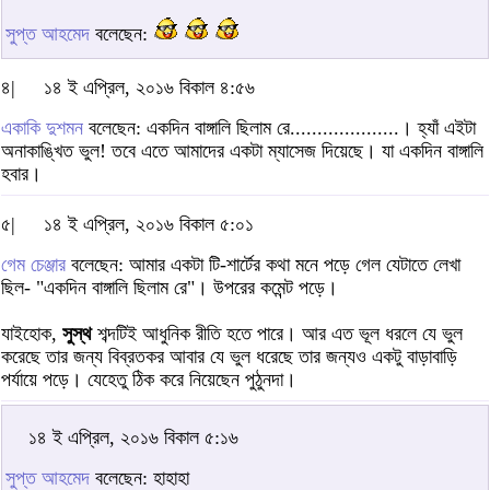
সুপ্ত আহমেদ
বলেছেন:
৪|
১৪ ই এপ্রিল, ২০১৬ বিকাল ৪:৫৬
একাকি দুশমন
বলেছেন: একদিন বাঙ্গালি ছিলাম রে....................। হ্যাঁ এইটা
অনাকাঙ্খিত ভুল! তবে এতে আমাদের একটা ম্যাসেজ দিয়েছে। যা একদিন বাঙ্গালি
হবার।
৫|
১৪ ই এপ্রিল, ২০১৬ বিকাল ৫:০১
গেম চেঞ্জার
বলেছেন: আমার একটা টি-শার্টের কথা মনে পড়ে গেল যেটাতে লেখা
ছিল- "একদিন বাঙ্গালি ছিলাম রে"। উপরের কমেন্ট পড়ে।
যাইহোক,
সুস্থ
শব্দটিই আধুনিক রীতি হতে পারে। আর এত ভূল ধরলে যে ভুল
করেছে তার জন্য বিব্রতকর আবার যে ভুল ধরেছে তার জন্যও একটু বাড়াবাড়ি
পর্যায়ে পড়ে। যেহেতু ঠিক করে নিয়েছেন পুঠুনদা।
১৪ ই এপ্রিল, ২০১৬ বিকাল ৫:১৬
সুপ্ত আহমেদ
বলেছেন: হাহাহা