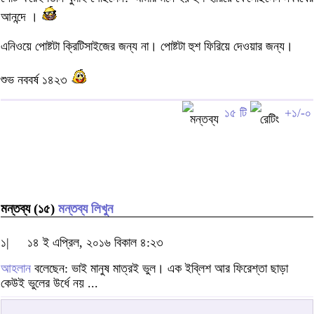
আনন্দে ।
এনিওয়ে পোষ্টটা ক্রিটিসাইজের জন্য না। পোষ্টটা হুশ ফিরিয়ে দেওয়ার জন্য।
শুভ নববর্ষ ১৪২৩
১৫ টি
+১/-০
মন্তব্য (১৫)
মন্তব্য লিখুন
১|
১৪ ই এপ্রিল, ২০১৬ বিকাল ৪:২৩
আহলান
বলেছেন: ভাই মানুষ মাত্রই ভুল। এক ইব্লিশ আর ফিরেশ্তা ছাড়া
কেউই ভুলের উর্ধে নয় ...