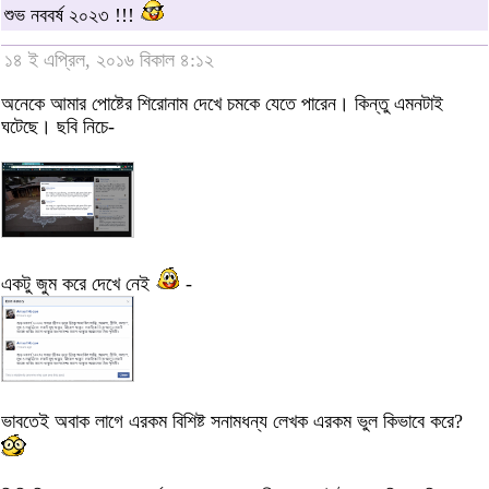
শুভ নববর্ষ ২০২৩ !!!
১৪ ই এপ্রিল, ২০১৬ বিকাল ৪:১২
অনেকে আমার পোষ্টের শিরোনাম দেখে চমকে যেতে পারেন। কিন্তু এমনটাই
ঘটেছে। ছবি নিচে-
একটু জুম করে দেখে নেই
-
ভাবতেই অবাক লাগে এরকম বিশিষ্ট সনামধন্য লেখক এরকম ভুল কিভাবে করে?