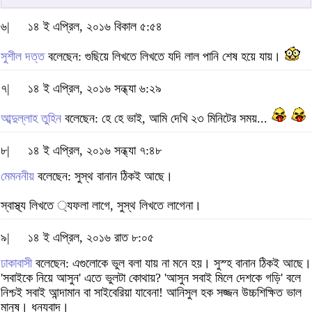
৬|
১৪ ই এপ্রিল, ২০১৬ বিকাল ৫:৫৪
সুশীল দত্ত
বলেছেন: গুছিয়ে লিখতে লিখতে যদি লাল পানি শেষ হয়ে যায়।
৭|
১৪ ই এপ্রিল, ২০১৬ সন্ধ্যা ৬:২৯
আব্দুল্লাহ তুহিন
বলেছেন: হে হে ভাই, আমি দেখি ২৩ মিনিটের সময়...
৮|
১৪ ই এপ্রিল, ২০১৬ সন্ধ্যা ৭:৪৮
মেমননীয়
বলেছেন: সুস্থ বানান ঠিকই আছে।
স্বাস্থ্য লিখতে ্যফলা লাগে, সুস্থ লিখতে লাগেনা।
৯|
১৪ ই এপ্রিল, ২০১৬ রাত ৮:০৫
ঢাকাবাসী
বলেছেন: এগুলোকে ভুল বলা যায় না মনে হয়। সুস্হ বানান ঠিকই আছে।
'সবাইকে নিয়ে আসুন' এতে ভুলটা কোথায়? 'আসুন সবাই মিলে দেশকে গড়ি' বলে
নিশ্চই সবাই আন্দামান বা সাইবেরিয়া যাবেনা! আনিসুল হক সজ্জন উচ্চশিক্ষিত ভাল
মানুষ। ধন্যবাদ।