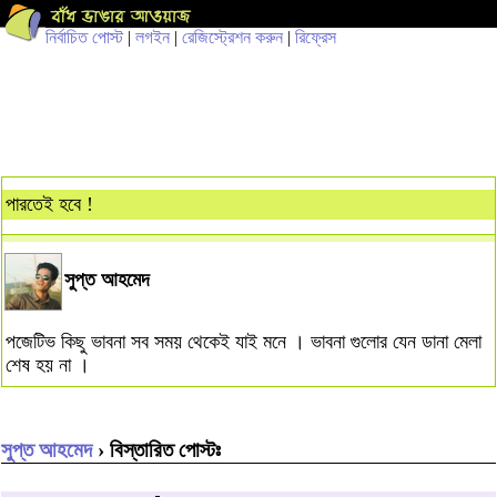
নির্বাচিত পোস্ট
|
লগইন
|
রেজিস্ট্রেশন করুন
|
রিফ্রেস
পারতেই হবে !
সুপ্ত আহমেদ
পজেটিভ কিছু ভাবনা সব সময় থেকেই যাই মনে । ভাবনা গুলোর যেন ডানা মেলা
শেষ হয় না ।
সুপ্ত আহমেদ
› বিস্তারিত পোস্টঃ