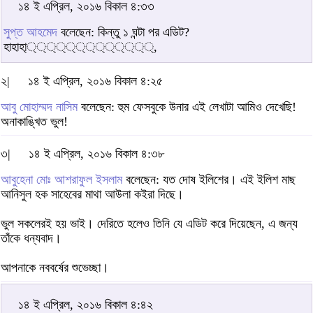
১৪ ই এপ্রিল, ২০১৬ বিকাল ৪:৩৩
সুপ্ত আহমেদ
বলেছেন: কিন্তু ১ ঘন্টা পর এডিট?
হাহাহা্‌্‌্‌্‌্‌্‌্‌্‌্‌্‌্‌্‌্‌্‌,
২|
১৪ ই এপ্রিল, ২০১৬ বিকাল ৪:২৫
আবু মোহাম্মদ নাসিম
বলেছেন: হুম ফেসবুকে উনার এই লেখাটা আমিও দেখেছি!
অনাকাঙ্খিত ভুল!
৩|
১৪ ই এপ্রিল, ২০১৬ বিকাল ৪:৩৮
আবুহেনা মোঃ আশরাফুল ইসলাম
বলেছেন: যত দোষ ইলিশের। এই ইলিশ মাছ
আনিসুল হক সাহেবের মাথা আউলা কইরা দিছে।
ভুল সকলেরই হয় ভাই। দেরিতে হলেও তিনি যে এডিট করে দিয়েছেন, এ জন্য
তাঁকে ধন্যবাদ।
আপনাকে নববর্ষের শুভেচ্ছা।
১৪ ই এপ্রিল, ২০১৬ বিকাল ৪:৪২