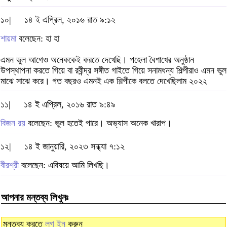
১০|
১৪ ই এপ্রিল, ২০১৬ রাত ৯:১২
শায়মা
বলেছেন: হা হা
এমন ভুল আগেও অনেককেই করতে দেখেছি। পহেলা বৈশাখের অনুষ্ঠান
উপস্থাপনা করতে গিয়ে বা রবীন্দ্র সঙ্গীত গাইতে গিয়ে সনামধন্য শিল্পীরাও এমন ভুল
মাঝে সাঝে করে। গত বছরও এমনই এক শিল্পীকে বলতে দেখেছিলাম ২০২২
১১|
১৪ ই এপ্রিল, ২০১৬ রাত ৯:৪৯
বিজন রয়
বলেছেন: ভুল হতেই পারে। অভ্যাস অনেক খারাপ।
১২|
১৪ ই জানুয়ারি, ২০২৩ সন্ধ্যা ৭:১২
বীরশ্রী
বলেছেন: এবিষয়ে আমি লিখছি।
আপনার মন্তব্য লিখুনঃ
মন্তব্য করতে
লগ ইন
করুন