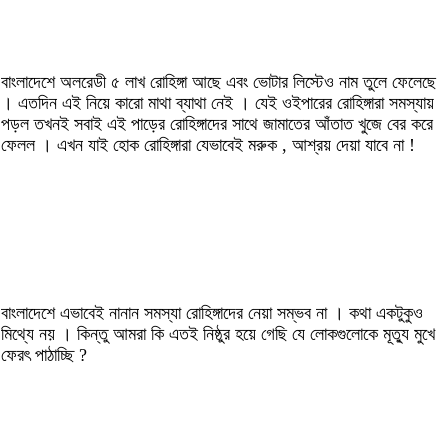
বাংলাদেশে অলরেডী ৫ লাখ রোহিঙ্গা আছে এবং ভোটার লিস্টেও নাম তুলে ফেলেছে
। এতদিন এই নিয়ে কারো মাথা ব্যাথা নেই । যেই ওইপারের রোহিঙ্গারা সমস্যায়
পড়ল তখনই সবাই এই পাড়ের রোহিঙ্গাদের সাথে জামাতের আঁতাত খুজে বের করে
ফেলল । এখন যাই হোক রোহিঙ্গারা যেভাবেই মরুক , আশ্রয় দেয়া যাবে না !
বাংলাদেশে এভাবেই নানান সমস্যা রোহিঙ্গাদের নেয়া সম্ভব না । কথা একটুকুও
মিথ্যে নয় । কিন্তু আমরা কি এতই নিষ্ঠুর হয়ে গেছি যে লোকগুলোকে মূত্যু মুখে
ফেরৎ পাঠাচ্ছি ?