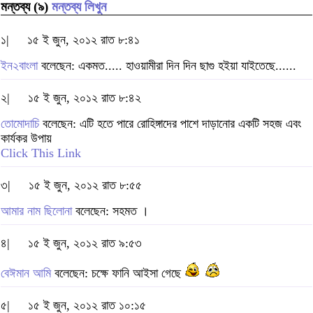
মন্তব্য (৯)
মন্তব্য লিখুন
১|
১৫ ই জুন, ২০১২ রাত ৮:৪১
ইন২বাংলা
বলেছেন: একমত..... হাওয়ামীরা দিন দিন ছাগু হইয়া যাইতেছে......
২|
১৫ ই জুন, ২০১২ রাত ৮:৪২
তোমোদাচি
বলেছেন: এটি হতে পারে রোহিঙ্গাদের পাশে দাড়ানোর একটি সহজ এবং
কার্যকর উপায়
Click This Link
৩|
১৫ ই জুন, ২০১২ রাত ৮:৫৫
আমার নাম ছিলোনা
বলেছেন: সহমত ।
৪|
১৫ ই জুন, ২০১২ রাত ৯:৫৩
বেঈমান আমি
বলেছেন: চক্ষে ফানি আইসা গেছে
৫|
১৫ ই জুন, ২০১২ রাত ১০:১৫