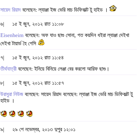
সায়েদ রিয়াদ
বলেছেন: ল্যাঞ্জা ইজ ভেরি মাচ ডিফিকাল্ট টু হাইড ।
৬|
১৫ ই জুন, ২০১২ রাত ১১:০৮
Eisenheim
বলেছেন: অফ যাও ছাগু সোনা, গত কয়দিন ধইরা ল্যাঞ্জা দেইখা
দেইখা টায়ার্ড হৈ গেসি
৭|
১৫ ই জুন, ২০১২ রাত ১১:৫৪
তীর্থযাত্রী
বলেছেন: ইনিয়ে বিনিয়ে লেঞ্জা বের করলো আরিফ ছাগু।
৮|
১৫ ই জুন, ২০১২ রাত ১১:৫৭
উরাধুরা নিউজ
বলেছেন: সায়েদ রিয়াদ বলেছেন: ল্যাঞ্জা ইজ ভেরি মাচ ডিফিকাল্ট টু
হাইড ।
৯|
২৯ শে নভেম্বর, ২০১৩ দুপুর ১২:০১