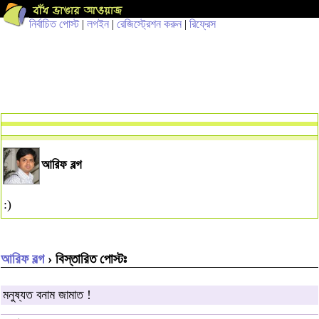
নির্বাচিত পোস্ট
|
লগইন
|
রেজিস্ট্রেশন করুন
|
রিফ্রেস
আরিফ বল্গ
:)
আরিফ বল্গ
› বিস্তারিত পোস্টঃ
মনুষ্যত বনাম জামাত !