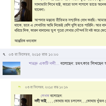
সাদামাটা লিখে যাই, কারো ভাল লাগলে তাতে অনেক 
যাবেনা।
আপনার মন্তব্যে রীতিমত সন্মানিত বোধ করছি। আমার কি
থাকে, তবে এ লেখাটায় আমি নিজেই বেশি খুশি হতে পারিনি। আর বা
ধরিয়ে দিক, কারন বানানের ভুল পুরো লেখার সৌন্দর্য টা নষ্ট করে ফে
আন্তরিক ধন্যবাদ
৭.
০৩ রা ডিসেম্বর, ২০১৫ রাত ১০:০০
শতদ্রু একটি নদী...
বলেছেন: চমৎকার লিখছেন 
০৩ রা ডিসেম্বর, ২০১৫ রাত ১০:১৬
লেখক
বলেছেন:
নদী ভাই
, , , , কোথায় বয়ে চললেন, , ,কোথায় খুঁ