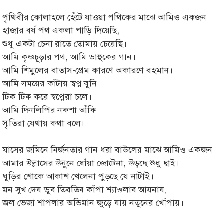
পৃথিবীর কোলাহলে হেঁটে যাওয়া পথিকের মাঝে আমিও একজন
হাজার বর্ষ পথ একলা পাড়ি দিয়েছি,
শুধু একটা চেনা রাতে তোমায় চেয়েছি।
আমি কৃষ্ণচূড়ার পথ, আমি ডাহুকের গান।
আমি শিমুলের বাতাস-প্রেম কারণে অকারণে বহমান।
আমি সময়ের কাঁটায় স্বপ্ন বুনি
টিক টিক করে স্বপ্নেরা চলে।
আমি দিনলিপির নকশা আঁকি
স্মৃতিরা যেথায় কথা বলে।
ঘাসের জমিনে নির্জনতার গান ধরা বাউলের মাঝে আমিও একজন
আমার উল্লাসের উনুনে ধোঁয়া জোটেনা, উড়ছে শুধু ছাই।
ঘুড়ির শোকে আকাশ খেলেনা পুড়ছে যে নাটাই।
মন সুখ দেয় ডুব তিরতির কাঁপা শ্যাওলার আয়নায়,
জল ভেজা শাপলার অভিমান জুড়ে যায় নতুনের খোঁপায়।