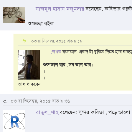
নাজমুল হাসান মজুমদার
বলেছেন: কবিতার শুরুটা
শুভেচ্ছা রইল
০৩ রা ডিসেম্বর, ২০১৫ রাত ৯:১৯
লেখক
বলেছেন: প্রবাদ টা ঘুরিয়ে দিতে হবে নাজ
শুরু ভাল যার , সব ভাল তার।
।
।
ভাল থাকবেন ।
৫.
০৩ রা ডিসেম্বর, ২০১৫ রাত ৯:৩১
রাতুল_শাহ
বলেছেন: সুন্দর কবিতা , পড়ে ভাল