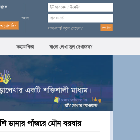
পনাকে
পাসওয়ার্ড ভুলে গেছেন?
সহযোগিতা
বাংলা লেখা ভুল দেখাচেছ?
 নিশি ডানার পাঁজরে মৌন বরষায়