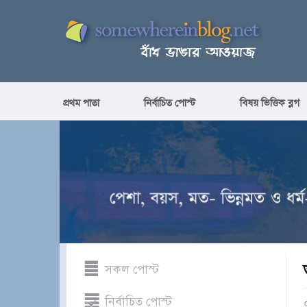
প্রথম পাতা
নির্বাচিত পোস্ট
বিষয় ভিত্তিক ব্লগ
সকল পোস্ট
নির্বাচিত পোস্ট