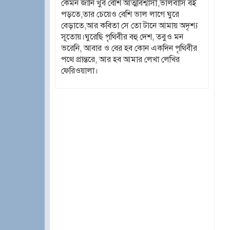
কেমন জানি খুব বেশি আত্মবিশ্বাসী,ভালবাসি বই
পড়তে,তার চেয়েও বেশি ভাল লাগে ঘুরে
বেড়াতে,আর কবিতা সে তো টানে আমায় অদৃশ্য
সূতোয়।ঘুরেছি পৃথিবীর বহু দেশ, তবুও মন
ভরেনি, আবার ও বের হব কোন একদিন পৃথিবীর
পথে প্রান্তরে, আর হব আমার লেখা লেখির
ফেরিওয়ালা।