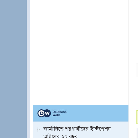
জার্মানিতে শরণার্থীদের ইন্টিগ্রেশন
আইনের ১০ বছর