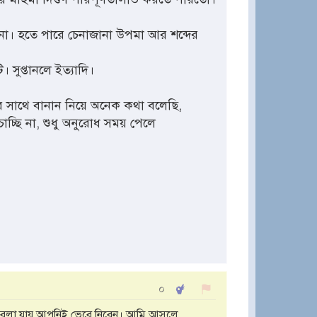
া। হতে পারে চেনাজানা উপমা আর শব্দের
ি। সুপ্তানলে ইত্যাদি।
িলার সাথে বানান নিয়ে অনেক কথা বলেছি,
াচ্ছি না, শুধু অনুরোধ সময় পেলে
০
ি বলা যায় আপনিই ভেবে নিবেন। আমি আসলে