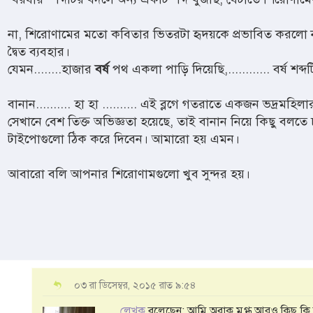
না, শিরোণামের মতো কবিতার ভিতরটা হৃদয়কে প্রভাবিত করলো ন
দ্বৈত ব্যবহার।
যেমন........হাজার
বর্ষ
পথ একলা পাড়ি দিয়েছি,............ বর্ষ শব্দট
বানান.......... হা হা .......... এই ব্লগে গতরাতে একজন ভদ্রমহ
সেখানে বেশ তিক্ত অভিজ্ঞতা হয়েছে, তাই বানান নিয়ে কিছু বলতে চ
টাইপোগুলো ঠিক করে দিবেন। আমারো হয় এমন।
আবারো বলি আপনার শিরোণামগুলো খুব সুন্দর হয়।
০৩ রা ডিসেম্বর, ২০১৫ রাত ৯:৫৪
লেখক
বলেছেন: আমি অবাক মুগ্ধ আরও কিছু ক