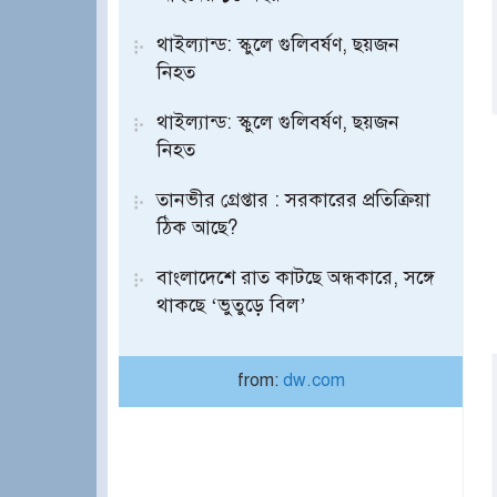
থাইল্যান্ড: স্কুলে গুলিবর্ষণ, ছয়জন
নিহত
থাইল্যান্ড: স্কুলে গুলিবর্ষণ, ছয়জন
নিহত
তানভীর গ্রেপ্তার : সরকারের প্রতিক্রিয়া
ঠিক আছে?
বাংলাদেশে রাত কাটছে অন্ধকারে, সঙ্গে
থাকছে ‘ভুতুড়ে বিল’
from:
dw.com