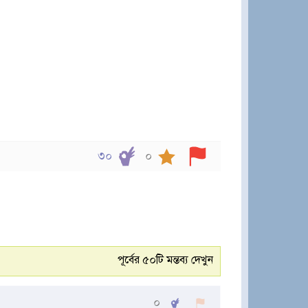
৩০
০
পূর্বের ৫০টি মন্তব্য দেখুন
০