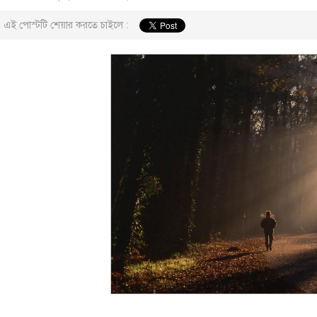
এই পোস্টটি শেয়ার করতে চাইলে :