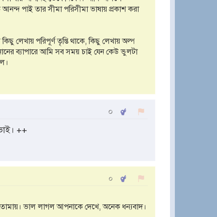
আনন্দ পাই তার সীমা পরিসীমা ভাষায় প্রকাশ করা
ছু লেখায় পরিপূর্ণ তৃপ্তি থাকে, কিছু লেখায় অল্প
নানের ব্যাপারে আমি সব সময় চাই যেন কেউ ভুলটা
লে।
০
ভাই। ++
০
জব তোমায়। ভাল লাগল আপনাকে দেখে, অনেক ধন্যবাদ।