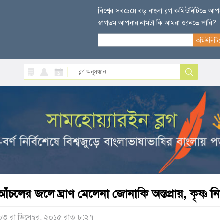
বিশ্বের সবচেয়ে বড় বাংলা ব্লগ কমিউনিটিতে আ
স্বাগতম আপনার নামটা কি আমরা জানতে পারি?
আঁচলের জলে ঘ্রাণ মেলেনা জোনাকি অস্তপ্রায়, কৃষ্ণ
০৩ রা ডিসেম্বর, ২০১৫ রাত ৮:২৭