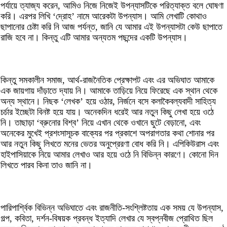
পর্যায়ে ত্যাজ্য করেন, আমিও নিজে নিজেই উপন্যাসটিকে পরিত্যাক্ত বলে ঘোষণা
করি। এরপর লিখি ‘‌দ্রোহ’ নামে আরেকটা উপন্যাস। আমি লেখাটি কোথাও
ছাপানোর চেষ্টা করি নি আজ পর্যন্ত, জানি যে আমার এই উপন্যাসটা কেউ ছাপাতে
রাজি হবে না। কিন্তু এটি আমার অন্যতম পছন্দের একটি উপন্যাস।
কিন্তু সমকালীন সমাজ, আর্থ-রাজনৈতিক প্রেক্ষাপট এবং এর অভিঘাত আমাকে
এক জায়গায় দাঁড়াতে দ্যায় নি। আমাকে তাড়িয়ে নিয়ে ফিরেছে এক স্থান থেকে
অন্য স্থানে। নিছক ‘লেখক’ হয়ে ওঠার, নির্জনে বসে কলাকৈবল্যবাদী সাহিত্য
চর্চার ইচ্ছেটা বিনষ্ট হয়ে যায়। অনেকদিন ধরেই আর নতুন কিছু লেখা হয়ে ওঠে
নি। তাছাড়া ‘ব্রুনোর বিশ্ব’ নিয়ে এখান থেকে ওখানে ছুটে বেড়ানো, এবং
অনেকের মুখেই প্রশংসাসূচক বাক্যের পর প্রকাশে অপরাগতার কথা শোনার পর
আর নতুন কিছু লিখতে মনের ভেতর অনুপ্রেরণা বোধ করি নি। এপিকিউরাস এবং
হাইপাসিয়াকে নিয়ে আমার লেখাও আর হয়ে ওঠে নি বিভিন্ন কারণে। কোনো দিন
লিখতে পারব কিনা তাও জানি না।
পারিপার্শ্বিক বিভিন্ন অভিঘাতে এবং রাজনীতি-সংশ্লিষ্টতায় এক সময় যে উপন্যাস,
গল্প, কবিতা, দর্শন-বিষয়ক প্রবন্ধ ইত্যাদি লেখার যে স্বপ্নবীজ প্রোথিত ছিল