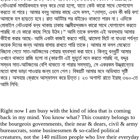
নেটওয়ার্ক সাময়িকভাবে বন্ধ করে দেয়া হলো, যাতে কেউ কারো সাথে যোগাযোগ
করতে না পারে। আমার বন্ধু আমার কাছে এসে বলল, “দোস্ত, এখন কী করি বল!
আমাকে হল ছাড়তে হবে। রাত আটটার পর বাইরেও থাকতে পারব না। এদিকে
মোবাইল নেটওয়ার্ক বন্ধ থাকায় ঢাকায় আত্মীয়স্বজন কারো সাথে যোগাযোগ করতে
পারছি না যে কারো কাছে গিয়ে উঠব।” আমি তাকে বললাম এই অবস্থায় আমার
কীইবা করার আছে- আমি একটা কাজই করতে পারি, ঝামেলা মিটে না যাওয়া পর্যন্ত
কয়েক দিনের জন্য আমার বাসায় রাখতে পারি তাকে। আমার মা বলল মেঝেতে
বিছানা পেতে সাত-আটজনের শোয়ার ব্যবস্থা করা যাবে। কিন্তু বন্ধুটি আমার
ওখানে থাকতে রাজি হলো না (কারণটা এই মুহূর্তে মনে করতে পারছি না, যদ্দূর
সম্ভব সাত-আটজনের বেশি থাকতে না পারার সমস্যা), সে একরকম উদ্ভ্রান্তের
মতো বাসা ভাড়া পাওয়ার জন্য চলে গেল। বিষয়টি আমার মনে অভিঘাত সৃষ্টি
করে। অসহায় ক্রোধে আস্ফালন করে চিত্ত। ২৩ অগাস্ট রাতে ইয়াহু ৩৬০-তে
আমি লিখি:
Right now I am busy with the kind of idea that is coming
back in my mind. You know what? This country belongs to
the bourgeois governments, their near & dears, civil & army
bureaucrats, some businessmen & so-called political
creatures, not the 140 million people who live their everyday