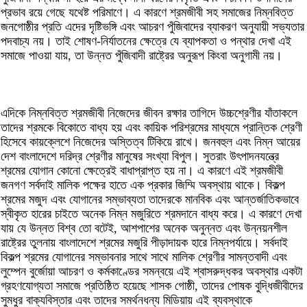
প্রভাব রয়ে গেছে যথেষ্ট পরিমাণে। এ কারণে শ্রমজীবী সহ সমাজের নিম্নবিত্ত
জনগোষ্ঠীর প্রতি এদের দৃষ্টিভঙ্গি এবং আচরণ পুঁজিবাদের ব্যাকরণ অনুযায়ী সভ্যতার
পদবাচ্য নয়। তাই শোষণ-নির্যাতনের ক্ষেত্রে যে ব্যাপকতা ও পন্থার দেখা এই
সমাজে পাওয়া যায়, তা উন্নত পুঁজিবাদী রাষ্ট্রের অনুরূপ কিংবা অনুগামী নয়।
এদিকে নিম্নবিত্ত শ্রমজীবী নিজেদের জীবন রক্ষার তাগিদে উচ্চশ্রেণীর যাঁতাকলে
তাদের শ্রমকে বিকোতে বাধ্য হয় এবং কায়িক পরিশ্রমের মাধ্যমে প্রান্তিক শ্রেণী
হিসেবে কায়ক্লেশে নিজেদের অস্তিত্ব টিকিয়ে রাখে। জনবহুল এবং নিম্ন আয়ের
দেশ বাংলাদেশে দরিদ্র শ্রেণীর মানুষের সংখ্যা বিপুল। সুতরাং উৎপাদনযন্ত্রে
শ্রমের যোগান কোনো ক্ষেত্রেই বাধাপ্রাপ্ত হয় না। এ কারণে এই শ্রমজীবী
জনগণ সর্বদাই মালিক পক্ষের হাতে এক প্রকার জিম্মি অবস্থায় থাকে। বিকল্প
শ্রমের মজুদ এবং যোগানের সম্ভাব্যতা তাদেরকে মানবিক এবং আন্তর্জাতিকভাবে
স্বীকৃত হারের চাইতে অনেক নিম্ন মজুরিতে শ্রমদানে বাধ্য করে। এ কারণে দেখা
যায় যে উন্নত বিশ্ব তো বটেই, আশপাশের অনেক অনুন্নত এবং উন্নয়নশীল
রাষ্ট্রের তুলনায় বাংলাদেশে শ্রমের মজুরি পীড়াদায়ক হারে নিম্নপর্যায়ে। সর্বদাই
বিকল্প শ্রমের যোগানের সম্ভাবনার সাথে সাথে মালিক শ্রেণীর সামন্তবাদী এবং
লুম্পেন বুর্জোয়া আচরণ ও কর্মকাণ্ডের সমন্বয়ে এই শ্বাসরুদ্ধকর অবস্থার একটা
গ্রহণযোগ্যতা সমাজে প্রতিষ্ঠিত হয়েছে শাসক গোষ্ঠী, তাদের পোষক বুদ্ধিজীবীদের
সুমধুর বাক্যবিস্তার এবং তাদের সমর্থনধন্য মিডিয়ায় এই ব্যবস্থাকে