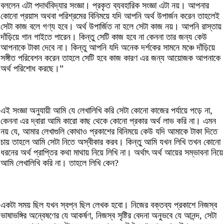
বললেন এটা পদার্থবিদ্যার সংজ্ঞা। প্রকৃত ব্যবহারিক সংজ্ঞা এটা নয়। আপনার
কোনো প্রয়াস অথবা পরিশ্রমের বিনিময়ে যদি আপনি অর্থ উপার্জন করেন তাহলেই
সেটা কাজ বলে গণ্য হবে। অর্থ উপার্জিত না হলে সেটা কাজ নয়। আপনি রাস্তায়
দাঁড়িয়ে গান গাইতে পারেন। কিন্তু সেটি কাজ হবে না কেননা তার জন্য কেউ
আপনাকে টাকা দেবে না। কিন্তু আপনি যদি অনেক দর্শকের সামনে মঞ্চে দাঁড়িয়ে
সঙ্গীত পরিবেশন করেন তাহলে সেটি হবে কাজ কারণ এর জন্য আয়োজক আপনাকে
অর্থ পরিশোধ করছে।”
এই সংজ্ঞা অনুযায়ী আমি যে লেখালিখি করি সেটা কোনো কাজের পর্যায়ে পড়ে না,
কেননা এর দ্বারা আমি কারো কাছ থেকে কোনো প্রকার অর্থ লাভ করি না। এমন
নয় যে, আমার লেখাগুলি কোথাও প্রকাশের বিনিময়ে কেউ যদি আমাকে টাকা দিতে
চায় তাহলে আমি সেটা নিতে অস্বীকার করব। কিন্তু আমি যখন লিখি তখন কোনো
ধরনের অর্থ প্রাপ্তির কথা মাথায় নিয়ে লিখি না। অর্থাৎ অর্থ আয়ের সম্ভাবনা নিয়ে
আমি লেখালিখি করি না। তাহলে লিখি কেন?
একটা সময় ছিল যখন স্বপ্ন ছিল লেখক হবো। নিজের বক্তব্য প্রকাশে নিজস্ব
ভাষাভঙ্গির অন্বেষণের যে আকর্ষণ, নিজস্ব সৃষ্টির বেদনা অনুভবে যে আনন্দ, সেটা