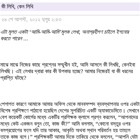
কী লিখি, কেন লিখি
২৬ শে আগস্ট, ২০১২ দুপুর ২:৫৩
এটা মূলত একটা ‘আমি-আমি-আমি’মূলক লেখা, অনাগ্রহীগণ চাইলে ইগনোর
করতে পারেন ...
মাঝে মাঝে নিজের কাছে প্রশ্নের সম্মুখীন হই, আমি আসলে কী লিখছি, কেনইবা
লিখছি। এই লেখার দ্বারা কার কী উপকার হচ্ছে? আমার নিজেরই বা কী ধরনের
প্রাপ্তি ঘটছে?
পেশাগত কারণে আমাকে আমার অফিস থেকে মানবসম্পদ ব্যবস্থাপনার ওপর একটা
বিশেষ প্রশিক্ষণে পাঠানো হয়েছিল দেশের সুপরিচিত একটি অ্যাকাডেমিতে। সেখানে
বেশ কয়েকটি কোর্সের মধ্যে একটির প্রশিক্ষক ক্লাসে প্রশ্ন করলেন, “আপনাদের
মধ্যে কেউ একজন বলুন তো, কাজ কী?” আমি বললাম, “কোনো বস্তুর ওপর
বলপ্রয়োগের ফলে যদি তার আকার, আকৃতি অথবা স্থান পরিবর্তন হয় তাহলে
তাকে কাজ বলে।” প্রশিক্ষকটি আমার দিকে তাকিয়ে থেকে বললেন, “আপনি যেটা