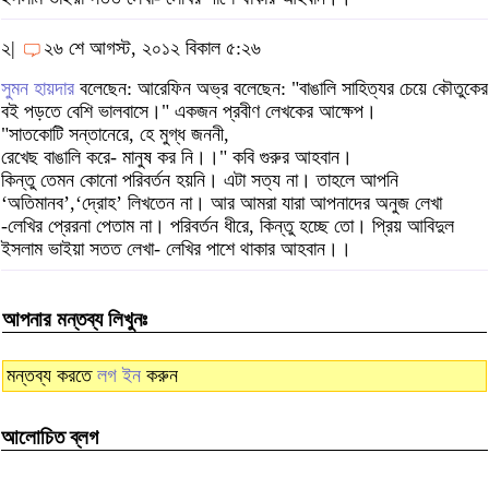
২|
২৬ শে আগস্ট, ২০১২ বিকাল ৫:২৬
সুমন হায়দার
বলেছেন: আরেফিন অভ্র বলেছেন: "বাঙালি সাহিত্যর চেয়ে কৌতুকের
বই পড়তে বেশি ভালবাসে।" একজন প্রবীণ লেখকের আক্ষেপ।
"সাতকোটি সন্তানেরে, হে মুগ্ধ জননী,
রেখেছ বাঙালি করে- মানুষ কর নি।।" কবি গুরুর আহবান।
কিন্তু তেমন কোনো পরিবর্তন হয়নি। এটা সত্য না। তাহলে আপনি
‘অতিমানব’,‘‌দ্রোহ’ লিখতেন না। আর আমরা যারা আপনাদের অনুজ লেখা
-লেখির প্রেরনা পেতাম না। পরিবর্তন ধীরে, কিন্তু হচ্ছে তো। প্রিয় আবিদুল
ইসলাম ভাইয়া সতত লেখা- লেখির পাশে থাকার আহবান।।
আপনার মন্তব্য লিখুনঃ
মন্তব্য করতে
লগ ইন
করুন
আলোচিত ব্লগ