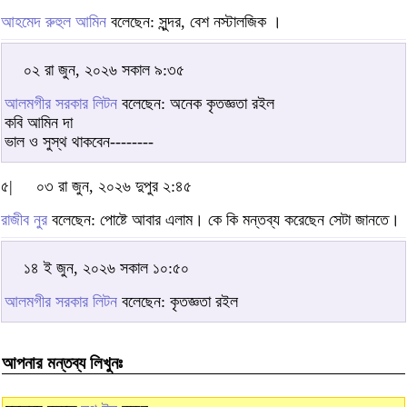
আহমেদ রুহুল আমিন
বলেছেন: সুন্দর, বেশ নস্টালজিক ।
০২ রা জুন, ২০২৬ সকাল ৯:৩৫
আলমগীর সরকার লিটন
বলেছেন: অনেক কৃতজ্ঞতা রইল
কবি আমিন দা
ভাল ও সুস্থ থাকবেন--------
৫|
০৩ রা জুন, ২০২৬ দুপুর ২:৪৫
রাজীব নুর
বলেছেন: পোষ্টে আবার এলাম। কে কি মন্তব্য করেছেন সেটা জানতে।
১৪ ই জুন, ২০২৬ সকাল ১০:৫০
আলমগীর সরকার লিটন
বলেছেন: কৃতজ্ঞতা রইল
আপনার মন্তব্য লিখুনঃ