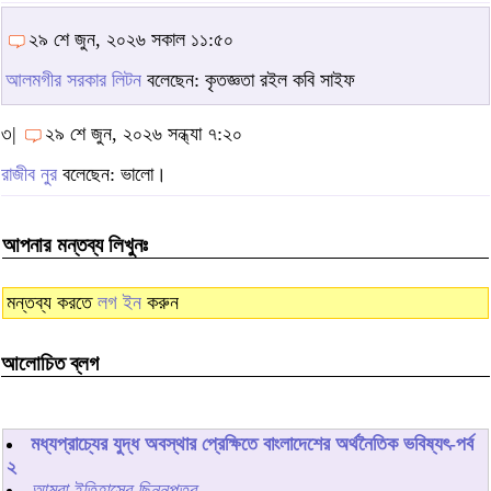
২৯ শে জুন, ২০২৬ সকাল ১১:৫০
আলমগীর সরকার লিটন
বলেছেন: কৃতজ্ঞতা রইল কবি সাইফ
৩|
২৯ শে জুন, ২০২৬ সন্ধ্যা ৭:২০
রাজীব নুর
বলেছেন: ভালো।
আপনার মন্তব্য লিখুনঃ
মন্তব্য করতে
লগ ইন
করুন
আলোচিত ব্লগ
মধ্যপ্রাচ্যের যুদ্ধ অবস্থার প্রেক্ষিতে বাংলাদেশের অর্থনৈতিক ভবিষ্যৎ-পর্ব
২
আমরা ইতিহাসের ছিন্নপত্র...