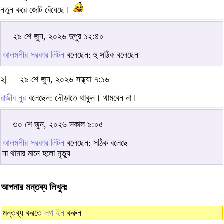
নতুন করে জোট বেঁধেছে।
২৯ শে জুন, ২০২৬ দুপুর ১২:৪০
আলমগীর সরকার লিটন
বলেছেন: হু সঠিক বলেছেন
২|
২৯ শে জুন, ২০২৬ সন্ধ্যা ৭:১৬
রাজীব নুর
বলেছেন: দৌড়াতে থাকুন। থামবেন না।
৩০ শে জুন, ২০২৬ সকাল ৯:০৫
আলমগীর সরকার লিটন
বলেছেন: সঠিক বলেছে
না থামার মানে হলো মৃত্যু
আপনার মন্তব্য লিখুনঃ
মন্তব্য করতে
লগ ইন
করুন