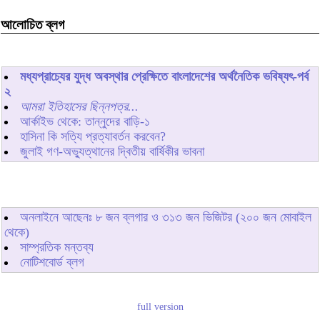
আলোচিত ব্লগ
মধ্যপ্রাচ্যের যুদ্ধ অবস্থার প্রেক্ষিতে বাংলাদেশের অর্থনৈতিক ভবিষ্যৎ-পর্ব
২
আমরা ইতিহাসের ছিন্নপত্র...
আর্কাইভ থেকে: তান্নুদের বাড়ি-১
হাসিনা কি সত্যি প্রত্যাবর্তন করবেন?
জুলাই গণ-অভ্যুত্থানের দ্বিতীয় বার্ষিকীর ভাবনা
অনলাইনে আছেনঃ
৮
জন ব্লগার ও
৩১৩
জন ভিজিটর (২০০ জন মোবাইল
থেকে)
সাম্প্রতিক মন্তব্য
নোটিশবোর্ড ব্লগ
full version