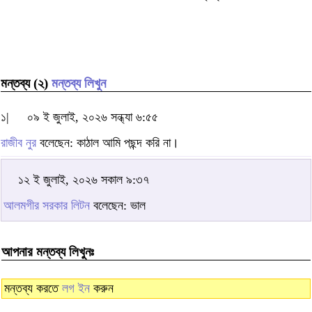
মন্তব্য (২)
মন্তব্য লিখুন
১|
০৯ ই জুলাই, ২০২৬ সন্ধ্যা ৬:৫৫
রাজীব নুর
বলেছেন: কাঠাল আমি পছন্দ করি না।
১২ ই জুলাই, ২০২৬ সকাল ৯:৩৭
আলমগীর সরকার লিটন
বলেছেন: ভাল
আপনার মন্তব্য লিখুনঃ
মন্তব্য করতে
লগ ইন
করুন