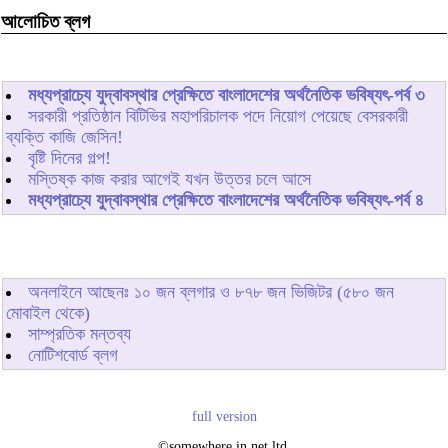
আলোচিত ব্লগ
মধ্যপ্রাচ্যে যুদ্বাবস্থার প্রেক্ষিতে বাংলাদেশের অর্থনৈতিক ভবিষ্যৎ-পর্ব ৩
সরকারী প্রতিষ্ঠান বিটিভির মহাপরিচালক পদে নিয়োগ পেয়েছে বেসরকারী
ব্যক্তি কাজি জেসিন!
বৃষ্টি দিনের গল্প!
মস্তিষ্ক কাজ করার আগেই যখন উত্তর চলে আসে
মধ্যপ্রাচ্যে যুদ্বাবস্থার প্রেক্ষিতে বাংলাদেশের অর্থনৈতিক ভবিষ্যৎ-পর্ব ৪
অনলাইনে আছেনঃ
১০
জন ব্লগার ও
৮৭৮
জন ভিজিটর (৫৮০ জন
মোবাইল থেকে)
সাম্প্রতিক মন্তব্য
নোটিশবোর্ড ব্লগ
full version
©somewhere in net ltd.