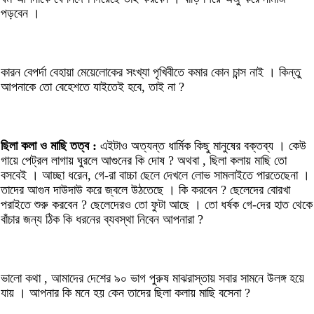
পড়বেন ।
কারন বেপর্দা বেহায়া মেয়েলোকের সংখ্যা পৃখিবীতে কমার কোন চান্স নাই । কিন্তু
আপনাকে তো বেহেশতে যাইতেই হবে, তাই না ?
ছিলা কলা ও মাছি তত্ব :
এইটাও অত্যন্ত ধার্মিক কিছু মানুষের বক্তব্য । কেউ
গায়ে পেট্রল লাগায় ঘুরলে আগুনের কি দোষ ? অথবা , ছিলা কলায় মাছি তো
বসবেই । আচ্ছা ধরেন, গে-রা বাচ্চা ছেলে দেখলে লোভ সামলাইতে পারতেছেনা ।
তাদের আগুন দাউদাউ করে জ্বলে উঠতেছে । কি করবেন ? ছেলেদের বোরখা
পরাইতে শুরু করবেন ? ছেলেদেরও তো ফুটা আছে । তো ধর্ষক গে-দের হাত থেকে
বাঁচার জন্য ঠিক কি ধরনের ব্যবস্থা নিবেন আপনারা ?
ভালো কথা , আমাদের দেশের ৯০ ভাগ পুরুষ মাঝরাস্তায় সবার সামনে উলঙ্গ হয়ে
যায় । আপনার কি মনে হয় কেন তাদের ছিলা কলায় মাছি বসেনা ?