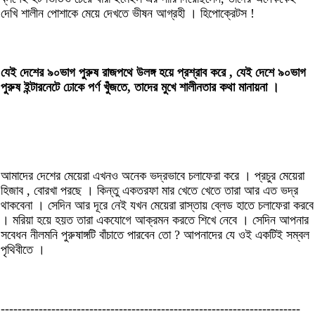
দেখি শালীন পোশাকে মেয়ে দেখতে ভীষন আগ্রহী । হিপোক্রেটস !
যেই দেশের ৯০ভাগ পুরুষ রাজপথে উলঙ্গ হয়ে প্রশ্রাব করে , যেই দেশে ৯০ভাগ
পুরুষ ইন্টারনেটে ঢোকে পর্ণ খুঁজতে, তাদের মুখে শালীনতার কথা মানায়না ।
আমাদের দেশের মেয়েরা এখনও অনেক ভদ্রভাবে চলাফেরা করে । প্রচুর মেয়েরা
হিজাব , বোরখা পরছে । কিন্তু একতরফা মার খেতে খেতে তারা আর এত ভদ্র
থাকবেনা । সেদিন আর দূরে নেই যখন মেয়েরা রাস্তায় ব্লেড হাতে চলাফেরা করবে
। মরিয়া হয়ে হয়ত তারা একযোগে আক্রমন করতে শিখে নেবে । সেদিন আপনার
সবেধন নীলমনি পুরুষাঙ্গটি বাঁচাতে পারবেন তো ? আপনাদের যে ওই একটিই সম্বল
পৃথিবীতে ।
-----------------------------------------------------------------------