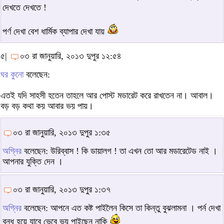
দেখতে দেখতে !
পর্ণ দেখা বেশ ধার্মিক ব্যাপার দেখা যায়
৫|
০৩ রা জানুয়ারি, ২০১৩ দুপুর ১২:৫৪
ঘর কুনো
বলেছেন:
এতই যদি সাহসী হতেন তাহলে আর পোস্ট মডারেট করে রাখতেন না। আবাল।
বড় বড় কথা কয় আবার ভয় পায়।
০৩ রা জানুয়ারি, ২০১৩ দুপুর ১:৩৫
অগ্নির
বলেছেন: উরিব্বাস ! কি ডায়ালগ ! তা এখন তো আর মডারেটেড নাই ।
আপনার যুক্তি দেন ।
০৩ রা জানুয়ারি, ২০১৩ দুপুর ১:৩৭
অগ্নির
বলেছেন: আপনে এত কষ্ট পাইলৈন কিসে তা কিন্তু বুঝলামনা । পর্ন দেখা
বন্ধ হয়ে যাবে ভেবে ভয় পাইছেন নাকি