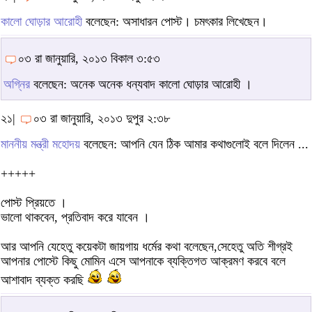
কালো ঘোড়ার আরোহী
বলেছেন: অসাধারন পোস্ট। চমৎকার লিখেছেন।
০৩ রা জানুয়ারি, ২০১৩ বিকাল ৩:৫৩
অগ্নির
বলেছেন: অনেক অনেক ধন্যবাদ কালো ঘোড়ার আরোহী ।
২১|
০৩ রা জানুয়ারি, ২০১৩ দুপুর ২:৩৮
মাননীয় মন্ত্রী মহোদয়
বলেছেন: আপনি যেন ঠিক আমার কথাগুলোই বলে দিলেন ...
+++++
পোস্ট প্রিয়তে ।
ভালো থাকবেন, প্রতিবাদ করে যাবেন ।
আর আপনি যেহেতু কয়েকটা জায়গায় ধর্মের কথা বলেছেন,সেহেতু অতি শীগ্রই
আপনার পোস্টে কিছু মোমিন এসে আপনাকে ব্যক্তিগত আক্রমণ করবে বলে
আশাবাদ ব্যক্ত করছি