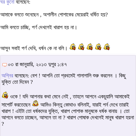
ঘর কুনো
বলেছেন:
আমাকে বলতে শুনেছেন , অশালীন পোশাকের মেয়েরাই ধর্ষিত হয়?
আমি বলতে চাচ্ছি, পর্ণ দেখলেই খারাপ হয় না।
আসুন সবাই পর্ণ দেখি, ধর্ষন কে না বলি।
০৩ রা জানুয়ারি, ২০১৩ দুপুর ১:৪৭
অগ্নির
বলেছেন: বেশ ! আপনি তো প্রথমেই গালাগালি শুরু করলেন । কিছু
যুক্তি তো দিবেন ?
ওকে ! যদি আপনার কথা মেনে নেই , তাহলে আপনে একচুয়ালি আমাকেই
সাপোর্ট করতেছেন
আমিও কিন্তু কোথাও বলিনাই, যারাই পর্ন দেখে তারাই
খারাপ ! এইটা তো ধর্ষকদের যুক্তি, খারাপ পোশাক মানুষকে ধর্ষক বানায় । তো
আপনে বলতে চাচ্ছেন, আসলে তা না ? খারাপ পোষাক দেখলেই মানুষ খারাপ হয়না
?