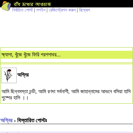
নির্বাচিত পোস্ট
|
লগইন
|
রেজিস্ট্রেশন করুন
|
রিফ্রেস
ক্ষ্যাপা, খুঁজে খুঁজে ফিরি পরশপাথর...
অগ্নির
আমি ছিন্নমস্তা চন্ডী, আমি রণদা সর্বনাশী, আমি জাহান্নামের আগুনে বসিয়া হাসি
পুষ্পের হাসি ।।
অগ্নির
› বিস্তারিত পোস্টঃ