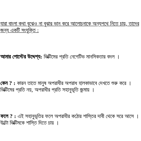
যারা বাংলা কথা বুঝেও না বুঝার ভান করে আলোচনাকে অন্যপথে নিতে চায়, তাদের
জন্য একটি সংযুক্তি :
আমার পোস্টের উদ্দেশ্য:
ভিক্টিমের প্রতি নেগেটিভ মানসিকতার বদল ।
কেন ? :
কারন তাতে মানুষ অপরাধীর অপরাধ হালকাভাবে দেখতে শুরু করে ।
ভিক্টিমের প্রতি নয়, অপরাধীর প্রতি সহানুভূতি জন্মায় ।
ফলে ? :
এই সহানুভূতির ফলে অপরাধীর কঠোর শাস্তির দাবী থেকে সরে আসে ।
উল্টো ভিক্টিমকে শাস্তি দিতে চায় ।