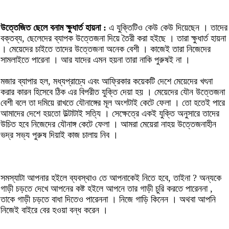
উত্তেজিত ছেলে বনাম ক্ষুধার্ত হায়না :
এ যুক্তিটিও কেউ কেউ দিয়েছেন । তাদের
বক্তব্য, ছেলেদের ব্যাপক উত্তেজনা দিয়ে তৈরী করা হইছে । তারা ক্ষুধার্ত হায়না
। মেয়েদের চাইতে তাদের উত্তেজনা অনেক বেশী । কাজেই তারা নিজেদের
সামলাইতে পারেনা । আর যাদের এমন হয়না তারা নাকি পুরুষই না ।
মজার ব্যাপার হল, মধ্যপ্রাচ্যে এবং আফ্রিকার কয়েকটি দেশে মেয়েদের খৎনা
করার কারন হিসেবে ঠিক এর বিপরীত যুক্তি দেয়া হয় । মেয়েদের যৌন উত্তেজনা
বেশী বলে তা দমিয়ে রাখতে যৌনাঙ্গের মূল অংশটাই কেটে ফেলা । তো হতেই পারে
আমাদের দেশে হয়তো উল্টাটাই সত্যি । সেক্ষেত্রে একই যুক্তি অনুসারে তাদের
উচিত হবে নিজেদের যৌনাঙ্গ কেটে ফেলা । আমরা মেয়েরা নাহয় উত্তেজনাহীন
ভদ্র সভ্য পুরুষ দিয়াই কাজ চালায় নিব ।
সমস্যাটা আপনার হইলে ব্যবস্থাও তে আপনাকেই নিতে হবে, তাইনা ? অন্যকে
গাড়ী চড়তে দেখে আপনের কষ্ট হইলে আপনে তার গাড়ী চুরি করতে পারেননা ,
তাকে গাড়ী চড়তে বাধা দিতেও পারেননা । নিজে গাড়ি কিনেন । অথবা আপনি
নিজেই বাইরে বের হওয়া বন্ধ করেন ।