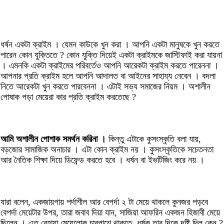
ধর্ষন একটা ক্রাইম । যেমন কাউকে খুন করা । আপনি একটা মানুষকে খুন করতে
পারেন কোন যুক্তিতে ? কোন যুক্তি দিয়েই একটা ক্রাইমকে জাস্টিফাই করা যায়না
। এমনকি একটা ক্রাইমের পরিবর্তেও আপনি আরেকটা ক্রাইম করতে পারেননা ।
আপনার প্রতি ক্রাইম হলে আপনি আদালত বা আইনের সাহায্য নেবেন । বদলা
নিতে আরেকটা খুন করতে পারবেননা । এটাই সভ্য সমাজের নিয়ম । অশালীন
পোষাক পড়া মেয়েরা কার প্রতি ক্রাইম করতেছে ?
আমি অশালীন পোশাক সমর্থন করিনা ।
কিন্তু এটাকে কুসংস্কৃতি বলা যায়,
বড়জোর সামাজিক অনাচার । এটা কোন ক্রাইম নয় । কুসংস্কৃতিকে সচেতনতা
আর নৈতিক শিক্ষা দিয়ে ডিফেন্ড করতে হবে । ধর্ষন বা ইভটিজিং করে নয় ।
যারা বলেন, একজায়গায় পর্দাশীল আর বেপর্দা ২ টা মেয়ে থাকলে কুনজর পড়বে
বেপর্দা মেয়েটার উপর, তারা জবাব দিয়া যান, সাজিয়া আফরিন একজন হিজাবী মেয়ে
ছিলেন । এত বেহায়া মেয়েলোক চারপাশে থাকতে, ধর্ষক তার দিকে দৃষ্টি দিল কেন ?