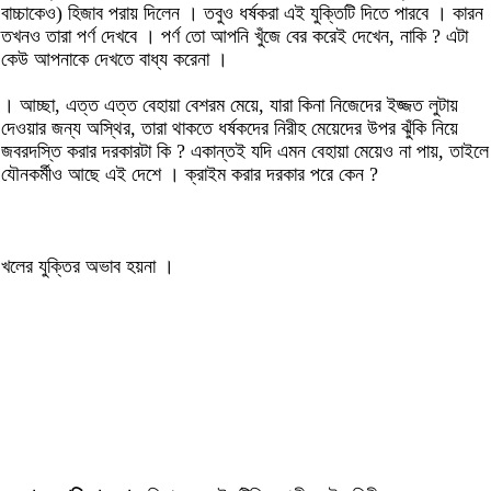
বাচ্চাকেও) হিজাব পরায় দিলেন । তবুও ধর্ষকরা এই যুক্তিটি দিতে পারবে । কারন
তখনও তারা পর্ণ দেখবে । পর্ণ তো আপনি খুঁজে বের করেই দেখেন, নাকি ? এটা
কেউ আপনাকে দেখতে বাধ্য করেনা ।
। আচ্ছা, এত্ত এত্ত বেহায়া বেশরম মেয়ে, যারা কিনা নিজেদের ইজ্জত লুটায়
দেওয়ার জন্য অস্থির, তারা থাকতে ধর্ষকদের নিরীহ মেয়েদের উপর ঝুঁকি নিয়ে
জবরদস্তি করার দরকারটা কি ? একান্তই যদি এমন বেহায়া মেয়েও না পায়, তাইলে
যৌনকর্মীও আছে এই দেশে । ক্রাইম করার দরকার পরে কেন ?
খলের যুক্তির অভাব হয়না ।