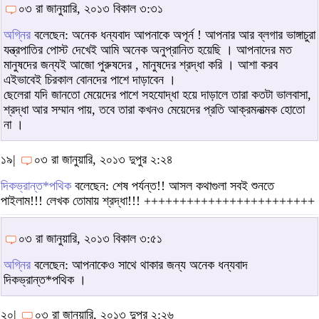
০৩ রা জানুয়ারি, ২০১৩ বিকাল ৩:৩১
অগ্নির
বলেছেন: অনেক ধন্যবাদ আপনাকে অপূর্ন ! আপনার আর ব্লগার ভাঙ্গাচুরা
যন্ত্রপাতির পোস্ট দেখেই আমি অনেক অনুপ্রানিত হয়েছি । আপনাদের মত
মানুষদের জন্যই আজো পুরুষদের , মানুষদের শ্রদ্ধা করি । আশা করব
এইভাবেই চিরকাল বোনদের পাশে দাড়াবেন ।
ছেলেরা যদি জানতো মেয়েদের পাশে সহযোদ্ধা হয়ে দাড়ালে তারা কতটা ভালবাসা,
শ্রদ্ধা আর সম্মান পায়, তবে তারা কখনও মেয়েদের প্রতি আক্রমনাত্মক হোতো
না ।
১৯|
০৩ রা জানুয়ারি, ২০১৩ দুপুর ২:২৪
দিকভ্রান্ত*পথিক
বলেছেন: শেষ পর্যন্ত!! আসল কথাগুলা সবই শুনতে
পাইলাম!!! লেখক তোমায় শ্রদ্ধা!!! ++++++++++++++++++++++++
০৩ রা জানুয়ারি, ২০১৩ বিকাল ৩:৫১
অগ্নির
বলেছেন: আপনাকেও সাথে থাকার জন্য অনেক ধন্যবাদ
দিকভ্রান্ত*পথিক ।
২০|
০৩ রা জানুয়ারি, ২০১৩ দুপুর ২:২৬