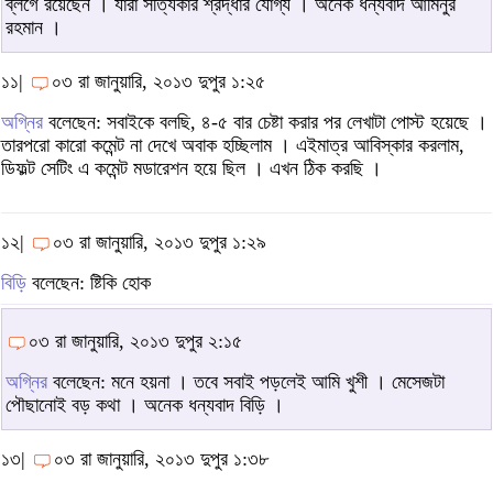
ব্লগে রয়েছেন । যারা সত্যিকার শ্রদ্ধার যোগ্য । অনেক ধন্যবাদ আমিনুর
রহমান ।
১১|
০৩ রা জানুয়ারি, ২০১৩ দুপুর ১:২৫
অগ্নির
বলেছেন: সবাইকে বলছি, ৪-৫ বার চেষ্টা করার পর লেখাটা পোস্ট হয়েছে ।
তারপরো কারো কমেন্ট না দেখে অবাক হচ্ছিলাম । এইমাত্র আবিস্কার করলাম,
ডিফল্ট সেটিং এ কমেন্ট মডারেশন হয়ে ছিল । এখন ঠিক করছি ।
১২|
০৩ রা জানুয়ারি, ২০১৩ দুপুর ১:২৯
বিড়ি
বলেছেন: ষ্টিকি হোক
০৩ রা জানুয়ারি, ২০১৩ দুপুর ২:১৫
অগ্নির
বলেছেন: মনে হয়না । তবে সবাই পড়লেই আমি খুশী । মেসেজটা
পৌছানোই বড় কথা । অনেক ধন্যবাদ বিড়ি ।
১৩|
০৩ রা জানুয়ারি, ২০১৩ দুপুর ১:৩৮