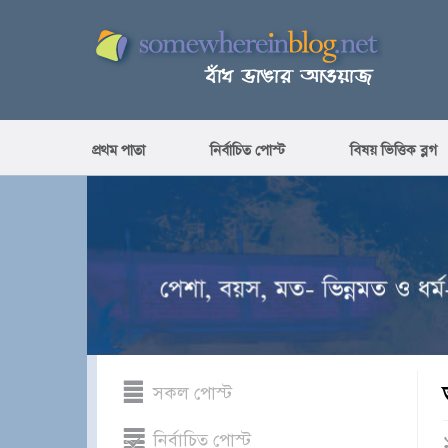
প্রথম পাতা
নির্বাচিত পোস্ট
বিষয় ভিত্তিক ব্লগ
সকল পোস্ট
নির্বাচিত পোস্ট