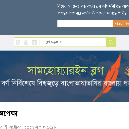
বিশ্বের সবচেয়ে বড় বাংলা ব্লগ কমিউনিটিতে আ
স্বাগতম আপনার নামটা কি আমরা জানতে পারি?
অপেক্ষা
১৭ ই অক্টোবর, ২০১৬ সকাল ৯:১৯