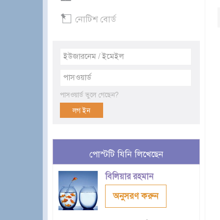
নোটিশ বোর্ড
পাসওয়ার্ড ভুলে গেছেন?
পোস্টটি যিনি লিখেছেন
বিলিয়ার রহমান
অনুসরণ করুন