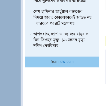
গিয়ে পুলিশের অন্যরকম অভিজ্ঞতা
শেখ হাসিনার ভার্চুয়াল বক্তব্যের
বিষয়ে ভারত কোনোভাবেই জড়িত নয়
: ভারতের পররাষ্ট্র মন্ত্রণালয়
তাপপ্রবাহে জাপানে ৪৫ জন মানুষ ও
তিন সিংহের মৃত্যু, ১৬ জনের মৃত্যু
দক্ষিণ কোরিয়ায়
from:
dw.com