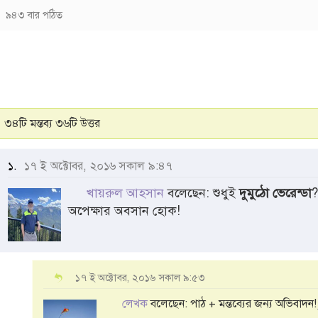
৯৪৩ বার পঠিত
৩৪টি মন্তব্য ৩৬টি উত্তর
১.
১৭ ই অক্টোবর, ২০১৬ সকাল ৯:৪৭
খায়রুল আহসান
বলেছেন: শুধুই
দুমুঠো ভেরেন্ডা
অপেক্ষার অবসান হোক!
১৭ ই অক্টোবর, ২০১৬ সকাল ৯:৫৩
লেখক
বলেছেন: পাঠ + মন্তব্যের জন্য অভিবাদন!