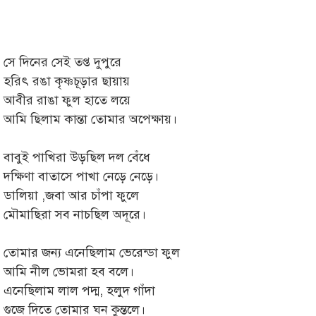
সে দিনের সেই তপ্ত দুপুরে
হরিৎ রঙা কৃষ্ণচূড়ার ছায়ায়
আবীর রাঙা ফুল হাতে লয়ে
আমি ছিলাম কান্তা তোমার অপেক্ষায়।
বাবুই পাখিরা উড়ছিল দল বেঁধে
দক্ষিণা বাতাসে পাখা নেড়ে নেড়ে।
ডালিয়া ,জবা আর চাঁপা ফুলে
মৌমাছিরা সব নাচছিল অদূরে।
তোমার জন্য এনেছিলাম ভেরেন্ডা ফুল
আমি নীল ভোমরা হব বলে।
এনেছিলাম লাল পদ্ম, হলুদ গাঁদা
গুজে দিতে তোমার ঘন কুন্তলে।