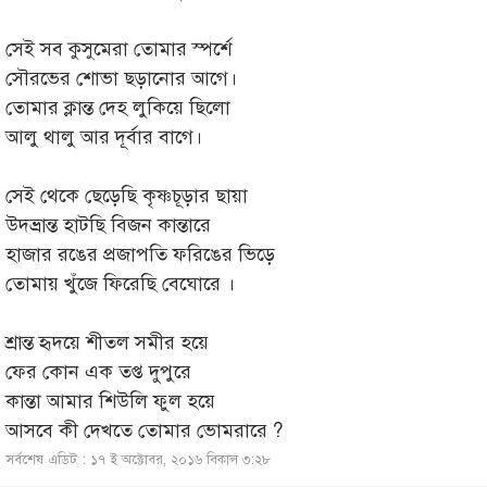
সেই সব কুসুমেরা তোমার স্পর্শে
সৌরভের শোভা ছড়ানোর আগে।
তোমার ক্লান্ত দেহ লুকিয়ে ছিলো
আলু থালু আর দূর্বার বাগে।
সেই থেকে ছেড়েছি কৃষ্ণচূড়ার ছায়া
উদভ্রান্ত হাটছি বিজন কান্তারে
হাজার রঙের প্রজাপতি ফরিঙের ভিড়ে
তোমায় খুঁজে ফিরেছি বেঘোরে ।
শ্রান্ত হৃদয়ে শীতল সমীর হয়ে
ফের কোন এক তপ্ত দুপুরে
কান্তা আমার শিউলি ফুল হয়ে
আসবে কী দেখতে তোমার ভোমরারে ?
সর্বশেষ এডিট : ১৭ ই অক্টোবর, ২০১৬ বিকাল ৩:২৮