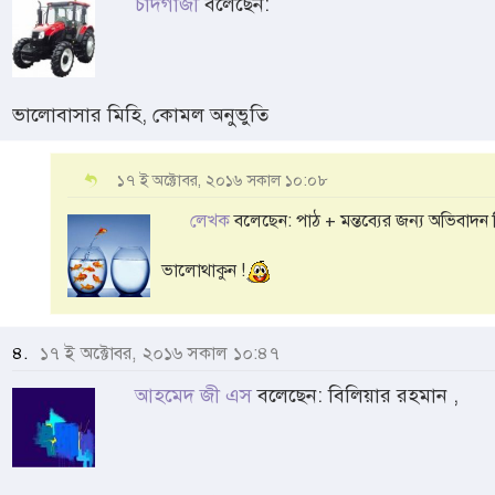
চাঁদগাজী
বলেছেন:
ভালোবাসার মিহি, কোমল অনুভুতি
১৭ ই অক্টোবর, ২০১৬ সকাল ১০:০৮
লেখক
বলেছেন: পাঠ + মন্তব্যের জন্য অভিবাদন প্
ভালোথাকুন !
৪.
১৭ ই অক্টোবর, ২০১৬ সকাল ১০:৪৭
আহমেদ জী এস
বলেছেন: বিলিয়ার রহমান ,