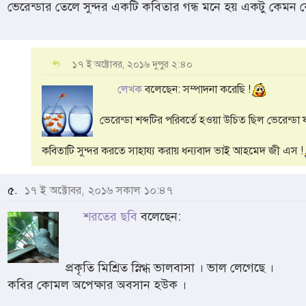
ভেরেন্ডার তেলে সুন্দর একটি কবিতার গন্ধ মনে হয় একটু কেমন 
১৭ ই অক্টোবর, ২০১৬ দুপুর ২:৪০
লেখক
বলেছেন: সম্পাদনা করেছি !
ভেরেন্ডা শব্দটির পরিবর্তে হওয়া উচিত ছিল ভেরেন্ডা 
কবিতাটি সুন্দর করতে সাহায্য করায় ধন্যবাদ ভাই আহমেদ জী এস !
৫.
১৭ ই অক্টোবর, ২০১৬ সকাল ১০:৪৭
শরতের ছবি
বলেছেন:
প্রকৃতি মিশ্রিত স্নিগ্ধ ভালবাসা । ভাল লেগেছে ।
কবির কোমল অপেক্ষার অবসান হউক ।