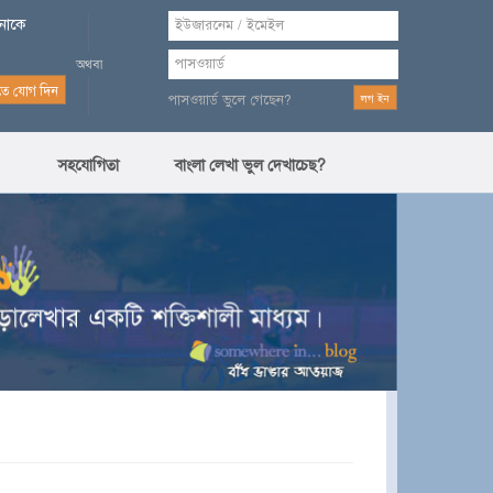
পনাকে
পাসওয়ার্ড ভুলে গেছেন?
সহযোগিতা
বাংলা লেখা ভুল দেখাচেছ?