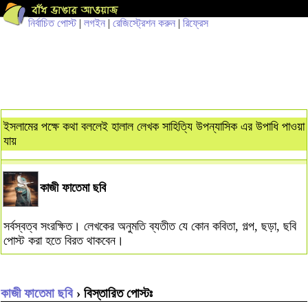
নির্বাচিত পোস্ট
|
লগইন
|
রেজিস্ট্রেশন করুন
|
রিফ্রেস
ইসলামের পক্ষে কথা বললেই হালাল লেখক সাহিত্যি উপন্যাসিক এর উপাধি পাওয়া
যায়
কাজী ফাতেমা ছবি
সর্বস্বত্ব সংরক্ষিত। লেখকের অনুমতি ব্যতীত যে কোন কবিতা, গল্প, ছড়া, ছবি
পোস্ট করা হতে বিরত থাকবেন।
কাজী ফাতেমা ছবি
› বিস্তারিত পোস্টঃ