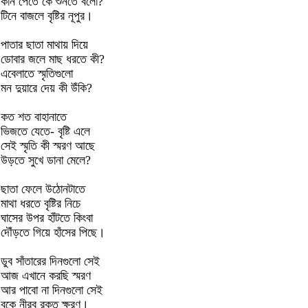
কান পেতে কে শুনতে বলো?
টিনে বাজলে বৃষ্টির নূপুর।
পাতার ছাতা মাথায় দিয়ে
ডোবার জলে মাছ ধরতে কী?
এবেলাতে স্মৃতিগুলো
মন দুয়ারে দেয় কী উঁকি?
কত শত বাহানাতে
ভিজতে যেতে- বৃষ্টি এলে
সেই স্মৃতি কী স্মরণ আছে
উড়তে সুখে ডানা মেলে?
ছাতা ফেলে উঠোনটাতে
মাথা ধরতে বৃষ্টির নিচে
ঘাসের উপর হাঁটতে কিংবা
দৌঁড়তে গিয়ে হাঁসের পিছে।
ডুব সাঁতারের দিনগুলো সেই
আজ এখানে করছি স্মরণ
আর পাবো না দিনগুলো সেই
বুকে নীরব রক্ত ক্ষরণ।