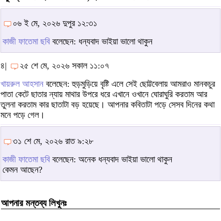
০৬ ই মে, ২০২৬ দুপুর ১২:৩১
কাজী ফাতেমা ছবি
বলেছেন: ধন্যবাদ ভাইয়া ভালো থাকুন
৪|
২৫ শে মে, ২০২৬ সকাল ১১:০৭
খায়রুল আহসান
বলেছেন: হুড়মুড়িয়ে বৃষ্টি এলে সেই ছোট্টবেলায় আমরাও মানকচুর
পাতা কেটে ছাতার ন্যায় মাথার উপরে ধরে এখানে ওখানে ঘোরাঘুরি করতাম আর
তুলনা করতাম কার ছাতাটা বড় হয়েছে। আপনার কবিতাটা পড়ে সেসব দিনের কথা
মনে পড়ে গেল।
৩১ শে মে, ২০২৬ রাত ৯:২৮
কাজী ফাতেমা ছবি
বলেছেন: অনেক ধন্যবাদ ভাইয়া ভালো থাকুন
কেমন আছেন?
আপনার মন্তব্য লিখুনঃ