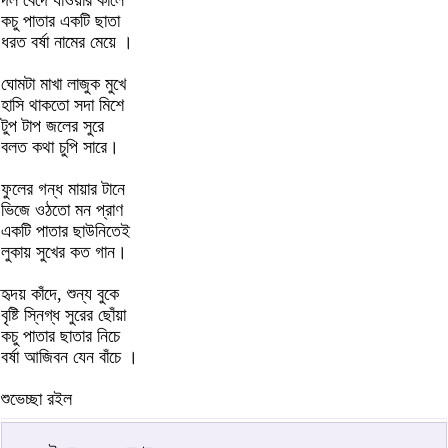
দল বেদে যাওয়ার কালে
কচু পাতার একটি ছাতা
ধরত বর্ষা নামের মেয়ে ।
ঘোমটা মাখা লাজুক মুখে
হাসি থাকতো সদা মিশে
টুপ টাপ জলের সুরে
বলত কথা চুপি সারে।
ফুলের গন্ধ মায়ার টানে
ভিজে ওঠতো মন প্রাণ
একটি পাতার ছাউনিতেই
লুকায় সুখের কত গান।
হৃদয় কাঁদে, শুন্য বুকে
বৃষ্টি স্নিগ্ধ সুরের ছোঁয়া
কচু পাতার ছাতার নিচে
বর্ষা আজিবন যেন বাঁচে ।
শুভেচ্ছা রইল