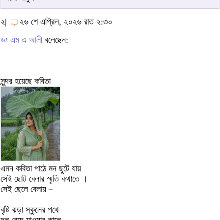
২|
২৬ শে এপ্রিল, ২০২৬ রাত ২:৩০
ডঃ এম এ আলী
বলেছেন:
সুন্দর হয়েছে কবিতা
এমন কবিতা পাঠে মন ছুটে যায়
সেই ছোট্ট বেলার স্মৃতি কথাতে ।
সেই ছেলে বেলায় –
বৃষ্টি ঝড়া স্কুলের পথে