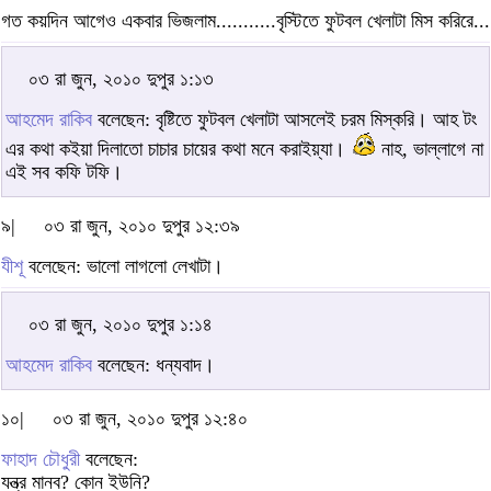
গত কয়দিন আগেও একবার ভিজলাম...........বৃস্টিতে ফুটবল খেলাটা মিস করিরে...
০৩ রা জুন, ২০১০ দুপুর ১:১৩
আহমেদ রাকিব
বলেছেন: বৃষ্টিতে ফুটবল খেলাটা আসলেই চরম মিস্করি। আহ টং
এর কথা কইয়া দিলাতো চাচার চায়ের কথা মনে করাইয়্যা।
নাহ, ভাল্লাগে না
এই সব কফি টফি।
৯|
০৩ রা জুন, ২০১০ দুপুর ১২:৩৯
যীশূ
বলেছেন: ভালো লাগলো লেখাটা।
০৩ রা জুন, ২০১০ দুপুর ১:১৪
আহমেদ রাকিব
বলেছেন: ধন্যবাদ।
১০|
০৩ রা জুন, ২০১০ দুপুর ১২:৪০
ফাহাদ চৌধুরী
বলেছেন:
যন্ত্র মানব? কোন ইউনি?