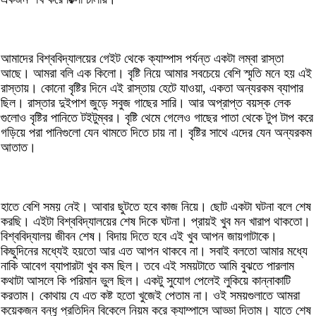
আমাদের বিশ্ববিদ্যালয়ের গেইট থেকে ক্যাম্পাস পর্যন্ত একটা লম্বা রাস্তা
আছে। আমরা বলি এক কিলো। বৃষ্টি নিয়ে আমার সবচেয়ে বেশি স্মৃতি মনে হয় এই
রাস্তায়। কোনো বৃষ্টির দিনে এই রাস্তায় হেটে যাওয়া, একতা অন্যরকম ব্যাপার
ছিল। রাস্তার দুইপাশ জুড়ে সবুজ গাছের সারি। আর অপ্রাপ্ত বয়স্ক লেক
গুলোও বৃষ্টির পানিতে টইটুম্বর। বৃষ্টি থেমে গেলেও গাছের পাতা থেকে টুপ টাপ করে
গড়িয়ে পরা পানিগুলো যেন থামতে দিতে চায় না। বৃষ্টির সাথে এদের যেন অন্যরকম
আতাত।
হাতে বেশি সময় নেই। আবার ছুটতে হবে কাজ নিয়ে। ছোট একটা ঘটনা বলে শেষ
করছি। এইটা বিশ্ববিদ্যালয়ের শেষ দিকে ঘটনা। প্রায়ই খুব মন খারাপ থাকতো।
বিশ্ববিদ্যালয় জীবন শেষ। বিদায় দিতে হবে এই খুব আপন জায়গাটাকে।
কিছুদিনের মধ্যেই হয়তো আর এত আপন থাকবে না। সবাই বলতো আমার মধ্যে
নাকি আবেগ ব্যাপারটা খুব কম ছিল। তবে এই সময়টাতে আমি বুঝতে পারলাম
কথাটা আসলে কি পরিমান ভুল ছিল। একটু সুযোগ পেলেই লুকিয়ে কান্নাকাটি
করতাম। কোথায় যে এত কষ্ট হতো খুজেই পেতাম না। ওই সময়গুলাতে আমরা
কয়েকজন বন্ধু প্রতিদিন বিকেলে নিয়ম করে ক্যাম্পাসে আড্ডা দিতাম। যাতে শেষ