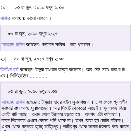
২০|
০৩ রা জুন, ২০১০ দুপুর ১:৪৬
সাফির
বলেছেন: ভালো লাগলো
।
০৩ রা জুন, ২০১০ দুপুর ২:২৭
আহমেদ রাকিব
বলেছেন: ধন্যবাদ সাফির। ভাল থাকবেন।
২১|
০৩ রা জুন, ২০১০ দুপুর ২:০৮
রিমঝিম বর্ষা
বলেছেন: টাঙ্গুয়া যাওয়ার রাস্তা বাতলান। আর সেই সাথে চাচা-র টং
এর। পিলিইইইজ.............
০৩ রা জুন, ২০১০ দুপুর ২:৩৪
আহমেদ রাকিব
বলেছেন: টাঙ্গুয়ার হাওর হইল সুনামগঞ্জ এ। ঢাকা থেকে শ্যামলীর
সরাসরি বাস আছে সুনামগঞ্জের। আর সিলেট থেকেতো আছেই। সুনামগঞ্জ গিয়ে
একটা ঘাট আছে। ওখান থেকে ট্রলারে চড়তে হয়। অবশ্য এটা বর্ষাকালে।
কারন শিতকালে এখানে কোনো পানি থাকে না। তখন যেতে হয় মোটর বাইকে।
এখান থেকে গন্তব্য হচ্ছে তাহিরপুর। তাহিরপুর থেকে আবার ট্রলারে করে যাবেন