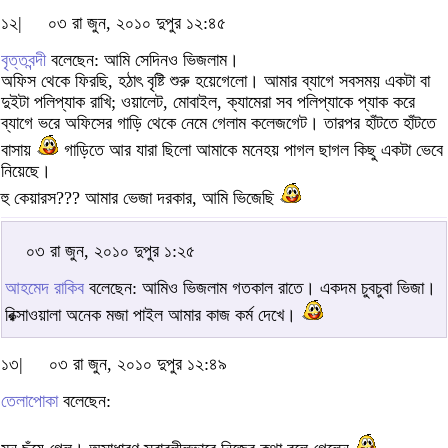
১২|
০৩ রা জুন, ২০১০ দুপুর ১২:৪৫
বৃত্তবন্দী
বলেছেন: আমি সেদিনও ভিজলাম।
অফিস থেকে ফিরছি, হঠাৎ বৃষ্টি শুরু হয়েগেলো। আমার ব্যাগে সবসময় একটা বা
দুইটা পলিপ্যাক রাখি; ওয়ালেট, মোবাইল, ক্যামেরা সব পলিপ্যাকে প্যাক করে
ব্যাগে ভরে অফিসের গাড়ি থেকে নেমে গেলাম কলেজগেট। তারপর হাঁটতে হাঁটতে
বাসায়
গাড়িতে আর যারা ছিলো আমাকে মনেহয় পাগল ছাগল কিছু একটা ভেবে
নিয়েছে।
হু কেয়ারস??? আমার ভেজা দরকার, আমি ভিজেছি
০৩ রা জুন, ২০১০ দুপুর ১:২৫
আহমেদ রাকিব
বলেছেন: আমিও ভিজলাম গতকাল রাতে। একদম চুবচুবা ভিজা।
রিক্সাওয়ালা অনেক মজা পাইল আমার কাজ কর্ম দেখে।
১৩|
০৩ রা জুন, ২০১০ দুপুর ১২:৪৯
তেলাপোকা
বলেছেন: