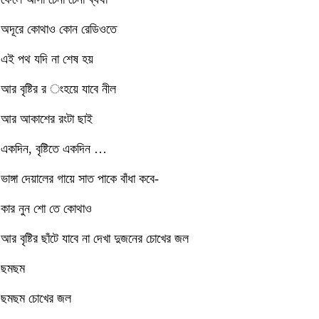
অদূরে কোথাও কোন রেডিওতে
এই পথ যদি না শেষ হয়
আর বৃষ্টির র ংহয়ে যাবে নীল
আর আকাশের রংটা ছাই
একদিন, বৃষ্টিতে একদিন …
ভাঙ্গা দেয়ালের গায়ে সাত পাকে বাঁধা কবে-
কার নুন শো তে কোথাও
আর বৃষ্টির ছাঁটে যাবে না দেখা দুজনের চোখের জল
ছমছম
ছমছম চোখের জল