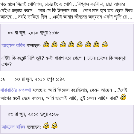
গত মাসে সিলেট গেসিলাম, চাচার টং এ গেসি ...বিশ্বাস করবি না, চাচা আমারে
দেইখা জড়ায়া ধরসে ...আর সে কি উল্লাস তার ...দেখে মনে হবে তার ছেলে ফিরে
আসছে ...সবাই তাকিয়ে ছিল ...এইটা আমার জীবনের অন্যতম একটা স্মৃতি রে ...
০৩ রা জুন, ২০১০ দুপুর ১:৩৮
আহমেদ রাকিব
বলেছেন:
এইটা কি কমেন্ট দিলি তুই? মনটা খারাপ হয়ে গেলো। চাচার চোখের কি অবস্থা
এখন?
১৯|
০৩ রা জুন, ২০১০ দুপুর ১:৪২
সাঁঝবাতি'র রুপকথা
বলেছেন: আমি জিজ্ঞেস করেছিলাম, কেমন আছেন ...?সেই
আগের মতই হেসে বললেন, আমি ভালোই আছি, তুই কেমন আছিস বাবা?
০৩ রা জুন, ২০১০ দুপুর ২:২৬
আহমেদ রাকিব
বলেছেন: