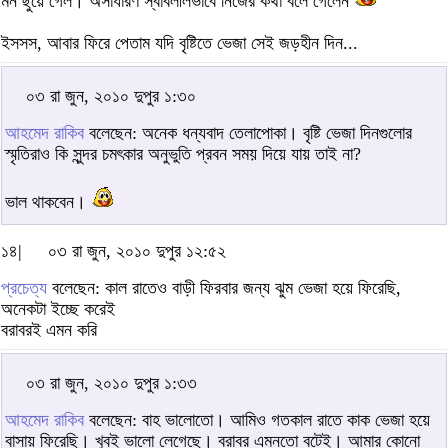
মন ছুঁয়ে গেল। অসাধারণ স্বাবলীলভাবে নিজের কথা বলে গেলেন
ইসসস, আবার ফিরে পেতাম যদি বৃষ্টিতে ভেজা সেই জড়হীন দিন...
০৩ রা জুন, ২০১০ দুপুর ১:৩০
আহমেদ রাকিব
বলেছেন: অনেক ধন্যবাদ তেলাপোকা। বৃষ্টি ভেজা দিনগুলোর
স্মৃতিরাও কি সুন্দর চমৎকার অনুভুতি প্রবন সময় দিয়ে যায় তাই না?
ভাল থাকবেন।
১৪|
০৩ রা জুন, ২০১০ দুপুর ১২:৫২
প্রচেত্য
বলেছেন: কাল রাতেও বাড়ী ফিরবার জন্য ঝুম ভেজা হয়ে ফিরেছি,
অনেকটা ইচ্ছে করেই
বরাবরই এমন করি
০৩ রা জুন, ২০১০ দুপুর ১:৩৩
আহমেদ রাকিব
বলেছেন: বাহ ভালোতো। আমিও গতকাল রাতে কাক ভেজা হয়ে
বাসায় ফিরেছি। খুবই ভালো লেগেছে। বরাবর এমনতো বটেই। আমার কোনো