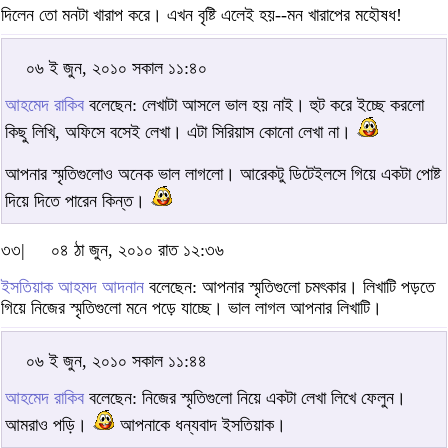
দিলেন তো মনটা খারাপ করে। এখন বৃষ্টি এলেই হয়--মন খারাপের মহৌষধ!
০৬ ই জুন, ২০১০ সকাল ১১:৪০
আহমেদ রাকিব
বলেছেন: লেখাটা আসলে ভাল হয় নাই। হুট করে ইচ্ছে করলো
কিছু লিখি, অফিসে বসেই লেখা। এটা সিরিয়াস কোনো লেখা না।
আপনার স্মৃতিগুলোও অনেক ভাল লাগলো। আরেকটু ডিটেইলসে গিয়ে একটা পোষ্ট
দিয়ে দিতে পারেন কিন্ত।
৩৩|
০৪ ঠা জুন, ২০১০ রাত ১২:৩৬
ইসতিয়াক আহমদ আদনান
বলেছেন: আপনার স্মৃতিগুলো চমৎকার। লিখাটি পড়তে
গিয়ে নিজের স্মৃতিগুলো মনে পড়ে যাচ্ছে। ভাল লাগল আপনার লিখাটি।
০৬ ই জুন, ২০১০ সকাল ১১:৪৪
আহমেদ রাকিব
বলেছেন: নিজের স্মৃতিগুলো নিয়ে একটা লেখা লিখে ফেলুন।
আমরাও পড়ি।
আপনাকে ধন্যবাদ ইসতিয়াক।