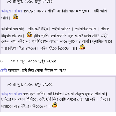
০৩ রা জুন, ২০১০ দুপুর ১২:৪৫
আহমেদ রাকিব
বলেছেন: অসময় গানটা আপনার অনেক পছন্দের। এটা আমি
জানি।
আবারো বলতেছি। পারফেক্ট টাইম। গুইরা আসেন। ভোলাগঞ্জ থেকে। পারলে
টাঙ্গুয়ার হাওরও।
বৃষ্টির প্রতি ফ্যাসিনেশন ছিল মানে? এখন নাই? এইটা
কেমন কথা কইলেন? ফ্যাসিনেশন এখনো আছে বুঝলেন? আপনি ফ্যাসিনেশনরে
গলা চাইপা ধইরা রাখছেন। বাইর হইতে দিতেছেন না।
৬|
০৩ রা জুন, ২০১০ দুপুর ১২:২৫
জেরী
বলেছেন: ছবি নিয়া পোস্ট দিলেন না যে??
০৩ রা জুন, ২০১০ দুপুর ১২:৩৫
আহমেদ রাকিব
বলেছেন: জিপির নেট দিয়াতো এখনো সামুতে ঢুকতে পারি না।
ছবিতো সব বাসার পিসিতে, তাই ছবি নিয়া পোষ্ট এখনো দেয়া হয় নাই। দিবনে।
সময়তো আর উইড়া যাইতেছে না।