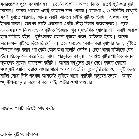
সময়গুলোর পুরো ব্যবহার হয়। তেমনি একদিন আড্ডা দিতে দিতেই হুট করে বৃষ্টি
আসল। আমরা প্রথমে একটু আড়ালে চলে গেলাম। তারপর ২-৩ মিনিটের মধ্যেই
সবাই বুঝতে পারলাম, আমরা সবাই আসলে চাইছি বৃষ্টিতে ভিজি। একজন শুধু
ইশারা করল। তারপর সবাই একসাথে একটা দৌড় দিলাম মাঝরাস্তায়। ছেলে
মেয়েদের দল মিলে এভাবে বৃষ্টিতে ভিজছে, খুব স্বাভাবিক ব্যাপার না। সবাই অবাক
হয়ে তাকিয়ে রইল। বুদ্ধিমানরা হয়তো বুঝতে পারল, ফাইনাল ইয়ার। আমরা
অনেকক্ষন বৃষ্টিতে ভিজেছি সেদিন। তবে সবচেয়ে অবাক করা ব্যাপার হলো, বৃষ্টিতে
ভিজতে শুরু করার পর কেউ কোন কথা বলেনি সেদিন। চেপে থাকা কষ্টটাকে যেন
টেনে হিচড়ে বের করে নিয়ে আসল প্রকৃতির কান্না। আমিও বৃষ্টির পানিতে কান্না
লুকানোর সুযোগ হাতছাড়া করিনি। আমার বন্ধুদের চোখ দেখে বুঝতে কোনো
সমস্যাই হয়নি, ওরাও আমার সাথে আসলে এতদিন লুকোচুরি খেলেছে। বৃষ্টি ভেজা
মাটির সোদা মিষ্টি গন্ধটা আসলেই লুকিয়ে থাকে প্রতিটি মানুষের হৃদয়ে। আমরা
শুধু উপলক্ষ্যের অপেক্ষা করে যাই, সেটার দেখা পাওয়ার।
অঞ্জনের গানটা দিয়েই শেষ করছি।
একদিন বৃষ্টিতে বিকেলে