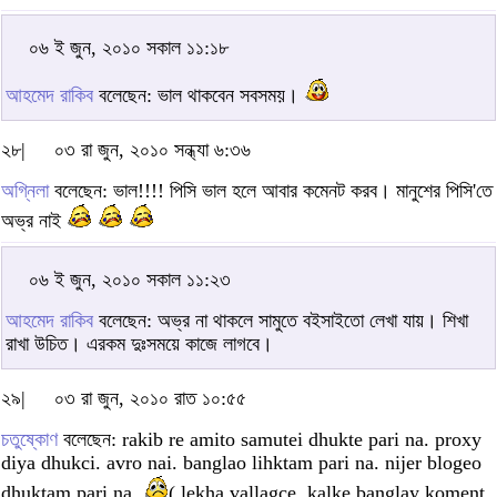
০৬ ই জুন, ২০১০ সকাল ১১:১৮
আহমেদ রাকিব
বলেছেন: ভাল থাকবেন সবসময়।
২৮|
০৩ রা জুন, ২০১০ সন্ধ্যা ৬:৩৬
অগ্নিলা
বলেছেন: ভাল!!!! পিসি ভাল হলে আবার কমেনট করব। মানুশের পিসি'তে
অভ্র নাই
০৬ ই জুন, ২০১০ সকাল ১১:২৩
আহমেদ রাকিব
বলেছেন: অভ্র না থাকলে সামুতে বইসাইতো লেখা যায়। শিখা
রাখা উচিত। এরকম দুঃসময়ে কাজে লাগবে।
২৯|
০৩ রা জুন, ২০১০ রাত ১০:৫৫
চতুষ্কোণ
বলেছেন: rakib re amito samutei dhukte pari na. proxy
diya dhukci. avro nai. banglao lihktam pari na. nijer blogeo
dhuktam pari na.
( lekha vallagce. kalke banglay koment