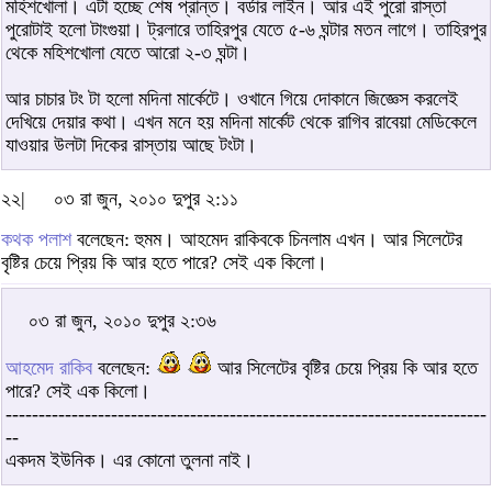
মহিশখোলা। এটা হচ্ছে শেষ প্রান্ত। বর্ডার লাইন। আর এই পুরো রাস্তা
পুরোটাই হলো টাংগুয়া। ট্রলারে তাহিরপুর যেতে ৫-৬ ঘন্টার মতন লাগে। তাহিরপুর
থেকে মহিশখোলা যেতে আরো ২-৩ ঘন্টা।
আর চাচার টং টা হলো মদিনা মার্কেটে। ওখানে গিয়ে দোকানে জিজ্ঞেস করলেই
দেখিয়ে দেয়ার কথা। এখন মনে হয় মদিনা মার্কেট থেকে রাগিব রাবেয়া মেডিকেলে
যাওয়ার উলটা দিকের রাস্তায় আছে টংটা।
২২|
০৩ রা জুন, ২০১০ দুপুর ২:১১
কথক পলাশ
বলেছেন: হুমম। আহমেদ রাকিবকে চিনলাম এখন। আর সিলেটের
বৃষ্টির চেয়ে প্রিয় কি আর হতে পারে? সেই এক কিলো।
০৩ রা জুন, ২০১০ দুপুর ২:৩৬
আহমেদ রাকিব
বলেছেন:
আর সিলেটের বৃষ্টির চেয়ে প্রিয় কি আর হতে
পারে? সেই এক কিলো।
-------------------------------------------------------------------------
--
একদম ইউনিক। এর কোনো তুলনা নাই।