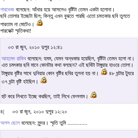
পারভেজ
বলেছেন: আঁধার হয়ে আসলেও বৃষ্টিটা তেমন একটা হলোনা।
ছবি তোলার ইচ্ছেটা ছিল; কিন্তু এখন বুঝতে পারছি এতো চমতকার ছবি তুলতে
পারতাম না মোটেও।
পারফেক্ট স্মৃতিকথা!
০৩ রা জুন, ২০১০ দুপুর ১২:৪১
আহমেদ রাকিব
বলেছেন: হমম, যেমন অন্ধকার হয়েছিল, বৃষ্টিটা তেমন হলো না।
এত চমৎকার ছবি মানে কোনটার কথা বলছেন? এই ছবিটা টাঙ্গুয়ার হাওরে তোলা।
টাঙ্গুয়ার বৃষ্টির সাথে দুনিয়ার কোন বৃষ্টির ছবির তুলনা হয় না।
৪৮ ঘন্টার ট্যুরে
৩৭ ঘন্টা বৃষ্টি হইছিল।
হুট করে লিখতে ইচ্ছে করছিল, তাই লিখে ফেললাম।
৪|
০৩ রা জুন, ২০১০ দুপুর ১২:২০
অলস ছেলে
বলেছেন: সুন্দর। স্মৃতি তুমি .............