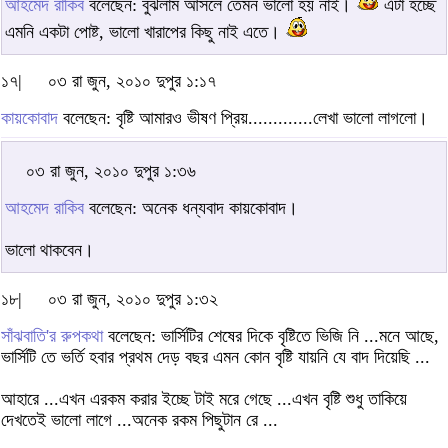
আহমেদ রাকিব
বলেছেন: বুঝলাম আসলে তেমন ভালো হয় নাই।
এটা হচ্ছে
এমনি একটা পোষ্ট, ভালো খারাপের কিছু নাই এতে।
১৭|
০৩ রা জুন, ২০১০ দুপুর ১:১৭
কায়কোবাদ
বলেছেন: বৃষ্টি আমারও ভীষণ প্রিয়.............লেখা ভালো লাগলো।
০৩ রা জুন, ২০১০ দুপুর ১:৩৬
আহমেদ রাকিব
বলেছেন: অনেক ধন্যবাদ কায়কোবাদ।
ভালো থাকবেন।
১৮|
০৩ রা জুন, ২০১০ দুপুর ১:৩২
সাঁঝবাতি'র রুপকথা
বলেছেন: ভার্সিটির শেষের দিকে বৃষ্টিতে ভিজি নি ...মনে আছে,
ভার্সিটি তে ভর্তি হবার প্রথম দেড় বছর এমন কোন বৃষ্টি যায়নি যে বাদ দিয়েছি ...
আহারে ...এখন এরকম করার ইচ্ছে টাই মরে গেছে ...এখন বৃষ্টি শুধু তাকিয়ে
দেখতেই ভালো লাগে ...অনেক রকম পিছুটান রে ...