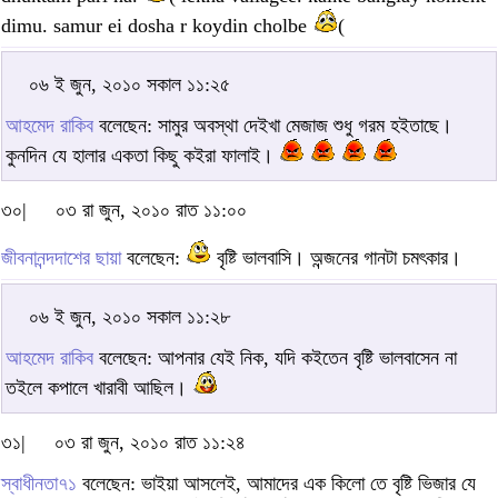
dimu. samur ei dosha r koydin cholbe
(
০৬ ই জুন, ২০১০ সকাল ১১:২৫
আহমেদ রাকিব
বলেছেন: সামুর অবস্থা দেইখা মেজাজ শুধু গরম হইতাছে।
কুনদিন যে হালার একতা কিছু কইরা ফালাই।
৩০|
০৩ রা জুন, ২০১০ রাত ১১:০০
জীবনানন্দদাশের ছায়া
বলেছেন:
বৃষ্টি ভালবাসি। অন্জনের গানটা চমৎকার।
০৬ ই জুন, ২০১০ সকাল ১১:২৮
আহমেদ রাকিব
বলেছেন: আপনার যেই নিক, যদি কইতেন বৃষ্টি ভালবাসেন না
তইলে কপালে খারাবী আছিল।
৩১|
০৩ রা জুন, ২০১০ রাত ১১:২৪
স্বাধীনতা৭১
বলেছেন: ভাইয়া আসলেই, আমাদের এক কিলো তে বৃষ্টি ভিজার যে