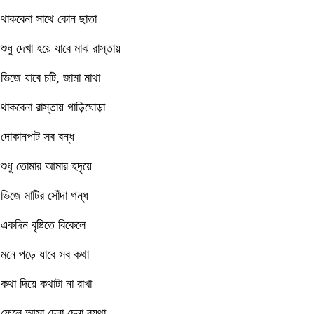
থাকবেনা সাথে কোন ছাতা
শুধু দেখা হয়ে যাবে মাঝ রাস্তায়
ভিজে যাবে চটি, জামা মাথা
থাকবেনা রাস্তায় গাড়িঘোড়া
দোকানপাট সব বন্ধ
শুধু তোমার আমার হদৃয়ে
ভিজে মাটির সোঁদা গন্ধ
একদিন বৃষ্টিতে বিকেলে
মনে পড়ে যাবে সব কথা
কথা দিয়ে কথাটা না রাখা
ফেলে আসা চেনা চেনা ব্যথা