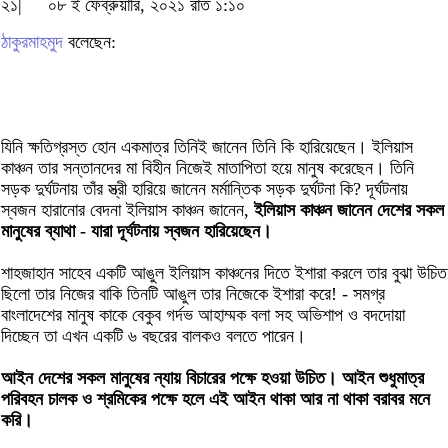
২১|
০৮ ই ফেব্রুয়ারি, ২০২১ রাত ১:১০
ঠাকুরমাহমুদ
বলেছেন:
যিনি ক্ষতিগ্রস্ত হোন একমাত্র তিনিই জানেন তিনি কি হারিয়েছেন। ইলিয়াস
কাঞ্চন তার সন্তানদের মা বিহীন নিজেই মাতাপিতা হয়ে মানুষ করেছেন। তিনি
সড়ক দুর্ঘটনায় তাঁর স্ত্রী হারিয়ে জানেন মর্মান্তিক সড়ক দুর্ঘটনা কি? দূর্ঘটনায়
স্বজন হারানোর বেদনা ইলিয়াস কাঞ্চন জানেন,
ইলিয়াস কাঞ্চন জানেন দেশের সকল
মানুষের ব্যাথা - যারা দূর্ঘটনায় স্বজন হারিয়েছেন।
শাহজাহান সাহেব একটি আঙুল ইলিয়াস কাঞ্চনের দিতে ইশারা করলে তার বুঝা উচিত
ছিলো তার নিজের বাকি তিনটি আঙুল তার নিজেকে ইশারা করে! - সমগ্র
বাংলাদেশের মানুষ কাকে বেকুব গর্দভ আহাম্মক বলা সহ অভিশাপ ও বদদোয়া
দিচ্ছেন তা এখন একটি ৬ বছরের বালকও বলতে পারেন।
আইন দেশের সকল মানুষের ন্যায় বিচারের পক্ষে হওয়া উচিত। আইন শুধুমাত্র
পরিবহন চালক ও শ্রমিকের পক্ষে হলে এই আইন থাকা আর না থাকা বরাবর মনে
করি।