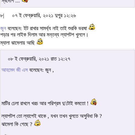
স্বদেশি ...
৮|
০৭ ই ফেব্রুয়ারি, ২০২১ দুপুর ১২:২৬
জুন
বলেছেন: ইট রাখার সামর্থ্য নাই তাই শুরকি ভরষা
পড়ার পর লাইক দিলাম আর মন্তব্য ল্যাপটপ খুললে।
ম্যালা ঝামেলায় আছি
০৮ ই ফেব্রুয়ারি, ২০২১ রাত ১২:২৭
আহমেদ জী এস
বলেছেন: জুন ,
মাটির ঢেলা রাখলে খরচ আর পরিশ্রম দু'টোই কমতো !
ল্যাপটপ তো ল্যাপেই থাকে , যখন তখন খুলতে অসুবিধা কি ?
ঝামেলা কি গেছে ?