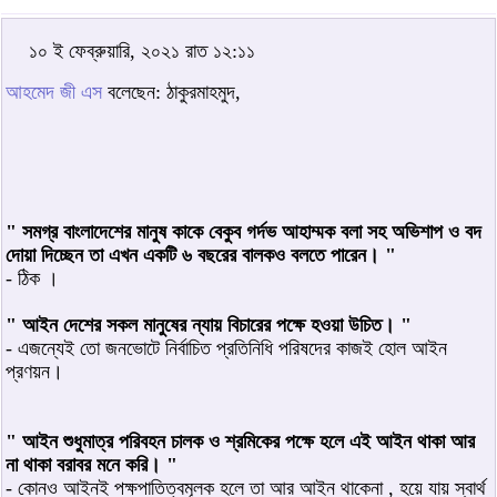
১০ ই ফেব্রুয়ারি, ২০২১ রাত ১২:১১
আহমেদ জী এস
বলেছেন: ঠাকুরমাহমুদ,
" সমগ্র বাংলাদেশের মানুষ কাকে বেকুব গর্দভ আহাম্মক বলা সহ অভিশাপ ও বদ
দোয়া দিচ্ছেন তা এখন একটি ৬ বছরের বালকও বলতে পারেন। "
- ঠিক ।
" আইন দেশের সকল মানুষের ন্যায় বিচারের পক্ষে হওয়া উচিত। "
- এজন্যেই তো জনভোটে নির্বাচিত প্রতিনিধি পরিষদের কাজই হোল আইন
প্রণয়ন।
" আইন শুধুমাত্র পরিবহন চালক ও শ্রমিকের পক্ষে হলে এই আইন থাকা আর
না থাকা বরাবর মনে করি। "
- কোনও আইনই পক্ষপাতিত্বমূলক হলে তা আর আইন থাকেনা , হয়ে যায় স্বার্থ