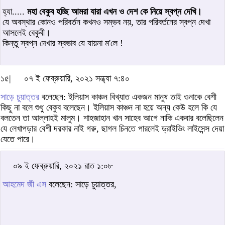
হ্যা.....
মহা বেকুব হচ্ছি আমরা যারা এখন ও দেশ কে নিয়ে স্বপ্ন দেখি।
যে অবস্থার কোনও পরিবর্তন কখনও সম্ভব নয়, তার পরিবর্তনের স্বপ্ন দেখা
আসলেই বেকুবী।
কিন্তু স্বপ্ন দেখার স্বভাব যে যায়না ম'লে !
১৫|
০৭ ই ফেব্রুয়ারি, ২০২১ সন্ধ্যা ৭:৪০
সাড়ে চুয়াত্তর
বলেছেন: ইলিয়াস কাঞ্চন বিখ্যাত একজন মানুষ তাই ওনাকে বেশী
কিছু না বলে শুধু বেকুব বলেছেন। ইলিয়াস কাঞ্চন না হয়ে অন্য কেউ হলে কি যে
বলতেন তা আল্লাহই মালুম। শাহজাহান খান সাহেব আগে নাকি একবার বলেছিলেন
যে লেখাপড়ার বেশী দরকার নাই গরু, ছাগল চিনতে পারলেই ড্রাইভিং লাইসেন্স দেয়া
যেতে পারে।
০৯ ই ফেব্রুয়ারি, ২০২১ রাত ১:০৮
আহমেদ জী এস
বলেছেন: সাড়ে চুয়াত্তর,