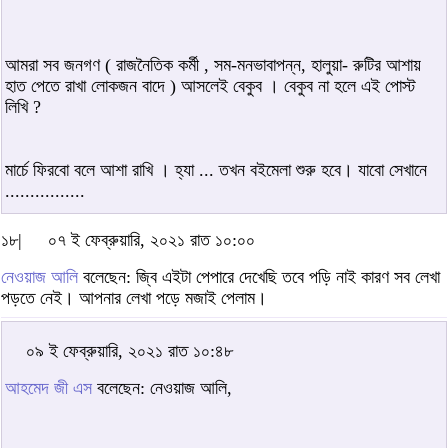
আমরা সব জনগণ ( রাজনৈতিক কর্মী , সম-মনভাবাপন্ন, হালুয়া- রুটির আশায়
হাত পেতে রাখা লোকজন বাদে ) আসলেই বেকুব । বেকুব না হলে এই পোস্ট
লিখি ?
মার্চে ফিরবো বলে আশা রাখি । হ্যা ... তখন বইমেলা শুরু হবে। যাবো সেখানে
................
১৮|
০৭ ই ফেব্রুয়ারি, ২০২১ রাত ১০:০০
নেওয়াজ আলি
বলেছেন: জ্বি এইটা পেপারে দেখেছি তবে পড়ি নাই কারণ সব লেখা
পড়তে নেই। আপনার লেখা পড়ে মজাই পেলাম।
০৯ ই ফেব্রুয়ারি, ২০২১ রাত ১০:৪৮
আহমেদ জী এস
বলেছেন: নেওয়াজ আলি,