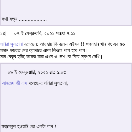
কথা সত্য ...................
১৪|
০৭ ই ফেব্রুয়ারি, ২০২১ সন্ধ্যা ৭:১১
মনিরা সুলতানা
বলেছেন: আয়হায় কি বলেন এইসব !! শাজাহান খান গং এর মত
মহান হজরত দের ব্যাপারে এমন লিখলে পাপ হবে পাপ।
মহা বেকুব হচ্ছি আমরা যারা এখন ও দেশ কে নিয়ে স্বপ্ন দেখি।
০৯ ই ফেব্রুয়ারি, ২০২১ রাত ১:০৩
আহমেদ জী এস
বলেছেন: মনিরা সুলতানা,
মহাবেকুব হওয়াই তো একটা পাপ !