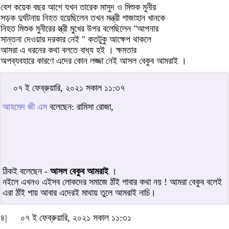
বেশ কয়েক বছর আগে যখন তারেক মাসুদ ও মিশুক মুনীর
সড়ক দুর্ঘটনায় নিহত হয়েছিলেন তখন মন্ত্রী শাজাহান খানকে
নিহত মিশুক মুনীরের স্ত্রী মুখের উপর বলেছিলেন "আপনার
সান্তনা দেওয়ার দরকার নেই " কতটুকু আক্ষেপ থাকলে
আমরা এ ধরনের কথা বলতে বাধ্য হই । ক্ষমতার
অপব্যবহারে কারণে এদের কোন লজ্জা নেই আসল বেকুব আমরাই ।
০৭ ই ফেব্রুয়ারি, ২০২১ সকাল ১১:৩৭
আহমেদ জী এস
বলেছেন: রামিসা রোজা,
ঠিকই বলেছেন -
আসল বেকুব আমরাই
।
নইলে এখনও এইসব লোকদের সমাজে ঠাঁই পাবার কথা নয় ! আমরা বেকুব বলেই
এরা ঠাঁই পায় আবার এদেরই মাথায় তুলে আমরাই নাচি।
৪|
০৭ ই ফেব্রুয়ারি, ২০২১ সকাল ১১:৩১