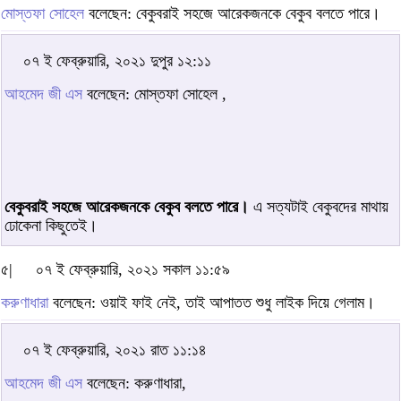
মোস্তফা সোহেল
বলেছেন: বেকুবরাই সহজে আরেকজনকে বেকুব বলতে পারে।
০৭ ই ফেব্রুয়ারি, ২০২১ দুপুর ১২:১১
আহমেদ জী এস
বলেছেন: মোস্তফা সোহেল ,
বেকুবরাই সহজে আরেকজনকে বেকুব বলতে পারে।
এ সত্যটাই বেকুবদের মাথায়
ঢোকেনা কিছুতেই।
৫|
০৭ ই ফেব্রুয়ারি, ২০২১ সকাল ১১:৫৯
করুণাধারা
বলেছেন: ওয়াই ফাই নেই, তাই আপাতত শুধু লাইক দিয়ে গেলাম।
০৭ ই ফেব্রুয়ারি, ২০২১ রাত ১১:১৪
আহমেদ জী এস
বলেছেন: করুণাধারা,