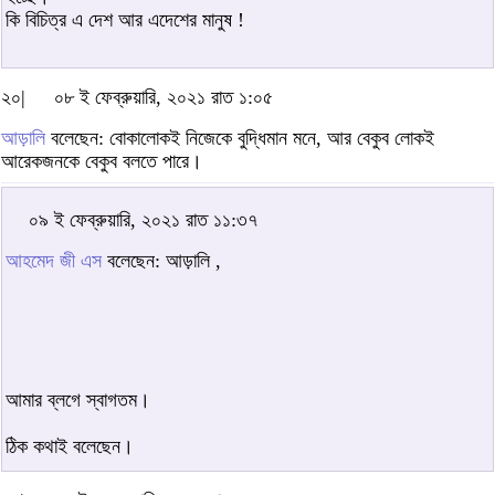
কি বিচিত্র এ দেশ আর এদেশের মানুষ !
২০|
০৮ ই ফেব্রুয়ারি, ২০২১ রাত ১:০৫
আড়ালি
বলেছেন: বোকালোকই নিজেকে বুদ্ধিমান মনে, আর বেকুব লোকই
আরেকজনকে বেকুব বলতে পারে।
০৯ ই ফেব্রুয়ারি, ২০২১ রাত ১১:৩৭
আহমেদ জী এস
বলেছেন: আড়ালি ,
আমার ব্লগে স্বাগতম।
ঠিক কথাই বলেছেন।