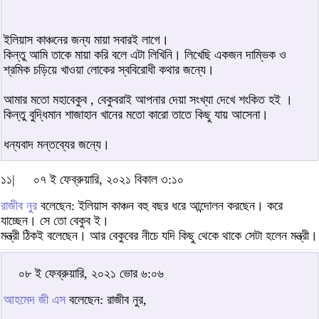
ইলিয়াস কাঞ্চনের জন্য মায়া সবারই লাগে।
কিন্তু আমি তাকে মায়া করি বলে এটা লিখিনি। লিখেছি একজন দাম্ভিক ও
শ্রমিক চড়িয়ে খাওয়া লোকের স্ববিরোধী কথার জন্যে।
আমার মতো মহাবেকুব , বেকুবরাই আপনার দেয়া সংখ্যা দেখে শংকিত হই ।
কিন্তু বুদ্ধিমান শাজাহান খানের মতো কারো তাতে কিছু যায় আসেনা।
ধন্যবাদ মন্তব্যের জন্যে।
১১|
০৭ ই ফেব্রুয়ারি, ২০২১ বিকাল ৩:১০
রাজীব নুর
বলেছেন: ইলিয়াস কাঞ্চন বহু বছর ধরে আন্দোলন করছেন। করে
যাচ্ছেন। সে তো বেকুব ই।
মন্ত্রী ঠিকই বলেছেন। আর বেকুবের নীচে যদি কিছু থেকে থাকে সেটা হলেন মন্ত্রী।
০৮ ই ফেব্রুয়ারি, ২০২১ ভোর ৬:০৬
আহমেদ জী এস
বলেছেন: রাজীব নুর,