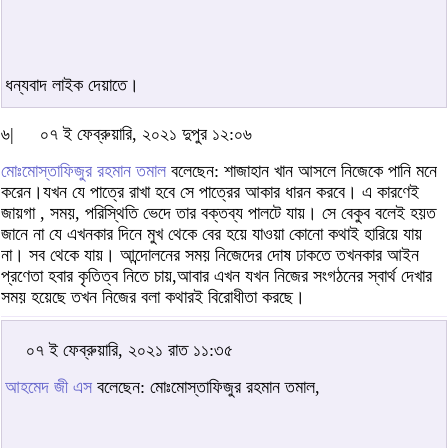
ধন্যবাদ লাইক দেয়াতে।
৬|
০৭ ই ফেব্রুয়ারি, ২০২১ দুপুর ১২:০৬
মোঃমোস্তাফিজুর রহমান তমাল
বলেছেন: শাজাহান খান আসলে নিজেকে পানি মনে
করেন।যখন যে পাত্রে রাখা হবে সে পাত্রের আকার ধারন করবে। এ কারণেই
জায়গা , সময়, পরিস্থিতি ভেদে তার বক্তব্য পালটে যায়। সে বেকুব বলেই হয়ত
জানে না যে এখনকার দিনে মুখ থেকে বের হয়ে যাওয়া কোনো কথাই হারিয়ে যায়
না। সব থেকে যায়। আন্দোলনের সময় নিজেদের দোষ ঢাকতে তখনকার আইন
প্রণেতা হবার কৃতিত্ব নিতে চায়,আবার এখন যখন নিজের সংগঠনের স্বার্থ দেখার
সময় হয়েছে তখন নিজের বলা কথারই বিরোধীতা করছে।
০৭ ই ফেব্রুয়ারি, ২০২১ রাত ১১:৩৫
আহমেদ জী এস
বলেছেন: মোঃমোস্তাফিজুর রহমান তমাল,