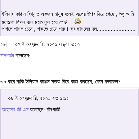
ইলিয়াস কাঞ্চন বিখ্যাত একজন মানুষ বলেই অল্পের উপর দিয়ে গেছে , শুধু আমি
ম্যাংগো পিপল বলে মহাবেকুব হয়ে গেছি ।
পাগলে পাগল চেনে , গরুতে চেনে গরু। সব ছাগলের দল.........................
১৬|
০৭ ই ফেব্রুয়ারি, ২০২১ সন্ধ্যা ৭:৫২
চাঁদগাজী
বলেছেন:
৩০ বছর নাকি ইলিয়াস কাঞ্চন সড়ক নিয়ে কাজ করছেন, কোন ফলাফল?
০৯ ই ফেব্রুয়ারি, ২০২১ রাত ১:১৫
আহমেদ জী এস
বলেছেন: চাঁদগাজী,