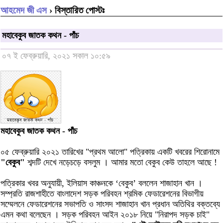
আহমেদ জী এস
› বিস্তারিত পোস্টঃ
মহাবেকুব জাতক কথন - পাঁচ
০৭ ই ফেব্রুয়ারি, ২০২১ সকাল ১০:৫৯
মহাবেকুব জাতক কথন - পাঁচ
০৫ ফেব্রুয়ারি ২০২১ তারিখের "প্রথম আলো" পত্রিকায় একটি খবরের শিরোনামে
"বেকুব"
শব্দটি দেখে নড়েচড়ে বসলুম । আমার মতো বেকুব কেউ তাহলে আছে !
পত্রিকার খবর অনুযায়ী, ইলিয়াস কাঞ্চনকে ‘বেকুব’ বললেন শাজাহান খান ।
সম্প্রতি রাজশাহীতে বাংলাদেশ সড়ক পরিবহন শ্রমিক ফেডারেশনের বিভাগীয়
সম্মেলনে ফেডারেশনের সভাপতি ও সাংসদ শাজাহান খান প্রধান অতিথির বক্তব্যে
এমন কথা বলেছেন । সড়ক পরিবহন আইন ২০১৮ নিয়ে "নিরাপদ সড়ক চাই"