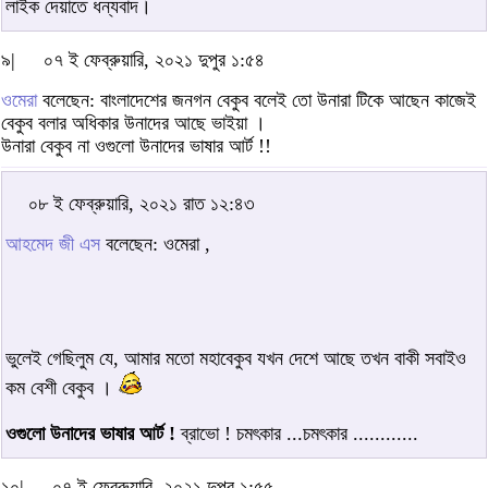
লাইক দেয়াতে ধন্যবাদ।
৯|
০৭ ই ফেব্রুয়ারি, ২০২১ দুপুর ১:৫৪
ওমেরা
বলেছেন: বাংলাদেশের জনগন বেকুব বলেই তো উনারা টিকে আছেন কাজেই
বেকুব বলার অধিকার উনাদের আছে ভাইয়া ।
উনারা বেকুব না ওগুলো উনাদের ভাষার আর্ট !!
০৮ ই ফেব্রুয়ারি, ২০২১ রাত ১২:৪৩
আহমেদ জী এস
বলেছেন: ওমেরা ,
ভুলেই গেছিলুম যে, আমার মতো মহাবেকুব যখন দেশে আছে তখন বাকী সবাইও
কম বেশী বেকুব ।
ওগুলো উনাদের ভাষার আর্ট !
ব্রাভো ! চমৎকার ...চমৎকার ............
১০|
০৭ ই ফেব্রুয়ারি, ২০২১ দুপুর ১:৫৫