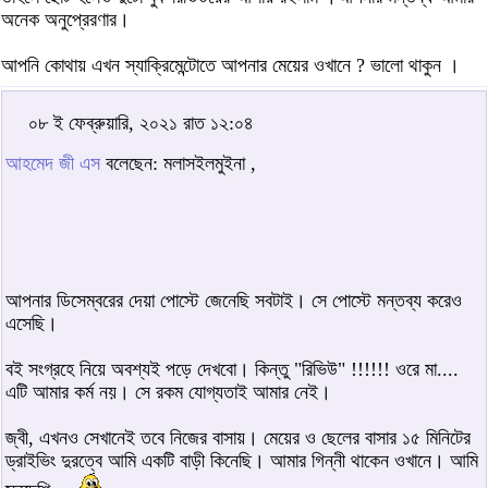
অনেক অনুপ্রেরণার।
আপনি কোথায় এখন স্যাক্রিমেন্টোতে আপনার মেয়ের ওখানে ? ভালো থাকুন ।
০৮ ই ফেব্রুয়ারি, ২০২১ রাত ১২:০৪
আহমেদ জী এস
বলেছেন: মলাসইলমুইনা ,
আপনার ডিসেম্বরের দেয়া পোস্টে জেনেছি সবটাই। সে পোস্টে মন্তব্য করেও
এসেছি।
বই সংগ্রহে নিয়ে অবশ্যই পড়ে দেখবো। কিন্তু "রিভিউ" !!!!!! ওরে মা....
এটি আমার কর্ম নয়। সে রকম যোগ্যতাই আমার নেই।
জ্বী, এখনও সেখানেই তবে নিজের বাসায়। মেয়ের ও ছেলের বাসার ১৫ মিনিটের
ড্রাইভিং দুরত্বে আমি একটি বাড়ী কিনেছি। আমার গিন্নী থাকেন ওখানে। আমি