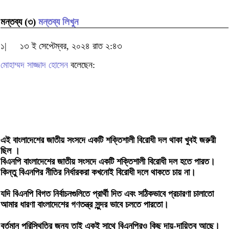
মন্তব্য (৩)
মন্তব্য লিখুন
১|
১৩ ই সেপ্টেম্বর, ২০২৪ রাত ২:৪৩
মোহাম্মদ সাজ্জাদ হোসেন
বলেছেন:
এই বাংলাদেশের জাতীয় সংসদে একটি শক্তিশালী বিরোধী দল থাকা খুবই জরুরী
ছিল ।
বিএনপি বাংলাদেশের জাতীয় সংসদে একটি শক্তিশালী বিরোধী দল হতে পারত।
কিন্তু বিএনপির নীতির নির্ধারকরা কখনোই বিরোধী দলে থাকতে চায় না।
যদি বিএনপি বিগত নির্বাচনগুলিতে প্রার্থী দিত এবং সঠিকভাবে প্রচারণা চালাতো
আমার ধারণা বাংলাদেশের গণতন্ত্র সুন্দর ভাবে চলতে পারতো।
বর্তমান পরিস্থিতির জন্য তাই একই সাথে বিএনপিরও কিছু দায়-দায়িত্ব আছে।