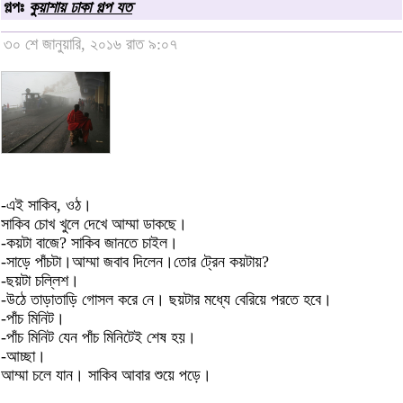
গল্পঃ
কুয়াশায় ঢাকা গল্প যত
৩০ শে জানুয়ারি, ২০১৬ রাত ৯:০৭
-এই সাকিব, ওঠ।
সাকিব চোখ খুলে দেখে আম্মা ডাকছে।
-কয়টা বাজে? সাকিব জানতে চাইল।
-সাড়ে পাঁচটা।আম্মা জবাব দিলেন।তোর ট্রেন কয়টায়?
-ছয়টা চল্লিশ।
-উঠে তাড়াতাড়ি গোসল করে নে। ছয়টার মধ্যে বেরিয়ে পরতে হবে।
-পাঁচ মিনিট।
-পাঁচ মিনিট যেন পাঁচ মিনিটেই শেষ হয়।
-আচ্ছা।
আম্মা চলে যান। সাকিব আবার শুয়ে পড়ে।