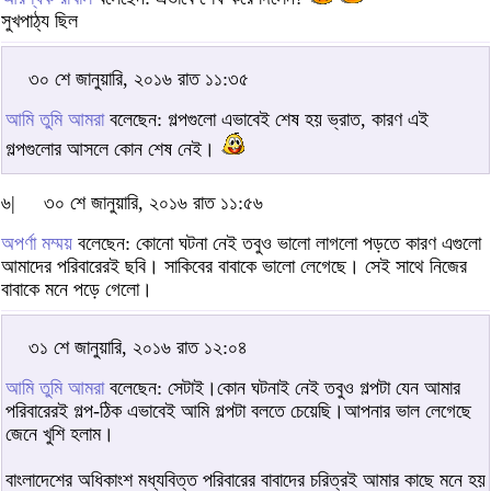
সুখপাঠ্য ছিল
৩০ শে জানুয়ারি, ২০১৬ রাত ১১:৩৫
আমি তুমি আমরা
বলেছেন: গল্পগুলো এভাবেই শেষ হয় ভ্রাত, কারণ এই
গল্পগুলোর আসলে কোন শেষ নেই।
৬|
৩০ শে জানুয়ারি, ২০১৬ রাত ১১:৫৬
অপর্ণা মম্ময়
বলেছেন: কোনো ঘটনা নেই তবুও ভালো লাগলো পড়তে কারণ এগুলো
আমাদের পরিবারেরই ছবি। সাকিবের বাবাকে ভালো লেগেছে। সেই সাথে নিজের
বাবাকে মনে পড়ে গেলো।
৩১ শে জানুয়ারি, ২০১৬ রাত ১২:০৪
আমি তুমি আমরা
বলেছেন: সেটাই।কোন ঘটনাই নেই তবুও গল্পটা যেন আমার
পরিবারেরই গল্প-ঠিক এভাবেই আমি গল্পটা বলতে চেয়েছি।আপনার ভাল লেগেছে
জেনে খুশি হলাম।
বাংলাদেশের অধিকাংশ মধ্যবিত্ত পরিবারের বাবাদের চরিত্রই আমার কাছে মনে হয়