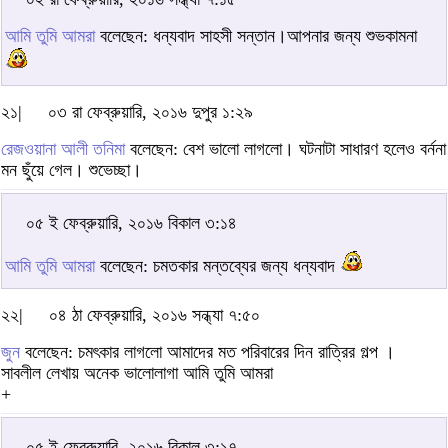
আমি তুমি আমরা
বলেছেন: ধন্যবাদ সাহসী সন্তান।আপনার জন্য শুভকামনা
২১|
০৩ রা ফেব্রুয়ারি, ২০১৬ দুপুর ১:২৯
রেজওয়ানা আলী তনিমা
বলেছেন: বেশ ভালো লাগলো। ঘটনাটা সাধারণ হলেও বর্ননা
মন ছুঁয়ে গেল। শুভেচ্ছা।
০৫ ই ফেব্রুয়ারি, ২০১৬ বিকাল ৩:১৪
আমি তুমি আমরা
বলেছেন: চমতকার মন্তব্যের জন্য ধন্যবাদ
২২|
০৪ ঠা ফেব্রুয়ারি, ২০১৬ সন্ধ্যা ৭:৫০
জুন
বলেছেন: চমৎকার লাগলো আমাদের মত পরিবারের দিন রাত্রির গল্প ।
সাবলীল লেখায় অনেক ভালোলাগা আমি তুমি আমরা
+
০৫ ই ফেব্রুয়ারি, ২০১৬ বিকাল ৩:১৭