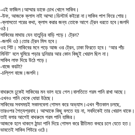
-এই ফাজিল।আম্মার ডাকে চোখ খোলে সাকিব।
-উফ, আজকে ক্লাস নাই আম্মা।ডিস্টার্ব কইরো না।সাকিব পাশ ফিরে শোয়।
-ক্লাসতো পরের কথা, ক্লাস করার জন্য তোকে আগে ট্রেন ধরতে হবে।জলদি
ওঠ।
সাকিবের মাথায় যেন হাতুড়ির বাড়ি পড়ে। ট্রেন?
-জলদি ওঠ।তোর ট্রেন মিস হবে।
ওহ শিট। সাকিবের মনে পড়ে আজ ওর ট্রেন, ঢাকা ফিরতে হবে। ‘আর পাঁচ
মিনিট’ বলে ঘুমিয়ে পড়ার দুনিয়ার আর কোন কিছুই খেয়াল ছিল না।
সাকিব লাফ দিয়ে উঠে পড়ে।
-বাজে কয়টা?
-চল্লিশ বাজে।জলদি।
বাথরুমে ঢুকেই সাকিবের মন ভাল হয়ে গেল।বালতিতে গরম পানি রাখা আছে।
এখনও পানি থেকে ধোয়া উঠছে।
সাকিবের সবসময়ই সকালবেলা গোসল করে অভ্যাস।এখন শীতকাল চলছে,
তারওপর শৈত্যপ্রবাহ। আম্মাকে কিছু বলতে হয় না, সবদিকেই তার খেয়াল থাকে।
তাই বলার আগেই বাথরুমে গরম পানি হাজির।
আজকে হলে থাকলে ঠান্ডা পানি দিয়ে গোসল করে রীতিমত কবরে চলে যেতে হত।
ভাবতেই সাকিব শিউরে ওঠে।