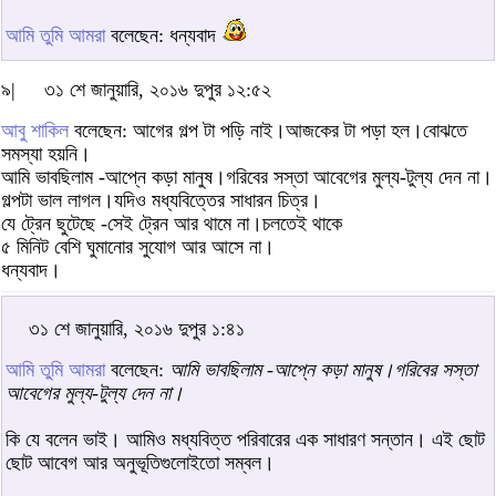
আমি তুমি আমরা
বলেছেন: ধন্যবাদ
৯|
৩১ শে জানুয়ারি, ২০১৬ দুপুর ১২:৫২
আবু শাকিল
বলেছেন: আগের গল্প টা পড়ি নাই।আজকের টা পড়া হল।বোঝতে
সমস্যা হয়নি।
আমি ভাবছিলাম -আপ্নে কড়া মানুষ।গরিবের সস্তা আবেগের মুল্য-টুল্য দেন না।
গল্পটা ভাল লাগল।যদিও মধ্যবিত্তের সাধারন চিত্র।
যে ট্রেন ছুটেছে -সেই ট্রেন আর থামে না।চলতেই থাকে
৫ মিনিট বেশি ঘুমানোর সুযোগ আর আসে না।
ধন্যবাদ।
৩১ শে জানুয়ারি, ২০১৬ দুপুর ১:৪১
আমি তুমি আমরা
বলেছেন:
আমি ভাবছিলাম -আপ্নে কড়া মানুষ।গরিবের সস্তা
আবেগের মুল্য-টুল্য দেন না।
কি যে বলেন ভাই। আমিও মধ্যবিত্ত পরিবারের এক সাধারণ সন্তান। এই ছোট
ছোট আবেগ আর অনুভূতিগুলোইতো সম্বল।