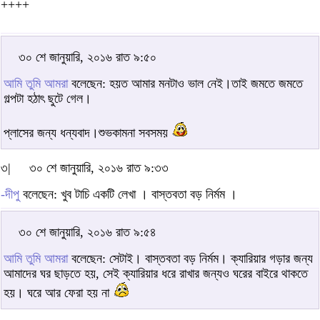
++++
৩০ শে জানুয়ারি, ২০১৬ রাত ৯:৫০
আমি তুমি আমরা
বলেছেন: হয়ত আমার মনটাও ভাল নেই।তাই জমতে জমতে
গল্পটা হঠাৎ ছুটে গেল।
প্লাসের জন্য ধন্যবাদ।শুভকামনা সবসময়
৩|
৩০ শে জানুয়ারি, ২০১৬ রাত ৯:৩৩
-দীপু
বলেছেন: খুব টাচি একটি লেখা । বাস্তবতা বড় নির্মম ।
৩০ শে জানুয়ারি, ২০১৬ রাত ৯:৫৪
আমি তুমি আমরা
বলেছেন: সেটাই। বাস্তবতা বড় নির্মম। ক্যারিয়ার গড়ার জন্য
আমাদের ঘর ছাড়তে হয়, সেই ক্যারিয়ার ধরে রাখার জন্যও ঘরের বাইরে থাকতে
হয়। ঘরে আর ফেরা হয় না