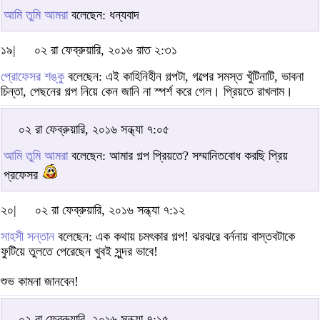
আমি তুমি আমরা
বলেছেন: ধন্যবাদ
১৯|
০২ রা ফেব্রুয়ারি, ২০১৬ রাত ২:৩১
প্রোফেসর শঙ্কু
বলেছেন: এই কাহিনিহীন গল্পটা, গল্পের সমস্ত খুঁটিনাটি, ভাবনা
চিন্তা, পেছনের গল্প নিয়ে কেন জানি না স্পর্শ করে গেল। প্রিয়তে রাখলাম।
০২ রা ফেব্রুয়ারি, ২০১৬ সন্ধ্যা ৭:০৫
আমি তুমি আমরা
বলেছেন: আমার গল্প প্রিয়তে? সম্মানিতবোধ করছি প্রিয়
প্রফেসর
২০|
০২ রা ফেব্রুয়ারি, ২০১৬ সন্ধ্যা ৭:১২
সাহসী সন্তান
বলেছেন: এক কথায় চমৎকার গল্প! ঝরঝরে বর্ননায় বাস্তবটাকে
ফুটিয়ে তুলতে পেরেছেন খুবই সুন্দর ভাবে!
শুভ কামনা জানবেন!
০২ রা ফেব্রুয়ারি, ২০১৬ সন্ধ্যা ৭:১৫