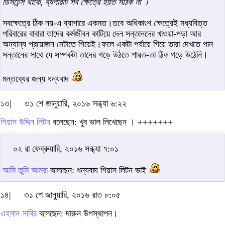
ডিসটেন্স থাকে, ব্যপারটি সব ক্ষেত্রে হয়ত সঠিক না ।
সবক্ষেত্রে ঠিক নয়-এ ব্যাপারে একমত।তবে অধিকাংশ ক্ষেত্রেই মধ্যবিত্ত
পরিবারের বাবারা তাদের কর্মজীবন কাটিয়ে দেন সন্তানদের খাওয়া-পড়া আর
অন্যান্য প্রয়োজন মেটাতে গিয়েই।ফলে একটা পর্যায়ে গিয়ে তারা দেখতে পান
সন্তানের সাথে যে সম্পর্কটা তাদের গড়ে উঠতে পারত-তা ঠিক গড়ে উঠেনি।
মন্তব্যের জন্য ধন্যবাদ
১৩|
৩১ শে জানুয়ারি, ২০১৬ সন্ধ্যা ৬:২২
গিয়াস উদ্দিন লিটন
বলেছেন: খুব ভাল লিখেছেন । +++++++
০২ রা ফেব্রুয়ারি, ২০১৬ সন্ধ্যা ৭:০১
আমি তুমি আমরা
বলেছেন: ধন্যবাদ গিয়াস লিটন ভাই
১৪|
৩১ শে জানুয়ারি, ২০১৬ রাত ৮:০৫
এহসান সাবির
বলেছেন: দারুন উপস্থাপন।