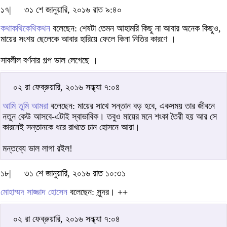
১৭|
৩১ শে জানুয়ারি, ২০১৬ রাত ৯:৪০
কথাকথিকেথিকথন
বলেছেন: শেষটা তেমন আহামরি কিছু না আবার অনেক কিছুও,
মায়ের সংশয় ছেলেকে আবার হারিয়ে ফেলে কিনা নিতির কারণে ।
সাবলীল বর্ণনার গল্প ভাল লেগেছে ।
০২ রা ফেব্রুয়ারি, ২০১৬ সন্ধ্যা ৭:০৪
আমি তুমি আমরা
বলেছেন: মায়ের সাথে সন্তান বড় হবে, একসময় তার জীবনে
নতুন কেউ আসবে-এটাই স্বাভাবিক। তবুও মায়ের মনে শংকা তৈরী হয় আর সে
কারনেই সন্তানকে ধরে রাখতে চান হোসনে আরা।
মন্তব্যে ভাল লাগা রইল!
১৮|
৩১ শে জানুয়ারি, ২০১৬ রাত ১০:৩১
মোহাম্মদ সাজ্জাদ হোসেন
বলেছেন: সুন্দর। ++
০২ রা ফেব্রুয়ারি, ২০১৬ সন্ধ্যা ৭:০৪