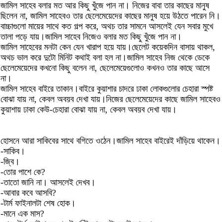
জামিল সাহেব বলার মত আর কিছু খুঁজে পান না। নিজের বাবা তার কাছের মানুষ
ছিলেন না, জামিল সাহেবও তার ছেলেমেয়েদের কাছের মানুষ হয়ে উঠতে পারেন নি।
বাচ্চাগুলো মায়ের সাথে কত গল্প করে, অথচ তার সামনে আসলেই যেন সবার মুখে
তালা পড়ে যায়।জামিল সাহেব নিজেও বলার মত কিছু খুঁজে পান না।
জামিল সাহেবের মনটা কেন যেন খারাপ হয়ে যায়।ছেলেট কয়েকদিন বাসায় থাকল,
অথচ ভাল করে দুটো মিনিট কথাই বলা হল না।জামিল সাহেব নিজ থেকে ডেকে
ছেলেমেয়েদের কখনো কিছু বলেন না, ছেলেমেয়েগুলোও কখনও তার কাছে আসে
না।
জামিল সাহেব বাইরে তাকান।বাইরে কুয়াশার চাদরে ঢাকা লোকগুলোর চেহারা স্পষ্ট
বোঝা যায় না, কেবল অবয়ব দেখা যায়।নিজের ছেলেমেয়েদের কাছে জামিল সাহেবও
কুয়াশায় ঢাকা কেউ-চেহারা বোঝা যায় না, কেবল অবয়ব দেখা যায়।
হোসনে আরা সাকিবের সাথে বগিতে ওঠেন।জামিল সাহেব বাইরেই দাঁড়িয়ে থাকেন।
-সাকিব।
-জ্বি।
-তোর পাশে কে?
-তাতো জানি না। আসলেই দেখব।
-আবার কবে আসবি?
-টার্ম ফাইনালটা শেষ হোক।
-মানে এক মাস?