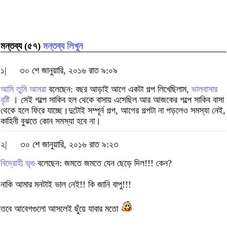
মন্তব্য (৫৭)
মন্তব্য লিখুন
১|
৩০ শে জানুয়ারি, ২০১৬ রাত ৯:০৯
আমি তুমি আমরা
বলেছেন: বছর আড়াই আগে একটা গল্প লিখেছিলাম,
ভালবাসার
বৃষ্টি
। সেই গল্পে সাকিব হল থেকে বাসায় এসেছিল আর আজকের গল্পে সাকিব বাসা
থেকে হলে ফিরে যাচ্ছে।দুটোই সম্পূর্ন গল্প, আগের গল্পটা না পড়লেও সমস্যা নেই,
কাহিনী বুঝতে কোন সমস্যা হবে না।
২|
৩০ শে জানুয়ারি, ২০১৬ রাত ৯:২৩
বিদ্রোহী ভৃগু
বলেছেন: জমতে জমতে যেন ছেড়ে দিল!!! কেন?
নাকি আমার মনটাই ভাল নেই!! কি জানি বাপু!!!
তবে আবেগগুলো আসলেই ছুঁয়ে যাবার মতো