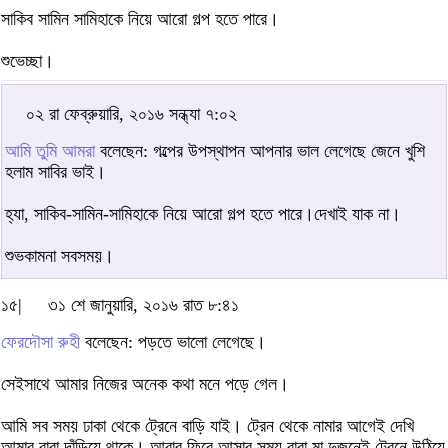
সাকিব সামিন সামিহাকে নিয়ে আরো গল্প হতে পারে।
শুভেচ্ছা।
০২ রা ফেব্রুয়ারি, ২০১৬ সন্ধ্যা ৭:০২
আমি তুমি আমরা
বলেছেন: গল্পের উপস্থাপন আপনার ভাল লেগেছে জেনে খুশি
হলাম সাবির ভাই।
হ্যা, সাকিব-সামিন-সামিহাকে নিয়ে আরো গল্প হতে পারে।দেখাই যাক না।
শুভকামনা সবসময়।
১৫|
৩১ শে জানুয়ারি, ২০১৬ রাত ৮:৪১
ফেরদৌসা রুহী
বলেছেন: পড়তে ভালো লেগেছে।
সেইসাথে আমার নিজের অনেক কথা মনে পড়ে গেল।
আমি সব সময় ঢাকা থেকে ট্রেনে বাড়ি যাই। ট্রেন থেকে নামার আগেই দেখি
আমার বাবা দাঁড়িয়ে থাকে। আবার ফিরে আসার সময় বাবা মা দুজনেই ট্রেনে উঠিয়ে