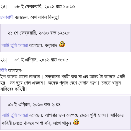
২৫|
০৮ ই ফেব্রুয়ারি, ২০১৬ রাত ১০:১৩
ঢাকাবাসী
বলেছেন: বেশ লাগল কিন্তু!
২১ শে ফেব্রুয়ারি, ২০১৬ রাত ১২:২৮
আমি তুমি আমরা
বলেছেন: ধন্যবাদ
২৬|
০৭ ই এপ্রিল, ২০১৬ রাত ৩:৩৫
রিপি
বলেছেন:
ইশ অনেক ভালো লাগলো। সন্তানের প্রতি বাবা মা এর আদর টা আসলে এমনি
হয়। মন ছুয়ে গেল একদম। অনেক প্লাস রেখে গেলাম গল্পে। চলতে থাকুন
সাকিবের কাহিনী।
০৯ ই এপ্রিল, ২০১৬ রাত ২:৪৪
আমি তুমি আমরা
বলেছেন: আপনার ভাল লেগেছে জেনে খুশি হলাম। সাকিবের
কাহিনী চলতে থাকবে আশা করি, সাথে থাকুন