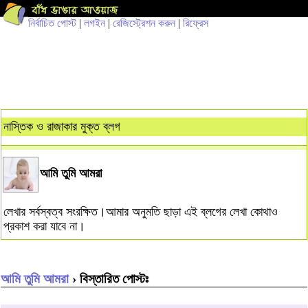
নির্বাচিত পোস্ট
|
লগইন
|
রেজিস্ট্রেশন করুন
|
রিফ্রেস
নাস্তিক ও রাজাকার মুক্ত ব্লগ
আমি তুমি আমরা
লেখার সর্বস্বত্ব সংরক্ষিত।আমার অনুমতি ছাড়া এই ব্লগের লেখা কোথাও
প্রকাশ করা যাবে না।
আমি তুমি আমরা
› বিস্তারিত পোস্টঃ