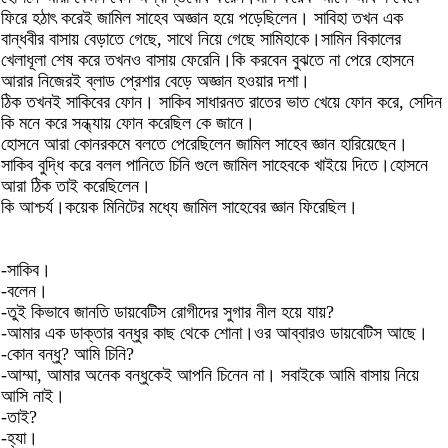
ফিরে হঠাৎ করেই জামিল সাহেব অজ্ঞান হয়ে পড়েছিলেন। সাবিহা তখন এক
বান্ধবীর বাসায় বেড়াতে গেছে, সাথে নিয়ে গেছে সামিহাকে।সামিন বিকালের
খেলাধূলা শেষ করে তখনও বাসায় ফেরেনি।কি করবেন বুঝতে না পেরে হোসনে
আরার নিজেরই ব্লাড প্রেশার বেড়ে অজ্ঞান হওয়ার দশা।
ঠিক তখনই সাকিবের ফোন। সাকিব সাধারনত রাতের ভাত খেয়ে ফোন করে, সেদিন
কি মনে করে সন্ধ্যায় ফোন করেছিল কে জানে।
হোসনে আরা কোনরকমে বলতে পেরেছিলেন জামিল সাহেব জ্ঞান হারিয়েছেন।
সাকিব বুদ্ধি করে বলল পানিতে চিনি গুলে জামিল সাহেবকে খাইয়ে দিতে।হোসনে
আরা ঠিক তাই করেছিলেন।
কি আশ্চর্য।কয়েক মিনিটের মধ্যে জামিল সাহেবের জ্ঞান ফিরেছিল।
-সাকিব।
-বলেন।
-তুই কিভাবে জানতি ডায়বেটিস রোগীদের সুগার নীল হয়ে যায়?
-আমার এক ডাক্তার বন্ধুর কাছ থেকে শোনা।ওর আব্বারও ডায়বেটিস আছে।
-কোন বন্ধু? আমি চিনি?
-আম্মা, আমার অনেক বন্ধুকেই আপনি চিনেন না। সবাইকে আমি বাসায় নিয়ে
আসি নাই।
-তাই?
-হ্যা।