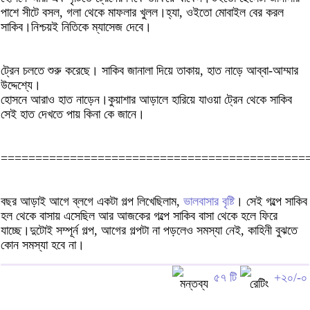
পাশে সীটে বসল, গলা থেকে মাফলার খুলল।হ্যা, ওইতো মোবাইল বের করল
সাকিব।নিশ্চয়ই নিতিকে ম্যাসেজ দেবে।
ট্রেন চলতে শুরু করেছে। সাকিব জানালা দিয়ে তাকায়, হাত নাড়ে আব্বা-আম্মার
উদ্দেশ্যে।
হোসনে আরাও হাত নাড়েন।কুয়াশার আড়ালে হারিয়ে যাওয়া ট্রেন থেকে সাকিব
সেই হাত দেখতে পায় কিনা কে জানে।
============================================
বছর আড়াই আগে ব্লগে একটা গল্প লিখেছিলাম,
ভালবাসার বৃষ্টি
। সেই গল্পে সাকিব
হল থেকে বাসায় এসেছিল আর আজকের গল্পে সাকিব বাসা থেকে হলে ফিরে
যাচ্ছে।দুটোই সম্পূর্ন গল্প, আগের গল্পটা না পড়লেও সমস্যা নেই, কাহিনী বুঝতে
কোন সমস্যা হবে না।
৫৭ টি
+২০/-০