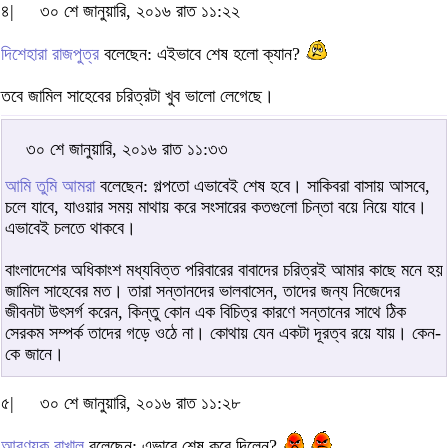
৪|
৩০ শে জানুয়ারি, ২০১৬ রাত ১১:২২
দিশেহারা রাজপুত্র
বলেছেন: এইভাবে শেষ হলো ক্যান?
তবে জামিল সাহেবের চরিত্রটা খুব ভালো লেগেছে।
৩০ শে জানুয়ারি, ২০১৬ রাত ১১:৩৩
আমি তুমি আমরা
বলেছেন: গল্পতো এভাবেই শেষ হবে। সাকিবরা বাসায় আসবে,
চলে যাবে, যাওয়ার সময় মাথায় করে সংসারের কতগুলো চিন্তা বয়ে নিয়ে যাবে।
এভাবেই চলতে থাকবে।
বাংলাদেশের অধিকাংশ মধ্যবিত্ত পরিবারের বাবাদের চরিত্রই আমার কাছে মনে হয়
জামিল সাহেবের মত। তারা সন্তানদের ভালবাসেন, তাদের জন্য নিজেদের
জীবনটা উৎসর্গ করেন, কিন্তু কোন এক বিচিত্র কারণে সন্তানের সাথে ঠিক
সেরকম সম্পর্ক তাদের গড়ে ওঠে না। কোথায় যেন একটা দূরত্ব রয়ে যায়। কেন-
কে জানে।
৫|
৩০ শে জানুয়ারি, ২০১৬ রাত ১১:২৮
আরণ্যক রাখাল
বলেছেন: এভাবে শেষ করে দিলেন?