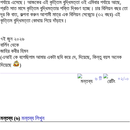
পর্যায়ে এসেছে। আজকের এই কৃত্তিম বুদ্ধিমত্তা ওই এমিবার পর্যায়ে আছে,
প্রতি সাত মাসে কৃত্তিম বুদ্ধিমত্তার শক্তি দ্বিগুণ হচ্ছে। চার বিলিয়ন বছর তো
দূর কি বাত, কল্পনা করুন আগামী মাত্র এক বিলিয়ন সেকেন্ডে (৩২ বছর) এই
কৃত্তিম বুদ্ধিমত্তা কোথায় গিয়ে দাঁড়াবে।
৭ই জুন ২০২৬
বার্লিন থেকে
জাহির কবীর হিমন
(এআই কে বলেছিলাম আমার একটা ছবি করে দে, দিয়েছে, কিন্তু বয়স অনেক
দিয়েছে
)
৬ টি
+২/-০
মন্তব্য (৬)
মন্তব্য লিখুন