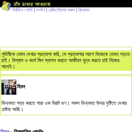
নির্বাচিত পোস্ট
|
লগইন
|
রেজিস্ট্রেশন করুন
|
রিফ্রেস
পৃথিবীকে যেমন দেখার প্রত্যাশা করি, সে প্রত্যাশার আগে নিজেকে তেমন গড়তে
চাই। বিশ্বাস ও কর্মে মিল স্থাপন করতে আজীবন যুদ্ধ করতে চাই নিজের
সাথেই।
হিমন
ভিন্নমত সহ্য করতে পারা এক বিরাট গুণ। সকল ভিন্নমত উদার দৃষ্টিতে দেখার
চেষ্টায় আছি।
হিমন
› বিস্তারিত পোস্টঃ