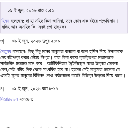
০৯ ই জুন, ২০২৬ রাত ২:৫১
হিমন
বলেছেন: হা হা সহিহ কিনা জানিনা, তবে কোন এক বইয়ে পড়েছিলাম।
সহিহ আর অসহিহ কি! সবই তো হাস্যকর
৩|
০৯ ই জুন, ২০২৬ দুপুর ২:০৯
দৈত্যুষ
বলেছেন: কিছু নিচু মনের মানুষেরা বানানো বা জাল হাদিস দিয়ে ইসলামকে
হেয়পতিপন্ন করার চেষ্টায় লিপ্ত। যারা কিনা কারো ব্যাক্তিগত মতামতকে
সার্বজনীন মতামত মনে করে। আর্টিফিশিয়াল ইন্টেলিজেন্স যতো উন্নত হোকনা
কেন,সেটা ধর্মীয় দিক থেকে সাংঘর্ষিক হবে না।হয়তো সেই মানুষেরা জানেনা যে
এআই মূলত মানুষের বিভিন্ন লেখা পর্যালোচনা করেই বিভিন্ন উত্তর দিয়ে থাকে।
৪|
০৯ ই জুন, ২০২৬ রাত ৮:১৭
মিরোরডডল
বলেছেন: