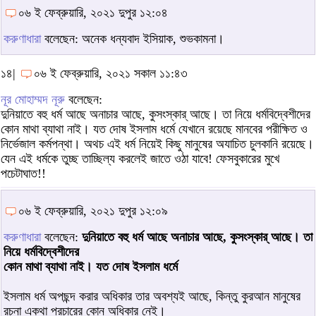
০৬ ই ফেব্রুয়ারি, ২০২১ দুপুর ১২:০৪
করুণাধারা
বলেছেন: অনেক ধন্যবাদ ইসিয়াক, শুভকামনা।
১৪|
০৬ ই ফেব্রুয়ারি, ২০২১ সকাল ১১:৪৩
নূর মোহাম্মদ নূরু
বলেছেন:
দুনিয়াতে বহু ধর্ম আছে অনাচার আছে, কুসংস্কার্ আছে। তা নিয়ে ধর্মবিদ্বেশীদের
কোন মাথা ব্যাথা নাই। যত দোষ ইসলাম ধর্মে যেখানে রয়েছে মানবের পরীক্ষিত ও
নির্ভেজাল কর্মপন্থা। অথচ এই ধর্ম নিয়েই কিছু মানুষের অযাচিত চুলকানি রয়েছে।
যেন এই ধর্মকে তুচ্ছ তাচ্ছিল্য করলেই জাতে ওঠা যাবে! ফেসবুকারের মুখে
পচেটাঘাত!!
০৬ ই ফেব্রুয়ারি, ২০২১ দুপুর ১২:০৯
করুণাধারা
বলেছেন:
দুনিয়াতে বহু ধর্ম আছে অনাচার আছে, কুসংস্কার্ আছে। তা
নিয়ে ধর্মবিদ্বেশীদের
কোন মাথা ব্যাথা নাই। যত দোষ ইসলাম ধর্মে
ইসলাম ধর্ম অপছন্দ করার অধিকার তার অবশ্যই আছে, কিন্তু কুরআন মানুষের
রচনা একথা প্রচারের কোন অধিকার নেই।