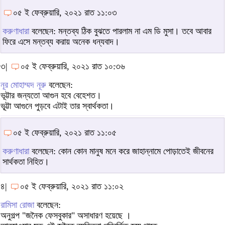
০৫ ই ফেব্রুয়ারি, ২০২১ রাত ১১:০৩
করুণাধারা
বলেছেন: মন্তব্য ঠিক বুঝতে পারলাম না এম ডি মুসা। তবে আবার
ফিরে এসে মন্তব্য করায় অনেক ধন্যবাদ।
৩|
০৫ ই ফেব্রুয়ারি, ২০২১ রাত ১০:৩৬
নূর মোহাম্মদ নূরু
বলেছেন:
ভূট্টার জন্যতো আগুন হবে বেহেশত।
ভূ্ট্টা আগুনে পুড়বে এটাই তার স্বার্থকতা।
০৫ ই ফেব্রুয়ারি, ২০২১ রাত ১১:০৫
করুণাধারা
বলেছেন: কোন কোন মানুষ মনে করে জাহান্নামে পোড়াতেই জীবনের
সার্থকতা নিহিত।
৪|
০৫ ই ফেব্রুয়ারি, ২০২১ রাত ১১:০২
রামিসা রোজা
বলেছেন:
অনুগল্প "জনৈক ফেসবুকার" অসাধারণ হয়েছে ।