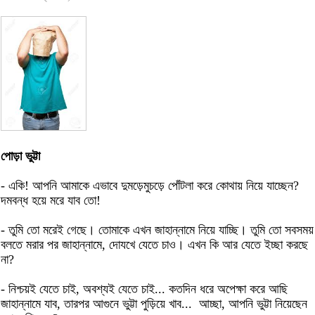
পোড়া ভুট্টা
- একি! আপনি আমাকে এভাবে দুমড়েমুচড়ে পোঁটলা করে কোথায় নিয়ে যাচ্ছেন?
দমবন্ধ হয়ে মরে যাব তো!
- তুমি তো মরেই গেছে। তোমাকে এখন জাহান্নামে নিয়ে যাচ্ছি। তুমি তো সবসময়
বলতে মরার পর জাহান্নামে, দোযখে যেতে চাও। এখন কি আর যেতে ইচ্ছা করছে
না?
- নিশ্চয়ই যেতে চাই, অবশ্যই যেতে চাই... কতদিন ধরে অপেক্ষা করে আছি
জাহান্নামে যাব, তারপর আগুনে ভুট্টা পুড়িয়ে খাব... আচ্ছা, আপনি ভুট্টা নিয়েছেন