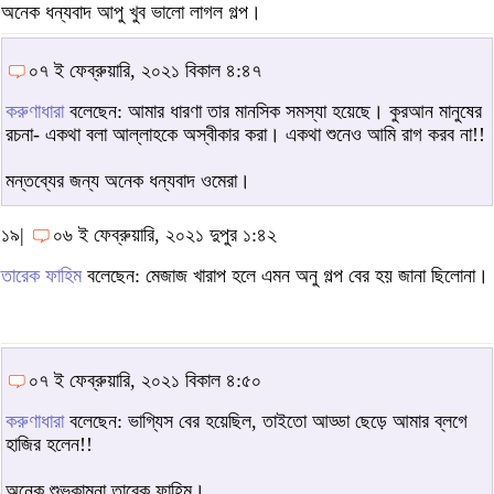
অনেক ধন্যবাদ আপু খুব ভালো লাগল গল্প।
০৭ ই ফেব্রুয়ারি, ২০২১ বিকাল ৪:৪৭
করুণাধারা
বলেছেন: আমার ধারণা তার মানসিক সমস্যা হয়েছে। কুরআন মানুষের
রচনা- একথা বলা আল্লাহকে অস্বীকার করা। একথা শুনেও আমি রাগ করব না!!
মন্তব্যের জন্য অনেক ধন্যবাদ ওমেরা।
১৯|
০৬ ই ফেব্রুয়ারি, ২০২১ দুপুর ১:৪২
তারেক ফাহিম
বলেছেন: মেজাজ খারাপ হলে এমন অনু গল্প বের হয় জানা ছিলোনা।
০৭ ই ফেব্রুয়ারি, ২০২১ বিকাল ৪:৫০
করুণাধারা
বলেছেন: ভাগ্যিস বের হয়েছিল, তাইতো আড্ডা ছেড়ে আমার ব্লগে
হাজির হলেন!!
অনেক শুভকামনা তারেক ফাহিম।