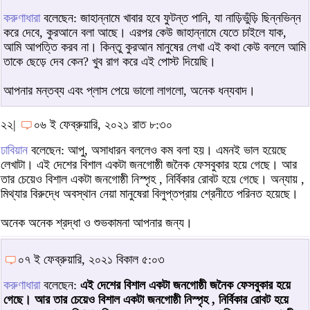
করুণাধারা
বলেছেন: জাহান্নামে খাবার হবে ফুটন্ত পানি, যা নাড়িভুঁড়ি ছিন্নভিন্ন
করে দেবে, কুরআনে বলা আছে। এরপর কেউ জাহান্নামে যেতে চাইলে যাক,
আমি আপত্তি করব না। কিন্তু কুরআন মানুষের লেখা এই কথা কেউ বললে আমি
তাকে ছেড়ে দেব কেন? খুব রাগ করে এই পোস্ট দিয়েছি।
আপনার মন্তব্য এবং প্লাস পেয়ে ভালো লাগলো, অনেক ধন্যবাদ।
২২|
০৬ ই ফেব্রুয়ারি, ২০২১ রাত ৮:৩০
ঢাবিয়ান
বলেছেন: আপু, অসাধারন বললেও কম বলা হয়। এমনই ভাল হয়েছে
লেখাটা। এই দেশের বিশাল একটা জনগোষ্ঠী জনৈক ফেসবুকার হয়ে গেছে। আর
তার চেয়েও বিশাল একটা জনগোষ্ঠী নিস্পৃহ , নির্বিকার রোবট হয়ে গেছে। অন্যায় ,
মিথ্যার বিরুদ্ধে অবস্থান নেয়া মানুষেরা বিলুপ্তপ্রায় শ্রেনীতে পরিনত হয়েছে।
অনেক অনেক শ্রদ্ধা ও শুভকামনা আপনার জন্য।
০৭ ই ফেব্রুয়ারি, ২০২১ বিকাল ৫:০৩
করুণাধারা
বলেছেন:
এই দেশের বিশাল একটা জনগোষ্ঠী জনৈক ফেসবুকার হয়ে
গেছে। আর তার চেয়েও বিশাল একটা জনগোষ্ঠী নিস্পৃহ , নির্বিকার রোবট হয়ে