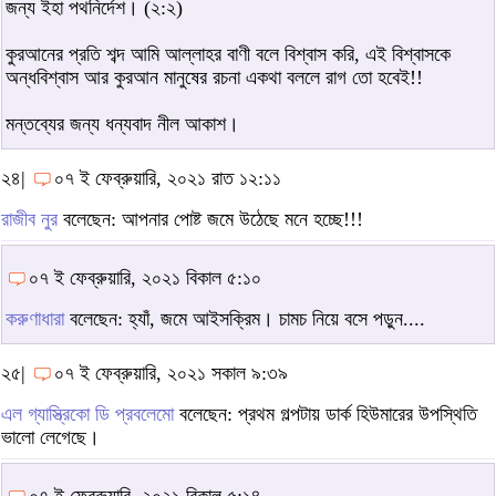
জন্য ইহা পথনির্দেশ। (২:২)
কুরআনের প্রতি শব্দ আমি আল্লাহর বাণী বলে বিশ্বাস করি, এই বিশ্বাসকে
অন্ধবিশ্বাস আর কুরআন মানুষের রচনা একথা বললে রাগ তো হবেই!!
মন্তব্যের জন্য ধন্যবাদ নীল আকাশ।
২৪|
০৭ ই ফেব্রুয়ারি, ২০২১ রাত ১২:১১
রাজীব নুর
বলেছেন: আপনার পোষ্ট জমে উঠেছে মনে হচ্ছে!!!
০৭ ই ফেব্রুয়ারি, ২০২১ বিকাল ৫:১০
করুণাধারা
বলেছেন: হ্যাঁ, জমে আইসক্রিম। চামচ নিয়ে বসে পড়ুন....
২৫|
০৭ ই ফেব্রুয়ারি, ২০২১ সকাল ৯:৩৯
এল গ্যাস্ত্রিকো ডি প্রবলেমো
বলেছেন: প্রথম গল্পটায় ডার্ক হিউমারের উপস্থিতি
ভালো লেগেছে।
০৭ ই ফেব্রুয়ারি, ২০২১ বিকাল ৫:১৪