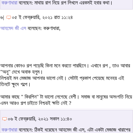
করুণাধারা
বলেছেন: মাথায় রাগ নিয়ে গল্প লিখলে এরকমই হবার কথা।
৬|
০৫ ই ফেব্রুয়ারি, ২০২১ রাত ১১:২৪
আহমেদ জী এস
বলেছেন: করুণাধারা,
আপনার কোনও গল্প পড়েছি কিনা মনে করতে পারছিনে। এখানে গল্প , তাও আবার
"অনু" দেখে অবাক হলুম।
নিশ্চয়ই মন মেজাজ আপনার ভালো নেই। সেটাই প্রকাশ পেয়েছে মনেহয় এই
তিনটে ক্ষুদে গল্পে।
আমার কাছে " কিরপিন" টা ভালো লেগেছে বেশী। সমাজ বা মানুষের অসংগতি নিয়ে
এমন আরও গল্প চাইতে নিশ্চয়ই ক্ষতি নেই ?
০৬ ই ফেব্রুয়ারি, ২০২১ সকাল ১১:৪০
করুণাধারা
বলেছেন: ঠিকই ধরেছেন আহমেদ জী এস, এটা একটা মেজাজ খারাপের