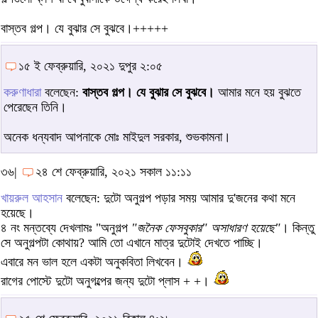
বাস্তব গল্প। যে বুঝার সে বুঝবে।+++++
১৫ ই ফেব্রুয়ারি, ২০২১ দুপুর ২:০৫
করুণাধারা
বলেছেন:
বাস্তব গল্প। যে বুঝার সে বুঝবে।
আমার মনে হয় বুঝতে
পেরেছেন তিনি।
অনেক ধন্যবাদ আপনাকে মোঃ মাইদুল সরকার, শুভকামনা।
৩৬|
২৪ শে ফেব্রুয়ারি, ২০২১ সকাল ১১:১১
খায়রুল আহসান
বলেছেন: দুটো অনুগল্প পড়ার সময় আমার দু'জনের কথা মনে
হয়েছে।
৪ নং মন্তব্যে দেখলামঃ "অনুগল্প
"জনৈক ফেসবুকার" অসাধারণ হয়েছে"
। কিন্তু
সে অনুগল্পটা কোথায়? আমি তো এখানে মাত্র দুটোই দেখতে পাচ্ছি।
এবারে মন ভাল হলে একটা অনুকবিতা লিখবেন।
রাগের পোস্টে দুটো অনুগল্পের জন্য দুটো প্লাস + +।