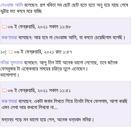
নেওয়াজ আলি
বলেছেন: গল্প খবিতা সব ছোট ছোট হতে হতে অনু হয়ে যাছে শেষে
ভুট্টার মত বলবে মরে যাচ্ছি
০৬ ই ফেব্রুয়ারি, ২০২১ সকাল ১১:৪৮
করুণাধারা
বলেছেন: আর হবে না নেওয়াজ আলি, যা বলতে চেয়েছিলাম বলেছি।
১০|
০৬ ই ফেব্রুয়ারি, ২০২১ রাত ১:৫৭
মনিরা সুলতানা
বলেছেন: আপু তিন টাই অনেক ভালো লেগেছে, তবে জনৈক
ফেসবুকার টা এক্কেবারে সময়ের চরিত্র তুলে এনেছেন।
ভালোলাগা।
০৬ ই ফেব্রুয়ারি, ২০২১ সকাল ১১:৫১
করুণাধারা
বলেছেন: একটা জবাব লিখতে গিয়ে তিনটা লিখে ফেললাম, আশা করছি
এমন লেখা আর কখনো লিখবো না...
মন্তব্য পড়ে মন ভালো হয়ে গেল, অনেক ধন্যবাদ মনিরা।