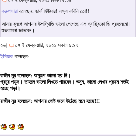
করুণাধারা
বলেছেন: ডার্ক হিউমার! লক্ষ্য করিনি তো!!
আমার ব্লগে আপনার উপস্থিতি ভালো লেগেছে এল গ্যাস্ত্রিকো ডি প্রবলেমো।
শুভকামনা জানবেন।
২৬|
০৭ ই ফেব্রুয়ারি, ২০২১ সকাল ৯:৪২
ইসিয়াক
বলেছেন:
রাজীব নুর বলেছেন: অনুগল্প ভালো হয় নি।
প্রচুর পড়ুন। তাহলে ভালো লিখতে পারবেন। শুনুন, ভালো লেখার প্রথম শর্তই
হচ্ছে পড়া।
রাজীব নুর বলেছেন: আপনার পোষ্ট জমে উঠেছে মনে হচ্ছে!!!