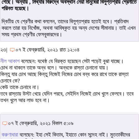
গেছে। অন্যায় , মিথ্যার বিরুদ্ধে অবস্থান নেয়া মানুষেরা বিলুপ্তপ্রায় শ্রেনীতে
পরিনত হয়েছে।
দ্বিতীয় যে শ্রেণীর কথা বললেন, তাদের বিলুপ্তপ্রায় হতেই হবে। প্রতিবাদ
করলে তারা হয় নিখোঁজ, অথবা আবিষ্কৃত হয় অন্য দেশের সীমানায়। তাই এখন
সময় প্রথম শ্রেণীর ফেসবুকারদের।
২৩|
০৭ ই ফেব্রুয়ারি, ২০২১ রাত ১২:০৪
নীল আকাশ
বলেছেন: যথেষ্ঠ যে বিরক্ত হয়েছেন সেটা পড়েই বুঝা যাচ্ছে।
চোখ না থাকলে তাকে অন্ধ বলে। অন্ধকে রাস্তা চেনানো যায়।
কিন্তু যার চোখ আছে কিন্তু নিজেই নিজের চোখ বন্ধ করে রাখে তাকে রাস্তা
চেনাবে কে?
কেউ তাকে চেনাবে না।
তবে রাস্তায় উস্টা খেয়ে যেদিন পরবে, সেইদিন নিজেই চোখ খুলে ফেলবে। তবে
তখন খুলে আর লাভ হবে না।
০৭ ই ফেব্রুয়ারি, ২০২১ বিকাল ৫:০৯
করুণাধারা
বলেছেন: ইহা সেই কিতাব, ইহাতে কোন সন্দেহ নাই। মুততাকীদের