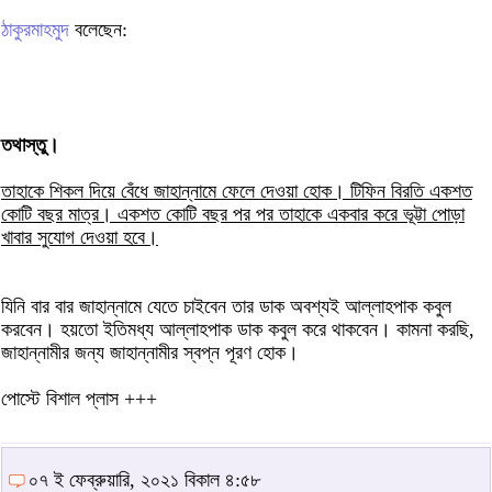
ঠাকুরমাহমুদ
বলেছেন:
তথাস্তু।
তাহাকে শিকল দিয়ে বেঁধে জাহান্নামে ফেলে দেওয়া হোক। টিফিন বিরতি একশত
কোটি বছর মাত্র। একশত কোটি বছর পর পর তাহাকে একবার করে ভূট্টা পোড়া
খাবার সুযোগ দেওয়া হবে।
যিনি বার বার জাহান্নামে যেতে চাইবেন তার ডাক অবশ্যই আল্লাহপাক কবুল
করবেন। হয়তো ইতিমধ্য আল্লাহপাক ডাক কবুল করে থাকবেন। কামনা করছি,
জাহান্নামীর জন্য জাহান্নামীর স্বপ্ন পূরণ হোক।
পোস্টে বিশাল প্লাস +++
০৭ ই ফেব্রুয়ারি, ২০২১ বিকাল ৪:৫৮