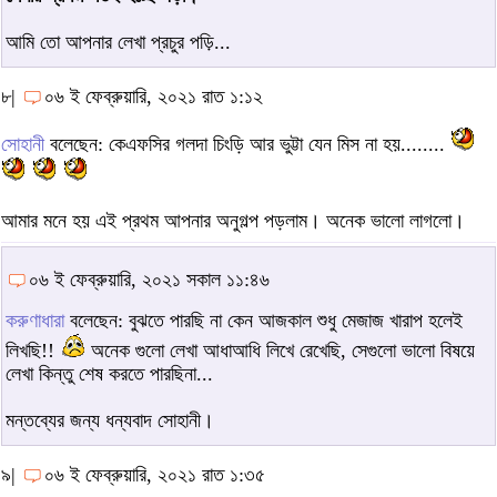
আমি তো আপনার লেখা প্রচুর পড়ি...
৮|
০৬ ই ফেব্রুয়ারি, ২০২১ রাত ১:১২
সোহানী
বলেছেন: কেএফসির গলদা চিংড়ি আর ভুট্টা যেন মিস না হয়........
আমার মনে হয় এই প্রথম আপনার অনুগল্প পড়লাম। অনেক ভালো লাগলো।
০৬ ই ফেব্রুয়ারি, ২০২১ সকাল ১১:৪৬
করুণাধারা
বলেছেন: বুঝতে পারছি না কেন আজকাল শুধু মেজাজ খারাপ হলেই
লিখছি!!
অনেক গুলো লেখা আধাআধি লিখে রেখেছি, সেগুলো ভালো বিষয়ে
লেখা কিন্তু শেষ করতে পারছিনা...
মন্তব্যের জন্য ধন্যবাদ সোহানী।
৯|
০৬ ই ফেব্রুয়ারি, ২০২১ রাত ১:৩৫