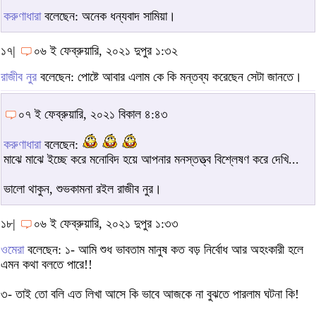
করুণাধারা
বলেছেন: অনেক ধন্যবাদ সামিয়া।
১৭|
০৬ ই ফেব্রুয়ারি, ২০২১ দুপুর ১:৩২
রাজীব নুর
বলেছেন: পোষ্টে আবার এলাম কে কি মন্তব্য করেছেন সেটা জানতে।
০৭ ই ফেব্রুয়ারি, ২০২১ বিকাল ৪:৪৩
করুণাধারা
বলেছেন:
মাঝে মাঝে ইচ্ছে করে মনোবিদ হয়ে আপনার মনস্তত্ত্ব বিশ্লেষণ করে দেখি...
ভালো থাকুন, শুভকামনা রইল রাজীব নুর।
১৮|
০৬ ই ফেব্রুয়ারি, ২০২১ দুপুর ১:৩৩
ওমেরা
বলেছেন: ১- আমি শুধ ভাবতাম মানুষ কত বড় নির্বোধ আর অহংকারী হলে
এমন কথা বলতে পারে!!
৩- তাই তো বলি এত লিখা আসে কি ভাবে আজকে না বুঝতে পারলাম ঘটনা কি!