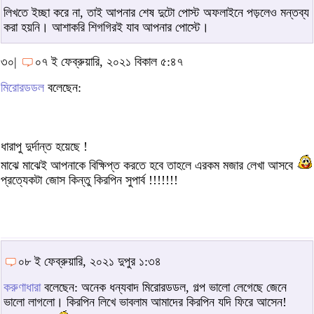
লিখতে ইচ্ছা করে না, তাই আপনার শেষ দুটো পোস্ট অফলাইনে পড়লেও মন্তব্য
করা হয়নি। আশাকরি শিগগিরই যাব আপনার পোস্টে।
৩০|
০৭ ই ফেব্রুয়ারি, ২০২১ বিকাল ৫:৪৭
মিরোরডডল
বলেছেন:
ধারাপু দুর্দান্ত হয়েছে !
মাঝে মাঝেই আপনাকে বিক্ষিপ্ত করতে হবে তাহলে এরকম মজার লেখা আসবে
প্রত্যেকটা জোস কিন্তু কিরপিন সুপার্ব !!!!!!!
০৮ ই ফেব্রুয়ারি, ২০২১ দুপুর ১:৩৪
করুণাধারা
বলেছেন: অনেক ধন্যবাদ মিরোরডডল, গল্প ভালো লেগেছে জেনে
ভালো লাগলো। কিরপিন লিখে ভাবলাম আমাদের কিরপিন যদি ফিরে আসেন!