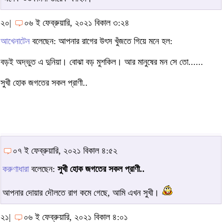
২০|
০৬ ই ফেব্রুয়ারি, ২০২১ বিকাল ৩:২৪
আখেনাটেন
বলেছেন: আপনার রাগের উৎস খুঁজতে গিয়ে মনে হল:
বড়ই অদ্ভুত এ দুনিয়া। বোঝা বড় মুশকিল। আর মানুষের মন সে তো......
সুখী হোক জগতের সকল প্রাণী..
০৭ ই ফেব্রুয়ারি, ২০২১ বিকাল ৪:৫২
করুণাধারা
বলেছেন:
সুখী হোক জগতের সকল প্রাণী..
আপনার দোয়ার দৌলতে রাগ কমে গেছে, আমি এখন সুখী।
২১|
০৬ ই ফেব্রুয়ারি, ২০২১ বিকাল ৪:০১