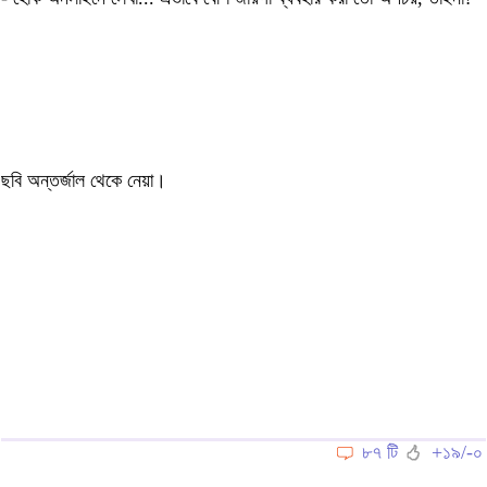
ছবি অন্তর্জাল থেকে নেয়া।
৮৭ টি
+১৯/-০