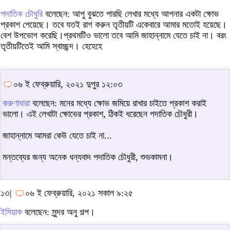
পদাতিক চৌধুরি
বলেছেন: আপু বুঝতে পারছি লেখার মধ্যে আপনার একটা ক্ষোভ
প্রকাশ পেয়েছে। তবে যতই রাগ করুন তৃতীয়টি একেবারে আমার মতোই হয়েছে।
বেশ উপভোগ করেছি।প্রথমটিও ভালো তবে আমি জাহান্নামে যেতে চাই না। বরং
তৃতীয়টিতেই আমি স্বাচ্ছন্দ। হেহেহে
০৬ ই ফেব্রুয়ারি, ২০২১ দুপুর ১২:০৩
করুণাধারা
বলেছেন: মনের মধ্যে ক্ষোভ জমিয়ে রাখার চাইতে প্রকাশ করাই
ভালো। এই লেখাটা ক্ষোভের প্রকাশ, ঠিকই ধরেছেন পদাতিক চৌধুরী।
জাহান্নামে আমরা কেউ যেতে চাই না...
মন্তব্যের জন্য অনেক ধন্যবাদ পদাতিক চৌধুরী, শুভকামনা।
১৩|
০৬ ই ফেব্রুয়ারি, ২০২১ সকাল ৯:২৫
ইসিয়াক
বলেছেন: সুন্দর অনু গল্প।