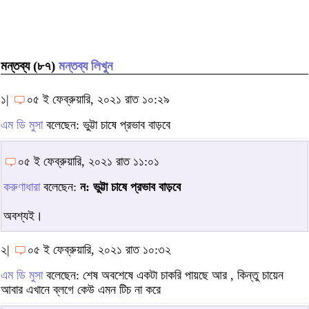
মন্তব্য (৮৭)
মন্তব্য লিখুন
১|
০৫ ই ফেব্রুয়ারি, ২০২১ রাত ১০:২৯
এম ডি মুসা
বলেছেন: ভুট্টা চাষে প্রভাব বাড়বে
০৫ ই ফেব্রুয়ারি, ২০২১ রাত ১১:০১
করুণাধারা
বলেছেন:
ন: ভুট্টা চাষে প্রভাব বাড়বে
অবশ্যই।
২|
০৫ ই ফেব্রুয়ারি, ২০২১ রাত ১০:৩২
এম ডি মুসা
বলেছেন: শেষ অবশেষে একটা চাকরি পায়ছে আর , কিন্তু চায়েন
আবার এখানে ব্লগে কেউ এমন টিচ না করে