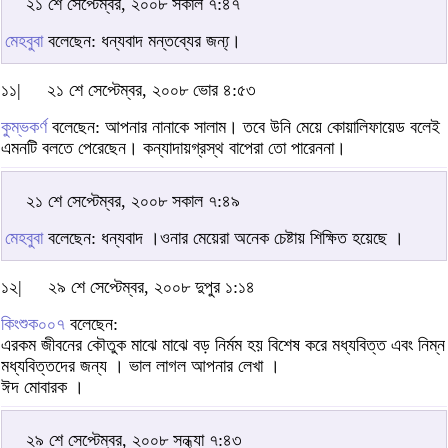
২১ শে সেপ্টেম্বর, ২০০৮ সকাল ৭:৪৭
মেহবুবা
বলেছেন: ধন্যবাদ মন্তব্যের জন্য্।
১১|
২১ শে সেপ্টেম্বর, ২০০৮ ভোর ৪:৫৩
কুম্ভকর্ণ
বলেছেন: আপনার নানাকে সালাম। তবে উনি মেয়ে কোয়ালিফায়েড বলেই
এমনটি বলতে পেরেছেন। কন্যাদায়গ্রস্থ বাপেরা তো পারেননা।
২১ শে সেপ্টেম্বর, ২০০৮ সকাল ৭:৪৯
মেহবুবা
বলেছেন: ধন্যবাদ ।ওনার মেয়েরা অনেক চেষ্টায় শিক্ষিত হয়েছে ।
১২|
২৯ শে সেপ্টেম্বর, ২০০৮ দুপুর ১:১৪
কিংশুক০০৭
বলেছেন:
এরকম জীবনের কৌতুক মাঝে মাঝে বড় নির্মম হয় বিশেষ করে মধ্যবিত্ত এবং নিম্ন
মধ্যবিত্তদের জন্য । ভাল লাগল আপনার লেখা ।
ঈদ মোবারক ।
২৯ শে সেপ্টেম্বর, ২০০৮ সন্ধ্যা ৭:৪৩