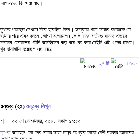
আপনাদের কি দেয়া যায়।
বুঝতে পারছেন সেখানে বিয়ে হয়েছিল কিনা। ডাক্তার খালা আমার আম্মাকে সে
ঘটনার পরে এসব বললে ,আম্মা বলেছিলেন ,কাকা নিজ বাড়ীতে বসিয়ে এভাবে
বললেন বেচারাদের ?উনি বলেছিলেন,ঘাড় ধরে বের করে দেইনি এটা ওদের ভাগ্য।
খুব হাসাহাসি হয়েছিল এটা নিয়ে ।
২৫ টি
+৭/-১
মন্তব্য (২৫)
মন্তব্য লিখুন
১|
২০ শে সেপ্টেম্বর, ২০০৮ সকাল ১১:৫২
নুশেরা
বলেছেন: আপনার নানার মতো মানুষ সংখ্যায় আরো বেশী দরকার আমাদের।