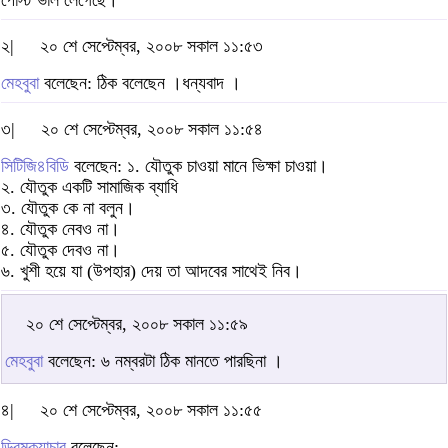
পোস্ট ভাল লেগেছে।
২|
২০ শে সেপ্টেম্বর, ২০০৮ সকাল ১১:৫৩
মেহবুবা
বলেছেন: ঠিক বলেছেন ।ধন্যবাদ ।
৩|
২০ শে সেপ্টেম্বর, ২০০৮ সকাল ১১:৫৪
সিটিজি৪বিডি
বলেছেন: ১. যৌতুক চাওয়া মানে ভিক্ষা চাওয়া।
২. যৌতুক একটি সামাজিক ব্যাধি
৩. যৌতুক কে না বলুন।
৪. যৌতুক নেবও না।
৫. যৌতুক দেবও না।
৬. খুশী হয়ে যা (উপহার) দেয় তা আদবের সাথেই নিব।
২০ শে সেপ্টেম্বর, ২০০৮ সকাল ১১:৫৯
মেহবুবা
বলেছেন: ৬ নম্বরটা ঠিক মানতে পারছিনা ।
৪|
২০ শে সেপ্টেম্বর, ২০০৮ সকাল ১১:৫৫
ড্রিমক্যাচার
বলেছেন: