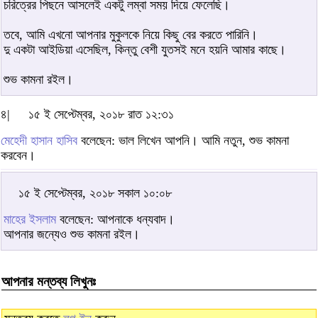
চরিত্রের পিছনে আসলেই একটু লম্বা সময় দিয়ে ফেলেছি।
তবে, আমি এখনো আপনার মুকুলকে নিয়ে কিছু বের করতে পারিনি।
দু একটা আইডিয়া এসেছিল, কিন্তু বেশী যুতসই মনে হয়নি আমার কাছে।
শুভ কামনা রইল।
৪|
১৫ ই সেপ্টেম্বর, ২০১৮ রাত ১২:৩১
মেহেদী হাসান হাসিব
বলেছেন: ভাল লিখেন আপনি। আমি নতুন, শুভ কামনা
করবেন।
১৫ ই সেপ্টেম্বর, ২০১৮ সকাল ১০:০৮
মাহের ইসলাম
বলেছেন: আপনাকে ধন্যবাদ।
আপনার জন্যেও শুভ কামনা রইল।
আপনার মন্তব্য লিখুনঃ