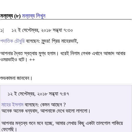
মন্তব্য (৮)
মন্তব্য লিখুন
১|
১২ ই সেপ্টেম্বর, ২০১৮ সন্ধ্যা ৭:৩০
পদাতিক চৌধুরি
বলেছেন: সুন্দর! প্রিয় মাহেরভাই,
আপনার দ্বৈত স্বত্বায় মুগ্ধ হলাম। ধরেই নিলাম লেখক এখানে আজাদ আবার
ওমরভাইও বটে। ++
শুভকামনা জানবেন।
১২ ই সেপ্টেম্বর, ২০১৮ সন্ধ্যা ৭:৪৭
মাহের ইসলাম
বলেছেন: কেমন আছেন ?
অনেক অনেক ধন্যবাদ, আপনাকে দেখে ভালো লাগলো।
আপনার মন্তব্য শুনে মনে হচ্ছে, আমার লেখায় কিছু একটা তালগোল পাকিয়ে
ফেলেছি।