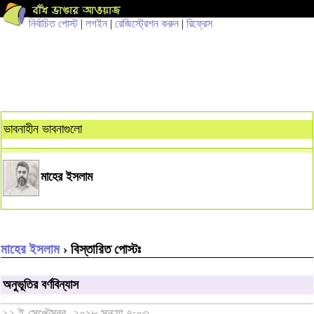
নির্বাচিত পোস্ট
|
লগইন
|
রেজিস্ট্রেশন করুন
|
রিফ্রেস
ভাবনাহীন ভাবনাগুলো
মাহের ইসলাম
মাহের ইসলাম
› বিস্তারিত পোস্টঃ
অনুভূতির বর্ণবিন্যাস
১২ ই সেপ্টেম্বর, ২০১৮ সন্ধ্যা ৭:০৩