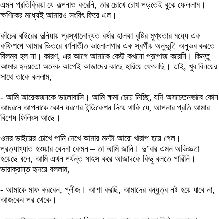
এমন প্রতিক্রিয়া যে কল্পনাও করেনি, তার চোখে চোখ পড়তেই বুঝে ফেললাম।
ক্ষণিকের মধ্যেই আমারও সংবিৎ ফিরে এল।
কাঁচের বাইরের দুনিয়ায় প্রস্থানোদ্যত বর্ষার হালকা বৃষ্টির মুগ্ধতার মধ্যে এক
কফিশপে আমার ভিতরে বর্ণনাতীত ভালোলাগার এক স্বর্গীয় অনুভূতি অনুভব করতে
বিলম্ব হল না। কারণ, এর আগে আমাকে কেউ কখনো প্রপোজ করেনি। কিন্তু
আমার হৃদয়তো অনেক আগেই আজাদের কাছে হারিয়ে ফেলেছি। তাই, খুব বিনয়ের
সাথে তাকে বললাম,
- আমি আরেকজনকে ভালোবাসি। আমি ক্ষমা চেয়ে নিচ্ছি, যদি অসচেতনভাবে কোন
আচরনে আপনাকে কোন ধরণের ইন্ডিকেশন দিয়ে থাকি যে, আপনার প্রতি আমার
বিশেষ ফিলিংস আছে।
ওমর ভাইয়ের চোখে পানি দেখে আমার মনটা আরো খারাপ হয়ে গেল।
প্রত্যাখ্যাত হওয়ার বেদনা কেমন – তা আমি জানি। দু’বার এমন অভিজ্ঞতা
হয়েছে বলে, আমি এখন পর্যন্ত সাহস করে আজাদকে কিছু বলতে পারিনি।
ভারাক্রান্ত হৃদয়ে বললাম,
- আমাকে মাফ করবেন, প্লীজ। আশা করছি, আমাদের বন্ধুত্ব নষ্ট হয়ে যাবে না,
আজকের পর থেকে।