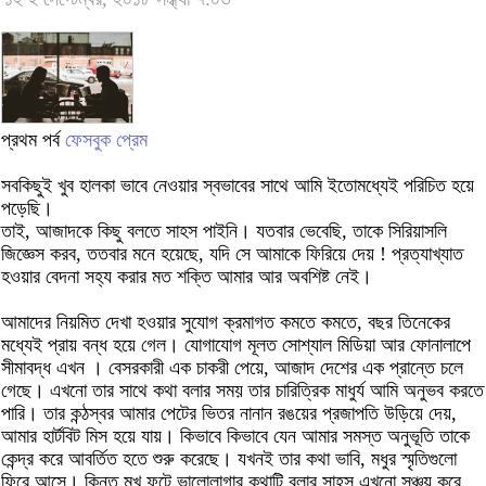
প্রথম পর্ব
ফেসবুক প্রেম
সবকিছুই খুব হালকা ভাবে নেওয়ার স্বভাবের সাথে আমি ইতোমধ্যেই পরিচিত হয়ে
পড়েছি।
তাই, আজাদকে কিছু বলতে সাহস পাইনি। যতবার ভেবেছি, তাকে সিরিয়াসলি
জিজ্ঞেস করব, ততবার মনে হয়েছে, যদি সে আমাকে ফিরিয়ে দেয় ! প্রত্যাখ্যাত
হওয়ার বেদনা সহ্য করার মত শক্তি আমার আর অবশিষ্ট নেই।
আমাদের নিয়মিত দেখা হওয়ার সুযোগ ক্রমাগত কমতে কমতে, বছর তিনেকের
মধ্যেই প্রায় বন্ধ হয়ে গেল। যোগাযোগ মূলত সোশ্যাল মিডিয়া আর ফোনালাপে
সীমাবদ্ধ এখন । বেসরকারী এক চাকরী পেয়ে, আজাদ দেশের এক প্রান্তে চলে
গেছে। এখনো তার সাথে কথা বলার সময় তার চারিত্রিক মাধুর্য আমি অনুভব করতে
পারি। তার কন্ঠস্বর আমার পেটের ভিতর নানান রঙয়ের প্রজাপতি উড়িয়ে দেয়,
আমার হার্টবিট মিস হয়ে যায়। কিভাবে কিভাবে যেন আমার সমস্ত অনুভূতি তাকে
কেন্দ্র করে আবর্তিত হতে শুরু করেছে। যখনই তার কথা ভাবি, মধুর স্মৃতিগুলো
ফিরে আসে। কিন্তু মুখ ফুটে ভালোলাগার কথাটি বলার সাহস এখনো সঞ্চয় করে