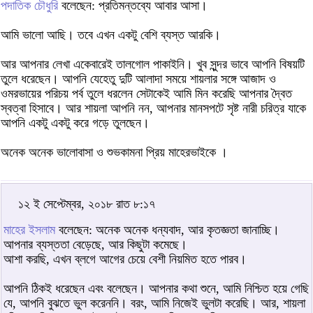
পদাতিক চৌধুরি
বলেছেন: প্রতিমন্তব্যে আবার আসা।
আমি ভালো আছি। তবে এখন একটু বেশি ব্যস্ত আরকি।
আর আপনার লেখা একেবারেই তালগোল পাকাইনি। খুব সুন্দর ভাবে আপনি বিষয়টি
তুলে ধরেছেন। আপনি যেহেতু দুটি আলাদা সময়ে শায়লার সঙ্গে আজাদ ও
ওমরভায়ের পরিচয় পর্ব তুলে ধরলেন সেটাকেই আমি মিন করেছি আপনার দ্বৈত
স্বত্বা হিসাবে। আর শায়লা আপনি নন, আপনার মানসপটে সৃষ্ট নারী চরিত্র যাকে
আপনি একটু একটু করে গড়ে তুলছেন।
অনেক অনেক ভালোবাসা ও শুভকামনা প্রিয় মাহেরভাইকে ।
১২ ই সেপ্টেম্বর, ২০১৮ রাত ৮:১৭
মাহের ইসলাম
বলেছেন: অনেক অনেক ধন্যবাদ, আর কৃতজ্ঞতা জানাচ্ছি।
আপনার ব্যস্ততা বেড়েছে, আর কিছুটা কমেছে।
আশা করছি, এখন ব্লগে আগের চেয়ে বেশী নিয়মিত হতে পারব।
আপনি ঠিকই ধরেছেন এবং বলেছেন। আপনার কথা শুনে, আমি নিশ্চিত হয়ে গেছি
যে, আপনি বুঝতে ভুল করেননি। বরং, আমি নিজেই ভুলটা করেছি। আর, শায়লা