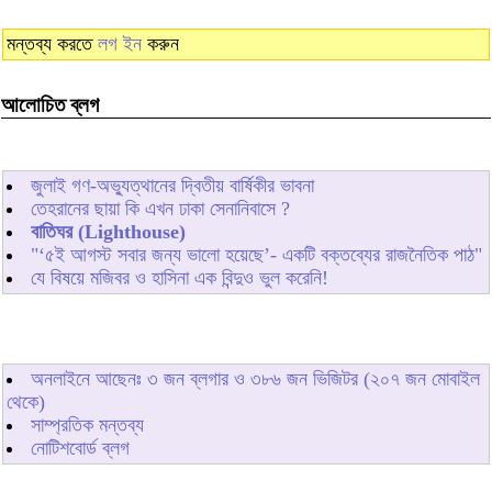
মন্তব্য করতে
লগ ইন
করুন
আলোচিত ব্লগ
জুলাই গণ-অভ্যুত্থানের দ্বিতীয় বার্ষিকীর ভাবনা
তেহরানের ছায়া কি এখন ঢাকা সেনানিবাসে ?
বাতিঘর (Lighthouse)
"‘৫ই আগস্ট সবার জন্য ভালো হয়েছে’- একটি বক্তব্যের রাজনৈতিক পাঠ"
যে বিষয়ে মজিবর ও হাসিনা এক বিন্দুও ভুল করেনি!
অনলাইনে আছেনঃ
৩
জন ব্লগার ও
৩৮৬
জন ভিজিটর (২০৭ জন মোবাইল
থেকে)
সাম্প্রতিক মন্তব্য
নোটিশবোর্ড ব্লগ