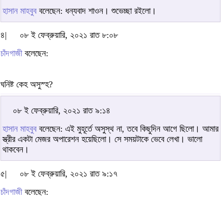
হাসান মাহবুব
বলেছেন: ধন্যবাদ শাওন। শুভেচ্ছা রইলো।
৪|
০৮ ই ফেব্রুয়ারি, ২০২১ রাত ৮:০৮
চাঁদগাজী
বলেছেন:
ঘনিষ্ট কেহ অসুস্হ?
০৮ ই ফেব্রুয়ারি, ২০২১ রাত ৯:১৪
হাসান মাহবুব
বলেছেন: এই মুহূর্তে অসুস্থ না, তবে কিছুদিন আগে ছিলো। আমার
স্ত্রীর একটা মেজর অপারেশন হয়েছিলো। সে সময়টাকে ভেবে লেখা। ভালো
থাকবেন।
৫|
০৮ ই ফেব্রুয়ারি, ২০২১ রাত ৯:১৭
চাঁদগাজী
বলেছেন: