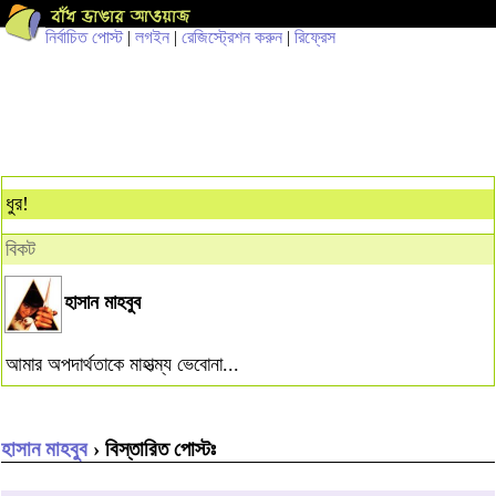
নির্বাচিত পোস্ট
|
লগইন
|
রেজিস্ট্রেশন করুন
|
রিফ্রেস
ধুর!
বিকট
হাসান মাহবুব
আমার অপদার্থতাকে মাহাত্ম্য ভেবোনা...
হাসান মাহবুব
› বিস্তারিত পোস্টঃ