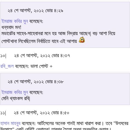
২৪ শে আগস্ট, ২০১২ ভোর ৪:২৯
ইমরাজ কবির মুন
বলেছেন:
ধন্যবাদ মন!
মডারেটর সাহেব-সাহেবানরা মনে হয় আজ নিদ্রায় আছেন| বড় আশা নিয়ে
পোস্টখানা লিখেছিলেম নির্বাচিতে যাবে এই আশায়
১০|
২৪ শে আগস্ট, ২০১২ ভোর ৪:৩৭
রবি_জল
বলেছেন: ভালা পোস্ট +
২৪ শে আগস্ট, ২০১২ ভোর ৪:৩৮
ইমরাজ কবির মুন
বলেছেন:
মেনি থ্যাংকস রবি|
১১|
২৪ শে আগস্ট, ২০১২ ভোর ৪:৫০
হাসান মাহবুব
বলেছেন: আর্টসেলের অনেক গানই মাথা খারাপ করা। তবে "উৎসবের
উৎসাহে" একটু বেশিই নেশাতুর! তারপর হৈলো অবশ অনুভূতির দেয়াল।