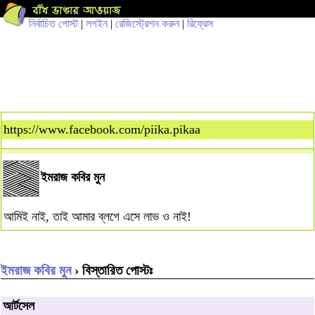
নির্বাচিত পোস্ট
|
লগইন
|
রেজিস্ট্রেশন করুন
|
রিফ্রেস
https://www.facebook.com/piika.pikaa
ইমরাজ কবির মুন
আমিই নাই, তাই আমার ব্লগে এসে লাভ ও নাই!
ইমরাজ কবির মুন
› বিস্তারিত পোস্টঃ
আর্টসেল