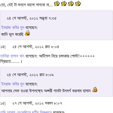
তো, যেই টা শুনলে ভালো লাগবো না...
২৪ শে আগস্ট, ২০১২ সন্ধ্যা ৭:৩৫
ইমরাজ কবির মুন
বলেছেন:
জানি ভূল করেছি
১৪|
২৪ শে আগস্ট, ২০১২ রাত ৮:০৪
তানিয়া হাসান খান
বলেছেন: আর্টসেল নিয়ে চমৎকার পোস্ট!++++++
প্রিয়তে.......।
২৪ শে আগস্ট, ২০১২ রাত ৮:০৯
ইমরাজ কবির মুন
বলেছেন:
আপনার সেফ হওয়া উপলক্ষ্যে অপ্সরী গানটা উৎসর্গ করলাম হাসান
১৫|
২৭ শে আগস্ট, ২০১২ সকাল ৮:০৭
তুমি আমায় ডেকেছিলে ছুটির নিমন্ত্রনে
বলেছেন: