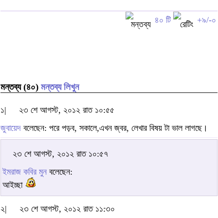
৪০ টি
+৯/-০
মন্তব্য (৪০)
মন্তব্য লিখুন
১|
২৩ শে আগস্ট, ২০১২ রাত ১০:৫৫
জুবায়েদ
বলেছেন: পরে পড়ব, সকালে,এখন জ্বর, লেখার বিষয় টা ভাল লাগছে।
২৩ শে আগস্ট, ২০১২ রাত ১০:৫৭
ইমরাজ কবির মুন
বলেছেন:
আইচ্ছা
২|
২৩ শে আগস্ট, ২০১২ রাত ১১:৩০