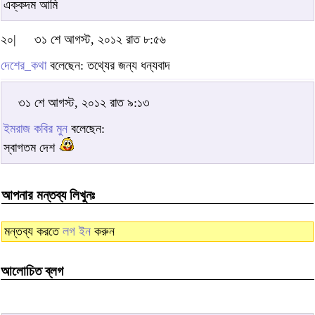
এক্কদম আমি
২০|
৩১ শে আগস্ট, ২০১২ রাত ৮:৫৬
দেশের_কথা
বলেছেন: তথ্যের জন্য ধন্যবাদ
৩১ শে আগস্ট, ২০১২ রাত ৯:১৩
ইমরাজ কবির মুন
বলেছেন:
স্বাগতম দেশ
আপনার মন্তব্য লিখুনঃ
মন্তব্য করতে
লগ ইন
করুন
আলোচিত ব্লগ