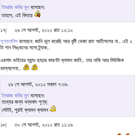
ইমরাজ কবির মুন
বলেছেন:
তাহলে, এই বিদায়ে
১৭|
২৯ শে আগস্ট, ২০১২ রাত ১২:১০
শূণ্যতানিম
বলেছেন: জানি ভুল করেছি আর বৃষ্টি ভেজা রাত আর্টসেলের না.. এই ২
টা গান লিঙ্কনের সলো ট্র্যাক..
এরশাদ ভাইয়ের ব্যান্ড ছাড়ার কারণটা ক্যামন জানি.. তার নাকি আর মিউজিক
ভাল্লাগেনা..
২৯ শে আগস্ট, ২০১২ সকাল ৭:৩৯
ইমরাজ কবির মুন
বলেছেন:
তথ্যের জন্য ধন্যবাদ শূণ্য|
সেটাই, পুরাই ক্যামন ক্যামন
১৮|
৩০ শে আগস্ট, ২০১২ রাত ১১:১৯