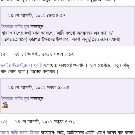
২৪ শে আগস্ট, ২০১২ ভোর ৪:৫৭
ইমরাজ কবির মুন
বলেছেন:
মাথা খারাপের কথা যখন আসলো, আমি বলবো অন্যসময় এর কথা ম/
এরপর তোমাকে| তারপর উৎসবের উৎসাহে, অবশ অনুভূতির দেয়াল এগুলা|
১২|
২৪ শে আগস্ট, ২০১২ সকাল ৮:১২
এক্সট্রাটেরেস্ট্রিয়াল স্বর্ণা
বলেছেন: সবগুলো শুনলাম। ভাল লেগেছে, নতুন কিছু
গান শোনা হলো। অনেক ধন্যবাদ।
২৪ শে আগস্ট, ২০১২ সকাল ১১:০৪
ইমরাজ কবির মুন
বলেছেন:
১৩|
২৪ শে আগস্ট, ২০১২ সন্ধ্যা ৭:৩২
আগে নাকি ভালো ছিলাম
বলেছেন: ভাই, আর্টসেলের একটা খারাপ গানের নাম বলেন