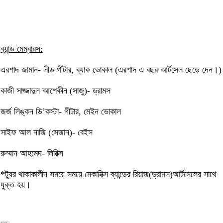
ব্যান্ড মেম্বারস:
এরশাদ জামান- লীড গীটার, ব্যাক ভোকাল (এরশাদ এ বছর আর্টসেল ছেড়ে দেন।)
কাজী সাজ্জাদুল আশেকীন (সাজু)- ড্রামস
জর্জ লিঙ্কন ডি’কস্টা- গীটার, মেইন ভোকাল
সাইফ আল নাজি (সেজান)- বেইস
রুম্মান আহমেদ- লিরিক্স
*ট্যুর থাকাকালীন সময়ে সময়ে মেকানিক্স ব্যান্ডের রিয়াজ(ড্রামস)আর্টসেলের সাথে
যুক্ত হয়।