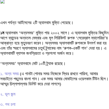
এখন পর্যন্ত আর্টসেলের ২টি অ্যালবাম মুক্তি পেয়েছে।
১ম
অ্যালবাম ‘অন্যসময়’ মুক্তি পায় ২০০২ সালে। এ অ্যালবাম মুক্তির কিছুদিন
আগে ব্যান্ডের অন্যতম মেম্বার এবং মূল লিরিকিস্ট রুপক ‘সেরেব্রাল ম্যালেরিয়া’য়
আক্রান্ত হয়ে মৃত্যুবরণ করেন। অন্যসময় অ্যালবামটি রুপককে উৎসর্গ করা হয়
এবং তাঁর স্মরণে অ্যালবামের চতুর্থ ট্র্যাকের নাম ‘রুপক-একটি গান’ দেয়া হয়। এ
অ্যালবামটি ব্যাপক জনপ্রিয়তা ও প্রশংসা অর্জন করে।
‘অন্যসময়’ অ্যালবামে মোট ১০টি ট্র্যাক রয়েছে।
১. অন্য সময়
(এ গানটা শোনার সময় নিজেকে স্থির রাখতে পারিনা, আমার
সবচাইতে পছন্দের বাংলা গান। এক সময় আমার মোবাইলের ওয়েলকাম টিউন ছিল।
আম্মুর চিল্লাপাল্লায় ডিলিট করে দেয়া লাগসে)
২. ভূল জন্ম
৩. পথ চলা