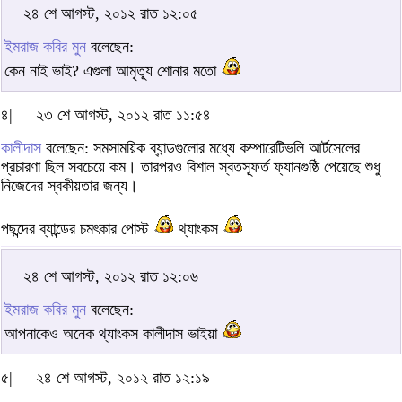
২৪ শে আগস্ট, ২০১২ রাত ১২:০৫
ইমরাজ কবির মুন
বলেছেন:
কেন নাই ভাই? এগুলা আমৃত্যূ শোনার মতো
৪|
২৩ শে আগস্ট, ২০১২ রাত ১১:৫৪
কালীদাস
বলেছেন: সমসাময়িক ব্যান্ডগুলোর মধ্যে কম্পারেটিভলি আর্টসেলের
প্রচারণা ছিল সবচেয়ে কম। তারপরও বিশাল স্বতস্ফূর্ত ফ্যানগুষ্ঠি পেয়েছে শুধু
নিজেদের স্বকীয়তার জন্য।
পছন্দের ব্যান্ডের চমৎকার পোস্ট
থ্যাংকস
২৪ শে আগস্ট, ২০১২ রাত ১২:০৬
ইমরাজ কবির মুন
বলেছেন:
আপনাকেও অনেক থ্যাংকস কালীদাস ভাইয়া
৫|
২৪ শে আগস্ট, ২০১২ রাত ১২:১৯