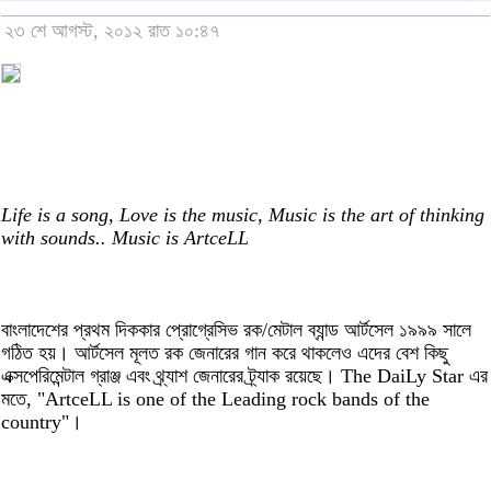
২৩ শে আগস্ট, ২০১২ রাত ১০:৪৭
Life is a song, Love is the music, Music is the art of thinking
with sounds.. Music is ArtceLL
বাংলাদেশের প্রথম দিককার প্রোগ্রেসিভ রক/মেটাল ব্যান্ড আর্টসেল ১৯৯৯ সালে
গঠিত হয়। আর্টসেল মূলত রক জেনারের গান করে থাকলেও এদের বেশ কিছু
এক্সপেরিমেন্টাল গ্রাঞ্জ এবং থ্র্যাশ জেনারের ট্র্যাক রয়েছে। The DaiLy Star এর
মতে, "ArtceLL is one of the Leading rock bands of the
country"।