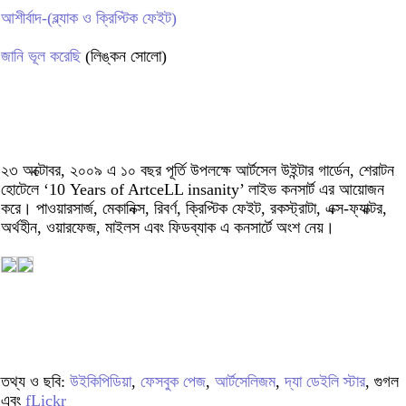
আশীর্বাদ-(ব্ল্যাক ও ক্রিপ্টিক ফেইট)
জানি ভূল করেছি
(লিঙ্কন সোলো)
২৩ অক্টোবর, ২০০৯ এ ১০ বছর পূর্তি উপলক্ষে আর্টসেল উইন্টার গার্ডেন, শেরাটন
হোটেলে ‘10 Years of ArtceLL insanity’ লাইভ কনসার্ট এর আয়োজন
করে। পাওয়ারসার্জ, মেকানিক্স, রিবর্ণ, ক্রিপ্টিক ফেইট, রকস্ট্রাটা, এক্স-ফ্যাক্টর,
অর্থহীন, ওয়ারফেজ, মাইলস এবং ফিডব্যাক এ কনসার্টে অংশ নেয়।
তথ্য ও ছবি:
উইকিপিডিয়া
,
ফেসবুক পেজ
,
আর্টসেলিজম
,
দ্যা ডেইলি স্টার
, গুগল
এবং
fLickr