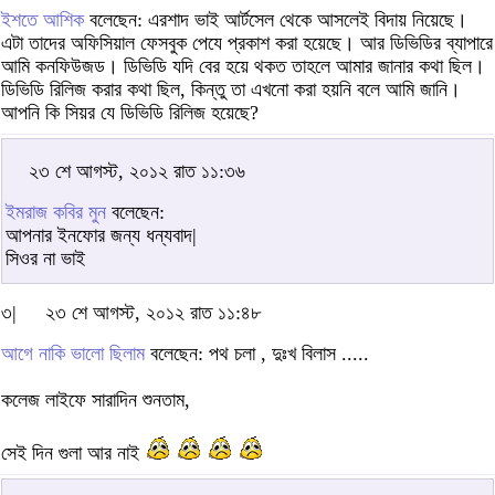
ইশতে আশিক
বলেছেন: এরশাদ ভাই আর্টসেল থেকে আসলেই বিদায় নিয়েছে।
এটা তাদের অফিসিয়াল ফেসবুক পেযে প্রকাশ করা হয়েছে। আর ডিভিডির ব্যাপারে
আমি কনফিউজড। ডিভিডি যদি বের হয়ে থকত তাহলে আমার জানার কথা ছিল।
ডিভিডি রিলিজ করার কথা ছিল, কিন্তু তা এখনো করা হয়নি বলে আমি জানি।
আপনি কি সিয়র যে ডিভিডি রিলিজ হয়েছে?
২৩ শে আগস্ট, ২০১২ রাত ১১:৩৬
ইমরাজ কবির মুন
বলেছেন:
আপনার ইনফোর জন্য ধন্যবাদ|
সিওর না ভাই
৩|
২৩ শে আগস্ট, ২০১২ রাত ১১:৪৮
আগে নাকি ভালো ছিলাম
বলেছেন: পথ চলা , দুঃখ বিলাস .....
কলেজ লাইফে সারাদিন শুনতাম,
সেই দিন গুলা আর নাই