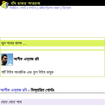
নির্বাচিত পোস্ট
|
লগইন
|
রেজিস্ট্রেশন করুন
|
রিফ্রেস
ভুল পথের বালক ...
আশীফ এন্তাজ রবি
পার্ট টাইম সাংবাদিক এবং ফুল টাইম ভাবুক
আশীফ এন্তাজ রবি
› বিস্তারিত পোস্টঃ
যেতে যেতে পথে