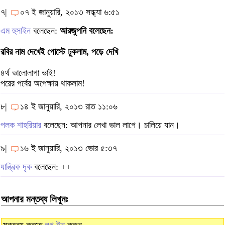
৭|
০৭ ই জানুয়ারি, ২০১৩ সন্ধ্যা ৬:৫১
এম হুসাইন
বলেছেন:
আরজুপনি বলেছেন:
রবির নাম দেখেই পোস্টে ঢুকলাম, পড়ে দেখি
৪র্থ ভালোলাগা ভাই!
পরের পর্বের অপেক্ষায় থাকলাম!
৮|
১৪ ই জানুয়ারি, ২০১৩ রাত ১১:০৬
পলক শাহরিয়ার
বলেছেন: আপনার লেখা ভাল লাগে। চালিয়ে যান।
৯|
১৬ ই জানুয়ারি, ২০১৩ ভোর ৫:৩৭
যান্ত্রিক দৃক
বলেছেন: ++
আপনার মন্তব্য লিখুনঃ