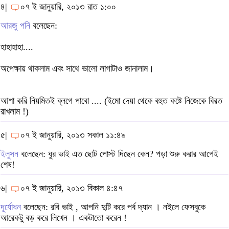
৪|
০৭ ই জানুয়ারি, ২০১৩ রাত ১:০০
আরজু পনি
বলেছেন:
হাহাহাহা....
অপেক্ষায় থাকলাম এবং সাথে ভালো লাগাটাও জানালাম।
আশা করি নিয়মিতই ব্লগে পাবো .... (ইমো দেয়া থেকে বহুত কষ্টে নিজেকে বিরত
রাখলাম !)
৫|
০৭ ই জানুয়ারি, ২০১৩ সকাল ১১:৪৯
ইলুসন
বলেছেন: ধুর ভাই এত ছোট পোস্ট দিছেন কেন? পড়া শুরু করার আগেই
শেষ!
৬|
০৭ ই জানুয়ারি, ২০১৩ বিকাল ৪:৪৭
দূর্যোধন
বলেছেন: রবি ভাই , আপনি দুটি করে পর্ব দ্যান । নইলে ফেসবুকে
আরেকটু বড় করে লিখেন । একটাতো করেন !