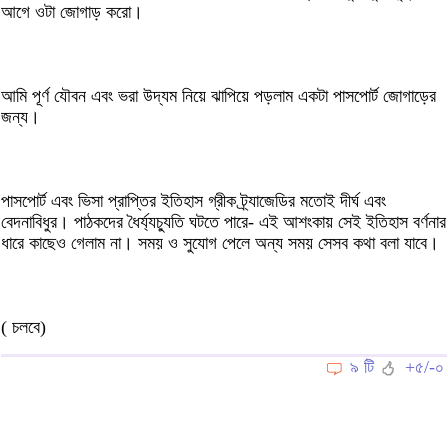
আগে ওটা জোগাড় করো।
আমি পূর্ণ যৌবন এবং ভরা উদ্যম নিয়ে ঝাপিয়ে পড়লাম একটা পাসপোর্ট জোগাড়ের
জন্য।
পাসপোর্ট এবং ভিসা প্রাপ্তির ইতিহাস গ্রীক ট্র্যাজেডির মতোই দীর্ঘ এবং
বেদনাবিধুর। পাঠকদের ধৈর্য্যচ্যুতি ঘটতে পারে- এই আশংকায় সেই ইতিহাস বর্ণনার
ধারে কাছেও গেলাম না। সময় ও সুযোগ পেলে অন্য সময় সেসব কথা বলা যাবে।
( চলবে)
৯ টি
+৫/-০