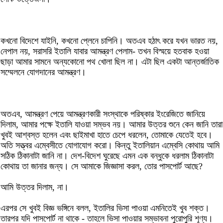
কখনো বিদেশে যাইনি, কখনো প্লেনে চাপিনি। অতএব হঠাৎ করে যখন ভারত নয়,
নেপাল নয়, সরাসরি ইতালি যাবার আমন্ত্রণ পেলাম- তখন বিস্ময়ে হতবাক হওয়া
ছাড়া আমার সামনে অন্যকোনো পথ খোলা ছিল না। এটা ছিল একটা আন্তর্জাতিক
সম্মেলনে যোগদানের আমন্ত্রণ।
অতএব, আমন্ত্রণ পেয়ে আমন্ত্রণকারী সংস্থাকে পরিষ্কার ইংরেজিতে জানিয়ে
দিলাম, আমার পক্ষে ইতালি যাওয়া সম্ভব নয়। আমার উত্তর শুনে কেন জানি তারা
খুবই আশ্বস্ত হলেন এবং ছাইমাখা হাতে চেপে ধরলেন, তোমাকে যেতেই হবে।
অতি সত্ত্বর এম্বেসীতে যোগাযোগ করো। কিন্তু ইতালিয়ান এম্বেসি কোথায় আমি
সঠিক ঠিকানাটা জানি না। দেশ-বিদেশ ঘুরেছে এমন এক বন্ধুকে ধরলাম ঠিকানাটা
কোথায় তা জানার জন্য। সে আমাকে জিজ্ঞাসা করল, তোর পাসপোর্ট আছে?
আমি উত্তর দিলাম, না।
এরপর সে খুবই বিজ্ঞ ভঙ্গিনে বলল, ইতালির ভিসা পাওয়া এমনিতেই খুব শক্ত।
তারপর যদি পাসপোর্ট না থাকে - তাহলে ভিসা পাওয়ার সম্ভাবনা পুরোপুরি শূণ্য।