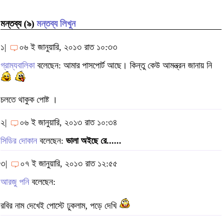
মন্তব্য (৯)
মন্তব্য লিখুন
১|
০৬ ই জানুয়ারি, ২০১৩ রাত ১০:৩৩
গ্রাম্যবালিকা
বলেছেন: আমার পাসপোর্ট আছে। কিন্তু কেউ আমন্ত্রন জানায় নি
চলতে থাকুক পোষ্ট ।
২|
০৬ ই জানুয়ারি, ২০১৩ রাত ১০:৩৪
সিডির দোকান
বলেছেন:
ভালা অইছে রে......
৩|
০৭ ই জানুয়ারি, ২০১৩ রাত ১২:৫৫
আরজু পনি
বলেছেন:
রবির নাম দেখেই পোস্টে ঢুকলাম, পড়ে দেখি