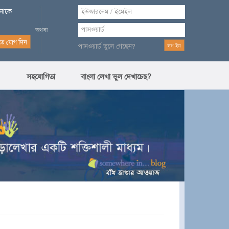
পনাকে
পাসওয়ার্ড ভুলে গেছেন?
সহযোগিতা
বাংলা লেখা ভুল দেখাচেছ?