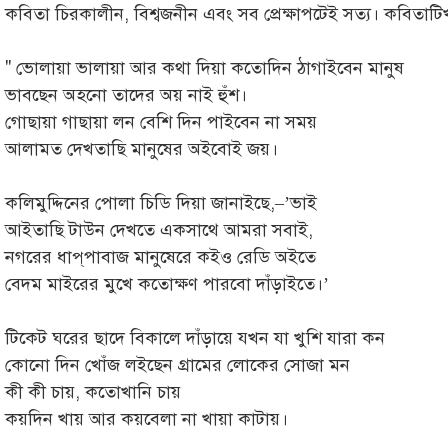
কবিতা চিরকালীন, বিশ্বজনীন এবং সব প্রেক্ষাপটেই সত্য। কবিতাটি
'' ভোলায়া ভালায়া আর কথা দিয়া কতোদিন ঠাগাইবেন মানুষ
ভাবছেন অহনো তাদের অয় নাই হুঁশ।
গোছায়া গাছায়া লন বেশি দিন পাইবেন না সময়
আলামত দেখতাছি মানুষের অইবোই জয়।
কলিমুদ্দিনের পোলা চিডি দিয়া জানাইছে,–’ভাই
আইতাছি টাউন দেখতে একসাথে আমরা সবাই,
নগরের ধাপ্‌পাবাজ মানুষেরে কইও রেডি অইতে
বেদম মাইরের মুখে কতোক্ষণ পারবো দাঁড়াইতে।’
টিকেট ঘরের ছাদে বিকালে দাঁড়ায়ে যখন যা খুশি যারা কন
কোনো দিন খোঁজ লইছেন গ্রামের লোকের সোজা মন
কী কী চায়, কতোখানি চায়
কয়দিন খায় আর কয়বেলা না খায়া কাটায়।