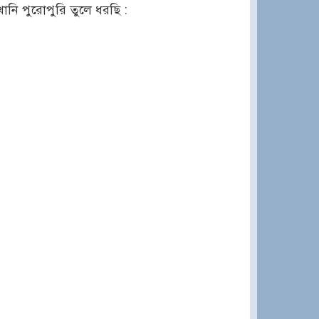
খানি পুরোপুরি তুলে ধরছি :