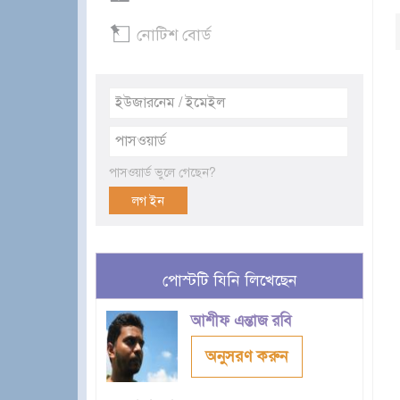
নোটিশ বোর্ড
পাসওয়ার্ড ভুলে গেছেন?
পোস্টটি যিনি লিখেছেন
আশীফ এন্তাজ রবি
অনুসরণ করুন