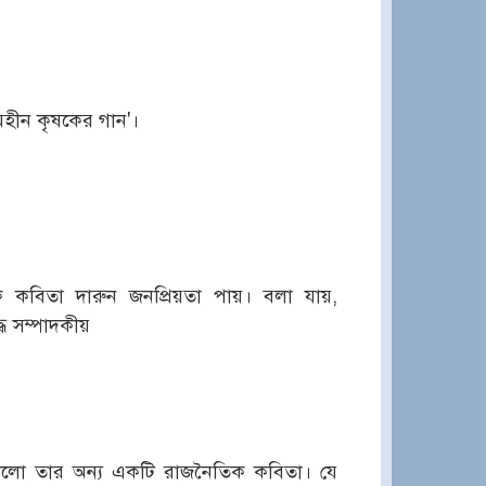
মিহীন কৃষকের গান'।
কবিতা দারুন জনপ্রিয়তা পায়। বলা যায়,
ধ সম্পাদকীয়
লো তার অন্য একটি রাজনৈতিক কবিতা। যে