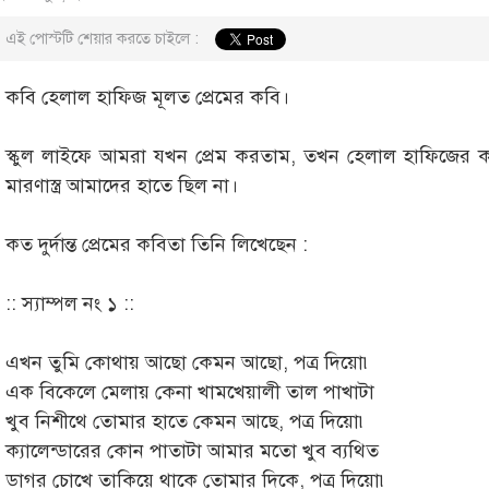
এই পোস্টটি শেয়ার করতে চাইলে :
কবি হেলাল হাফিজ মূলত প্রেমের কবি।
স্কুল লাইফে আমরা যখন প্রেম করতাম, তখন হেলাল হাফিজের 
মারণাস্ত্র আমাদের হাতে ছিল না।
কত দুর্দান্ত প্রেমের কবিতা তিনি লিখেছেন :
:: স্যাম্পল নং ১ ::
এখন তুমি কোথায় আছো কেমন আছো, পত্র দিয়ো৷
এক বিকেলে মেলায় কেনা খামখেয়ালী তাল পাখাটা
খুব নিশীথে তোমার হাতে কেমন আছে, পত্র দিয়ো৷
ক্যালেন্ডারের কোন পাতাটা আমার মতো খুব ব্যথিত
ডাগর চোখে তাকিয়ে থাকে তোমার দিকে, পত্র দিয়ো৷