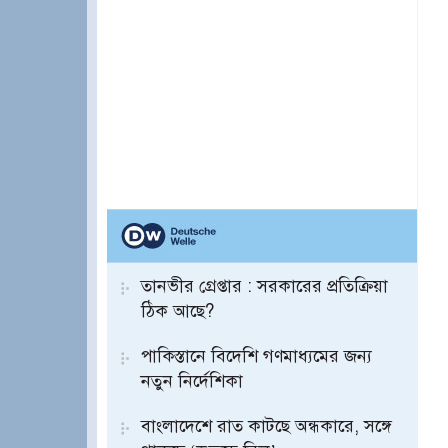
তানভীর গ্রেপ্তার : সরকারের প্রতিক্রিয়া
ঠিক আছে?
পাকিস্তানে বিদেশি গণমাধ্যমের জন্য
নতুন নির্দেশিকা
বাংলাদেশে রাত কাটছে অন্ধকারে, সঙ্গে