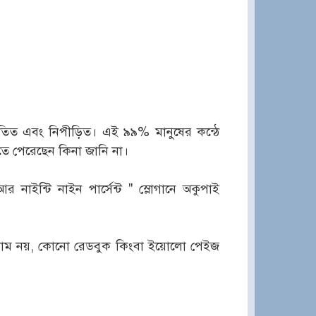
যাতিত এবং নিপীড়িত। এই ৯৯% মানুষের কন্ঠে
 পেরেছেন কিনা জানি না।
ইন্টি নাইন পার্সেন্ট '' স্লোগানে অকুপাই
বাম নয়, কোনো রেডবুক কিংবা ইয়োলো পেইজ