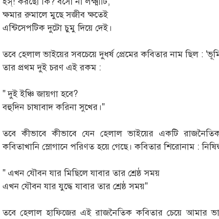
ইস্‌! করছো কি? বসো না লক্ষ্মীটি,
ক্ষমার রুমালে মুছে সজীব ক্ষতেই
এন্টিসেপটিক দুটো চুমু দিয়ে দেই।
তবে হেলাল ভাইয়ের সবচেয়ে দুধর্ষ প্রেমের কবিতার নাম ছিল : 'ভূ
তার প্রথম দুই চরণ এই রকম :
'' দুই ইঞ্চি জায়গা হবে?
বহুদিন চাষাবাদ করিনা সুখের।''
তবে কীভাবে কীভাবে যেন হেলাল ভাইয়ের একটি রাজনৈতিক 
কবিতাখানি স্লোগানে পরিণত হয়ে গেছে। কবিতার শিরোনাম : নিষিদ্
'' এখন যৌবন যার মিছিলে যাবার তার শ্রেষ্ঠ সময়
এখন যৌবন যার যুদ্ধে যাবার তার শ্রেষ্ঠ সময়''
তবে হেলাল হাফিজের এই রাজনৈতিক কবিতার চেয়ে আমার ভা