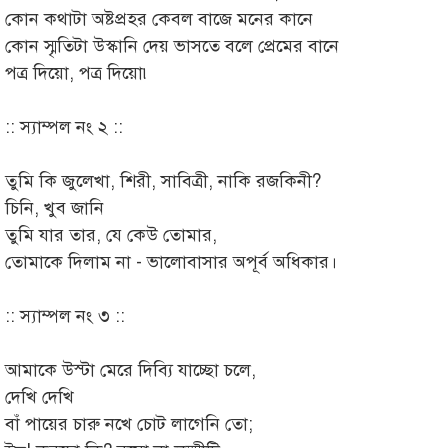
কোন কথাটা অষ্টপ্রহর কেবল বাজে মনের কানে
কোন স্মৃতিটা উস্কানি দেয় ভাসতে বলে প্রেমের বানে
পত্র দিয়ো, পত্র দিয়ো৷
:: স্যাম্পল নং ২ ::
তুমি কি জুলেখা, শিরী, সাবিত্রী, নাকি রজকিনী?
চিনি, খুব জানি
তুমি যার তার, যে কেউ তোমার,
তোমাকে দিলাম না - ভালোবাসার অপূর্ব অধিকার।
:: স্যাম্পল নং ৩ ::
আমাকে উস্টা মেরে দিব্যি যাচ্ছো চলে,
দেখি দেখি
বাঁ পায়ের চারু নখে চোট লাগেনি তো;