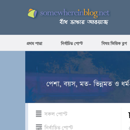
প্রথম পাতা
নির্বাচিত পোস্ট
বিষয় ভিত্তিক ব্লগ
সকল পোস্ট
নির্বাচিত পোস্ট