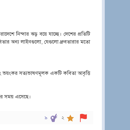
েশে নিন্দার ঝড় বয়ে যাচ্ছে। দেশের প্রতিটি
কবিতার অন্য লাইনগুলো, যেগুলো ধ্রুবতারার মতো
ং ভয়ংকর সত্যভাষণমূলক একটি কবিতা আবৃত্তি
ার সময় এসেছে।
৯
২