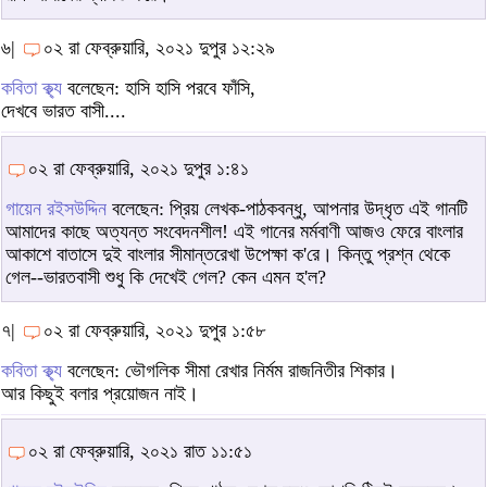
৬|
০২ রা ফেব্রুয়ারি, ২০২১ দুপুর ১২:২৯
কবিতা ক্থ্য
বলেছেন: হাসি হাসি পরবে ফাঁসি,
দেখবে ভারত বাসী....
০২ রা ফেব্রুয়ারি, ২০২১ দুপুর ১:৪১
গায়েন রইসউদ্দিন
বলেছেন: প্রিয় লেখক-পাঠকবন্ধু, আপনার উদ্ধৃত এই গানটি
আমাদের কাছে অত্যন্ত সংবেদনশীল! এই গানের মর্মবাণী আজও ফেরে বাংলার
আকাশে বাতাসে দুই বাংলার সীমান্তরেখা উপেক্ষা ক'রে। কিন্তু প্রশ্ন থেকে
গেল--ভারতবাসী শুধু কি দেখেই গেল? কেন এমন হ'ল?
৭|
০২ রা ফেব্রুয়ারি, ২০২১ দুপুর ১:৫৮
কবিতা ক্থ্য
বলেছেন: ভৌগলিক সীমা রেখার নির্মম রাজনিতীর শিকার।
আর কিছুই বলার প্রয়োজন নাই।
০২ রা ফেব্রুয়ারি, ২০২১ রাত ১১:৫১