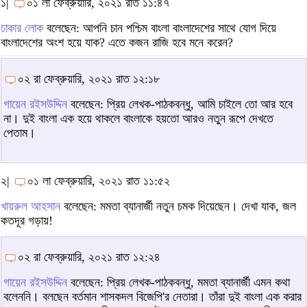
১|
০১ লা ফেব্রুয়ারি, ২০২১ রাত ১১:৪৭
ঢাকার লোক
বলেছেন: আপনি চান পশ্চিম বাংলা বাংলাদেশের সাথে যোগ দিয়ে
বাংলাদেশের অংশ হয়ে যাক? এতে কজন রাজি হবে মনে করেন?
০২ রা ফেব্রুয়ারি, ২০২১ রাত ১২:১৮
গায়েন রইসউদ্দিন
বলেছেন: প্রিয় লেখক-পাঠকবন্ধু, আমি চাইলে তো আর হবে
না। দুই বাংলা এক হয়ে থাকলে বাংলাকে হয়তো আরও নতুন রূপে দেখতে
পেতাম।
২|
০১ লা ফেব্রুয়ারি, ২০২১ রাত ১১:৫২
খায়রুল আহসান
বলেছেন: মমতা ব্যানার্জী নতুন চমক দিয়েছেন। দেখা যাক, জল
কতদূর গড়ায়!
০২ রা ফেব্রুয়ারি, ২০২১ রাত ১২:২৪
গায়েন রইসউদ্দিন
বলেছেন: প্রিয় লেখক-পাঠকবন্ধু, মমতা ব্যানার্জী এমন কথা
বলেননি। বলছেন বর্তমান শাসকদল বিজেপি'র নেতারা। তাঁরা দুই বাংলা এক করার