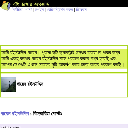
নির্বাচিত পোস্ট
|
লগইন
|
রেজিস্ট্রেশন করুন
|
রিফ্রেস
আমি রইসউদ্দিন গায়েন। পুরনো দুটি অ্যাকাউন্ট উদ্ধার করতে না পারার জন্য
আমি একই ব্লগার গায়েন রইসউদ্দিন নামে প্রকাশ করতে বাধ্য হয়েছি এবং
আগের লেখাগুলি এখানে সকলের দৃষ্টি আকর্ষণ করার জন্য আবার প্রকাশ করছি।
গায়েন রইসউদ্দিন
গায়েন রইসউদ্দিন
› বিস্তারিত পোস্টঃ