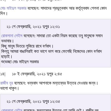
মোঃ মাইদুল সরকার
বলেছেন: সাদাদের প্রভুত্ববাদ আর কর্তৃত্ববাদ গেলনা কোন
দিন।
২১ শে ফেব্রুয়ারি, ২০২১ দুপুর ১২:৩১
রোকসানা লেইস
বলেছেন: সাদারা তো একটা নিয়ম করেছে তবু মানুষকে সমান
ভভাবার।
কিছু মানুষ ভিতরে লুকিয়ে রাখে বর্ণবাদ।
কিন্তু আমরা বাঙালিরাই কত ভাগে ভাগ করে ফেলেছি নিজেদের কোন বর্ণবাদ
ছাড়াই।
শুভেচ্ছা মোঃ মাইদুল সরকার
১৪|
১৮ ই ফেব্রুয়ারি, ২০২১ দুপুর ২:৪৫
রাজীব নুর
বলেছেন: ধন্যবাদ আপনাকে মন্তব্যের উত্তর দেওয়ার জন্য।
ভালো থাকুন।
২১ শে ফেব্রুয়ারি, ২০২১ দুপুর ১২:৩৫
রোকসানা লেইস
বলেছেন: মন্তব্যেের উত্তর তো আমি দেই। রাজীব নুর