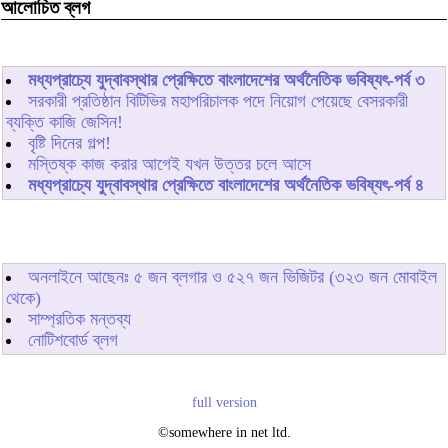
আলোচিত ব্লগ
মধ্যপ্রাচ্যে যুদ্বাবস্থার প্রেক্ষিতে বাংলাদেশের অর্থনৈতিক ভবিষ্যৎ-পর্ব ৩
সরকারী প্রতিষ্ঠান বিটিভির মহাপরিচালক পদে নিয়োগ পেয়েছে বেসরকারী
ব্যক্তি কাজি জেসিন!
বৃষ্টি দিনের গল্প!
মস্তিষ্ক কাজ করার আগেই যখন উত্তর চলে আসে
মধ্যপ্রাচ্যে যুদ্বাবস্থার প্রেক্ষিতে বাংলাদেশের অর্থনৈতিক ভবিষ্যৎ-পর্ব ৪
অনলাইনে আছেনঃ
৫
জন ব্লগার ও
৫২৭
জন ভিজিটর (৩২৩ জন মোবাইল
থেকে)
সাম্প্রতিক মন্তব্য
নোটিশবোর্ড ব্লগ
full version
©somewhere in net ltd.