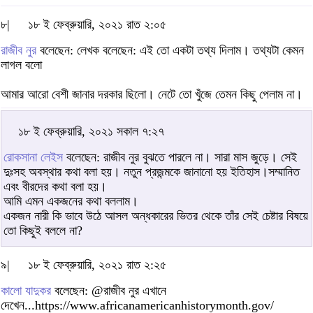
৮|
১৮ ই ফেব্রুয়ারি, ২০২১ রাত ২:০৫
রাজীব নুর
বলেছেন: লেখক বলেছেন: এই তো একটা তথ্য দিলাম। তথ্যটা কেমন
লাগল বলো
আমার আরো বেশী জানার দরকার ছিলো। নেটে তো খুঁজে তেমন কিছু পেলাম না।
১৮ ই ফেব্রুয়ারি, ২০২১ সকাল ৭:২৭
রোকসানা লেইস
বলেছেন: রাজীব নুর বুঝতে পারলে না। সারা মাস জুড়ে। সেই
দুঃসহ অবস্থার কথা বলা হয়। নতুন প্রজন্মকে জানানো হয় ইতিহাস।সম্মানিত
এবং বীরদের কথা বলা হয়।
আমি এমন একজনের কথা বললাম।
একজন নারী কি ভাবে উঠে আসল অন্ধকারের ভিতর থেকে তাঁর সেই চেষ্টার বিষয়ে
তো কিছুই বললে না?
৯|
১৮ ই ফেব্রুয়ারি, ২০২১ রাত ২:২৫
কালো যাদুকর
বলেছেন: @রাজীব নুর এখানে
দেখেন...https://www.africanamericanhistorymonth.gov/