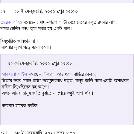
১২|
১৮ ই ফেব্রুয়ারি, ২০২১ দুপুর ১২:২৩
তারেক ফাহিম
বলেছেন: সাদা-কালো লম্টা বেঠে দেহের রক্ত রসবার লাল,
দমের মেশিন বন্ধ হলে সবার হয় একই হাল।
বিস্তারিত জানতাম না।
আপনার ব্লগ পড়ে জানা হলো।
২১ শে ফেব্রুয়ারি, ২০২১ দুপুর ১২:২৮
রোকসানা লেইস
বলেছেন: "কালো আর ধলো বাহিরে কেবল,
ভিতরে সবার সমান রাঙ্গা" সত্যেন্দ্রনাথ দত্ত, মানুষ জাতি নামে একটা অসাধারন
কবিতা লিখেছিলেন বহু আগে।
অথচ আমরা মানুষ জাতি বুঝতে না পেরে শুধুই ভাগ করি।
ধন্যবাদ তারেক ফাহিম
১৩|
১৮ ই ফেব্রুয়ারি, ২০২১ দুপুর ১:৫০