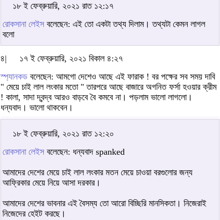
১৮ ই ফেব্রুয়ারি, ২০২১ রাত ১২:১৭
রোকসানা লেইস
বলেছেন: এই তো একটা তথ্য দিলাম। তথ্যটা কেমন লাগল
বলো
৪|
১৭ ই ফেব্রুয়ারি, ২০২১ বিকাল ৪:২৭
স্প্যানকড
বলেছেন: আমগো দেশেও আছে এই ফারাক ! বর পক্ষের সব সময় দাবি
" মেয়ে চাই লাল লংকার মতো " তারপরে আছে বাজারে অগনিত ফর্সা হওয়ার ক্রীম
! কালা, সাদা দ্বন্দ্ব আরও বাড়বে বৈ কমবে না। পড়লাম ভালো লাগলো।
ধন্যবাদ। ভালো থাকবেন।
১৮ ই ফেব্রুয়ারি, ২০২১ রাত ১২:২০
রোকসানা লেইস
বলেছেন: ধন্যবাদ spanked
আমাদের দেশের মেয়ে চাই লাল লংকার মতন মেয়ে চাওয়া বরগুলোর জন্য
আফ্রিকার মেয়ে নিয়ে আসা দরকার।
আমাদের দেশের ভাবনার এই বৈসম্য তো আরো বিচ্ছিরি মানসিকতা। নিজেরাই
নিজেদের হেইট করছে।