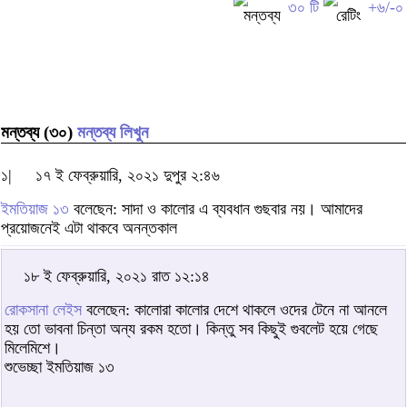
৩০ টি
+৬/-০
মন্তব্য (৩০)
মন্তব্য লিখুন
১|
১৭ ই ফেব্রুয়ারি, ২০২১ দুপুর ২:৪৬
ইমতিয়াজ ১৩
বলেছেন: সাদা ও কালোর এ ব্যবধান গুছবার নয়। আমাদের
প্রয়োজনেই এটা থাকবে অনন্তকাল
১৮ ই ফেব্রুয়ারি, ২০২১ রাত ১২:১৪
রোকসানা লেইস
বলেছেন: কালোরা কালোর দেশে থাকলে ওদের টেনে না আনলে
হয় তো ভাবনা চিন্তা অন্য রকম হতো। কিন্তু সব কিছুই গুবলেট হয়ে গেছে
মিলেমিশে।
শুভেচ্ছা ইমতিয়াজ ১৩