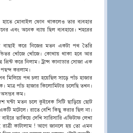
 হাতে মোবাইল ফোন থাকলেও তার ব্যবহার
োনের এবং অনেক ব্যায় ছিল ব্যবহারে। শহরের
পথ বাছাই করে নিজের মতন একটা পথ তৈরি
 ভিতর খোঁজে খোঁজে। কোথায় থাকা হবে আর
প্রিন্ট করে নিলাম। ট্রান্স কানাডার সোজা এক
থ পছন্দ করলাম।
ব মিলিয়ে পথ চলা হয়েছিল সাড়ে পাঁচ হাজার
। মাত্র পাঁচ হাজার কিলোমিটার চলেছি তখন।
ল অসম্ভব কম।
দশ ঘন্টা মতন চলে কুইবেক সিটি ছাড়িয়ে ছোট
ট একটি মটেলে। রাতে বেশি কিছু করার ছিল না।
য়ে বাইরে তাকিয়ে দেখি সারিসারি এফিটাফ লেখা
াশেই রাত্রী কাটালাম ! আগে জানলে হয় তো এমন