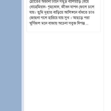
স্রোতের অজানা টানে সমুদ্র বালিয়াড়ি বেয়ে
বোহেমিয়ান- গৃহকোন, জীবন যাপন ফেলে চলে
যায়। তুমি দুহাত বাড়িয়ে আলিঙ্গনে বাঁধতে চাও
জোছনা গলে হারিয়ে যায় সুখ । আছড়ে পরা
ঘূর্ণিজল মনে বাজায় অচেনা সবুজ দিগন্ত ..