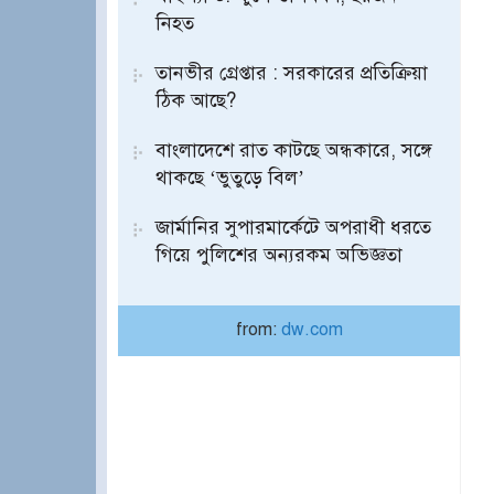
নিহত
তানভীর গ্রেপ্তার : সরকারের প্রতিক্রিয়া
ঠিক আছে?
বাংলাদেশে রাত কাটছে অন্ধকারে, সঙ্গে
থাকছে ‘ভুতুড়ে বিল’
জার্মানির সুপারমার্কেটে অপরাধী ধরতে
গিয়ে পুলিশের অন্যরকম অভিজ্ঞতা
from:
dw.com