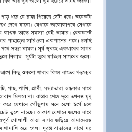
ার ছিল আর খুব ভালো ঘুম হয়েছে এটাই জরুরী।
পাড় ধরে যে রাস্তা গিয়েছে সেটা ধরে। অনেকটা
দেখে দেখে যাবো। যেখানে ভালোলাগবে সেখানে
লাগুক তাতে সমস্যা নেই আমার। ব্রেকফাস্ট
ে আর পাহাড়ের সারিওলা একপাশের পথে। চলছি
 সন্ধ্যা নামল। সূর্য ডুবছে একধারের সাগর
 তুলে নিলাম। সূর্যটা ডুবে যাচ্ছিল সাগরের জলে।
আগে কিছু শুকনো খাবার কিনে রাতের গন্তব্যের
, গাছ, পাখি, প্রাণী, সন্ধ্যাতারা অন্ধকার সাথে
বাস মিলবে না। রাস্তার শেষে দূরে তখনও মৃদু
করে যেখানে পৌঁছুলাম মনে হলো স্বর্গে চলে
 ঢেউ তুলে নাচছে। আকাশ যেখানে জলের সাথে
ির অপূর্ব গোলাপী আভা সাগর জড়িয়ে আমাদেরও
মাখি হয়ে গেল। দূরন্ত বাতাসের সাথে মগ্ন