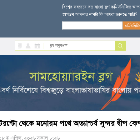
বিশ্বের সবচেয়ে বড় বাংলা ব্লগ কমিউনিটিতে আ
স্বাগতম আপনার নামটা কি আমরা জানতে পারি?
টরন্টো থেকে মনোরম পথে অত্যাশ্চর্য সুন্দর দ্বীপ কেপ
০৮ ই এপ্রিল, ২০২৬ সকাল ৮:২৬