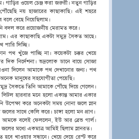
ম। গাড়ির ওয়েল চেঞ্জ করা জরুরী। নতুন গাড়ির
পৌঁছেছি নয় হাজারের কাছাকাছি। এই শহরে
 বলে বেছে নিয়েছিলাম।
নি বদল করে প্রয়োজনীয় মেরামত করে।
িলাম। এর কাছাকাছি একটা সমুদ্র সৈকত আছে।
 পারি দিচ্ছি।
োন পথ খুঁজে পাচ্ছি না। কয়েকটা চক্কর খেয়ে
 দিক নির্দেশনা। ভদ্রলোক ডানে বায়ে সোজা
রওনা দিলেন আমাকে পথ দেখানোর জন্য। পথ
 অনেক মানুষের সহযোগীতা পেয়েছি।
িত সমুদ্র সৈকতে তিনি আমাকে পৌঁছে দিয়ে গেলেন।
, লিটল হারবার মনে হলো একান্ত আমার একার
ানি উপেক্ষা করে অনেকটা সময় নোনা জলে স্নান
 জলের সাথে কেলি করে। চাঙ্গা হলো মন প্রাণ।
 আমকে বলেই ফেললেন, ইউ আর ব্রেভ গার্ল।
 জলের মধ্যে একমাত্র আমিই ছিলাম স্নানরত।
ে হবে খাওয়ার সন্ধানে। খেয়ে দেয়ে রেস্ট করে