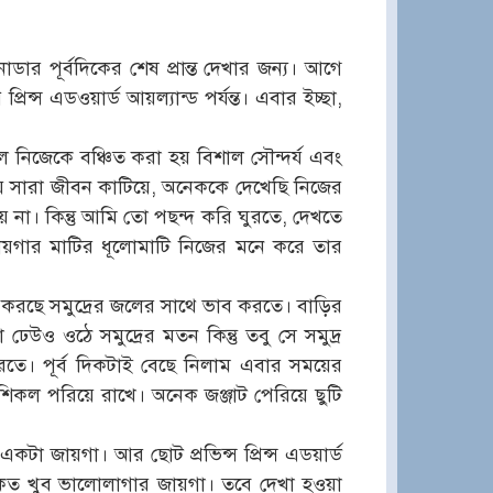
র পূর্বদিকের শেষ প্রান্ত দেখার জন্য। আগে
রিন্স এডওয়ার্ড আয়ল্যান্ড পর্যন্ত। এবার ইচ্ছা,
লে নিজেকে বঞ্চিত করা হয় বিশাল সৌন্দর্য এবং
য়ে সারা জীবন কাটিয়ে, অনেককে দেখেছি নিজের
না। কিন্তু আমি তো পছন্দ করি ঘুরতে, দেখতে
জায়গার মাটির ধূলোমাটি নিজের মনে করে তার
করছে সমুদ্রের জলের সাথে ভাব করতে। বাড়ির
েউও ওঠে সমুদ্রের মতন কিন্তু তবু সে সমুদ্র
করতে। পূর্ব দিকটাই বেছে নিলাম এবার সময়ের
িকল পরিয়ে রাখে। অনেক জঞ্জাট পেরিয়ে ছুটি
একটা জায়গা। আর ছোট প্রভিন্স প্রিন্স এডয়ার্ড
সৈকত খুব ভালোলাগার জায়গা। তবে দেখা হওয়া