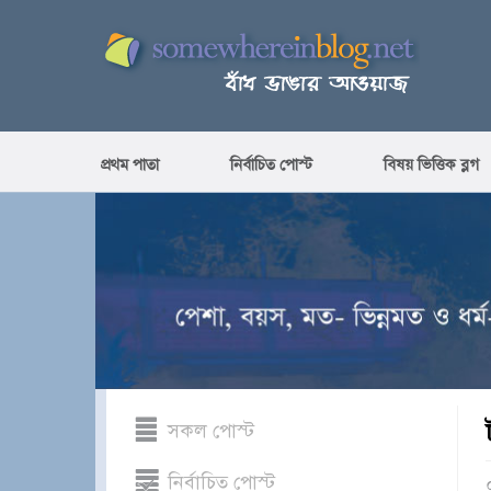
প্রথম পাতা
নির্বাচিত পোস্ট
বিষয় ভিত্তিক ব্লগ
সকল পোস্ট
নির্বাচিত পোস্ট