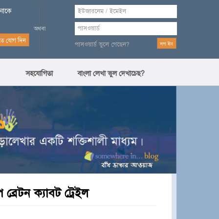
পনাকে
পাসওয়ার্ড ভুলে গেছেন?
সহযোগিতা
বাংলা লেখা ভুল দেখাচেছ?
 ব্রেটন ক্যাবট ট্রেইল