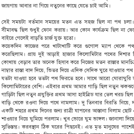
জায়গায় আবার না গিয়ে নতুনের কাছে যেতে চাই আমি।
সেই সময়টা বর্তমান সময়ের মতন এত সহজ ছিল না পথ চলা।
সীমাবদ্ধ ছিল শুধুই ফোন করায়। আর কোন কার্যক্রম ছিল না ফ
বাইরে গেলেই বাড়তি চার্জ যুক্ত হতো।
কয়েকদিন কাজের পরে খাটাখাটি করে গুগোল ম্যাপ থেকে 
করেছিলাম। প্রায় দুই আড়াই হাজার কিলোমিটার পথের দিশার
কোথায় বেড়াব তার অনেক হিসাব করে নিজের মতন রাস্তার মানচিত্র 
নাম্বার রাস্তা বাদ দিয়ে, ভিতর দিয়ে এদিক সেদিক ঘুরে যাওয়ার প
যতটা যাওয়া হবে ততটা পথ ফিরতে হবে। সাথে আরো ঘোরাঘুরি স
কিলোমিটারের বেশি। এইবার প্রথম আমার গাড়ি ছিল নতুন ঝকঝকে
গাড়িটা ছিল নতুন প্রযুক্তির প্রথম আসা হাইব্রিড যার তেল খরচ ছি
বাড়ি থেকে রওনা দিয়ে পথে নামলাম। দু তিনবার বিরতি নিয়ে, 
একটি শহরে প্রথম দিনের জন্য রাত্রী যাপনের আস্তানা নিলাম ছো
শাওয়ার নিয়ে ঘুমিয়ে পরলাম। খুব ভোরে ঘুম ভাঙ্গল। জানালা দি
স্মৃতিস্তম্ভ। করবস্থান ঠিক ঘরের পিছনেই। এত মৃত মানুষের প