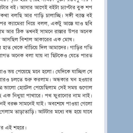
পটার বই। আসার আগেই বইটা চ্যাপ্টার বুক শপ
 বলছি আর গাড়ি চালাচ্ছি। সঙ্গী ব্যাস্ত বই
 ক্যামেরা নিয়ে বলল, একটু আস্তে যাও ছবি
লাম আর ঠিক তখনই সামনে রাস্তার উপর অনেক
উঠে আসছিল বিশাল আকারের এক মোষ।
টনার হাত থেকে বাঁচিয়ে দিল আমাদের। গাড়ির গতি
ি লাগত অনেক বলা যায় না ছিটকেও যেতে পারত
ারাও ভয় পেয়েছে মনে হলো। যেদিকে যাচ্ছিল সে
ে আবারও চলতে শুরু করলাম। অন্ধকার ঘন হওয়ার
ত্র ভালো হোটেল পেয়েছিলাম সেই সময় গুগোল
চলছি এক নিধুয়া পাথারে। পথ ফুরানোর নাম নাই।
 নেই বরঞ্চ সামনেই যাই। অবশেষে পাওয়া গেলো
েলাম তাড়াতাড়ি। আটটার মধ্যে বন্ধ হয়ে যাবে
সের এই শহরে।