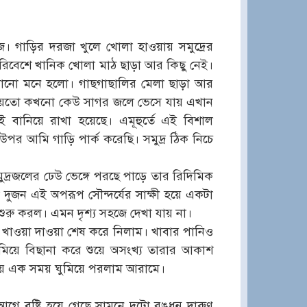
। গাড়ির দরজা খুলে খোলা হাওয়ায় সমুদ্রের
 পরিবেশে খানিক খোলা মাঠ ছাড়া আর কিছু নেই।
ুরানো মনে হলো। গাছগাছালির মেলা ছাড়া আর
না হয়তো কখনো কেউ সাগর জলে ভেসে যায় এখান
ানিয়ে রাখা হয়েছে। এমূহুর্তে এই বিশাল
উপর আমি গাড়ি পার্ক করেছি। সমুদ্র ঠিক নিচে
রজলের ঢেউ ভেঙ্গে পরছে পাড়ে তার রিদিমিক
 দুজন এই অপরূপ সৌন্দর্যের সাক্ষী হয়ে একটা
রু করল। এমন দৃশ্য সহজে দেখা যায় না।
করে খাওয়া দাওয়া শেষ করে নিলাম। খাবার পানিও
নামিয়ে বিছানা করে শুয়ে অসংখ্য তারার আকাশ
িয়ে এক সময় ঘুমিয়ে পরলাম আরামে।
আগে বৃষ্টি হয়ে গেছে সামনে দুটো রঙধনু দারুণ