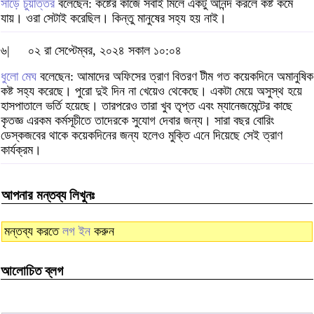
সাড়ে চুয়াত্তর
বলেছেন: কষ্টের কাজে সবাই মিলে একটু আনন্দ করলে কষ্ট কমে
যায়। ওরা সেটাই করেছিল। কিন্তু মানুষের সহ্য হয় নাই।
৬|
০২ রা সেপ্টেম্বর, ২০২৪ সকাল ১০:০৪
ধুলো মেঘ
বলেছেন: আমাদের অফিসের ত্রাণ বিতরণ টীম গত কয়েকদিনে অমানুষিক
কষ্ট সহ্য করেছে। পুরো দুই দিন না খেয়েও থেকেছে। একটা মেয়ে অসুস্থ হয়ে
হাসপাতালে ভর্তি হয়েছে। তারপরেও তারা খুব তৃপ্ত এবং ম্যানেজমেন্টের কাছে
কৃতজ্ঞ এরকম কর্মসূচীতে তাদেরকে সুযোগ দেবার জন্য। সারা বছর বোরিং
ডেস্কজবের থাকে কয়েকদিনের জন্য হলেও মুক্তি এনে দিয়েছে সেই ত্রাণ
কার্যক্রম।
আপনার মন্তব্য লিখুনঃ
মন্তব্য করতে
লগ ইন
করুন
আলোচিত ব্লগ