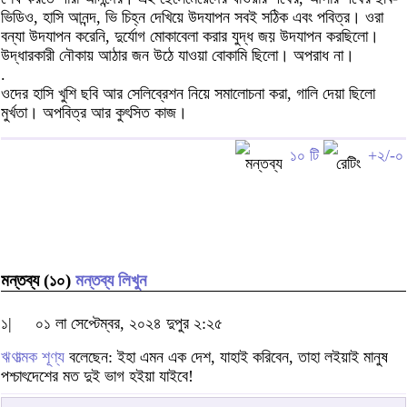
ভিডিও, হাসি আনন্দ, ভি চিহ্ন দেখিয়ে উদযাপন সবই সঠিক এবং পবিত্র। ওরা
বন্যা উদযাপন করেনি, দুর্যোগ মোকাবেলা করার যুদ্ধ জয় উদযাপন করছিলো।
উদ্ধারকারী নৌকায় আঠার জন উঠে যাওয়া বোকামি ছিলো। অপরাধ না।
.
ওদের হাসি খুশি ছবি আর সেলিব্রেশন নিয়ে সমালোচনা করা, গালি দেয়া ছিলো
মুর্খতা। অপবিত্র আর কুৎসিত কাজ।
১০ টি
+২/-০
মন্তব্য (১০)
মন্তব্য লিখুন
১|
০১ লা সেপ্টেম্বর, ২০২৪ দুপুর ২:২৫
ঋণাত্মক শূণ্য
বলেছেন: ইহা এমন এক দেশ, যাহাই করিবেন, তাহা লইয়াই মানুষ
পশ্চাৎদেশের মত দুই ভাগ হইয়া যাইবে!