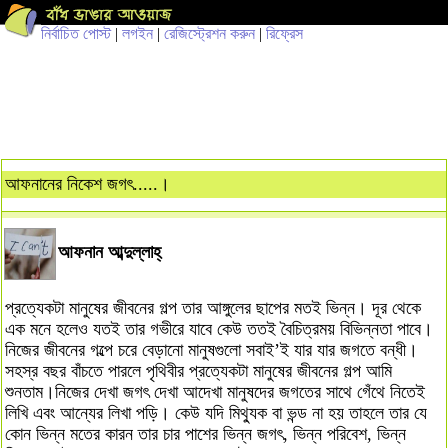
নির্বাচিত পোস্ট
|
লগইন
|
রেজিস্ট্রেশন করুন
|
রিফ্রেস
আফনানের নিকেশ জগৎ.....।
আফনান আব্দুল্লাহ্
প্রত্যেকটা মানুষের জীবনের গল্প তার আঙ্গুলের ছাপের মতই ভিন্ন। দূর থেকে
এক মনে হলেও যতই তার গভীরে যাবে কেউ ততই বৈচিত্রময় বিভিন্নতা পাবে।
নিজের জীবনের গল্পে চরে বেড়ানো মানুষগুলো সবাই’ই যার যার জগতে বন্ধী।
সহস্র বছর বাঁচতে পারলে পৃথিবীর প্রত্যেকটা মানুষের জীবনের গল্প আমি
শুনতাম।নিজের দেখা জগৎ দেখা আদেখা মানুষদের জগতের সাথে গেঁথে নিতেই
লিখি এবং আন্যের লিখা পড়ি। কেউ যদি মিথ্যুক বা ভন্ড না হয় তাহলে তার যে
কোন ভিন্ন মতের কারন তার চার পাশের ভিন্ন জগৎ, ভিন্ন পরিবেশ, ভিন্ন