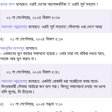
রানার ব্লগ
বলেছেন: ওরাই দেশের আলোকবর্তিকা !! ওরাই সুর্য সন্তান !
০১ লা সেপ্টেম্বর, ২০২৪ বিকাল ৫:৩৯
আফনান আব্দুল্লাহ্
বলেছেন: ওরাই সুর্য সন্তান! সৌভাগ্য ওরা দেশে আছে
৪|
০১ লা সেপ্টেম্বর, ২০২৪ বিকাল ৫:১৮
মরুভূমির জলদস্যু
বলেছেন:
- একজনের ভুল কাজের সমালচনা হয়েছে। এবার তারা সহ বাকিরা শুধরে যাবে,
সহজে আর ভুল করবে না।
০১ লা সেপ্টেম্বর, ২০২৪ বিকাল ৫:৪১
আফনান আব্দুল্লাহ্
বলেছেন: একটাই বোকামি ধরা পরেছিলো বলার মতো-
উদ্ধারকারী নৌকায় আঠারো জন বসে পরা। কিন্তু সমালোচনা চলছে সব গুলো
হাসি মুখের, ভি চিহ্নের।
৫|
০১ লা সেপ্টেম্বর, ২০২৪ সন্ধ্যা ৭:১০