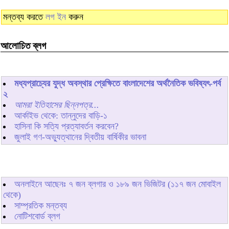
মন্তব্য করতে
লগ ইন
করুন
আলোচিত ব্লগ
মধ্যপ্রাচ্যের যুদ্ধ অবস্থার প্রেক্ষিতে বাংলাদেশের অর্থনৈতিক ভবিষ্যৎ-পর্ব
২
আমরা ইতিহাসের ছিন্নপত্র...
আর্কাইভ থেকে: তান্নুদের বাড়ি-১
হাসিনা কি সত্যি প্রত্যাবর্তন করবেন?
জুলাই গণ-অভ্যুত্থানের দ্বিতীয় বার্ষিকীর ভাবনা
অনলাইনে আছেনঃ
৭
জন ব্লগার ও
১৮৯
জন ভিজিটর (১১৭ জন মোবাইল
থেকে)
সাম্প্রতিক মন্তব্য
নোটিশবোর্ড ব্লগ