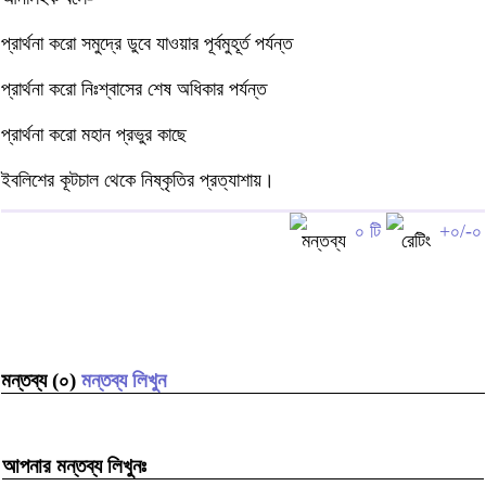
প্রার্থনা করো সমুদ্রে ডুবে যাওয়ার পূর্বমুহূর্ত পর্যন্ত
প্রার্থনা করো নিঃশ্বাসের শেষ অধিকার পর্যন্ত
প্রার্থনা করো মহান প্রভুর কাছে
ইবলিশের কূটচাল থেকে নিষ্কৃতির প্রত্যাশায়।
০ টি
+০/-০
মন্তব্য (০)
মন্তব্য লিখুন
আপনার মন্তব্য লিখুনঃ