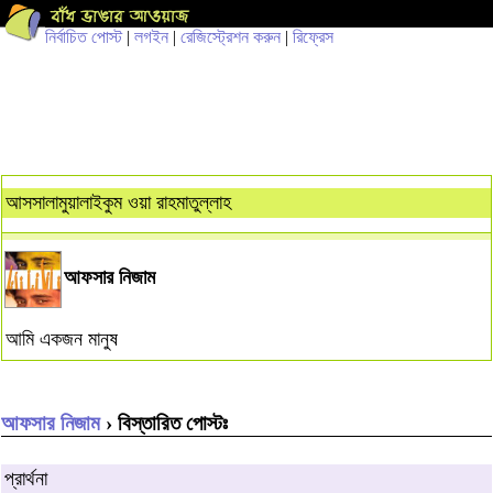
নির্বাচিত পোস্ট
|
লগইন
|
রেজিস্ট্রেশন করুন
|
রিফ্রেস
আসসালামুয়ালাইকুম ওয়া রাহমাতুল্লাহ
আফসার নিজাম
আমি একজন মানুষ
আফসার নিজাম
› বিস্তারিত পোস্টঃ
প্রার্থনা