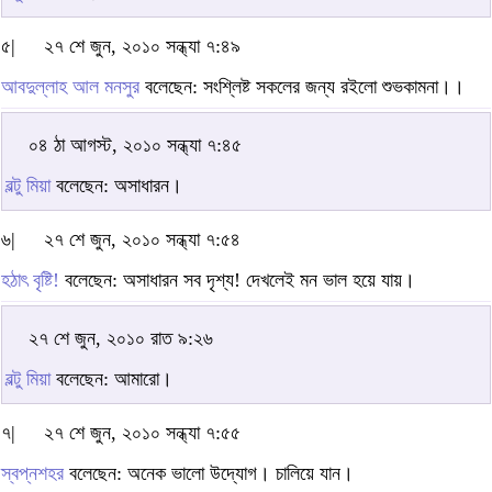
৫|
২৭ শে জুন, ২০১০ সন্ধ্যা ৭:৪৯
আবদুল্লাহ আল মনসুর
বলেছেন: সংশ্লিষ্ট সকলের জন্য রইলো শুভকামনা।।
০৪ ঠা আগস্ট, ২০১০ সন্ধ্যা ৭:৪৫
বল্টু মিয়া
বলেছেন: অসাধারন।
৬|
২৭ শে জুন, ২০১০ সন্ধ্যা ৭:৫৪
হঠাৎ বৃষ্টি!
বলেছেন: অসাধারন সব দৃশ্য! দেখলেই মন ভাল হয়ে যায়।
২৭ শে জুন, ২০১০ রাত ৯:২৬
বল্টু মিয়া
বলেছেন: আমারো।
৭|
২৭ শে জুন, ২০১০ সন্ধ্যা ৭:৫৫
স্বপ্নশহর
বলেছেন: অনেক ভালো উদ্যোগ। চালিয়ে যান।