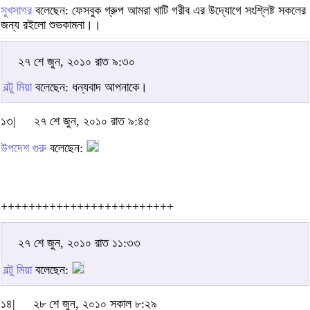
সুখসাগর
বলেছেন: ফেসবুক গ্রুপ আমরা খাটি গরীব এর উদ্যোগে সংশ্লিষ্ট সকলের
জন্য রইলো শুভকামনা।।
২৭ শে জুন, ২০১০ রাত ৯:৩০
বল্টু মিয়া
বলেছেন: ধন্যবাদ আপনাকে।
১৩|
২৭ শে জুন, ২০১০ রাত ৯:৪৫
উপদেশ গুরু
বলেছেন:
+++++++++++++++++++++++++
২৭ শে জুন, ২০১০ রাত ১১:৩৩
বল্টু মিয়া
বলেছেন:
১৪|
২৮ শে জুন, ২০১০ সকাল ৮:২৯