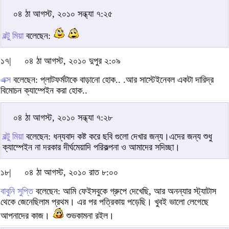
০৪ ঠা আগস্ট, ২০১০ সন্ধ্যা ৭:২৫
বল্টু মিয়া
বলেছেন:
১৭|
০৪ ঠা আগস্ট, ২০১০ দুপুর ২:০৯
এক্স
বলেছেন: প্লাটফর্মটাকে বাড়ানো হোক.. .আর সাস্টেইনেবল একটা দারিদ্র
বিমোচন ক্যাম্পেইন করা হোক..
০৪ ঠা আগস্ট, ২০১০ সন্ধ্যা ৭:২৮
বল্টু মিয়া
বলেছেন: ধন্যবাদ কষ্ট করে ছবি গুলো দেখার জন্য।এদের জন্য শুধু
ক্যাম্পেইন না দরকার দীর্ঘমেয়াদি পরিকল্পনা ও আমাদের সদিচ্ছা।
১৮|
০৪ ঠা আগস্ট, ২০১০ রাত ৮:০০
বাবুনি সুপ্তি
বলেছেন: আমি ফেইসবুকে গ্রুপে দেখেছি, আর অনন্যার স্ট্যাটাস
থেকে জেনেছিলাম প্রথম। এর পর পত্রিকায় পড়েছি। খুবই ভালো লেগেছে
আপনাদের কাজ।
শুভকামনা রইল।