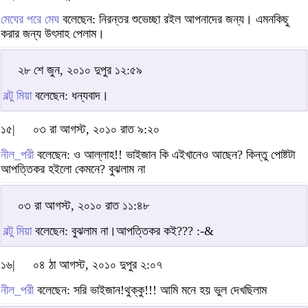
মেঘের পরে মেঘ
বলেছেন: নিরন্তর শুভেচ্ছা রইল আপনাদের জন্য। এমনকিছু
করার জন্য উৎসাহ পেলাম।
২৮ শে জুন, ২০১০ দুপুর ১২:৫৯
বল্টু মিয়া
বলেছেন: ধন্যবাদ।
১৫|
০৩ রা আগস্ট, ২০১০ রাত ৯:২০
নীল_পরী
বলেছেন: ও আল্লাহ!! ভাইজান কি এইখানেও আছেন? কিন্তু পোষ্টটা
আপত্তিকর হইলো কেমনে? বুঝলাম না
০৩ রা আগস্ট, ২০১০ রাত ১১:৪৮
বল্টু মিয়া
বলেছেন: বুঝলাম না।আপত্তিকর কই??? :-&
১৬|
০৪ ঠা আগস্ট, ২০১০ দুপুর ২:০৭
নীল_পরী
বলেছেন: সরি ভাইজান!থুক্কু!!! আমি মনে হয় ভুল দেখছিলাম