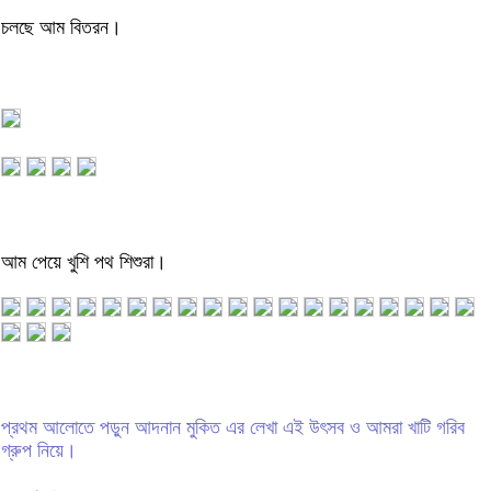
চলছে আম বিতরন।
আম পেয়ে খুশি পথ শিশুরা।
প্রথম আলোতে পড়ুন আদনান মুকিত এর লেখা এই উৎসব ও আমরা খাটি গরিব
গ্রুপ নিয়ে।