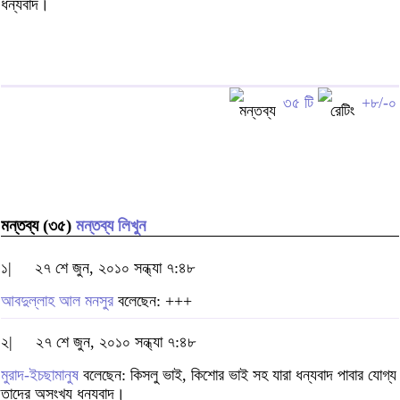
ধন্যবাদ।
৩৫ টি
+৮/-০
মন্তব্য (৩৫)
মন্তব্য লিখুন
১|
২৭ শে জুন, ২০১০ সন্ধ্যা ৭:৪৮
আবদুল্লাহ আল মনসুর
বলেছেন: +++
২|
২৭ শে জুন, ২০১০ সন্ধ্যা ৭:৪৮
মুরাদ-ইচছামানুষ
বলেছেন: কিসলু ভাই, কিশোর ভাই সহ যারা ধন্যবাদ পাবার যোগ্য
তাদের অসংখ্য ধন্যবাদ।