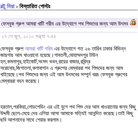
বল্টু মিয়া
› বিস্তারিত পোস্টঃ
ফেসবুক গ্রুপ আমরা খাটি গরীব এর উদ্যোগে পথ শিশুদের জন্য আম উৎসব
২৭ শে জুন, ২০১০ সন্ধ্যা ৭:৪৫
ফেসবুক গ্রুপ
আমরা খাটি গরিব
এর উদ্যোগে গত ২৬ তারিখ ঢাকার বিভিন্ন
জায়গায় আম খাওয়ানো হয়েছে।গাবতলী,মোহাম্মদপুর টাউন
হল,কমলাপুর,হাইকোর্ট,সংসদ ভবন,রায়ের বাজার,রবিন্দ্র
সরোবোর,জিগাতলা,কলাবাগান এ গ্রুপের মেম্বাররা পথ শিশুদের জন্য আম
খাইয়েছে।পথ শিশুদের জন্য এই আম উৎসবের সম্পুর্ন খরচ ফেসবুক গ্রুপের
মেম্বাররা বহন করেছে।
হরতাল,পরকিয়া,লোডশেডিং এর এই যুগে পথ শিশু দের আম খাওয়ানোর জন্য কিছু
উদ্দমী ছেলে-মেয়ে দের এগিয়া আসা আমাকে সত্যিই আনন্দিত করেছে।তাই কিছু
ছবি আপনাদের সাথে শেয়ার করলাম।