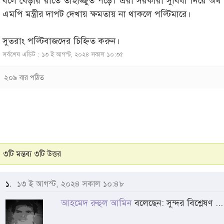
বলে বেড়ায় রাতে তাহাজ্জুত পড়ে। এরা সরকারী সুবিধা নিয়ে অর
এমপি মন্ত্রীর দাপট দেখায় ক্ষমতায় না থাকলে পল্টিমারে।
সুতরাং পল্টিবাজদের চিহ্নিত করুন।
সর্বশেষ এডিট : ১৩ ই আগস্ট, ২০২৪ সকাল ১০:৩৫
২০৯ বার পঠিত
৩টি মন্তব্য ৩টি উত্তর
১.
১৩ ই আগস্ট, ২০২৪ সকাল ১০:৪৮
আহমেদ রুহুল আমিন
বলেছেন: সুন্দর বিশ্লেষণ ...