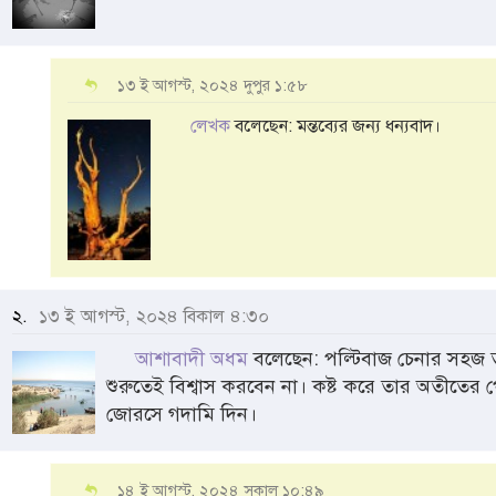
১৩ ই আগস্ট, ২০২৪ দুপুর ১:৫৮
লেখক
বলেছেন: মন্তব্যের জন্য ধন্যবাদ।
২.
১৩ ই আগস্ট, ২০২৪ বিকাল ৪:৩০
আশাবাদী অধম
বলেছেন: পল্টিবাজ চেনার সহজ ত
শুরুতেই বিশ্বাস করবেন না। কষ্ট করে তার অতীতের পো
জোরসে গদামি দিন।
১৪ ই আগস্ট, ২০২৪ সকাল ১০:৪৯