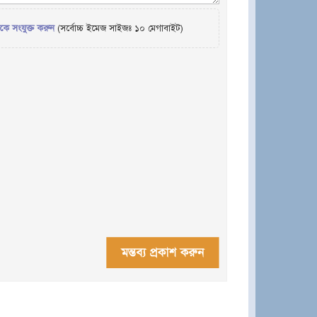
েকে সংযুক্ত করুন
(সর্বোচ্চ ইমেজ সাইজঃ ১০ মেগাবাইট)