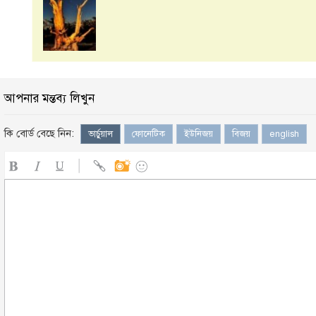
আপনার মন্তব্য লিখুন
কি বোর্ড বেছে নিন:
ভার্চুয়াল
ফোনেটিক
ইউনিজয়
বিজয়
english