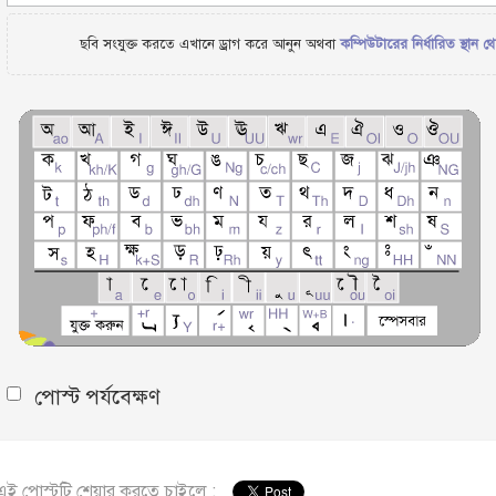
ছবি সংযুক্ত করতে এখানে ড্রাগ করে আনুন অথবা
কম্পিউটারের নির্ধারিত স্থান থ
পোস্ট পর্যবেক্ষণ
এই পোস্টটি শেয়ার করতে চাইলে :