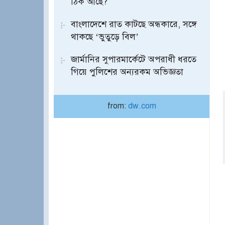
ঠিক আছে?
বাংলাদেশে রাত কাটছে অন্ধকারে, সঙ্গে
থাকছে ‘ভুতুড়ে বিল’
জার্মানির সুপারমার্কেটে অপরাধী ধরতে
গিয়ে পুলিশের অন্যরকম অভিজ্ঞতা
from:
dw.com