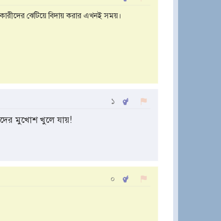
নকারীদের ঝেটিয়ে বিদায় করার এখনই সময়।
১
দের মুখোশ খুলে যায়!
০