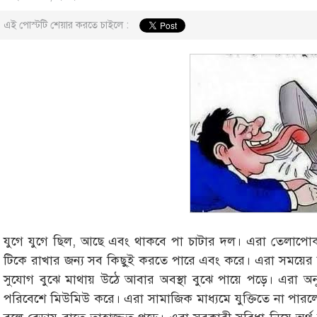
এই পোস্টটি শেয়ার করতে চাইলে :
যুগে যুগে ছিল, আছে এবং থাকবে পা চাটার দল। এরা তেলাপোকা
টিকে রাখার জন্য সব কিছু্ই করতে পারে এবং করে। এরা সময়ের স
সুযোগ বুঝে মাথায় উঠে আবার অবস্থা বুঝে পায়ে পড়ে। এরা অন
পরিবেশে মিউমিউ করে। এরা সামাজিক মাধ্যমে যুক্তিতে না পারল