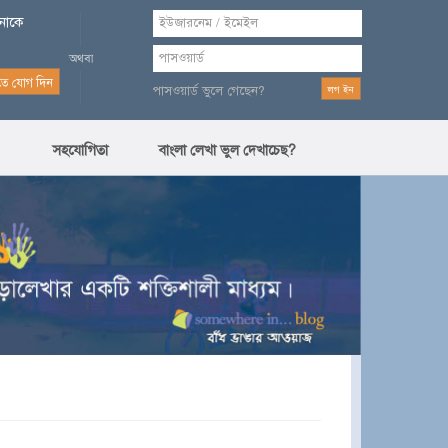
পনাকে
পাসওয়ার্ড ভুলে গেছেন?
সহযোগিতা
বাংলা লেখা ভুল দেখাচেছ?