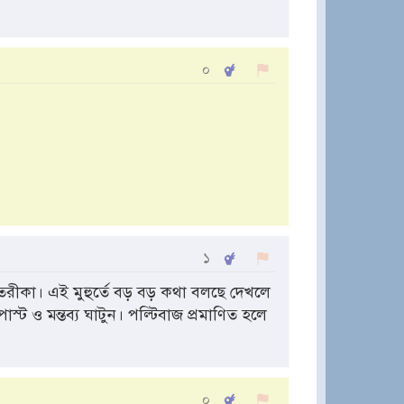
০
১
রীকা। এই মুহুর্তে বড় বড় কথা বলছে দেখলে
স্ট ও মন্তব্য ঘাটুন। পল্টিবাজ প্রমাণিত হলে
০