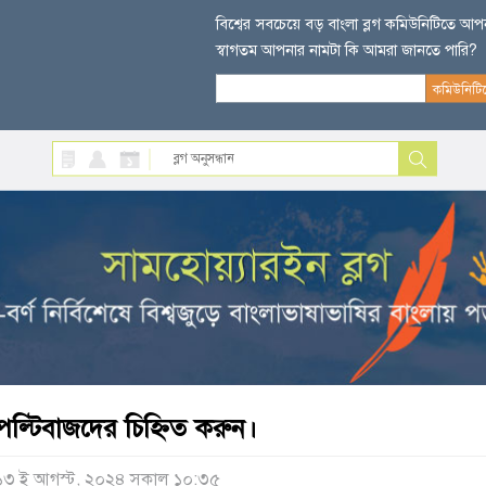
বিশ্বের সবচেয়ে বড় বাংলা ব্লগ কমিউনিটিতে আ
স্বাগতম আপনার নামটা কি আমরা জানতে পারি?
পল্টিবাজদের চিহ্নিত করুন।
১৩ ই আগস্ট, ২০২৪ সকাল ১০:৩৫