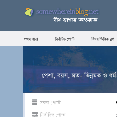
প্রথম পাতা
নির্বাচিত পোস্ট
বিষয় ভিত্তিক ব্লগ
সকল পোস্ট
নির্বাচিত পোস্ট