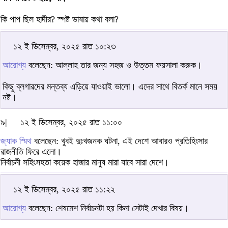
কি পাপ ছিল হাদীর? স্পষ্ট ভাষায় কথা বলা?
১২ ই ডিসেম্বর, ২০২৫ রাত ১০:২৩
আরোগ্য
বলেছেন: আল্লাহ তার জন্য সহজ ও উত্তম ফয়সালা করুক।
কিছু ব্লগারদের মন্তব্য এড়িয়ে যাওয়াই ভালো। এদের সাথে বিতর্ক মানে সময়
নষ্ট।
৯|
১২ ই ডিসেম্বর, ২০২৫ রাত ১১:০০
জ্যাক স্মিথ
বলেছেন: খুবই দুঃখজনক ঘটনা, এই দেশে আবারও প্রতিহিংসার
রাজনীতি ফিরে এলো।
নির্বাচনী সহিংসহতা কয়েক হাজার মানুষ মারা যাবে সারা দেশে।
১২ ই ডিসেম্বর, ২০২৫ রাত ১১:২২
আরোগ্য
বলেছেন: শেষমেশ নির্বাচনটা হয় কিনা সেটাই দেখার বিষয়।