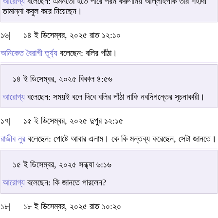
আরোগ্য
বলেছেন: এমনতো হতে পারে পরম করুণাময় আল্লাহপাক তার শহীদী
তামান্না কবুল করে নিয়েছেন।
১৬|
১৪ ই ডিসেম্বর, ২০২৫ রাত ১২:১০
অনিকেত বৈরাগী তূর্য্য
বলেছেন: বলির পাঁঠা।
১৪ ই ডিসেম্বর, ২০২৫ বিকাল ৪:৫৬
আরোগ্য
বলেছেন: সময়ই বলে দিবে বলির পাঁঠা নাকি নবদিগন্তের সূচনাকারী।
১৭|
১৫ ই ডিসেম্বর, ২০২৫ দুপুর ১২:১৫
রাজীব নুর
বলেছেন: পোষ্টে আবার এলাম। কে কি মন্তব্য করেছেন, সেটা জানতে।
১৫ ই ডিসেম্বর, ২০২৫ সন্ধ্যা ৬:১৬
আরোগ্য
বলেছেন: কি জানতে পারলেন?
১৮|
১৮ ই ডিসেম্বর, ২০২৫ রাত ১০:২০