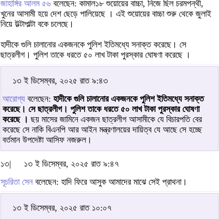
জাহাঙ্গির আলম ৫৬
বলেছেন: কামাল১৮ শুয়োয়ের বাচ্চা, নিজে ছিল চরমপন্থী,
খুনের আসামী হয়ে দেশ ছেড়ে পালিয়েছে । এই শুয়োয়ের বাচ্চা শুরু থেকে জুলাই
নিয়ে উল্টাপাল্টা বকে চলেছে।
হাদীকে গুলি চালানোর একজনকে পুলিশ ইতিমধ্যে সনাক্ত করেছে। সে
ছাত্রলীগ। পুলিশ তাকে ধরতে ৫০ লাখ টাকা পুরস্কার ঘোষণা করেছে ।
১৩ ই ডিসেম্বর, ২০২৫ রাত ৯:৪৩
আরোগ্য
বলেছেন:
হাদীকে গুলি চালানোর একজনকে পুলিশ ইতিমধ্যে সনাক্ত
করেছে। সে ছাত্রলীগ। পুলিশ তাকে ধরতে ৫০ লাখ টাকা পুরস্কার ঘোষণা
করেছে ।
ছয় মাসের জামিনে একজন ছাত্রলীগ আসামীকে যে বিচারপতি বের
করেছে সে নাকি বিএনপি আর আইন মন্ত্রণালয়ের দায়িত্ব যে আছে সে হচ্ছে
বর্তমান উপদেষ্টা আসিফ নজরুল।
১৩|
১৩ ই ডিসেম্বর, ২০২৫ রাত ৯:৪৭
সূচরিতা সেন
বলেছেন: হাদি ফিরে আসুক আমাদের মাঝে সেই প্রাথনা।
১৩ ই ডিসেম্বর, ২০২৫ রাত ১০:০৭