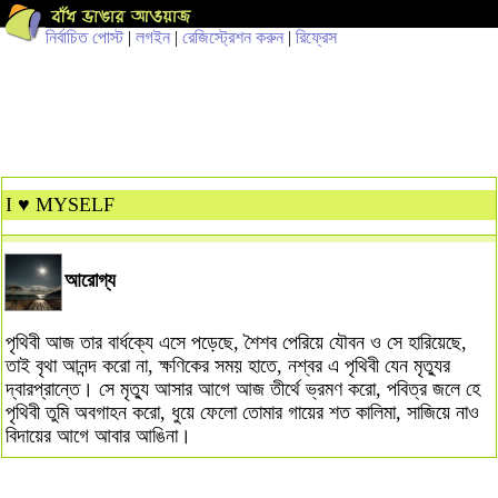
নির্বাচিত পোস্ট
|
লগইন
|
রেজিস্ট্রেশন করুন
|
রিফ্রেস
I ♥ MYSELF
আরোগ্য
পৃথিবী আজ তার বার্ধক্যে এসে পড়েছে, শৈশব পেরিয়ে যৌবন ও সে হারিয়েছে,
তাই বৃথা আনন্দ করো না, ক্ষণিকের সময় হাতে, নশ্বর এ পৃথিবী যেন মৃত্যুর
দ্বারপ্রান্তে। সে মৃত্যু আসার আগে আজ তীর্থে ভ্রমণ করো, পবিত্র জলে হে
পৃথিবী তুমি অবগাহন করো, ধুয়ে ফেলো তোমার গায়ের শত কালিমা, সাজিয়ে নাও
বিদায়ের আগে আবার আঙিনা।