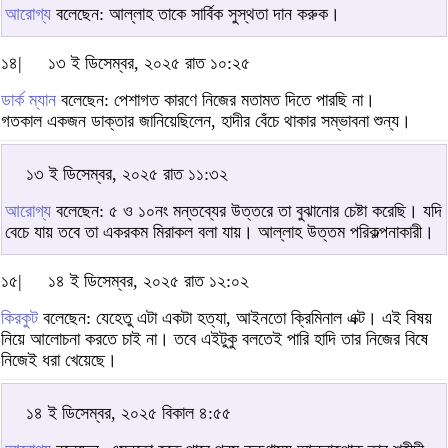
আরোগ্য
বলেছেন: আল্লাহ তাকে সার্বিক সুস্থতা দান করুক।
১৪|
১৩ ই ডিসেম্বর, ২০২৫ রাত ১০:২৫
ডার্ক ম্যান
বলেছেন: পেশাগত কারণে নিজের মতামত দিতে পারছি না।
গতকাল একজন ডাক্তার জানিয়েছিলেন, হাদীর বেঁচে থাকার সম্ভাবনা শুন্য।
১৩ ই ডিসেম্বর, ২০২৫ রাত ১১:৩২
আরোগ্য
বলেছেন: ৫ ও ১০নং মন্তব্যের উত্তরে তা বুঝানোর চেষ্টা করেছি। যদি
বেচে যায় তবে তা একরকম মিরাকল বলা যায়। আল্লাহ উত্তম পরিকল্পনাকারী।
১৫|
১৪ ই ডিসেম্বর, ২০২৫ রাত ১২:০২
কিরকুট
বলেছেন: যেহেতু এটা একটা হত্যা, আইনতো ক্রিমিনাল এক্ট। এই বিষয়
নিয়ে আলোচনা করতে চাই না। তবে এইটুকু বলতেই পারি হাদি তার নিজের বিষে
নিজেই ধরা খেয়েছে।
১৪ ই ডিসেম্বর, ২০২৫ বিকাল ৪:৫৫