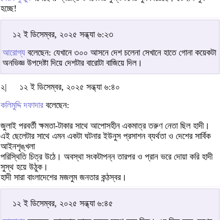
হচ্ছে!
১২ ই ডিসেম্বর, ২০২৫ সন্ধ্যা ৬:২৩
আরোগ্য
বলেছেন: যেখানে ৩০০ আসনে দেশ চলেনা সেখানে হাতে গোনা কয়েকটা
অনভিজ্ঞ উপদেষ্টা দিয়ে দেশটার বারোটা বাজিয়ে দিল।
২|
১২ ই ডিসেম্বর, ২০২৫ সন্ধ্যা ৬:৪০
কলিমুদ্দি দফাদার
বলেছেন:
জুলাই পরবর্তী ক্ষমতা-টাকার সাথে আপোসহীন একমাত্র তরুণ নেতা ছিল হাদী।
এই ছেলেটার সাথে এমন একটা ঘটনার ইউনুস প্রসাশন ব্যর্থতা ও দেশের সার্বিক
আইনশৃঙ্খলা
পরিস্থিতি চিত্র উঠে। অবস্থা সংকটাপন্ন তারপর ও প্রান ভরে দোয়া করি হাদী
সুস্থ হয়ে উঠুক।
হাদী সারা বাংলাদেশের মজলুম জনতার কন্ঠস্বর।
১২ ই ডিসেম্বর, ২০২৫ সন্ধ্যা ৬:৪৫