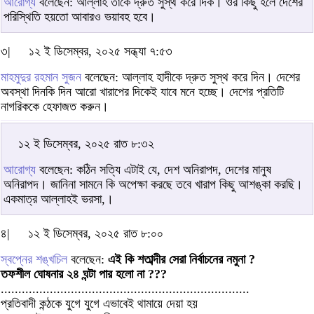
আরোগ্য
বলেছেন: আল্লাহ তাকে দ্রুত সুস্থ করে দিক। ওর কিছু হলে দেশের
পরিস্থিতি হয়তো আবারও ভয়াবহ হবে।
৩|
১২ ই ডিসেম্বর, ২০২৫ সন্ধ্যা ৭:৫৩
মাহমুদুর রহমান সুজন
বলেছেন: আল্লাহ হাদীকে দ্রুত সুস্থ করে দিন। দেশের
অবস্থা দিনকি দিন আরো খারাপের দিকেই যাবে মনে হচ্ছে। দেশের প্রতিটি
নাগরিককে হেফাজত করুন।
১২ ই ডিসেম্বর, ২০২৫ রাত ৮:৩২
আরোগ্য
বলেছেন: কঠিন সত্যি এটাই যে, দেশ অনিরাপদ, দেশের মানুষ
অনিরাপদ। জানিনা সামনে কি অপেক্ষা করছে তবে খারাপ কিছু আশঙ্কা করছি।
একমাত্র আল্লাহই ভরসা,।
৪|
১২ ই ডিসেম্বর, ২০২৫ রাত ৮:০০
স্বপ্নের শঙ্খচিল
বলেছেন:
এই কি শতাব্দীর সেরা নির্বাচনের নমুনা ?
তফশীল ঘোষনার ২৪ ঘন্টা পার হলো না ???
.......................................................................
প্রতিবাদী কন্ঠকে যুগে যুগে এভাবেই থামায়ে দেয়া হয়