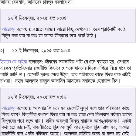
আমরা বেঈমান, আমাদের চরিত্র বদলাবে না ।
১২ ই ডিসেম্বর, ২০২৫ রাত ৮:৩৪
আরোগ্য
বলেছেন: হয়তো সামনে আরো কিছু দেখবেন। তবে প্রতিবাদী কণ্ঠ
নির্মূল করা যায় না বরং তা আরো তীব্রতর হয়ে গর্জে উঠে।
৫|
১২ ই ডিসেম্বর, ২০২৫ রাত ৯:১৪
ইফতেখার ভূইয়া
বলেছেন: জীবনের স্বাভাবিক গতি যেখানে ব্যাহত হয়, সেখানে
এরকম প্রতিহিংসার রাজনীতি কিভাবে দেশকে সামনের দিকে এগিয়ে নিয়ে যাবে তা
আমি জানি না। ছেলেটি দ্রুত সেরে উঠুক, তার পরিবারের কাছে ফিরে যাক এটাই
চাওয়া। মহান আল্লাহ রাব্বুল আলামিন আমাদের সবাইকে হেদায়াত দিন।
১২ ই ডিসেম্বর, ২০২৫ রাত ৯:৪৬
আরোগ্য
বলেছেন: আপনার কি মনে হয় ছেলেটি সুস্থ হলে তার পরিবারের কাছে
ফিরে যাবে? বিপ্লবীরা কখনো ফিরে যায় না বরং তারা শেষ নিঃশ্বাস পর্যন্ত তাদের
বিপ্লবের পথে লড়ে যায়। হাদীর অবস্থা কিন্তু মারাত্মক আশঙ্কাজনক। একটা
কথা তো জানেনই, রাজনীতিতে জিন্দাকে মুর্দা আর মুর্দাকে জিন্দা রাখা হয়, লাশের
রাজনীতি বলে একটা পরিভাষা আছে। আল্লাহ ভাইটার জন্য যা মঙ্গল হয় সেই