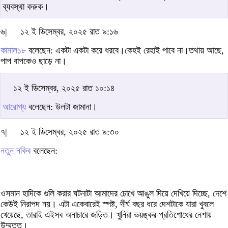
ব্যবস্থা করুক।
৬|
১২ ই ডিসেম্বর, ২০২৫ রাত ৯:১৬
কামাল১৮
বলেছেন: একটা একটা করে ধরবে।কেহই রেহাই পাবে না।তথায় আছে,
পাপ বাপকেও ছাড়ে না।
১২ ই ডিসেম্বর, ২০২৫ রাত ১০:১৪
আরোগ্য
বলেছেন: উলটা জামানা।
৭|
১২ ই ডিসেম্বর, ২০২৫ রাত ৯:৩০
নতুন নকিব
বলেছেন:
ওসমান হাদিকে গুলি করার ঘটনাটা আমাদের চোখে আঙুল দিয়ে দেখিয়ে দিচ্ছে, দেশে
কেউই নিরাপদ নয়। এটা একেবারেই স্পষ্ট, দীর্ঘ বছর ধরে দেশটাকে যারা খুবলে
খেয়েছে, তারাই এইসব অনাচারে জড়িত। খুনিরা ভয়ঙ্কর প্রতিশোধের নেশায়
উম্মত্ত।